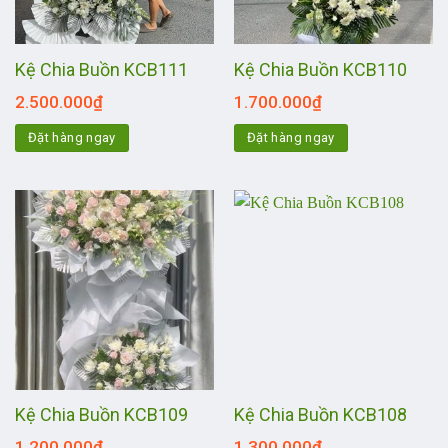
Kệ Chia Buồn KCB111
Kệ Chia Buồn KCB110
2.500.000
₫
1.700.000
₫
Đặt hàng ngay
Đặt hàng ngay
Kệ Chia Buồn KCB109
Kệ Chia Buồn KCB108
1.200.000
₫
1.300.000
₫