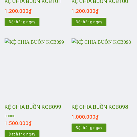
KỆ CHIA BUỒN KCB101
KỆ CHIA BUỒN KCB100
1.200.000
₫
1.200.000
₫
Đặt hàng ngay
Đặt hàng ngay
KỆ CHIA BUỒN KCB099
KỆ CHIA BUỒN KCB098
1.000.000
₫
Được xếp
1.500.000
₫
hạng
5.00
5
Đặt hàng ngay
sao
Đặt hàng ngay