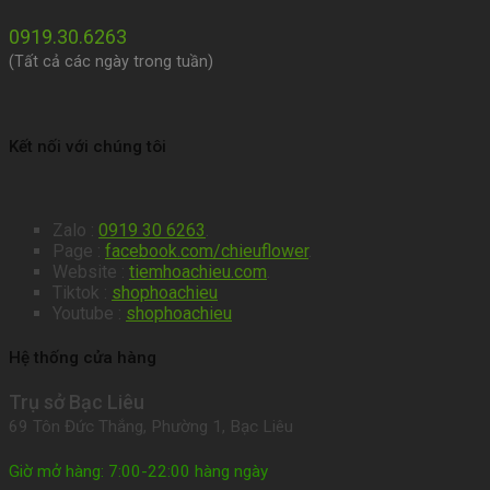
0919.30.6263
(Tất cả các ngày trong tuần)
Kết nối với chúng tôi
Zalo :
0919 30 6263
.
Page :
facebook.com/chieuflower
.
Website :
tiemhoachieu.com
.
Tiktok :
shophoachieu
Youtube :
shophoachieu
Hệ thống cửa hàng
Trụ sở Bạc Liêu
69 Tôn Đức Thắng, Phường 1, Bạc Liêu
Giờ mở hàng: 7:00-22:00 hàng ngày