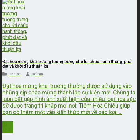
Đặt hoa mừng khai trương tượng trưng cho lời chúc hanh thông, phát
đạt và khởi đầu thuận lợi
Tin tức
admin
Đặt hoa mừng khai trương thường được sử dụng vào
những dịp chào mừng thành lập sự kiện mới. Chúng ta
luôn bắt gặp hình ảnh xuất hiện của nhiều loại hoa sặc
sỡ được trang trí khắp mọi nơi. Tiệm Hoa Chiêu giúp
bạn có thêm một vào kiến thức mới về các loại ...
02
Th1