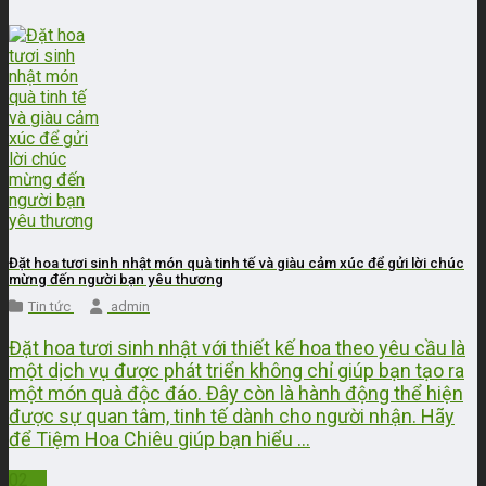
Đặt hoa tươi sinh nhật món quà tinh tế và giàu cảm xúc để gửi lời chúc
mừng đến người bạn yêu thương
Tin tức
admin
Đặt hoa tươi sinh nhật với thiết kế hoa theo yêu cầu là
một dịch vụ được phát triển không chỉ giúp bạn tạo ra
một món quà độc đáo. Đây còn là hành động thể hiện
được sự quan tâm, tinh tế dành cho người nhận. Hãy
để Tiệm Hoa Chiêu giúp bạn hiểu ...
02