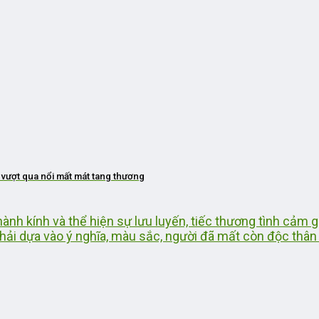
 vượt qua nổi mất mát tang thương
hành kính và thể hiện sự lưu luyến, tiếc thương tình cảm 
i dựa vào ý nghĩa, màu sắc, người đã mất còn độc thân .