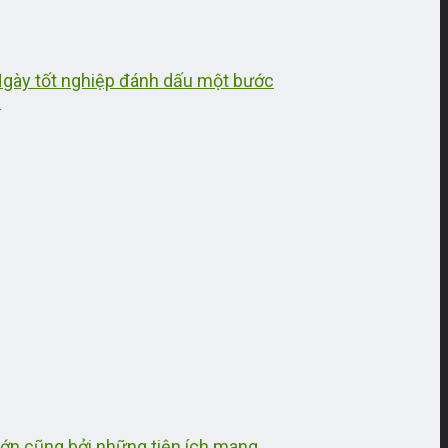
 Ngày tốt nghiệp đánh dấu một bước
.
 lớn cũng bởi những tiện ích mang