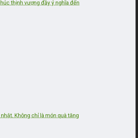
 chúc thịnh vượng đầy ý nghĩa đến
h nhật. Không chỉ là món quà tặng