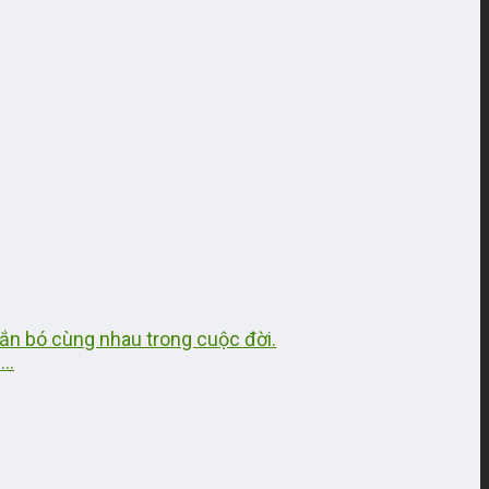
gắn bó cùng nhau trong cuộc đời.
..