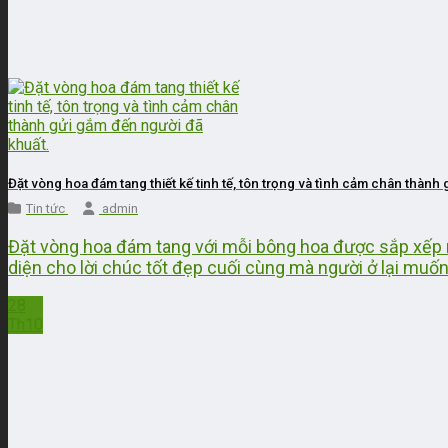
Đặt vòng hoa đám tang thiết kế tinh tế, tôn trọng và tình cảm chân thành
Tin tức
admin
Đặt vòng hoa đám tang với mỗi bông hoa được sắp xếp m
diện cho lời chúc tốt đẹp cuối cùng mà người ở lại muốn g
28
Th10