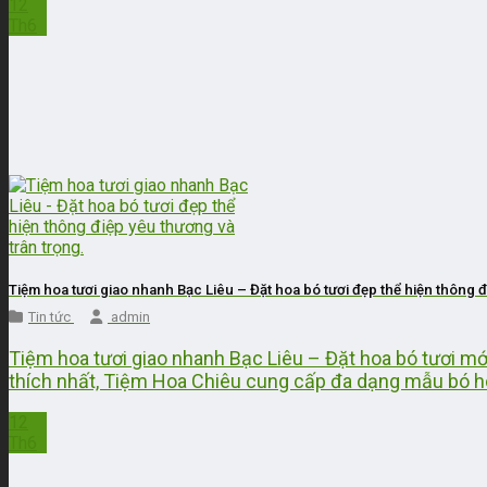
12
Th6
Tiệm hoa tươi giao nhanh Bạc Liêu – Đặt hoa bó tươi đẹp thể hiện thông đ
Tin tức
admin
Tiệm hoa tươi giao nhanh Bạc Liêu – Đặt hoa bó tươi mới
thích nhất, Tiệm Hoa Chiêu cung cấp đa dạng mẫu bó hoa 
12
Th6