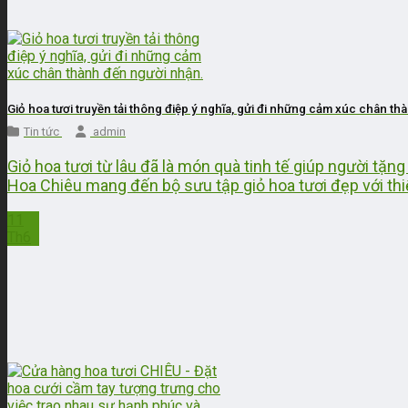
Giỏ hoa tươi truyền tải thông điệp ý nghĩa, gửi đi những cảm xúc chân t
Tin tức
admin
Giỏ hoa tươi từ lâu đã là món quà tinh tế giúp người tặ
Hoa Chiêu mang đến bộ sưu tập giỏ hoa tươi đẹp với thiế
11
Th6