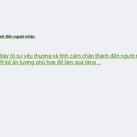
hành đến người nhận.
ng bày tỏ sự yêu thương và tình cảm chân thành đến người 
t kế ấn tượng, phù hợp để làm quà tặng ...