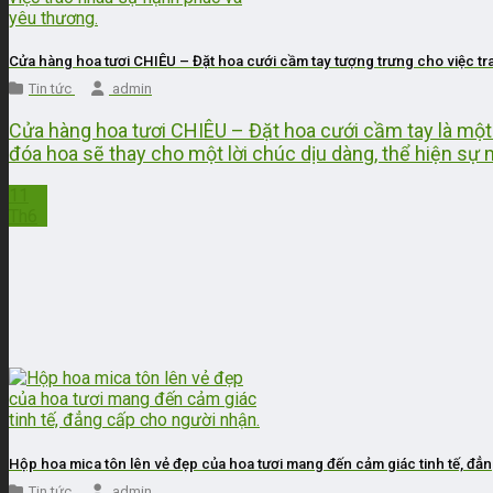
Cửa hàng hoa tươi CHIÊU – Đặt hoa cưới cầm tay tượng trưng cho việc t
Tin tức
admin
Cửa hàng hoa tươi CHIÊU – Đặt hoa cưới cầm tay là một 
đóa hoa sẽ thay cho một lời chúc dịu dàng, thể hiện sự 
11
Th6
Hộp hoa mica tôn lên vẻ đẹp của hoa tươi mang đến cảm giác tinh tế, đẳ
Tin tức
admin