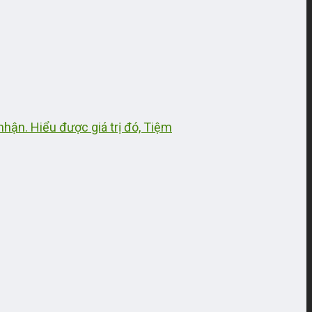
nhận. Hiểu được giá trị đó, Tiệm