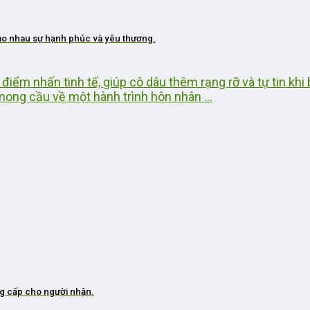
rao nhau sự hạnh phúc và yêu thương.
điểm nhấn tinh tế, giúp cô dâu thêm rạng rỡ và tự tin kh
mong cầu về một hành trình hôn nhân ...
ng cấp cho người nhận.