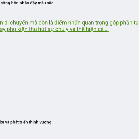
ộc sống hôn nhân đầy màu sắc.
ện di chuyển mà còn là điểm nhấn quan trọng góp phần t
ay phụ kiện thu hút sự chú ý và thể hiện cá ...
i và phát triển thịnh vượng.