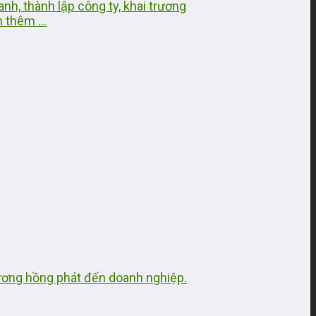
h, thành lập công ty, khai trương
 thêm ...
rương hồng phát đến doanh nghiệp.