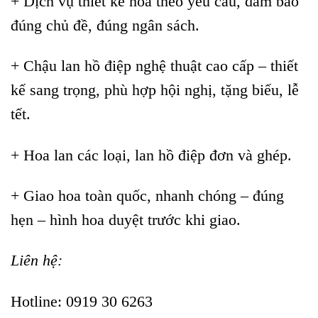
+ Dịch vụ thiết kế hoa theo yêu cầu, đảm bảo
đúng chủ đề, đúng ngân sách.
+ Chậu lan hồ điệp nghệ thuật cao cấp – thiết
kế sang trọng, phù hợp hội nghị, tặng biếu, lễ
tết.
+ Hoa lan các loại, lan hồ điệp đơn và ghép.
+ Giao hoa toàn quốc, nhanh chóng – đúng
hẹn – hình hoa duyệt trước khi giao.
Liên hệ:
Hotline: 0919 30 6263