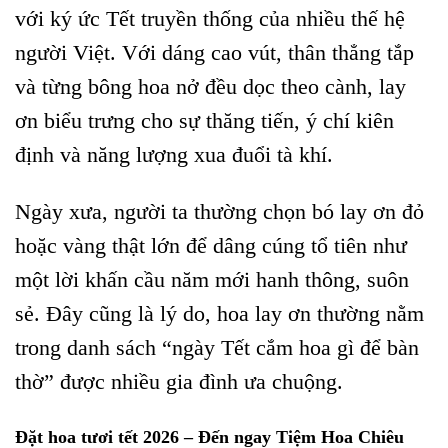
với ký ức Tết truyền thống của nhiều thế hệ
người Việt. Với dáng cao vút, thân thẳng tắp
và từng bông hoa nở đều dọc theo cành, lay
ơn biểu trưng cho sự thăng tiến, ý chí kiên
định và năng lượng xua đuổi tà khí.
Ngày xưa, người ta thường chọn bó lay ơn đỏ
hoặc vàng thật lớn để dâng cúng tổ tiên như
một lời khấn cầu năm mới hanh thông, suôn
sẻ. Đây cũng là lý do, hoa lay ơn thường nằm
trong danh sách “ngày Tết cắm hoa gì để bàn
thờ” được nhiều gia đình ưa chuộng.
Đặt hoa tươi tết 2026 – Đến ngay Tiệm Hoa Chiêu