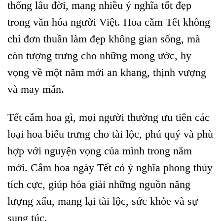
thống lâu đời, mang nhiều ý nghĩa tốt đẹp
trong văn hóa người Việt. Hoa cắm Tết không
chỉ đơn thuần làm đẹp không gian sống, mà
còn tượng trưng cho những mong ước, hy
vọng về một năm mới an khang, thịnh vượng
và may mắn.
Tết cắm hoa gì, mọi người thường ưu tiên các
loại hoa biểu trưng cho tài lộc, phú quý và phù
hợp với nguyện vọng của mình trong năm
mới. C
ắm hoa ngày Tết có ý nghĩa phong thủy
tích cực, giúp hóa giải những nguồn năng
lượng xấu, mang lại tài lộc, sức khỏe và sự
sung túc.