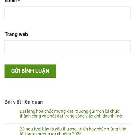
Email
*
Trang web
Bài viết liên quan
Đặt lãng hoa chúc mừng khai trương gửi trọn lời chúc
thành công và phát đạt trong công việc kinh doanh mới.
Bó hoa tươi bày tỏ yêu thương, tri ân hay chúc mừng tinh
tế, top xu hướng ưa chuộng 2026