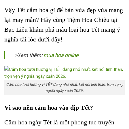
Vậy Tết cắm hoa gì để bàn vừa đẹp vừa mang
lại may mắn? Hãy cùng Tiệm Hoa Chiêu tại
Bạc Liêu khám phá mẫu loại hoa Tết mang ý
nghĩa tài lộc dưới đây!
>Xem thêm:
mua hoa online
Cắm hoa tươi hương vị TẾT đáng nhớ nhất, kết nối tình thân, trọn vẹn ý
nghĩa ngày xuân 2026.
Vì sao nên cắm hoa vào dịp Tết?
Cắm hoa ngày Tết là một phong tục truyền