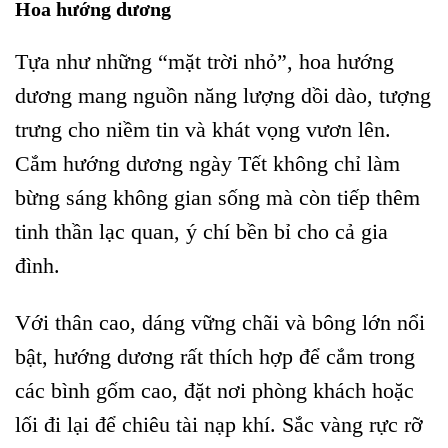
Hoa hướng dương
Tựa như những “mặt trời nhỏ”, hoa hướng
dương mang nguồn năng lượng dồi dào, tượng
trưng cho niềm tin và khát vọng vươn lên.
Cắm hướng dương ngày Tết không chỉ làm
bừng sáng không gian sống mà còn tiếp thêm
tinh thần lạc quan, ý chí bền bỉ cho cả gia
đình.
Với thân cao, dáng vững chãi và bông lớn nổi
bật, hướng dương rất thích hợp để cắm trong
các bình gốm cao, đặt nơi phòng khách hoặc
lối đi lại để chiêu tài nạp khí. Sắc vàng rực rỡ