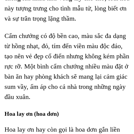
này tượng trưng cho tình mẫu tử, lòng biết ơn
và sự trân trọng lặng thầm.
Cẩm chướng có độ bền cao, màu sắc đa dạng
từ hồng nhạt, đỏ, tím đến viền màu độc đáo,
tạo nên vẻ đẹp cổ điển nhưng không kém phần
rực rỡ. Một bình cẩm chướng nhiều màu đặt ở
bàn ăn hay phòng khách sẽ mang lại cảm giác
sum vầy, ấm áp cho cả nhà trong những ngày
đầu xuân.
Hoa lay ơn (hoa dơn)
Hoa lay ơn hay còn gọi là hoa dơn gắn liền