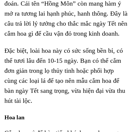
đoán. Cái tên “Hồng Môn” còn mang hàm ý
mở ra tương lai hạnh phúc, hanh thông. Đây là
câu trả lời lý tưởng cho thắc mắc ngày Tết nên
cắm hoa gì để cầu vận đỏ trong kinh doanh.
Đặc biệt, loài hoa này có sức sống bền bỉ, có
thể tươi lâu đến 10-15 ngày. Bạn có thể cắm
đơn giản trong lọ thủy tinh hoặc phối hợp
cùng các loại lá để tạo nên mẫu cắm hoa để
bàn ngày Tết sang trọng, vừa hiện đại vừa thu
hút tài lộc.
Hoa lan