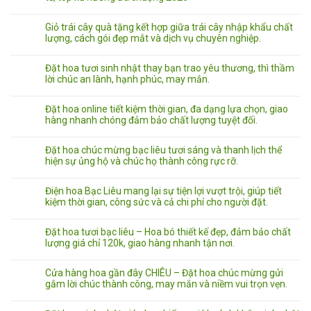
Giỏ trái cây quà tặng kết hợp giữa trái cây nhập khẩu chất
lượng, cách gói đẹp mắt và dịch vụ chuyên nghiệp.
Đặt hoa tươi sinh nhật thay bạn trao yêu thương, thì thầm
lời chúc an lành, hạnh phúc, may mắn.
Đặt hoa online tiết kiệm thời gian, đa dạng lựa chọn, giao
hàng nhanh chóng đảm bảo chất lượng tuyệt đối.
Đặt hoa chúc mừng bạc liêu tươi sáng và thanh lịch thể
hiện sự ủng hộ và chúc họ thành công rực rỡ.
Điện hoa Bạc Liêu mang lại sự tiện lợi vượt trội, giúp tiết
kiệm thời gian, công sức và cả chi phí cho người đặt.
Đặt hoa tươi bạc liêu – Hoa bó thiết kế đẹp, đảm bảo chất
lượng giá chỉ 120k, giao hàng nhanh tận nơi.
Cửa hàng hoa gần đây CHIÊU – Đặt hoa chúc mừng gửi
gắm lời chúc thành công, may mắn và niềm vui trọn vẹn.