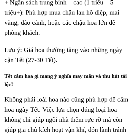
+ Ngân sách trung bình – cao (1 triệu – 5
triệu+): Phù hợp mua chậu lan hồ điệp, mai
vàng, đào cảnh, hoặc các chậu hoa lớn để
phòng khách.
Lưu ý: Giá hoa thường tăng vào những ngày
cận Tết (27-30 Tết).
Tết cắm hoa gì mang ý nghĩa may mắn và thu hút tài
lộc?
Không phải loài hoa nào cũng phù hợp để cắm
hoa ngày Tết. Việc lựa chọn đúng loại hoa
không chỉ giúp ngôi nhà thêm rực rỡ mà còn
giúp gia chủ kích hoạt vận khí, đón lành tránh