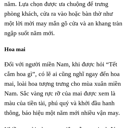
năm. Lựa chọn được ưa chuộng để trưng
phòng khách, cửa ra vào hoặc bàn thờ như
một lời mời may mắn gõ cửa và an khang tràn
ngập suốt năm mới.
Hoa mai
Đối với người miền Nam, khi được hỏi “Tết
cắm hoa gì”, có lẽ ai cũng nghĩ ngay đến hoa
mai, loài hoa tượng trưng cho mùa xuân miền
Nam. Sắc vàng rực rỡ của mai được xem là
màu của tiền tài, phú quý và khởi đầu hanh
thông, báo hiệu một năm mới nhiều vận may.