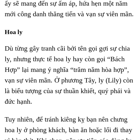
ấy sẽ mang đến sự ấm áp, hứa hẹn một năm
mới công danh thăng tiến và vạn sự viên mãn.
Hoa ly
Dù từng gây tranh cãi bởi tên gọi gợi sự chia
ly, nhưng thực tế hoa ly hay còn gọi “Bách
Hợp” lại mang ý nghĩa “trăm năm hòa hợp”,
vạn sự viên mãn. Ở phương Tây, ly (Lily) còn
là biểu tượng của sự thuần khiết, quý phái và
đức hạnh.
Tuy nhiên, để tránh kiêng kỵ bạn nên chưng
hoa ly ở phòng khách, bàn ăn hoặc lối đi thay