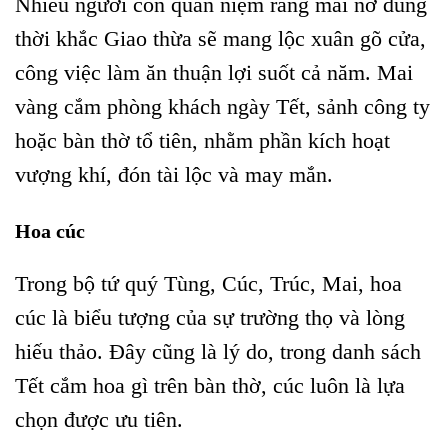
Nhiều người còn quan niệm rằng mai nở đúng
thời khắc Giao thừa sẽ mang lộc xuân gõ cửa,
công việc làm ăn thuận lợi suốt cả năm. Mai
vàng cắm phòng khách ngày Tết, sảnh công ty
hoặc bàn thờ tổ tiên, nhằm phần kích hoạt
vượng khí, đón tài lộc và may mắn.
Hoa cúc
Trong bộ tứ quý Tùng, Cúc, Trúc, Mai, hoa
cúc là biểu tượng của sự trường thọ và lòng
hiếu thảo. Đây cũng là lý do, trong danh sách
Tết cắm hoa gì trên bàn thờ, cúc luôn là lựa
chọn được ưu tiên.