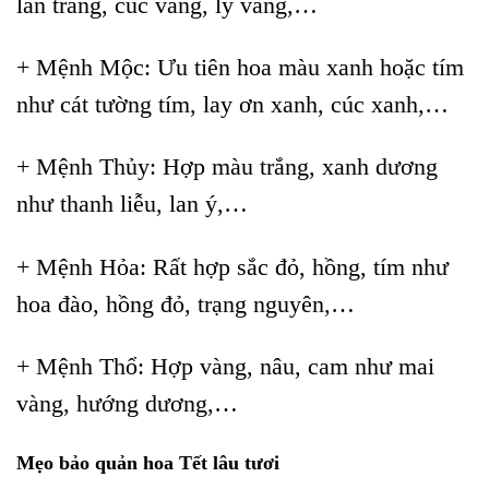
lan trắng, cúc vàng, ly vàng,…
+ Mệnh Mộc: Ưu tiên hoa màu xanh hoặc tím
như cát tường tím, lay ơn xanh, cúc xanh,…
+ Mệnh Thủy: Hợp màu trắng, xanh dương
như thanh liễu, lan ý,…
+ Mệnh Hỏa: Rất hợp sắc đỏ, hồng, tím như
hoa đào, hồng đỏ, trạng nguyên,…
+ Mệnh Thổ: Hợp vàng, nâu, cam như mai
vàng, hướng dương,…
Mẹo bảo quản hoa Tết lâu tươi