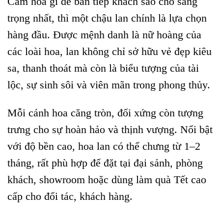
Cắm hoa gì để bàn tiếp khách sao cho sang
trọng nhất, thì một chậu lan chính là lựa chọn
hàng đầu. Được mệnh danh là nữ hoàng của
các loài hoa, lan không chỉ sở hữu vẻ đẹp kiêu
sa, thanh thoát mà còn là biểu tượng của tài
lộc, sự sinh sôi và viên mãn trong phong thủy.
Mỗi cánh hoa căng tròn, đối xứng còn tượng
trưng cho sự hoàn hảo và thịnh vượng. Nổi bật
với độ bền cao, hoa lan có thể chưng từ 1–2
tháng, rất phù hợp để đặt tại đại sảnh, phòng
khách, showroom hoặc dùng làm quà Tết cao
cấp cho đối tác, khách hàng.