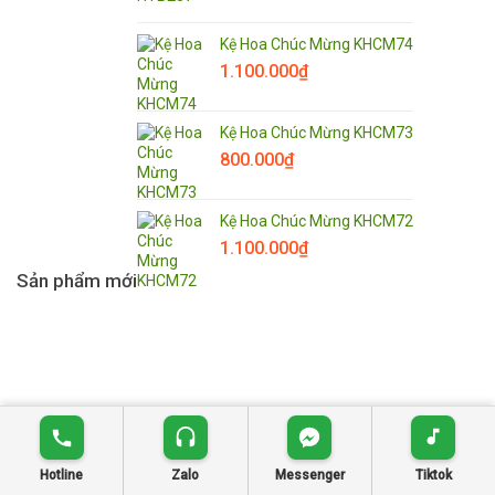
Kệ Hoa Chúc Mừng KHCM74
1.100.000
₫
Kệ Hoa Chúc Mừng KHCM73
800.000
₫
Kệ Hoa Chúc Mừng KHCM72
1.100.000
₫
Sản phẩm mới
Giới thiệu
Chính sách công ty
Hotline
Zalo
Messenger
Tiktok