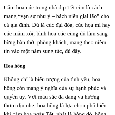
Cắm hoa cúc trong nhà dịp Tết còn là cách
mang “vạn sự như ý – bách niên giai lão” cho
cả gia đình. Dù là cúc đại đóa, cúc họa mi hay
cúc mâm xôi, bình hoa cúc cũng đủ làm sáng
bừng bàn thờ, phòng khách, mang theo niềm
tin vào một năm sung túc, đủ đầy.
Hoa hồng
Không chỉ là biểu tượng của tình yêu, hoa
hồng còn mang ý nghĩa của sự hạnh phúc và
quyền uy. Với màu sắc đa dạng và hương
thơm dịu nhẹ, hoa hồng là lựa chọn phổ biến
khi cắm hoa ngày Tết, nhất là hồng đỏ, hồng