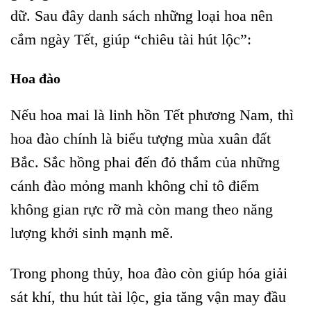
dữ. Sau đây danh sách những loại hoa nên
cắm ngày Tết, giúp “chiêu tài hút lộc”:
Hoa đào
Nếu hoa mai là linh hồn Tết phương Nam, thì
hoa đào chính là biểu tượng mùa xuân đất
Bắc. Sắc hồng phai đến đỏ thắm của những
cánh đào mỏng manh không chỉ tô điểm
không gian rực rỡ mà còn mang theo năng
lượng khởi sinh mạnh mẽ.
Trong phong thủy, hoa đào còn giúp hóa giải
sát khí, thu hút tài lộc, gia tăng vận may đầu