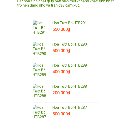
Đặt hoa sinh nhật giúp bạn biến mọi khoảnh khắc sinh nhật
trở nên đáng nhớ và tràn đầy cảm xúc.
Hoa Tươi Bó HTB291
550.000
₫
Hoa Tươi Bó HTB290
500.000
₫
Hoa Tươi Bó HTB289
400.000
₫
Hoa Tươi Bó HTB288
200.000
₫
Hoa Tươi Bó HTB287
500.000
₫