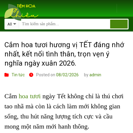
Skip
to
content
Cắm hoa tươi hương vị TẾT đáng nhớ
nhất, kết nối tình thân, trọn vẹn ý
nghĩa ngày xuân 2026.
Tin tức
Posted on
08/02/2026
by
admin
Cắm
hoa tươi
ngày Tết không chỉ là thú chơi
tao nhã mà còn là cách làm mới không gian
sống, thu hút năng lượng tích cực và cầu
mong một năm mới hanh thông.