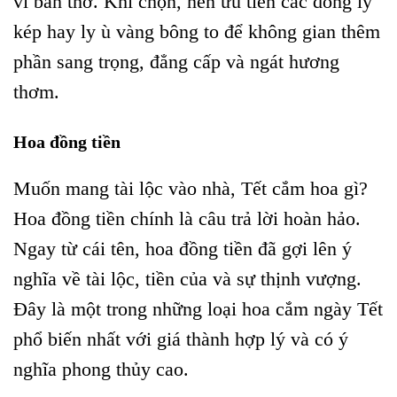
vì bàn thờ. Khi chọn, nên ưu tiên các dòng ly
kép hay ly ù vàng bông to để không gian thêm
phần sang trọng, đẳng cấp và ngát hương
thơm.
Hoa đồng tiền
Muốn mang tài lộc vào nhà, Tết cắm hoa gì?
Hoa đồng tiền chính là câu trả lời hoàn hảo.
Ngay từ cái tên, hoa đồng tiền đã gợi lên ý
nghĩa về tài lộc, tiền của và sự thịnh vượng.
Đây là một trong những loại hoa cắm ngày Tết
phổ biến nhất với giá thành hợp lý và có ý
nghĩa phong thủy cao.