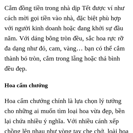
Cắm đồng tiền trong nhà dịp Tết được ví như
cách mời gọi tiền vào nhà, đặc biệt phù hợp
với người kinh doanh hoặc đang khởi sự đầu
năm. Với dáng bông tròn đều, sắc hoa rực rỡ
đa dạng như đỏ, cam, vàng… bạn có thể cắm
thành bó tròn, cắm trong lẵng hoặc thả bình
đều đẹp.
Hoa cẩm chướng
Hoa cẩm chướng chính là lựa chọn lý tưởng
cho những ai muốn tìm loại hoa vừa đẹp, bền
lại chứa nhiều ý nghĩa. Với nhiều cánh xếp
chồng lên nhau như vòng tay che chở, loài hoa