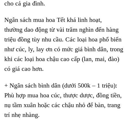
cho cả gia đình.
Ngân sách mua hoa Tết khá linh hoạt,
thường dao động từ vài trăm nghìn đến hàng
triệu đồng tùy nhu cầu. Các loại hoa phổ biến
như cúc, ly, lay ơn có mức giá bình dân, trong
khi các loại hoa chậu cao cấp (lan, mai, đào)
có giá cao hơn.
+ Ngân sách bình dân (dưới 500k – 1 triệu):
Phù hợp mua hoa cúc, thược dược, đồng tiền,
nụ tầm xuân hoặc các chậu nhỏ để bàn, trang
trí nhẹ nhàng.