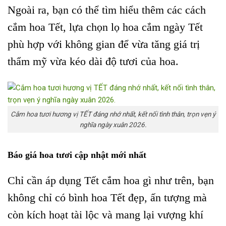
Ngoài ra, bạn có thể tìm hiểu thêm các cách
cắm hoa Tết, lựa chọn lọ hoa cắm ngày Tết
phù hợp với không gian để vừa tăng giá trị
thẩm mỹ vừa kéo dài độ tươi của hoa.
Cắm hoa tươi hương vị TẾT đáng nhớ nhất, kết nối tình thân, trọn vẹn ý
nghĩa ngày xuân 2026.
Báo giá hoa tươi cập nhật mới nhất
Chỉ cần áp dụng Tết cắm hoa gì như trên, bạn
không chỉ có bình hoa Tết đẹp, ấn tượng mà
còn kích hoạt tài lộc và mang lại vượng khí