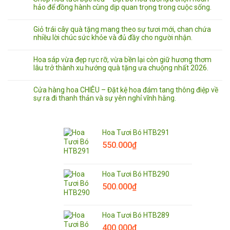
hảo để đồng hành cùng dịp quan trọng trong cuộc sống.
Giỏ trái cây quà tặng mang theo sự tươi mới, chan chứa
nhiều lời chúc sức khỏe và đủ đầy cho người nhận.
Hoa sáp vừa đẹp rực rỡ, vừa bền lại còn giữ hương thơm
lâu trở thành xu hướng quà tặng ưa chuộng nhất 2026.
Cửa hàng hoa CHIÊU – Đặt kệ hoa đám tang thông điệp về
sự ra đi thanh thản và sự yên nghỉ vĩnh hằng.
Hoa Tươi Bó HTB291
550.000
₫
Hoa Tươi Bó HTB290
500.000
₫
Hoa Tươi Bó HTB289
400.000
₫