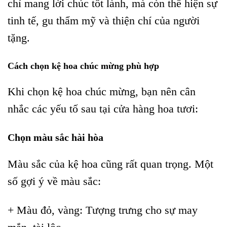
chỉ mang lời chúc tốt lành, mà còn thể hiện sự
tinh tế, gu thẩm mỹ và thiện chí của người
tặng.
Cách chọn kệ hoa chúc mừng phù hợp
Khi chọn kệ hoa chúc mừng, bạn nên cân
nhắc các yếu tố sau tại cửa hàng hoa tươi:
Chọn màu sắc hài hòa
Màu sắc của kệ hoa cũng rất quan trọng. Một
số gợi ý về màu sắc:
+ Màu đỏ, vàng: Tượng trưng cho sự may