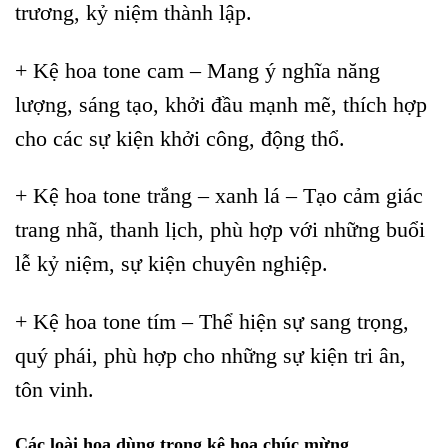
trương, kỷ niệm thành lập.
+ Kệ hoa tone cam – Mang ý nghĩa năng
lượng, sáng tạo, khởi đầu mạnh mẽ, thích hợp
cho các sự kiện khởi công, động thổ.
+ Kệ hoa tone trắng – xanh lá – Tạo cảm giác
trang nhã, thanh lịch, phù hợp với những buổi
lễ kỷ niệm, sự kiện chuyên nghiệp.
+ Kệ hoa tone tím – Thể hiện sự sang trọng,
quý phái, phù hợp cho những sự kiện tri ân,
tôn vinh.
Các loài hoa dùng trong kệ hoa chúc mừng