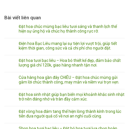
Bài viết liên quan
Đặt hoa chúc mừng bạc liêu tươi sáng và thanh lịch thể
hiện sự ủng hộ và chúc họ thành công rực rỡ.
Điện hoa Bạc Liêu mang lại sự tiện lợi vượt trội, giúp tiết
kiệm thời gian, công sức và cả chi phí cho người đặt.
Đặt hoa tươi bạc liêu – Hoa bó thiết kế đẹp, đảm bảo chất
lượng giá chỉ 120k, giao hàng nhanh tận nơi.
Cửa hàng hoa gần đây CHIÊU – Đặt hoa chúc mừng gửi
gắm lời chúc thành công, may mắn và niềm vui trọn vẹn.
Đặt hoa sinh nhật giúp bạn biến mọi khoảnh khắc sinh nhật
trở nên đáng nhớ và tràn đầy cảm xúc.
Đặt vòng hoa đám tang thể hiện lòng thành kính trong lúc
tiễn đưa người quá cố về nơi an nghỉ cuối cùng.
Shop hoa tươi bạc liêu – Đặt bó hoa tươi lựa chọn hoàn