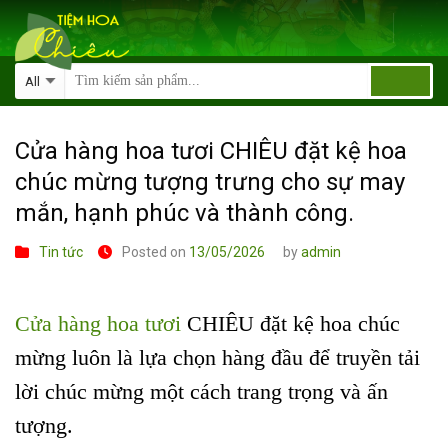
Skip
to
content
Cửa hàng hoa tươi CHIÊU đặt kệ hoa
chúc mừng tượng trưng cho sự may
mắn, hạnh phúc và thành công.
Tin tức
Posted on
13/05/2026
by
admin
Cửa hàng hoa tươi
CHIÊU đặt kệ hoa chúc
mừng luôn là lựa chọn hàng đầu để truyền tải
lời chúc mừng một cách trang trọng và ấn
tượng.