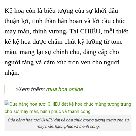
Kệ hoa còn là biểu tượng của sự khởi đầu
thuận lợi, tinh thần hân hoan và lời cầu chúc
may mắn, thịnh vượng.
Tại CHIÊU, mỗi thiết
kế kệ hoa được chăm chút kỹ lưỡng từ tone
màu, mang lại sự chỉnh chu, đẳng cấp cho
người tặng và cảm xúc trọn vẹn cho người
nhận.
>Xem thêm:
mua hoa online
Cửa hàng hoa tươi CHIÊU đặt kệ hoa chúc mừng tượng trưng cho sự
may mắn, hạnh phúc và thành công.