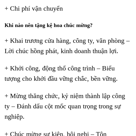
+ Chi phí vận chuyển
Khi nào nên tặng kệ hoa chúc mừng?
+ Khai trương cửa hàng, công ty, văn phòng –
Lời chúc hồng phát, kinh doanh thuận lợi.
+ Khởi công, động thổ công trình – Biểu
tượng cho khởi đầu vững chắc, bền vững.
+ Mừng thăng chức, kỷ niệm thành lập công
ty – Đánh dấu cột mốc quan trọng trong sự
nghiệp.
+ Chúc mừng sự kiện, hội nghị – Tôn