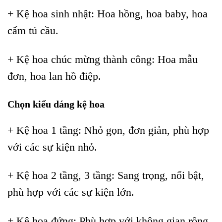
+ Kệ hoa sinh nhật: Hoa hồng, hoa baby, hoa
cẩm tú cầu.
+ Kệ hoa chúc mừng thành công: Hoa mẫu
đơn, hoa lan hồ điệp.
Chọn kiểu dáng kệ hoa
+ Kệ hoa 1 tầng: Nhỏ gọn, đơn giản, phù hợp
với các sự kiện nhỏ.
+ Kệ hoa 2 tầng, 3 tầng: Sang trọng, nổi bật,
phù hợp với các sự kiện lớn.
+ Kệ hoa đứng: Phù hợp với không gian rộng,