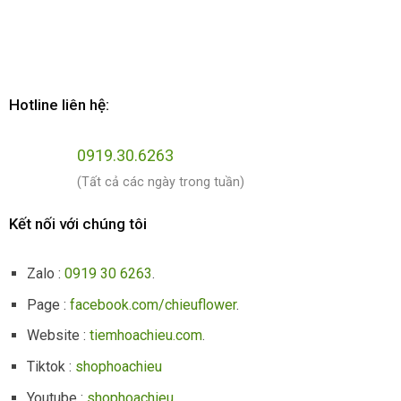
Hotline liên hệ:
0919.30.6263
(Tất cả các ngày trong tuần)
Kết nối với chúng tôi
Zalo :
0919 30 6263
.
Page :
facebook.com/chieuflower
.
Website :
tiemhoachieu.com
.
Tiktok :
shophoachieu
Youtube :
shophoachieu