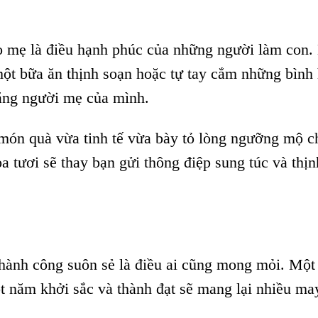
o mẹ là điều hạnh phúc của những người làm con.
 một bữa ăn thịnh soạn hoặc tự tay cắm những bình
tặng người mẹ của mình.
món quà vừa tinh tế vừa bày tỏ lòng ngưỡng mộ c
 tươi sẽ thay bạn gửi thông điệp sung túc và thịn
nh công suôn sẻ là điều ai cũng mong mỏi. Một
t năm khởi sắc và thành đạt sẽ mang lại nhiều ma