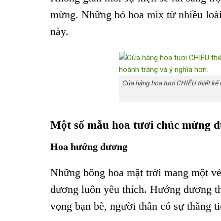
mừng. Những bó hoa mix từ nhiều loài
này.
Cửa hàng hoa tươi CHIÊU thiết kế 
Một số mẫu hoa tươi chúc mừng 
Hoa hướng dương
Những bông hoa mặt trời mang một vẻ 
dương luôn yêu thích. Hướng dương t
vọng bạn bè, người thân có sự thăng ti