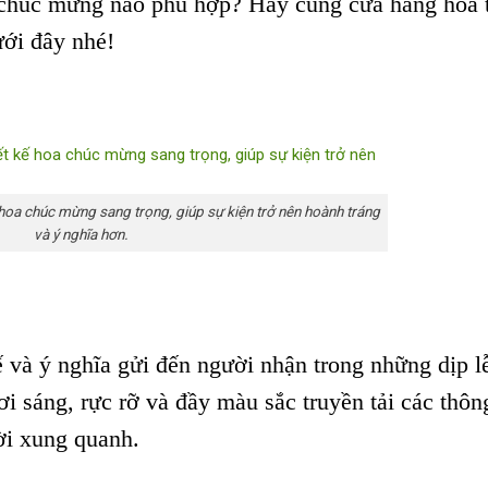
 chúc mừng nào phù hợp? Hãy cùng cửa hàng hoa 
ưới đây nhé!
hoa chúc mừng sang trọng, giúp sự kiện trở nên hoành tráng
và ý nghĩa hơn.
 và ý nghĩa gửi đến người nhận trong những dịp l
i sáng, rực rỡ và đầy màu sắc truyền tải các thôn
ời xung quanh.