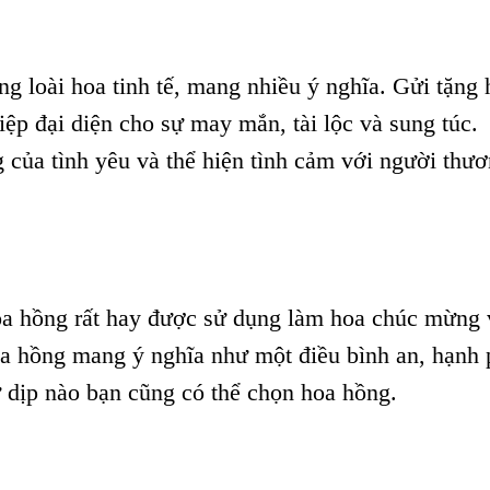
ng loài hoa tinh tế, mang nhiều ý nghĩa. Gửi tặng 
p đại diện cho sự may mắn, tài lộc và sung túc.
g của tình yêu và thể hiện tình cảm với người thư
oa hồng rất hay được sử dụng làm hoa chúc mừng 
oa hồng mang ý nghĩa như một điều bình an, hạnh
ứ dịp nào bạn cũng có thể chọn hoa hồng.