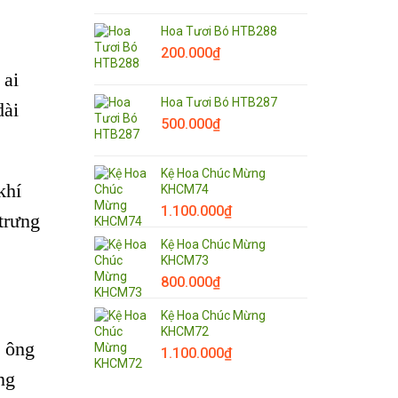
Hoa Tươi Bó HTB288
200.000
₫
 ai
Hoa Tươi Bó HTB287
dài
500.000
₫
Kệ Hoa Chúc Mừng
khí
KHCM74
1.100.000
₫
trưng
Kệ Hoa Chúc Mừng
KHCM73
800.000
₫
Kệ Hoa Chúc Mừng
KHCM72
n ông
1.100.000
₫
ng