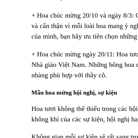
+ Hoa chúc mừng 20/10 và ngày 8/3: C
và cẩn thận vì mỗi loài hoa mang ý ng
của mình, bạn hãy ưu tiên chọn nhữn
+ Hoa chúc mừng ngày 20/11: Hoa tươi 
Nhà giáo Việt Nam. Những bông hoa đẹp
nhàng phù hợp với thầy cô.
Mẫu hoa mừng hội nghị, sự kiện
Hoa tươi không thể thiếu trong các hộ
không khí của các sự kiện, hội nghị h
Không gian mỗi sự kiện sẽ rất sang trọ