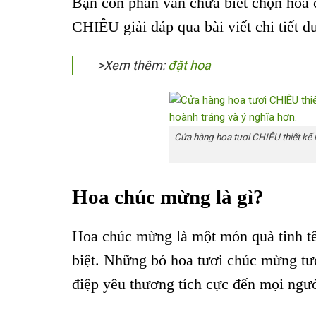
Bạn còn phân vân chưa biết chọn hoa
CHIÊU giải đáp qua bài viết chi tiết d
>Xem thêm:
đặt hoa
Cửa hàng hoa tươi CHIÊU thiết kế 
Hoa chúc mừng là gì?
Hoa chúc mừng là một món quà tinh tế
biệt. Những bó hoa tươi chúc mừng tươ
điệp yêu thương tích cực đến mọi ngư