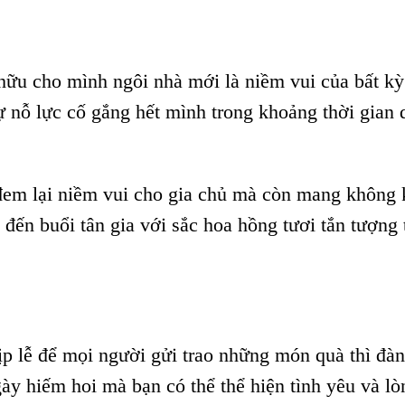
ữu cho mình ngôi nhà mới là niềm vui của bất kỳ
ự nỗ lực cố gắng hết mình trong khoảng thời gian 
em lại niềm vui cho gia chủ mà còn mang không 
đến buổi tân gia với sắc hoa hồng tươi tắn tượng 
ịp lễ để mọi người gửi trao những món quà thì đà
 ngày hiếm hoi mà bạn có thể thể hiện tình yêu và lò