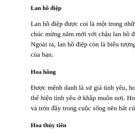
Lan hồ điệp
Lan hồ điệp được coi là một trong nhữ
chúc mừng năm mới với chậu lan hồ điệ
Ngoài ra, lan hồ điệp còn là biểu tượn
của bạn.
Hoa hồng
Được mệnh danh là sứ giả tình yêu, h
thể hiện tình yêu ở khắp muôn nơi. H
và tròn đầy trong cuộc sống nên bất c
Hoa thủy tiên