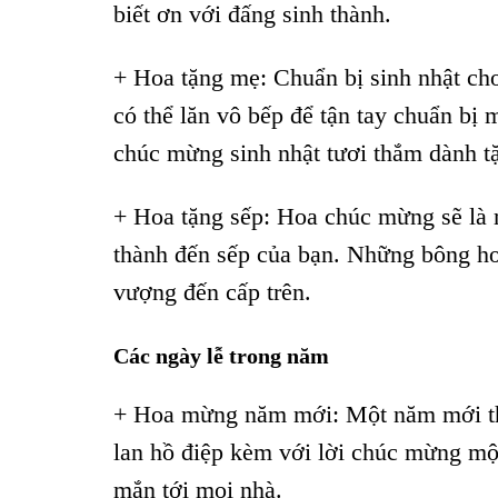
biết ơn với đấng sinh thành.
+ Hoa tặng mẹ: Chuẩn bị sinh nhật ch
có thể lăn vô bếp để tận tay chuẩn bị
chúc mừng sinh nhật tươi thắm dành 
+ Hoa tặng sếp: Hoa chúc mừng sẽ là 
thành đến sếp của bạn. Những bông hoa
vượng đến cấp trên.
Các ngày lễ trong năm
+ Hoa mừng năm mới: Một năm mới thà
lan hồ điệp kèm với lời chúc mừng mộ
mắn tới mọi nhà.