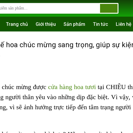
Trang chủ
Giới thiệu
Sản phẩm
Tin tức
Liên hệ
kế hoa chúc mừng sang trọng, giúp sự kiệ
.
à chúc mừng được
cửa hàng hoa tươi
tại CHIÊU th
g người thân yêu vào những dịp đặc biệt. Vì vậy, 
ng, vì sẽ ảnh hưởng trực tiếp đến tâm trạng người