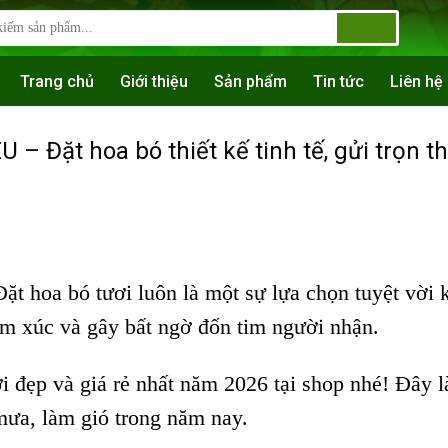
Trang chủ
Giới thiệu
Sản phẩm
Tin tức
Liên hệ
 – Đặt hoa bó thiết kế tinh tế, gửi trọn t
 hoa bó tươi luôn là một sự lựa chọn tuyệt vời 
ảm xúc và gây bất ngờ đốn tim người nhận.
đẹp và giá rẻ nhất năm 2026 tại shop nhé! Đây l
ưa, làm gió trong năm nay.