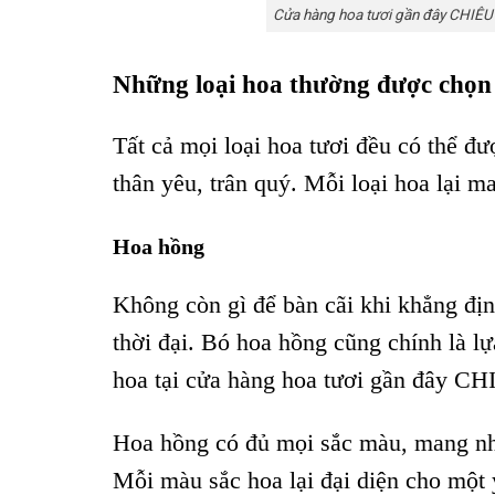
Cửa hàng hoa tươi gần đây CHIÊU – 
Những loại hoa thường được chọn
Tất cả mọi loại hoa tươi đều có thể đ
thân yêu, trân quý. Mỗi loại hoa lại ma
Hoa hồng
Không còn gì để bàn cãi khi khẳng địn
thời đại. Bó hoa hồng cũng chính là l
hoa tại cửa hàng hoa tươi gần đây CH
Hoa hồng có đủ mọi sắc màu, mang nhữ
Mỗi màu sắc hoa lại đại diện cho một 