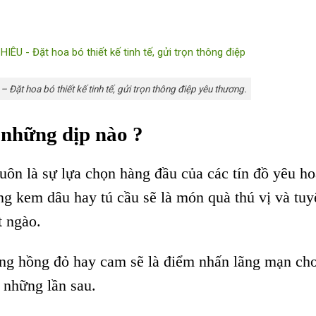
Đặt hoa bó thiết kế tinh tế, gửi trọn thông điệp yêu thương.
 những dịp nào ?
uôn là sự lựa chọn hàng đầu của các tín đồ yêu ho
g kem dâu hay tú cầu sẽ là món quà thú vị và tuy
t ngào.
ng hồng đỏ hay cam sẽ là điểm nhấn lãng mạn ch
 những lần sau.