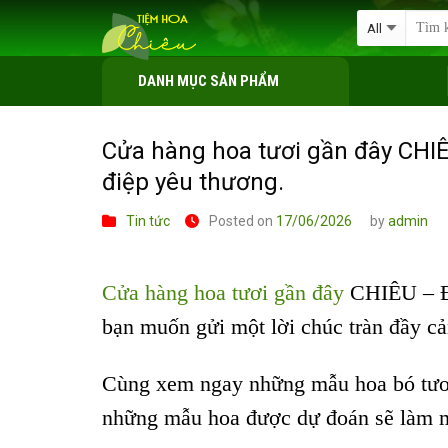
Skip
to
content
DANH MỤC SẢN PHẨM
Cửa hàng hoa tươi gần đây CHIÊU
điệp yêu thương.
Tin tức
Posted on
17/06/2026
by
admin
Cửa hàng hoa tươi gần đây
CHIÊU – Đặt
bạn muốn gửi một lời chúc tràn đầy c
Cùng xem ngay những mẫu hoa bó tươi 
những mẫu hoa được dự đoán sẽ làm m