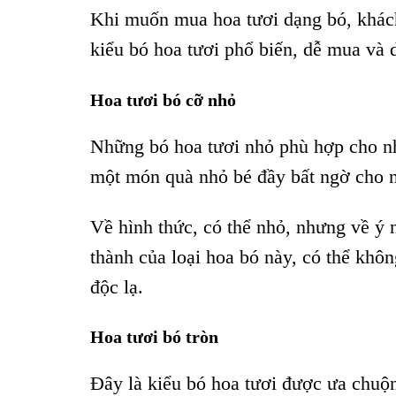
Khi muốn mua hoa tươi dạng bó, khách 
kiểu bó hoa tươi phổ biến, dễ mua và 
Hoa tươi bó cỡ nhỏ
Những bó hoa tươi nhỏ phù hợp cho n
một món quà nhỏ bé đầy bất ngờ cho 
Về hình thức, có thể nhỏ, nhưng về ý n
thành của loại hoa bó này, có thể kh
độc lạ.
Hoa tươi bó tròn
Đây là kiểu bó hoa tươi được ưa chuộn