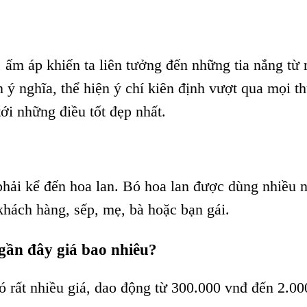
ấm áp khiến ta liên tưởng đến những tia nắng từ 
n ý nghĩa, thể hiện ý chí kiên định vượt qua mọi t
ới những điều tốt đẹp nhất.
hải kể đến hoa lan. Bó hoa lan được dùng nhiều n
 khách hàng, sếp, mẹ, bà hoặc bạn gái.
 gần đây giá bao nhiêu?
có rất nhiều giá, dao động từ 300.000 vnđ đến 2.0