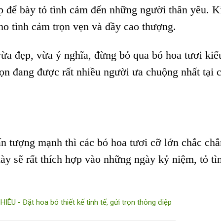
p để bày tỏ tình cảm đến những người thân yêu. K
ho tình cảm trọn vẹn và đầy cao thượng.
a đẹp, vừa ý nghĩa, đừng bỏ qua bó hoa tươi kiể
ọn đang được rất nhiều người ưa chuộng nhất tại 
 tượng mạnh thì các bó hoa tươi cỡ lớn chắc chắ
y sẽ rất thích hợp vào những ngày kỷ niệm, tỏ tì