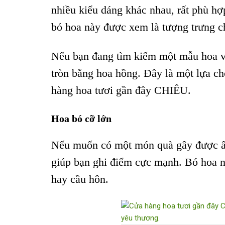
nhiều kiểu dáng khác nhau, rất phù hợ
bó hoa này được xem là tượng trưng c
Nếu bạn đang tìm kiếm một mẫu hoa vừ
tròn bằng hoa hồng. Đây là một lựa ch
hàng hoa tươi gần đây CHIÊU.
Hoa bó cỡ lớn
Nếu muốn có một món quà gây được ấn
giúp bạn ghi điểm cực mạnh. Bó hoa nà
hay cầu hôn.