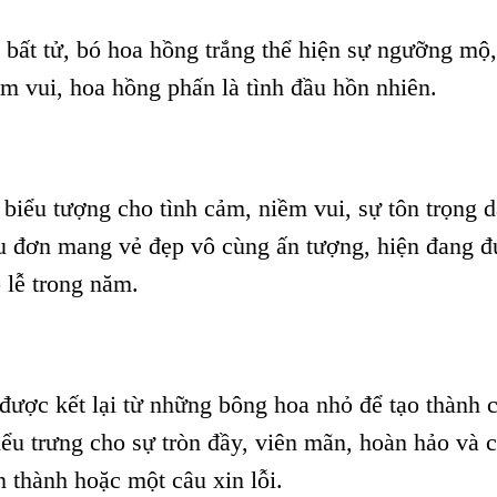
 bất tử, bó hoa hồng trắng thể hiện sự ngưỡng mộ
ềm vui, hoa hồng phấn là tình đầu hồn nhiên.
biểu tượng cho tình cảm, niềm vui, sự tôn trọng 
u đơn mang vẻ đẹp vô cùng ấn tượng, hiện đang 
 lễ trong năm.
ược kết lại từ những bông hoa nhỏ để tạo thành
iểu trưng cho sự tròn đầy, viên mãn, hoàn hảo và 
n thành hoặc một câu xin lỗi.