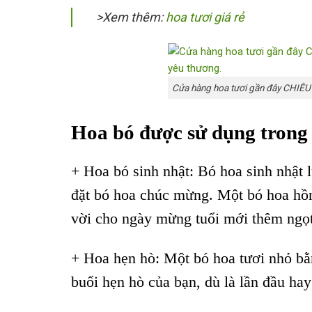
>Xem thêm:
hoa tươi giá rẻ
Cửa hàng hoa tươi gần đây CHIÊU – 
Hoa bó được sử dụng trong
+ Hoa bó sinh nhật: Bó hoa sinh nhật l
đặt bó hoa chúc mừng. Một bó hoa hồn
vời cho ngày mừng tuổi mới thêm ngọ
+ Hoa hẹn hò: Một bó hoa tươi nhỏ bằ
buổi hẹn hò của bạn, dù là lần đầu hay