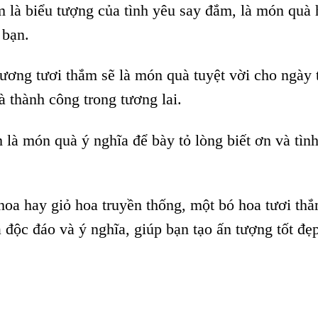
m là biểu tượng của tình yêu say đắm, là món quà
 bạn.
ương tươi thắm sẽ là món quà tuyệt vời cho ngày 
à thành công trong tương lai.
là món quà ý nghĩa để bày tỏ lòng biết ơn và tìn
hoa hay giỏ hoa truyền thống, một bó hoa tươi th
à độc đáo và ý nghĩa, giúp bạn tạo ấn tượng tốt đẹ