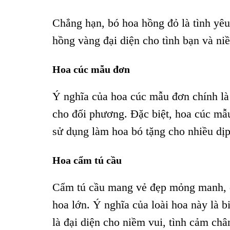
Chẳng hạn, bó hoa hồng đỏ là tình yêu
hồng vàng đại diện cho tình bạn và ni
Hoa cúc mẫu đơn
Ý nghĩa của hoa cúc mẫu đơn chính là 
cho đối phương. Đặc biệt, hoa cúc mẫ
sử dụng làm hoa bó tặng cho nhiều dịp
Hoa cẩm tú cầu
Cẩm tú cầu mang vẻ đẹp mỏng manh, đ
hoa lớn. Ý nghĩa của loài hoa này là b
là đại diện cho niềm vui, tình cảm châ