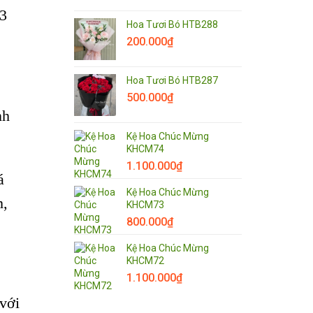
 3
Hoa Tươi Bó HTB288
200.000
₫
Hoa Tươi Bó HTB287
500.000
₫
nh
Kệ Hoa Chúc Mừng
KHCM74
1.100.000
₫
á
Kệ Hoa Chúc Mừng
m,
KHCM73
800.000
₫
Kệ Hoa Chúc Mừng
KHCM72
1.100.000
₫
 với