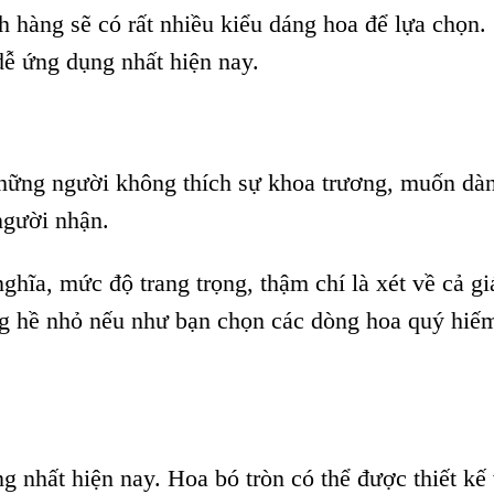
hàng sẽ có rất nhiều kiểu dáng hoa để lựa chọn.
dễ ứng dụng nhất hiện nay.
hững người không thích sự khoa trương, muốn dà
người nhận.
ghĩa, mức độ trang trọng, thậm chí là xét về cả gi
ông hề nhỏ nếu như bạn chọn các dòng hoa quý hiế
g nhất hiện nay. Hoa bó tròn có thể được thiết kế