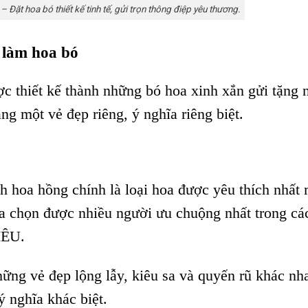
Đặt hoa bó thiết kế tinh tế, gửi trọn thông điệp yêu thương.
 làm hoa bó
ược thiết kế thành những bó hoa xinh xắn gửi tặng 
ng một vẻ đẹp riêng, ý nghĩa riêng biệt.
h hoa hồng chính là loại hoa được yêu thích nhất
ựa chọn được nhiều người ưu chuộng nhất trong cá
IÊU.
ng vẻ đẹp lộng lẫy, kiêu sa và quyến rũ khác nh
ý nghĩa khác biệt.