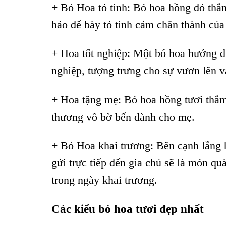
+ Bó Hoa tỏ tình: Bó hoa hồng đỏ thắ
hảo để bày tỏ tình cảm chân thành của
+ Hoa tốt nghiệp: Một bó hoa hướng d
nghiệp, tượng trưng cho sự vươn lên v
+ Hoa tặng mẹ: Bó hoa hồng tươi thắm 
thương vô bờ bến dành cho mẹ.
+ Bó Hoa khai trương: Bên cạnh lẵng 
gửi trực tiếp đến gia chủ sẽ là món qu
trong ngày khai trương.
Các kiểu bó hoa tươi đẹp nhất