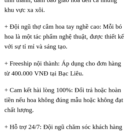
tỉnh thành, đảm bảo giao hoa đến cả những
khu vực xa xôi.
+ Đội ngũ thợ cắm hoa tay nghề cao: Mỗi bó
hoa là một tác phẩm nghệ thuật, được thiết kế
với sự tỉ mỉ và sáng tạo.
+ Freeship nội thành: Áp dụng cho đơn hàng
từ 400.000 VNĐ tại Bạc Liêu.
+ Cam kết hài lòng 100%: Đổi trả hoặc hoàn
tiền nếu hoa không đúng mẫu hoặc không đạt
chất lượng.
+ Hỗ trợ 24/7: Đội ngũ chăm sóc khách hàng