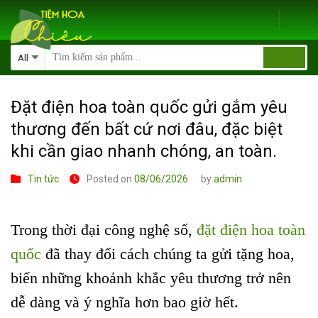
Skip
to
content
Đặt điện hoa toàn quốc gửi gắm yêu
thương đến bất cứ nơi đâu, đặc biệt
khi cần giao nhanh chóng, an toàn.
Tin tức
Posted on
08/06/2026
by
admin
Trong thời đại công nghệ số,
đặt điện hoa toàn
quốc
đã thay đổi cách chúng ta gửi tặng hoa,
biến những khoảnh khắc yêu thương trở nên
dễ dàng và ý nghĩa hơn bao giờ hết.