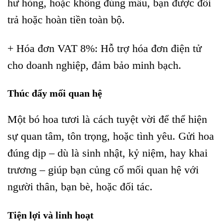
hư hỏng, hoặc không đúng mẫu, bạn được đổi
trả hoặc hoàn tiền toàn bộ.
+ Hóa đơn VAT 8%: Hỗ trợ hóa đơn điện tử
cho doanh nghiệp, đảm bảo minh bạch.
Thúc đẩy mối quan hệ
Một bó hoa tươi là cách tuyệt vời để thể hiện
sự quan tâm, tôn trọng, hoặc tình yêu. Gửi hoa
đúng dịp – dù là sinh nhật, kỷ niệm, hay khai
trương – giúp bạn củng cố mối quan hệ với
người thân, bạn bè, hoặc đối tác.
Tiện lợi và linh hoạt