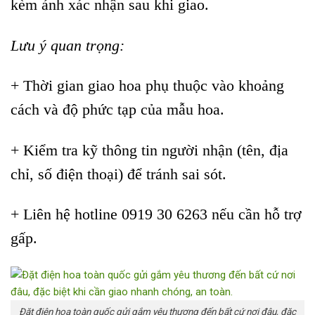
kèm ảnh xác nhận sau khi giao.
Lưu ý quan trọng:
+ Thời gian giao hoa phụ thuộc vào khoảng
cách và độ phức tạp của mẫu hoa.
+ Kiểm tra kỹ thông tin người nhận (tên, địa
chỉ, số điện thoại) để tránh sai sót.
+ Liên hệ hotline 0919 30 6263 nếu cần hỗ trợ
gấp.
Đặt điện hoa toàn quốc gửi gắm yêu thương đến bất cứ nơi đâu, đặc