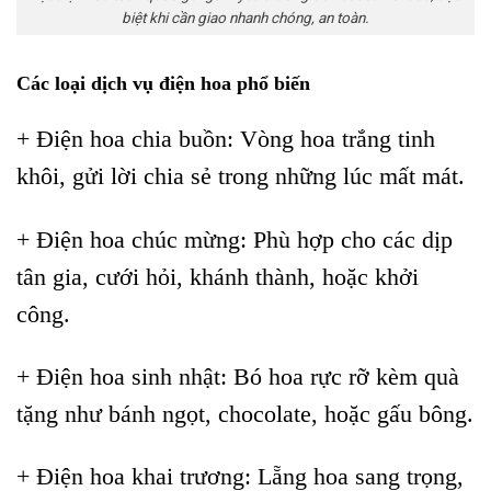
biệt khi cần giao nhanh chóng, an toàn.
Các loại dịch vụ điện hoa phổ biến
+ Điện hoa chia buồn: Vòng hoa trắng tinh
khôi, gửi lời chia sẻ trong những lúc mất mát.
+ Điện hoa chúc mừng: Phù hợp cho các dịp
tân gia, cưới hỏi, khánh thành, hoặc khởi
công.
+ Điện hoa sinh nhật: Bó hoa rực rỡ kèm quà
tặng như bánh ngọt, chocolate, hoặc gấu bông.
+ Điện hoa khai trương: Lẵng hoa sang trọng,