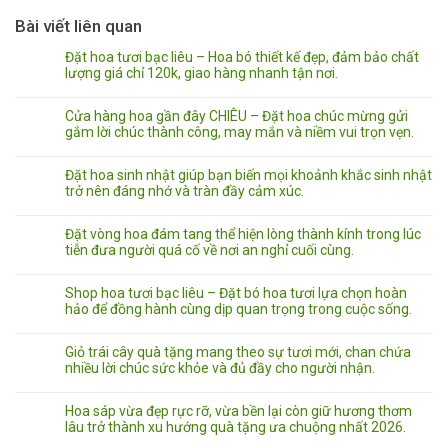
Bài viết liên quan
Đặt hoa tươi bạc liêu – Hoa bó thiết kế đẹp, đảm bảo chất
lượng giá chỉ 120k, giao hàng nhanh tận nơi.
Cửa hàng hoa gần đây CHIÊU – Đặt hoa chúc mừng gửi
gắm lời chúc thành công, may mắn và niềm vui trọn vẹn.
Đặt hoa sinh nhật giúp bạn biến mọi khoảnh khắc sinh nhật
trở nên đáng nhớ và tràn đầy cảm xúc.
Đặt vòng hoa đám tang thể hiện lòng thành kính trong lúc
tiễn đưa người quá cố về nơi an nghỉ cuối cùng.
Shop hoa tươi bạc liêu – Đặt bó hoa tươi lựa chọn hoàn
hảo để đồng hành cùng dịp quan trọng trong cuộc sống.
Giỏ trái cây quà tặng mang theo sự tươi mới, chan chứa
nhiều lời chúc sức khỏe và đủ đầy cho người nhận.
Hoa sáp vừa đẹp rực rỡ, vừa bền lại còn giữ hương thơm
lâu trở thành xu hướng quà tặng ưa chuộng nhất 2026.