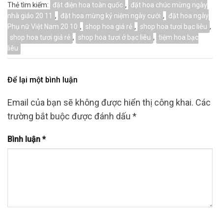
Thẻ tìm kiếm:
đặt điện hoa toàn quốc
,
đặt hoa chúc mừng ngày
nhà giáo 20 11
,
đặt hoa mừng kỷ niệm ngày cưới
,
đặt hoa ngày
Phụ nữ Việt Nam 20 10
,
shop hoa giá rẻ
,
shop hoa tươi bạc liêu
,
shop hoa tươi giá rẻ
,
shop hoa tươi ở bạc liêu
,
tiệm hoa bạc
liêu
Để lại một bình luận
Email của bạn sẽ không được hiển thị công khai.
Các
trường bắt buộc được đánh dấu
*
Bình luận
*