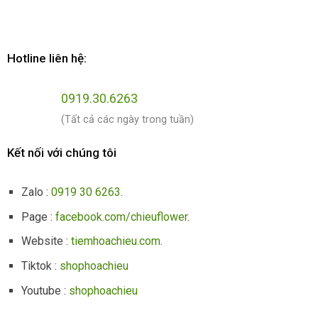
Hotline liên hệ:
0919.30.6263
(Tất cả các ngày trong tuần)
Kết nối với chúng tôi
Zalo :
0919 30 6263
.
Page :
facebook.com/chieuflower
.
Website :
tiemhoachieu.com
.
Tiktok :
shophoachieu
Youtube :
shophoachieu