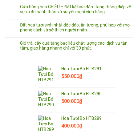
Cửa hàng hoa CHIÊU – Đặt kệ hoa đám tang thông điệp về
sự ra đi thanh thản và sự yên nghỉ vĩnh hằng.
Đặt hoa tươi sinh nhật độc đáo, ấn tượng, phù hợp với mọi
phong cách và sở thích người nhận.
Giỏ trái cây quà tặng bạc liêu chất lượng cao, dịch vụ tận
tâm, giao hàng nhanh chỉ với 30 phút.
Hoa Tươi Bó HTB291
550.000
₫
Hoa Tươi Bó HTB290
500.000
₫
Hoa Tươi Bó HTB289
400.000
₫