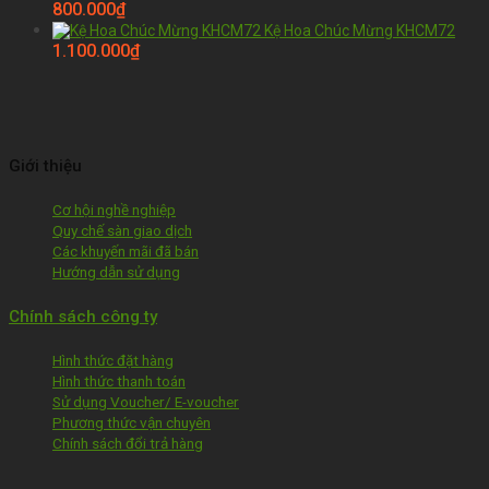
800.000
₫
Kệ Hoa Chúc Mừng KHCM72
1.100.000
₫
Giới thiệu
Cơ hội nghề nghiệp
Quy chế sàn giao dịch
Các khuyến mãi đã bán
Hướng dẫn sử dụng
Chính sách công ty
Hình thức đặt hàng
Hình thức thanh toán
Sử dụng Voucher/ E-voucher
Phương thức vận chuyên
Chính sách đổi trả hàng