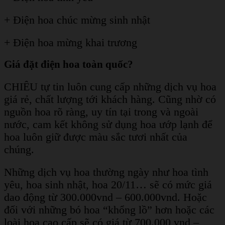
+ Điện hoa chúc mừng sinh nhật
+ Điện hoa mừng khai trương
Giá đặt điện hoa toàn quốc?
CHIÊU tự tin luôn cung cấp những dịch vụ hoa
giá rẻ, chất lượng tới khách hàng. Cũng nhờ có
nguồn hoa rõ ràng, uy tín tại trong và ngoài
nước, cam kết không sử dụng hoa ướp lạnh để
hoa luôn giữ được màu sắc tươi nhất của
chúng.
Những dịch vụ hoa thường ngày như hoa tình
yêu, hoa sinh nhật, hoa 20/11… sẽ có mức giá
dao động từ 300.000vnd – 600.000vnd. Hoặc
đối với những bó hoa “khổng lồ” hơn hoặc các
loài hoa cao cấp sẽ có giá từ 700.000 vnd –