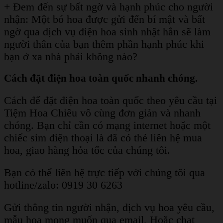
+ Đem đến sự bất ngờ và hạnh phúc cho người
nhận: Một bó hoa được gửi đến bí mật và bất
ngờ qua dịch vụ điện hoa sinh nhật hẳn sẽ làm
người thân của bạn thêm phần hạnh phúc khi
bạn ở xa nhà phải không nào?
Cách đặt điện hoa toàn quốc nhanh chóng.
Cách để đặt điện hoa toàn quốc theo yêu cầu tại
Tiệm Hoa Chiêu vô cùng đơn giản và nhanh
chóng. Bạn chỉ cần có mạng internet hoặc một
chiếc sim điện thoại là đã có thẻ liên hệ mua
hoa, giao hàng hỏa tốc của chúng tôi.
Bạn có thể liên hệ trực tiếp với chúng tôi qua
hotline/zalo: 0919 30 6263
Gửi thông tin người nhận, dịch vụ hoa yêu cầu,
mẫu hoa mong muốn qua email,
Hoặc chat