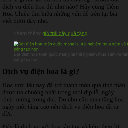
dịch vụ điện hoa thì như nào? Hãy cùng Tiệm
Hoa Chiêu tìm hiểu những vấn đề trên tại bài
viết dưới đây nhé.
>Xem thêm:
giỏ trái cây quà tặng
Đặt điện hoa toàn quốc mang lại trải nghiệm mua sắm và tặng 
sáng tạo hơn.
Dịch vụ điện hoa là gì?
Hoa tươi lâu nay đã trở thành món quà tinh thần
được ưa chuộng nhất trong mọi dịp lễ, ngày
chúc mừng trọng đại. Do nhu cầu mua tặng hoa
ngày một tăng cao nên dịch vụ điện hoa đã ra
đời.
Đây là dịch vụ gửi hoa tận tay và kèm theo lời