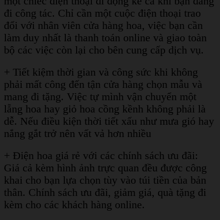
một chiếc điện thoại di động kể cả khi bạn đang
đi công tác. Chỉ cần một cuộc điện thoại trao
đổi với nhân viên cửa hàng hoa, việc bạn cần
làm duy nhất là thanh toán online và giao toàn
bộ các việc còn lại cho bên cung cấp dịch vụ.
+ Tiết kiệm thời gian và công sức khi không
phải mất công đến tận cửa hàng chọn mẫu và
mang đi tặng. Việc tự mình vận chuyển một
lẵng hoa hay giỏ hoa cồng kềnh không phải là
dễ. Nếu điều kiện thời tiết xấu như mưa gió hay
nắng gắt trở nên vất vả hơn nhiều
+ Điện hoa giá rẻ với các chính sách ưu đãi:
Giá cả kèm hình ảnh trực quan đều được công
khai cho bạn lựa chọn tùy vào túi tiền của bản
thân. Chính sách ưu đãi, giảm giá, quà tặng đi
kèm cho các khách hàng online.