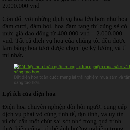
2.000.000 vnd
Còn đối với những dịch vụ hoa lớn hơn như hoa
đám cưới, đám hỏi, hoa đám tang thì cũng sẽ có
mức giá dao động từ 400.000 vnd – 2.000.000
vnd. Tất cả dịch vụ hoa của chúng tôi đều được
làm bằng hoa tươi được chọn lọc kỹ lưỡng và tỉ
mỉ nhất.
Đặt điện hoa toàn quốc mang lại trải nghiệm mua sắm và tặng 
sáng tạo hơn.
Lợi ích của điện hoa
Điện hoa chuyên nghiệp đòi hỏi người cung cấp
dịch vụ phải vô cùng tinh tế, tận tình, và uy tín
vì chỉ cần một chút sai sót nhỏ trong quá trình
thực hiện cũng có thể ảnh hưởng nghiêm trọng