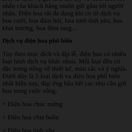
nhắn của khách hàng muốn gửi gắm tới người
nhận. Điện hoa rất đa dạng khi có từ dịch vụ
hoa cưới, hoa đám hỏi, hoa tươi tình yêu, hoa
khai trương, hoa đám tang…
Dịch vụ điện hoa phổ biến
Tùy theo mục đích và dịp lễ, điện hoa có nhiều
loại hình dịch vụ khác nhau. Mỗi loại đều có
đặc trưng riêng về thiết kế, màu sắc và ý nghĩa.
Dưới đây là 5 loại dịch vụ điện hoa phổ biến
nhất hiện nay, đáp ứng hầu hết các nhu cầu gửi
hoa trong cuộc sống.
+ Điện hoa chúc mừng
+ Điện hoa chia buồn
+ Điện hoa tình yêu