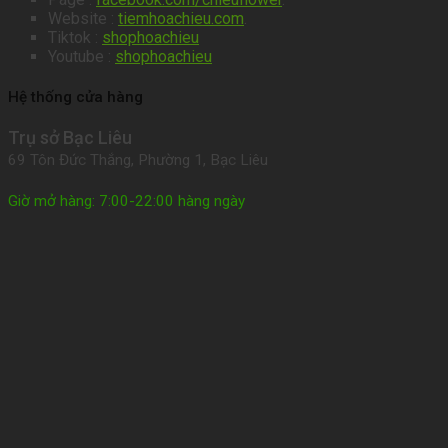
Website :
tiemhoachieu.com
.
Tiktok :
shophoachieu
Youtube :
shophoachieu
Hệ thống cửa hàng
Trụ sở Bạc Liêu
69 Tôn Đức Thắng, Phường 1, Bạc Liêu
Giờ mở hàng: 7:00-22:00 hàng ngày