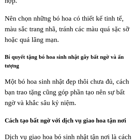
hợp.
Nên chọn những bó hoa có thiết kế tinh tế,
màu sắc trang nhã, tránh các màu quá sặc sỡ
hoặc quá lãng mạn.
Bí quyết tặng bó hoa sinh nhật gây bất ngờ và ấn
tượng
Một bó hoa sinh nhật đẹp thôi chưa đủ, cách
bạn trao tặng cũng góp phần tạo nên sự bất
ngờ và khắc sâu kỷ niệm.
Cách tạo bất ngờ với dịch vụ giao hoa tận nơi
Dịch vụ giao hoa bó sinh nhật tận nơi là cách