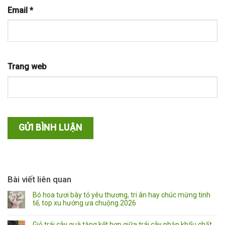
Email
*
Trang web
Bài viết liên quan
Bó hoa tươi bày tỏ yêu thương, tri ân hay chúc mừng tinh
tế, top xu hướng ưa chuộng 2026
Giỏ trái cây quà tặng kết hợp giữa trái cây nhập khẩu chất