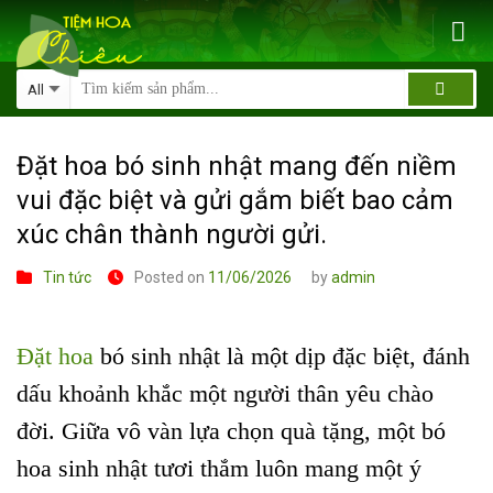
Skip
to
content
Đặt hoa bó sinh nhật mang đến niềm
vui đặc biệt và gửi gắm biết bao cảm
xúc chân thành người gửi.
Tin tức
Posted on
11/06/2026
by
admin
Đặt hoa
bó sinh nhật là một dịp đặc biệt, đánh
dấu khoảnh khắc một người thân yêu chào
đời. Giữa vô vàn lựa chọn quà tặng, một bó
hoa sinh nhật tươi thắm luôn mang một ý