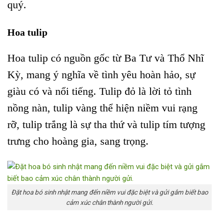
quý.
Hoa tulip
Hoa tulip có nguồn gốc từ Ba Tư và Thổ Nhĩ
Kỳ, mang ý nghĩa về tình yêu hoàn hảo, sự
giàu có và nổi tiếng. Tulip đỏ là lời tỏ tình
nồng nàn, tulip vàng thể hiện niềm vui rạng
rỡ, tulip trắng là sự tha thứ và tulip tím tượng
trưng cho hoàng gia, sang trọng.
Đặt hoa bó sinh nhật mang đến niềm vui đặc biệt và gửi gắm biết bao
cảm xúc chân thành người gửi.