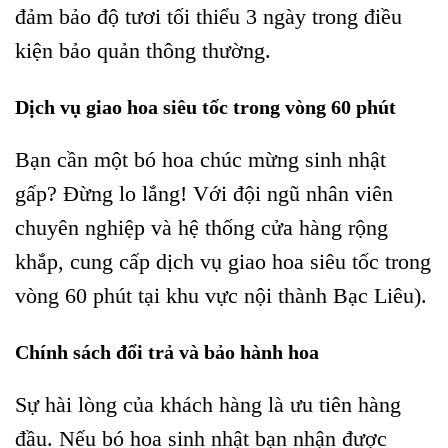
đảm bảo độ tươi tối thiểu 3 ngày trong điều
kiện bảo quản thông thường.
Dịch vụ giao hoa siêu tốc trong vòng 60 phút
Bạn cần một bó hoa chúc mừng sinh nhật
gấp? Đừng lo lắng! Với đội ngũ nhân viên
chuyên nghiệp và hệ thống cửa hàng rộng
khắp, cung cấp dịch vụ giao hoa siêu tốc trong
vòng 60 phút tại khu vực nội thành Bạc Liêu).
Chính sách đổi trả và bảo hành hoa
Sự hài lòng của khách hàng là ưu tiên hàng
đầu. Nếu bó hoa sinh nhật bạn nhận được