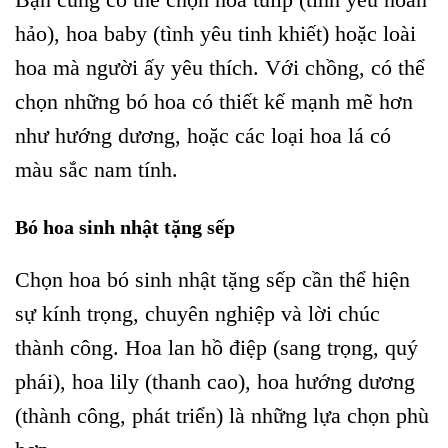
Bạn cũng có thể chọn hoa tulip (tình yêu hoàn
hảo), hoa baby (tình yêu tinh khiết) hoặc loài
hoa mà người ấy yêu thích. Với chồng, có thể
chọn những bó hoa có thiết kế mạnh mẽ hơn
như hướng dương, hoặc các loại hoa lá có
màu sắc nam tính.
Bó hoa sinh nhật tặng sếp
Chọn hoa bó sinh nhật tặng sếp cần thể hiện
sự kính trọng, chuyên nghiệp và lời chúc
thành công. Hoa lan hồ điệp (sang trọng, quý
phái), hoa lily (thanh cao), hoa hướng dương
(thành công, phát triển) là những lựa chọn phù