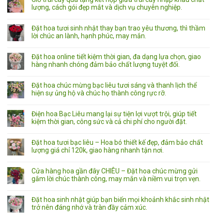
lượng, cách gói đẹp mắt và dịch vụ chuyên nghiệp.
Đặt hoa tươi sinh nhật thay bạn trao yêu thương, thì thầm
lời chúc an lành, hạnh phúc, may mắn.
Đặt hoa online tiết kiệm thời gian, đa dạng lựa chọn, giao
hàng nhanh chóng đảm bảo chất lượng tuyệt đối.
Đặt hoa chúc mừng bạc liêu tươi sáng và thanh lịch thể
hiện sự ủng hộ và chúc họ thành công rực rỡ.
Điện hoa Bạc Liêu mang lại sự tiện lợi vượt trội, giúp tiết
kiệm thời gian, công sức và cả chi phí cho người đặt.
Đặt hoa tươi bạc liêu – Hoa bó thiết kế đẹp, đảm bảo chất
lượng giá chỉ 120k, giao hàng nhanh tận nơi.
Cửa hàng hoa gần đây CHIÊU – Đặt hoa chúc mừng gửi
gắm lời chúc thành công, may mắn và niềm vui trọn vẹn.
Đặt hoa sinh nhật giúp bạn biến mọi khoảnh khắc sinh nhật
trở nên đáng nhớ và tràn đầy cảm xúc.