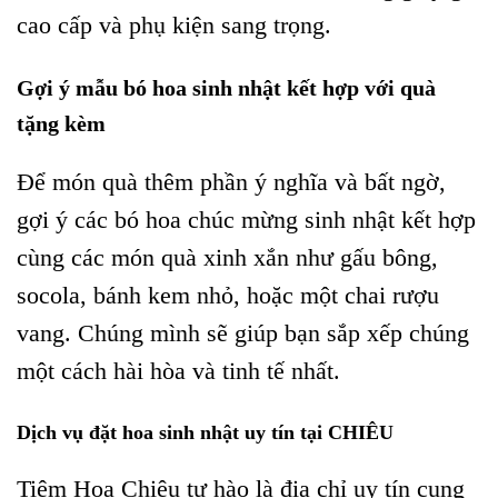
cao cấp và phụ kiện sang trọng.
Gợi ý mẫu bó hoa sinh nhật kết hợp với quà
tặng kèm
Để món quà thêm phần ý nghĩa và bất ngờ,
gợi ý các bó hoa chúc mừng sinh nhật kết hợp
cùng các món quà xinh xắn như gấu bông,
socola, bánh kem nhỏ, hoặc một chai rượu
vang. Chúng mình sẽ giúp bạn sắp xếp chúng
một cách hài hòa và tinh tế nhất.
Dịch vụ đặt hoa sinh nhật uy tín tại CHIÊU
Tiệm Hoa Chiêu tự hào là địa chỉ uy tín cung