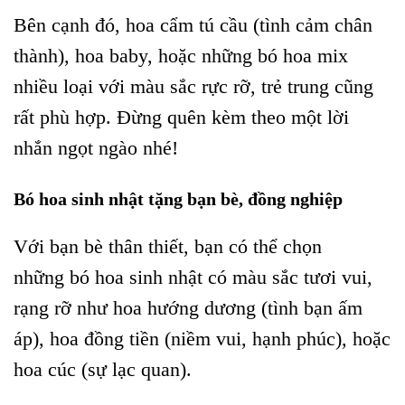
Bên cạnh đó, hoa cẩm tú cầu (tình cảm chân
thành), hoa baby, hoặc những bó hoa mix
nhiều loại với màu sắc rực rỡ, trẻ trung cũng
rất phù hợp. Đừng quên kèm theo một lời
nhắn ngọt ngào nhé!
Bó hoa sinh nhật tặng bạn bè, đồng nghiệp
Với bạn bè thân thiết, bạn có thể chọn
những bó hoa sinh nhật có màu sắc tươi vui,
rạng rỡ như hoa hướng dương (tình bạn ấm
áp), hoa đồng tiền (niềm vui, hạnh phúc), hoặc
hoa cúc (sự lạc quan).