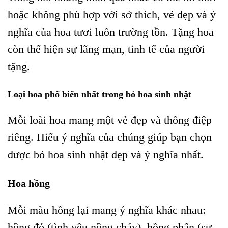
hoặc không phù hợp với sở thích, vẻ đẹp và ý
nghĩa của hoa tươi luôn trường tồn. Tặng hoa
còn thể hiện sự lãng mạn, tinh tế của người
tặng.
Loại hoa phổ biến nhất trong bó hoa sinh nhật
Mỗi loài hoa mang một vẻ đẹp và thông điệp
riêng. Hiểu ý nghĩa của chúng giúp bạn chọn
được bó hoa sinh nhật đẹp và ý nghĩa nhất.
Hoa hồng
Mỗi màu hồng lại mang ý nghĩa khác nhau:
hồng đỏ (tình yêu nồng cháy), hồng phấn (sự