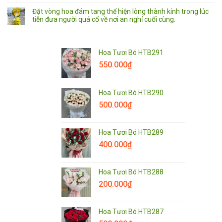
Đặt vòng hoa đám tang thể hiện lòng thành kính trong lúc
tiễn đưa người quá cố về nơi an nghỉ cuối cùng.
Hoa Tươi Bó HTB291
550.000
₫
Hoa Tươi Bó HTB290
500.000
₫
Hoa Tươi Bó HTB289
400.000
₫
Hoa Tươi Bó HTB288
200.000
₫
Hoa Tươi Bó HTB287