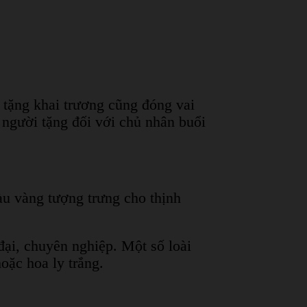
 tặng khai trương cũng đóng vai
 người tặng đối với chủ nhân buổi
u vàng tượng trưng cho thịnh
đại, chuyên nghiệp. Một số loài
ặc hoa ly trắng.