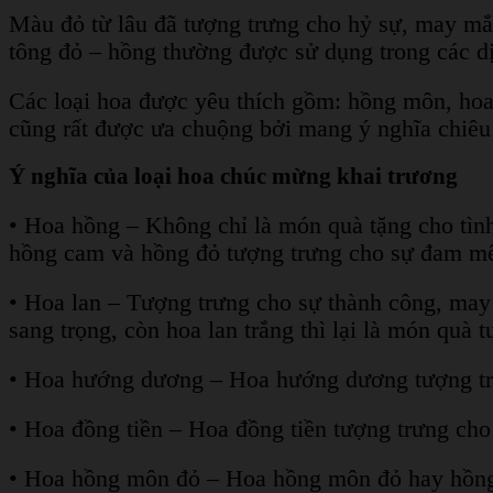
Màu đỏ từ lâu đã tượng trưng cho hỷ sự, may mắ
tông đỏ – hồng thường được sử dụng trong các d
Các loại hoa được yêu thích gồm: hồng môn, hoa
cũng rất được ưa chuộng bởi mang ý nghĩa chiêu 
Ý nghĩa của loại hoa chúc mừng khai trương
• Hoa hồng – Không chỉ là món quà tặng cho tình
hồng cam và hồng đỏ tượng trưng cho sự đam mê 
• Hoa lan – Tượng trưng cho sự thành công, may mắn
sang trọng, còn hoa lan trắng thì lại là món quà
• Hoa hướng dương – Hoa hướng dương tượng tr
• Hoa đồng tiền – Hoa đồng tiền tượng trưng cho
• Hoa hồng môn đỏ – Hoa hồng môn đỏ hay hồng