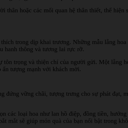
ời thân hoặc các mối quan hệ thân thiết, thể hiện
 thích trong dịp khai trương. Những mẫu lẵng hoa
u hanh thông và tương lai rực rỡ.
 tôn trọng và thiện chí của người gửi. Một lẵng 
tạo ấn tượng mạnh với khách mời.
g đứng vững chãi, tượng trưng cho sự phát đạt, 
n các loại hoa như lan hồ điệp, đồng tiền, hướng
 bắt mắt sẽ giúp món quà của bạn nổi bật trong khô