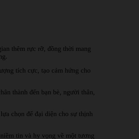
gian thêm rực rỡ, đồng thời mang
ng.
lượng tích cực, tạo cảm hứng cho
chân thành đến bạn bè, người thân,
lựa chọn để đại diện cho sự thịnh
 niềm tin và hy vọng về một tương