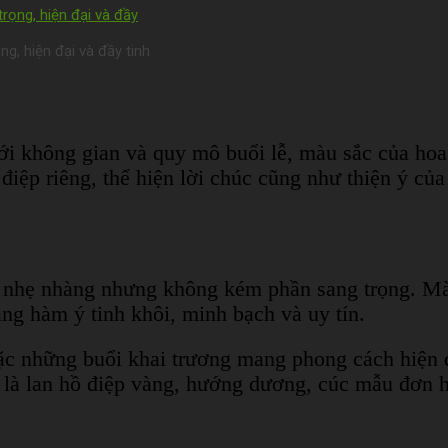
, hiện đại và đầy tinh
ới không gian và quy mô buổi lễ, màu sắc của hoa
iệp riêng, thể hiện lời chúc cũng như thiện ý của
, nhẹ nhàng nhưng không kém phần sang trọng. Mà
ng hàm ý tinh khôi, minh bạch và uy tín.
hoặc những buổi khai trương mang phong cách hiện 
là lan hồ điệp vàng, hướng dương, cúc mẫu đơn ho