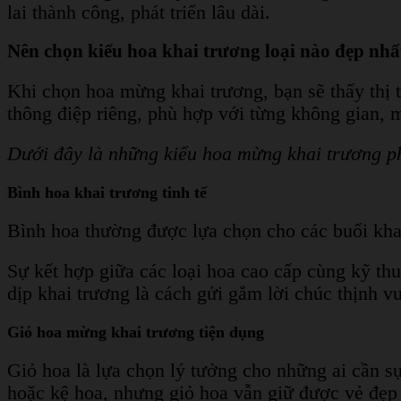
lai thành công, phát triển lâu dài.
Nên chọn kiểu hoa khai trương loại nào đẹp nhấ
Khi chọn hoa mừng khai trương, bạn sẽ thấy thị
thông điệp riêng, phù hợp với từng không gian, 
Dưới đây là những kiểu hoa mừng khai trương ph
Bình hoa khai trương tinh tế
Bình hoa thường được lựa chọn cho các buổi kh
Sự kết hợp giữa các loại hoa cao cấp cùng kỹ thu
dịp khai trương là cách gửi gắm lời chúc thịnh v
Giỏ hoa mừng khai trương tiện dụng
Giỏ hoa là lựa chọn lý tưởng cho những ai cần s
hoặc kệ hoa, nhưng giỏ hoa vẫn giữ được vẻ đẹp 