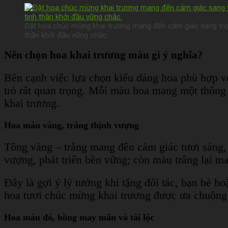
Đặt hoa chúc mừng khai trương mang đến cảm giác sang trọng
thần khởi đầu vững chắc.
Nên chọn hoa khai trương màu gì ý nghĩa?
Bên cạnh việc lựa chọn kiểu dáng hoa phù hợp v
trò rất quan trọng. Mỗi màu hoa mang một thông đ
khai trương.
Hoa màu vàng, trắng thịnh vượng
Tông vàng – trắng mang đến cảm giác tươi sáng
vượng, phát triển bền vững; còn màu trắng lại ma
Đây là gợi ý lý tưởng khi tặng đối tác, bạn bè 
hoa tươi chúc mừng khai trương được ưa chuộng 
Hoa màu đỏ, hồng may mắn và tài lộc