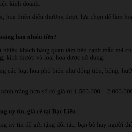
iệc kinh doanh.
, hoa thiên điểu thường được lựa chọn để làm hoa 
oảng bao nhiêu tiền?
à nhiều khách hàng quan tâm bên cạnh mẫu mã chín
, kích thước và loại hoa được sử dụng.
g các loại hoa phổ biến như đồng tiền, hồng, h
oành tráng hơn sẽ có giá từ 1.500.000 – 2.000.000
 uy tín, giá rẻ tại Bạc Liêu
ng uy tín để gửi tặng đối tác, bạn bè hay người t