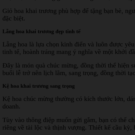
Giỏ hoa khai trương phù hợp để tặng bạn bè, ngư
đặc biệt.
Lẵng hoa khai trương đẹp tinh tế
Lẵng hoa là lựa chọn kinh điển và luôn được yêu
tinh tế, hoành tráng mang ý nghĩa về một khởi đầ
Đây là món quà chúc mừng, đồng thời thể hiện sự
buổi lễ trở nên lịch lãm, sang trọng, đồng thời 
Kệ hoa khai trương sang trọng
Kệ hoa chúc mừng thường có kích thước lớn, dán
doanh.
Tùy vào thông điệp muốn gửi gắm, bạn có thể chọ
riêng về tài lộc và thịnh vượng. Thiết kế cầu kỳ,