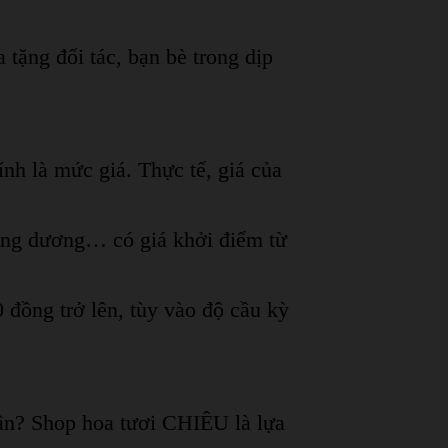
tặng đối tác, bạn bè trong dịp
h là mức giá. Thực tế, giá của
ướng dương… có giá khởi điểm từ
 đồng trở lên, tùy vào độ cầu kỳ
hân? Shop hoa tươi CHIÊU là lựa