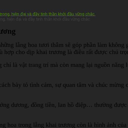
, hiện đại và đầy tinh thần khởi đầu vững chắc.
rương
 những lẵng hoa tươi thắm sẽ góp phần làm không 
ù hợp cho dịp khai trương là điều rất được chú trọ
chỉ là vật trang trí mà còn mang lại nguồn năng 
à cách bày tỏ tình cảm, sự quan tâm và chúc mừng 
ướng dương, đồng tiền, lan hồ điệp… thường được 
ng hoa trong lẵng khai trương còn là hình ảnh của