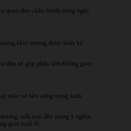
 sự quan tâm chân thành trong ngày
 mừng khai trương được thiết kế
hoa đẹp sẽ góp phần làm không gian
may mắn và bền vững trong kinh
 dương, mỗi loài đều mang ý nghĩa
ng gian buổi lễ.