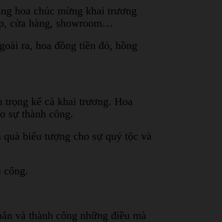
lẵng hoa chúc mừng khai trương
hiệp, cửa hàng, showroom…
oài ra, hoa đồng tiền đỏ, hồng
 trọng kể cả khai trương. Hoa
o sự thành công.
̀ biểu tượng cho sự quý tộc và
h công.
ắn và thành công những điều mà