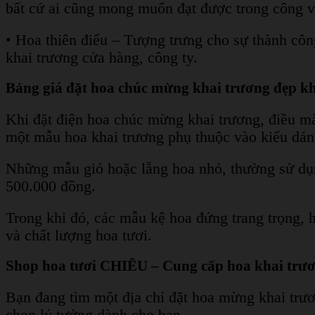
bất cứ ai cũng mong muốn đạt được trong công v
• Hoa thiên điểu – Tượng trưng cho sự thành công
khai trương cửa hàng, công ty.
Bảng giá đặt hoa chúc mừng khai trương đẹp kh
Khi đặt điện hoa chúc mừng khai trương, điều m
một mẫu hoa khai trương phụ thuộc vào kiểu dáng
Những mẫu giỏ hoặc lẵng hoa nhỏ, thường sử dụn
500.000 đồng.
Trong khi đó, các mẫu kệ hoa đứng trang trọng, h
và chất lượng hoa tươi.
Shop hoa tươi CHIÊU – Cung cấp hoa khai trương
Bạn đang tìm một địa chỉ đặt hoa mừng khai trươ
chọn lý tưởng dành cho bạn.