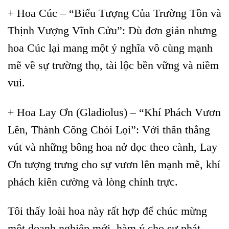
+ Hoa Cúc – “Biểu Tượng Của Trường Tồn và
Thịnh Vượng Vĩnh Cửu”: Dù đơn giản nhưng
hoa Cúc lại mang một ý nghĩa vô cùng mạnh
mẽ về sự trường thọ, tài lộc bền vững và niềm
vui.
+ Hoa Lay Ơn (Gladiolus) – “Khí Phách Vươn
Lên, Thành Công Chói Lọi”: Với thân thẳng
vút và những bông hoa nở dọc theo cành, Lay
Ơn tượng trưng cho sự vươn lên mạnh mẽ, khí
phách kiên cường và lòng chính trực.
Tôi thấy loài hoa này rất hợp để chúc mừng
một doanh nghiệp mới, hàm ý cho sự phát