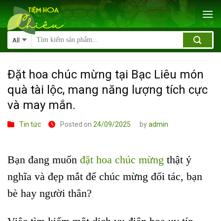
Skip
to
content
Đặt hoa chúc mừng tại Bạc Liêu món
quà tài lộc, mang năng lượng tích cực
và may mắn.
Tin tức
Posted on
24/09/2025
by
admin
Bạn đang muốn
đặt hoa chúc mừng
thật ý
nghĩa và đẹp mắt để chúc mừng đối tác, bạn
bè hay người thân?