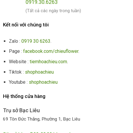
0919.30.6263
(Tất cả các ngày trong tuần)
Kết nối với chúng tôi
Zalo :
0919 30 6263
.
Page :
facebook.com/chieuflower
.
Website :
tiemhoachieu.com
.
Tiktok :
shophoachieu
Youtube :
shophoachieu
Hệ thống cửa hàng
Trụ sở Bạc Liêu
69 Tôn Đức Thắng, Phường 1, Bạc Liêu