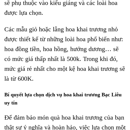
sẽ phụ thuộc vào kiểu giáng và các loài hoa
được lựa chọn.
Các mẫu giỏ hoặc lẵng hoa khai trương nhỏ
được thiết kế từ những loài hoa phổ biến như:
hoa đồng tiền, hoa hồng, hướng dương… sẽ
có mức giá thấp nhất là 500k. Trong khi đó,
mức giá rẻ nhất cho một kệ hoa khai trương sẽ
là từ 600K.
Bí quyết lựa chọn dịch vụ hoa khai trương Bạc Liêu
uy tín
Để đảm bảo món quà hoa khai trương của bạn
thật sự ý nghĩa và hoàn hảo, việc lựa chọn một