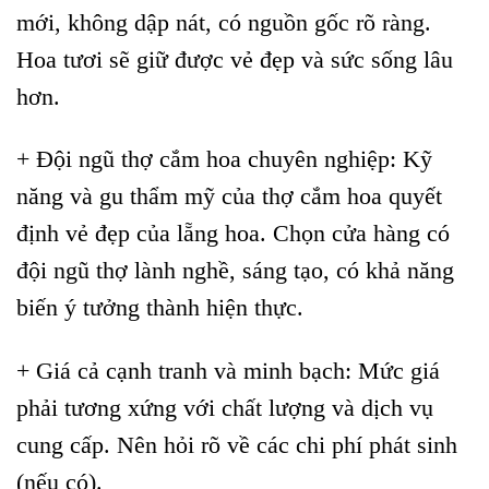
mới, không dập nát, có nguồn gốc rõ ràng.
Hoa tươi sẽ giữ được vẻ đẹp và sức sống lâu
hơn.
+ Đội ngũ thợ cắm hoa chuyên nghiệp: Kỹ
năng và gu thẩm mỹ của thợ cắm hoa quyết
định vẻ đẹp của lẵng hoa. Chọn cửa hàng có
đội ngũ thợ lành nghề, sáng tạo, có khả năng
biến ý tưởng thành hiện thực.
+ Giá cả cạnh tranh và minh bạch: Mức giá
phải tương xứng với chất lượng và dịch vụ
cung cấp. Nên hỏi rõ về các chi phí phát sinh
(nếu có).