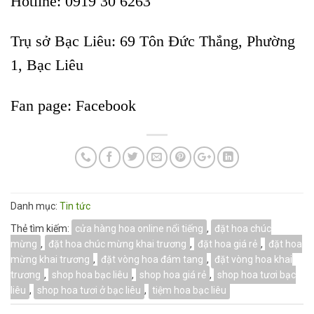
Hotline: 0919 30 6263
Trụ sở Bạc Liêu:
69 Tôn Đức Thắng, Phường
1, Bạc Liêu
Fan page:
Facebook
Danh mục:
Tin tức
Thẻ tìm kiếm:
cửa hàng hoa online nổi tiếng
,
đặt hoa chúc
mừng
,
đặt hoa chúc mừng khai trương
,
đặt hoa giá rẻ
,
đặt hoa
mừng khai trương
,
đặt vòng hoa đám tang
,
đặt vòng hoa khai
trương
,
shop hoa bạc liêu
,
shop hoa giá rẻ
,
shop hoa tươi bạc
liêu
,
shop hoa tươi ở bạc liêu
,
tiệm hoa bạc liêu