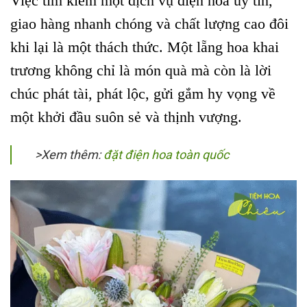
V
iệc tìm kiếm một dịch vụ điện hoa uy tín,
giao hàng nhanh chóng và chất lượng cao đôi
khi lại là một thách thức. Một lẵng hoa khai
trương không chỉ là món quà mà còn là lời
chúc phát tài, phát lộc, gửi gắm hy vọng về
một khởi đầu suôn sẻ và thịnh vượng.
>Xem thêm:
đặt điện hoa toàn quốc