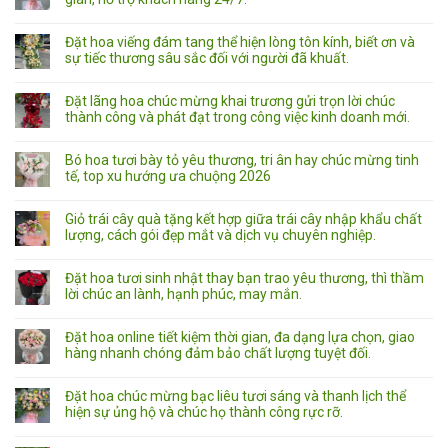
Đặt hoa viếng đám tang thể hiện lòng tôn kính, biết ơn và
sự tiếc thương sâu sắc đối với người đã khuất.
Đặt lãng hoa chúc mừng khai trương gửi trọn lời chúc
thành công và phát đạt trong công việc kinh doanh mới.
Bó hoa tươi bày tỏ yêu thương, tri ân hay chúc mừng tinh
tế, top xu hướng ưa chuộng 2026
Giỏ trái cây quà tặng kết hợp giữa trái cây nhập khẩu chất
lượng, cách gói đẹp mắt và dịch vụ chuyên nghiệp.
Đặt hoa tươi sinh nhật thay bạn trao yêu thương, thì thầm
lời chúc an lành, hạnh phúc, may mắn.
Đặt hoa online tiết kiệm thời gian, đa dạng lựa chọn, giao
hàng nhanh chóng đảm bảo chất lượng tuyệt đối.
Đặt hoa chúc mừng bạc liêu tươi sáng và thanh lịch thể
hiện sự ủng hộ và chúc họ thành công rực rỡ.