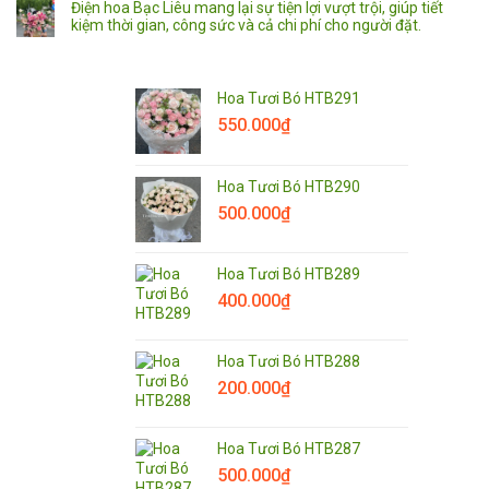
Điện hoa Bạc Liêu mang lại sự tiện lợi vượt trội, giúp tiết
kiệm thời gian, công sức và cả chi phí cho người đặt.
Hoa Tươi Bó HTB291
550.000
₫
Hoa Tươi Bó HTB290
500.000
₫
Hoa Tươi Bó HTB289
400.000
₫
Hoa Tươi Bó HTB288
200.000
₫
Hoa Tươi Bó HTB287
500.000
₫