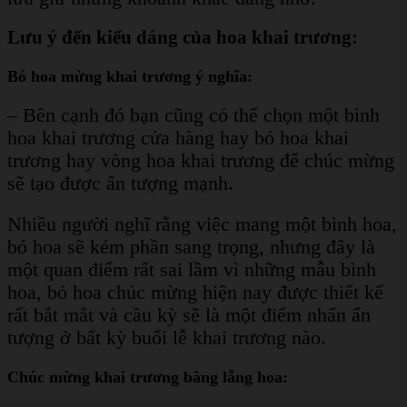
Lưu ý đến kiểu dáng của hoa khai trương:
Bó hoa mừng khai trương ý nghĩa:
– Bên cạnh đó bạn cũng có thể chọn một bình
hoa khai trương cửa hàng hay bó hoa khai
trương hay vòng hoa khai trương để chúc mừng
sẽ tạo được ấn tượng mạnh.
Nhiều người nghĩ rằng việc mang một bình hoa,
bó hoa sẽ kém phần sang trọng, nhưng đây là
một quan điểm rất sai lầm vì những mẫu bình
hoa, bó hoa chúc mừng hiện nay được thiết kế
rất bắt mắt và cầu kỳ sẽ là một điểm nhấn ấn
tượng ở bất kỳ buổi lễ khai trương nào.
Chúc mừng khai trương bằng lẵng hoa: