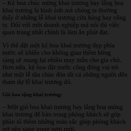
– Kệ hoa chúc mừng khai trương hay lẵng hoa
khai trương là hình ảnh mà chúng ta thường
thấy ở những lễ khai trương cửa hàng hay công
ty. Đối với một doanh nghiệp mà nói thì việc
quan trọng nhất chính là làm ăn phát đạt.
Vì thế đặt một kệ hoa khai trương đẹp phía
trước sẽ khiến cho không gian thêm bừng
sáng sẽ mang lại nhiều may mắn cho gia chủ.
Hơn nữa, kệ hoa đặt trước cổng đóng vai trò
như một lễ tân chào đón tất cả những người đến
tham dự lễ khai trương đó.
Giỏ hoa tặng khai trương:
– Một giỏ hoa khai trương hay lẵng hoa mừng
khai trương để bàn trong phòng khách sẽ góp
phần tô thêm những màu sắc giúp phòng khách
trở nên sang trọng tươi mới.