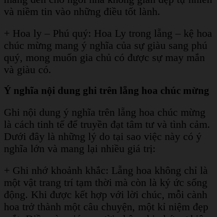
và niềm tin vào những điều tốt lành.
+ Hoa ly – Phú quý: Hoa Ly trong lẵng – kệ hoa
chúc mừng mang ý nghĩa của sự giàu sang phú
quý, mong muốn gia chủ có được sự may mắn
và giàu có.
Ý nghĩa nội dung ghi trên lẵng hoa chúc mừng
Ghi nội dung ý nghĩa trên lẵng hoa chúc mừng
là cách tinh tế để truyền đạt tâm tư và tình cảm.
Dưới đây là những lý do tại sao việc này có ý
nghĩa lớn và mang lại nhiều giá trị:
+ Ghi nhớ khoảnh khắc: Lẵng hoa không chỉ là
một vật trang trí tạm thời mà còn là ký ức sống
động. Khi được kết hợp với lời chúc, mỗi cành
hoa trở thành một câu chuyện, một kỉ niệm đẹp