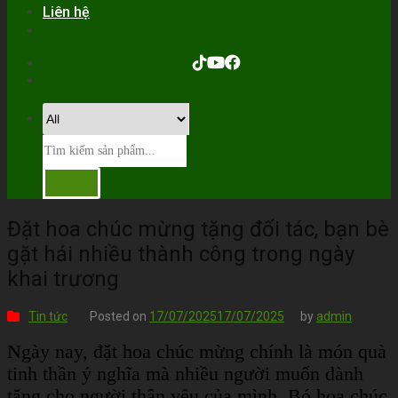
Liên hệ
Đặt hoa chúc mừng tặng đối tác, bạn bè
gặt hái nhiều thành công trong ngày
khai trương
Tin tức
Posted on
17/07/2025
17/07/2025
by
admin
Ngày nay, đặt hoa chúc mừng chính là món quà
tinh thần ý nghĩa mà nhiều người muốn dành
tặng cho người thân yêu của mình. Bó hoa chúc