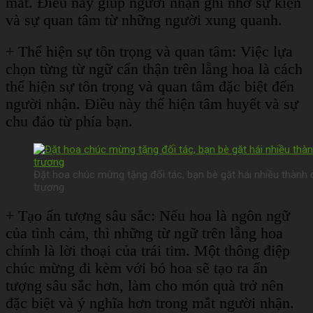
mắt. Điều này giúp người nhận ghi nhớ sự kiện
và sự quan tâm từ những người xung quanh.
+ Thể hiện sự tôn trọng và quan tâm: Việc lựa
chọn từng từ ngữ cẩn thận trên lẵng hoa là cách
thể hiện sự tôn trọng và quan tâm đặc biệt đến
người nhận. Điều này thể hiện tâm huyết và sự
chu đáo từ phía bạn.
Đặt hoa chúc mừng tặng đối tác, bạn bè gặt hái nhiều thành 
trương
+ Tạo ấn tượng sâu sắc: Nếu hoa là ngôn ngữ
của tình cảm, thì những từ ngữ trên lẵng hoa
chính là lời thoại của trái tim. Một thông điệp
chúc mừng đi kèm với bó hoa sẽ tạo ra ấn
tượng sâu sắc hơn, làm cho món quà trở nên
đặc biệt và ý nghĩa hơn trong mắt người nhận.