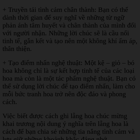
+ Truyền tải tình cảm chân thành: Bạn có thể
dành thời gian để suy nghĩ về những từ ngữ
phản ánh tâm huyết và chân thành của mình đối
với người nhận. Những lời chúc sẽ là cầu nối
tinh tế, gắn kết và tạo nên một không khí ấm áp,
thân thiện.
+ Tạo điểm nhấn nghệ thuật: Một kệ – giỏ – bó
hoa không chỉ là sự kết hợp tinh tế của các loại
hoa mà còn là một tác phẩm nghệ thuật. Bạn có
thể sử dụng lời chúc để tạo điểm nhấn, làm cho
mỗi bức tranh hoa trở nên độc đáo và phong
cách.
Việc biết được cách ghi lẵng hoa chúc mừng
khai trương nội dung ý nghĩa trên lẵng hoa là
cách để bạn chia sẻ những tia nắng tình cảm và
lưu giữ những khoảnh khắc đáng nhớ.