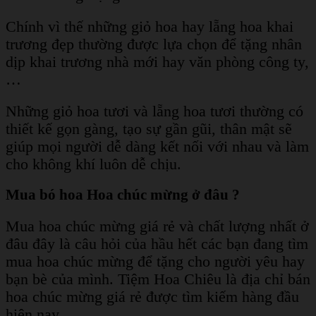
Chính vì thế những giỏ hoa hay lẵng hoa khai
trương đẹp thường được lựa chọn để tặng nhân
dịp khai trương nhà mới hay văn phòng công ty,
…
Những giỏ hoa tươi và lẵng hoa tươi thường có
thiết kế gọn gàng, tạo sự gần gũi, thân mật sẽ
giúp mọi người dễ dàng kết nối với nhau và làm
cho không khí luôn dễ chịu.
Mua bó hoa Hoa chúc mừng ở đâu ?
Mua hoa chúc mừng giá rẻ và chất lượng nhất ở
đâu đây là câu hỏi của hầu hết các bạn đang tìm
mua hoa chúc mừng để tặng cho người yêu hay
bạn bè của mình. Tiệm Hoa Chiêu là địa chỉ bán
hoa chúc mừng giá rẻ được tìm kiếm hàng đầu
hiện nay