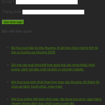
Email
*
Trang web
Bài viết liên quan
Bó hoa tươi bày tỏ yêu thương, tri ân hay chúc mừng tinh tế,
top xu hướng ưa chuộng 2026
Giỏ trái cây quà tặng kết hợp giữa trái cây nhập khẩu chất
lượng, cách gói đẹp mắt và dịch vụ chuyên nghiệp.
Đặt hoa tươi sinh nhật thay bạn trao yêu thương, thì thầm lời
chúc an lành, hạnh phúc, may mắn.
Đặt hoa online tiết kiệm thời gian, đa dạng lựa chọn, giao hàng
nhanh chóng đảm bảo chất lượng tuyệt đối.