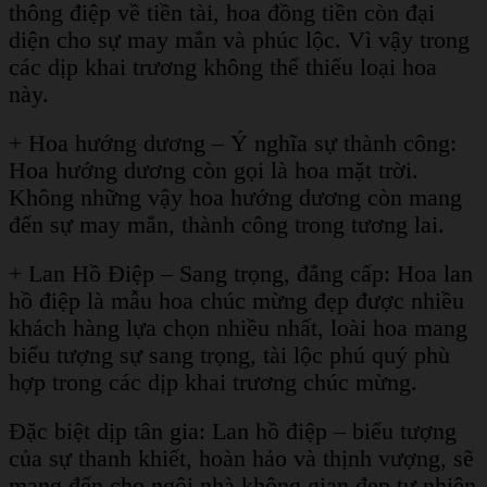
thông điệp về tiền tài, hoa đồng tiền còn đại
diện cho sự may mắn và phúc lộc. Vì vậy trong
các dịp khai trương không thể thiếu loại hoa
này.
+ Hoa hướng dương – Ý nghĩa sự thành công:
Hoa hướng dương còn gọi là hoa mặt trời.
Không những vậy hoa hướng dương còn mang
đến sự may mắn, thành công trong tương lai.
+ Lan Hồ Điệp – Sang trọng, đẳng cấp: Hoa lan
hồ điệp là mẫu hoa chúc mừng đẹp được nhiều
khách hàng lựa chọn nhiều nhất, loài hoa mang
biểu tượng sự sang trọng, tài lộc phú quý phù
hợp trong các dịp khai trương chúc mừng.
Đặc biệt dịp tân gia: Lan hồ điệp – biểu tượng
của sự thanh khiết, hoàn hảo và thịnh vượng, sẽ
mang đến cho ngôi nhà không gian đẹp tự nhiên