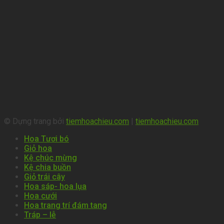
© Dựng trang bởi
tiemhoachieu.com
|
tiemhoachieu.com
Hoa Tươi bó
Giỏ hoa
Kệ chúc mừng
Kệ chia buồn
Giỏ trái cây
Hoa sáp- hoa lụa
Hoa cưới
Hoa trang trí đám tang
Tráp – lễ