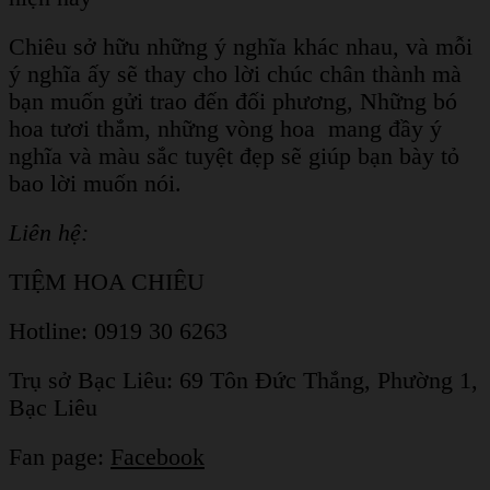
Chiêu sở hữu những ý nghĩa khác nhau, và mỗi
ý nghĩa ấy sẽ thay cho lời chúc chân thành mà
bạn muốn gửi trao đến đối phương, Những bó
hoa tươi thắm, những vòng hoa mang đầy ý
nghĩa và màu sắc tuyệt đẹp sẽ giúp bạn bày tỏ
bao lời muốn nói.
Liên hệ:
TIỆM HOA CHIÊU
Hotline: 0919 30 6263
Trụ sở Bạc Liêu:
69 Tôn Đức Thắng, Phường 1,
Bạc Liêu
Fan page:
Facebook