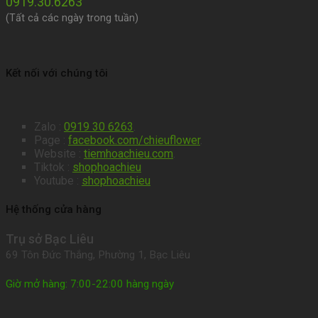
0919.30.6263
(Tất cả các ngày trong tuần)
Kết nối với chúng tôi
Zalo :
0919 30 6263
.
Page :
facebook.com/chieuflower
.
Website :
tiemhoachieu.com
.
Tiktok :
shophoachieu
Youtube :
shophoachieu
Hệ thống cửa hàng
Trụ sở Bạc Liêu
69 Tôn Đức Thắng, Phường 1, Bạc Liêu
Giờ mở hàng: 7:00-22:00 hàng ngày