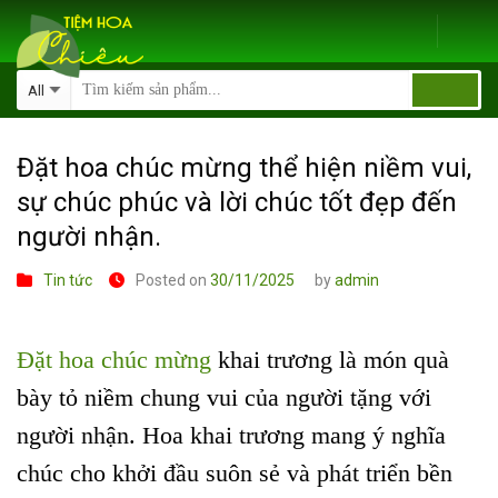
Skip
to
content
Đặt hoa chúc mừng thể hiện niềm vui,
sự chúc phúc và lời chúc tốt đẹp đến
người nhận.
Tin tức
Posted on
30/11/2025
by
admin
Đặt hoa chúc mừng
khai trương là món quà
bày tỏ niềm chung vui của người tặng với
người nhận. Hoa khai trương mang ý nghĩa
chúc cho khởi đầu suôn sẻ và phát triển bền