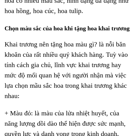
hoa có nhiều màu sắc, hình dạng đa dạng như
hoa hồng, hoa cúc, hoa tulip.
Chọn màu sắc của hoa khi tặng hoa khai trương
Khai trương nên tặng hoa màu gì? là nỗi băn
khoăn của rất nhiều quý khách hàng.
Tuỳ vào
tính cách gia chủ, lĩnh vực khai trương hay
mức độ mối quan hệ với người nhận mà việc
lựa chọn mầu sắc hoa trong khai trương khác
nhau:
+ Màu đỏ: là màu của lửa nhiệt huyết, của
năng lượng dồi dào thể hiện được sức mạnh,
quyền lực và danh vọng trong kinh doanh.