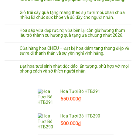
Giỏ trái cây quà tặng mang theo sự tươi mới, chan chứa
nhiều lời chúc sức khỏe và đủ đầy cho người nhận.
Hoa sáp vừa đẹp rực rỡ, vừa bền lại còn giữ hương thơm
lâu trở thành xu hướng quà tặng ưa chuộng nhất 2026.
Cửa hàng hoa CHIÊU – Đặt kệ hoa đám tang thông điệp về
sự ra đi thanh thản và sự yên nghỉ vĩnh hằng.
Đặt hoa tươi sinh nhật độc đáo, ấn tượng, phù hợp với mọi
phong cách và sở thích người nhận.
Hoa Tươi Bó HTB291
550.000
₫
Hoa Tươi Bó HTB290
500.000
₫