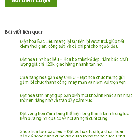
Bài viết liên quan
Điện hoa Bạc Liêu mang lại sự tiện lợi vượt trội, giúp tiết
kiệm thời gian, công sức và cả chi phí cho người đặt.
Đặt hoa tươi bạc liêu – Hoa bó thiết kế đẹp, đảm bảo chất
lượng giá chỉ 120k, giao hàng nhanh tận nơi.
Cửa hàng hoa gần đây CHIÊU – Đặt hoa chúc mừng gửi
gắm lời chúc thành công, may mắn và niềm vui trọn vẹn.
Đặt hoa sinh nhật giúp bạn biến mọi khoảnh khắc sinh nhật
trở nên đáng nhớ và tràn đầy cảm xúc.
Đặt vòng hoa đám tang thể hiện lòng thành kính trong lúc
tiễn đưa người quá cố về nơi an nghỉ cuối cùng.
Shop hoa tươi bạc liêu – Đặt bó hoa tươi lựa chọn hoàn
hảo để đồng hành cùng dịp quan trọng trong cuộc sống.