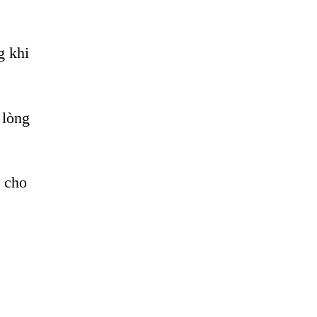
g khi
 lòng
 cho