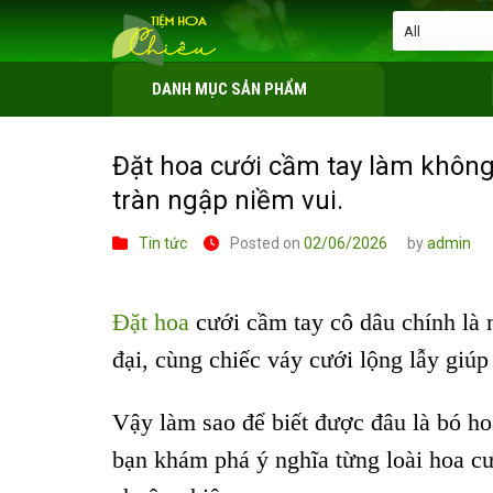
Skip
to
content
DANH MỤC SẢN PHẨM
Đặt hoa cưới cầm tay làm không
tràn ngập niềm vui.
Tin tức
Posted on
02/06/2026
by
admin
Đặt hoa
cưới cầm tay cô dâu chính là 
đại, cùng chiếc váy cưới lộng lẫy giúp
Vậy làm sao để biết được đâu là bó h
bạn khám phá ý nghĩa từng loài hoa c