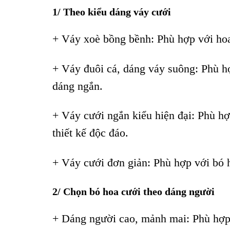
1/ Theo kiểu dáng váy cưới
+ Váy xoè bồng bềnh: Phù hợp với hoa
+ Váy đuôi cá, dáng váy suông: Phù hợ
dáng ngắn.
+ Váy cưới ngắn kiểu hiện đại: Phù h
thiết kế độc đáo.
+ Váy cưới đơn giản: Phù hợp với bó 
2/ Chọn bó hoa cưới theo dáng người
+ Dáng người cao, mảnh mai: Phù hợp 