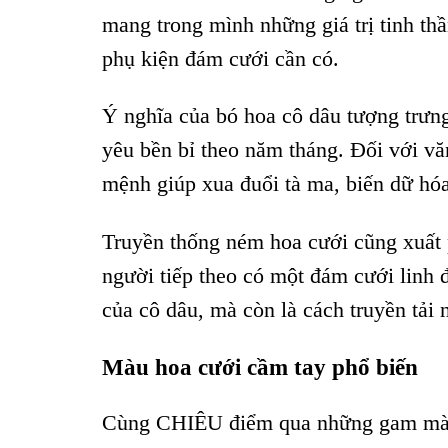
mang trong mình những giá trị tinh thầ
phụ kiện đám cưới cần có.
Ý nghĩa của bó hoa cô dâu tượng trưn
yêu bền bỉ theo năm tháng. Đối với 
mệnh giúp xua đuổi tà ma, biến dữ hó
Truyền thống ném hoa cưới cũng xuất p
người tiếp theo có một đám cưới linh 
của cô dâu, mà còn là cách truyền tải 
Màu hoa cưới cầm tay phổ biến
Cùng CHIÊU điểm qua những gam màu 