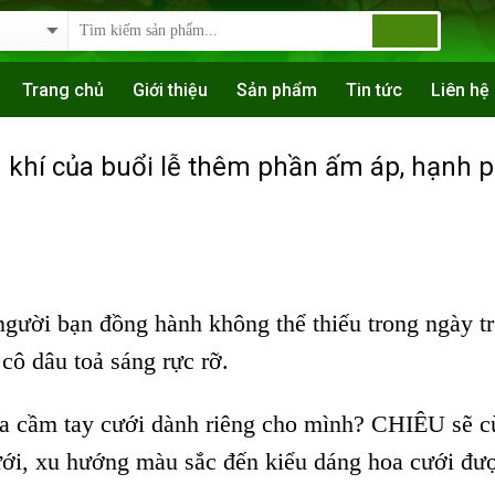
Trang chủ
Giới thiệu
Sản phẩm
Tin tức
Liên hệ
 khí của buổi lễ thêm phần ấm áp, hạnh p
người bạn đồng hành không thể thiếu trong ngày t
 cô dâu toả sáng rực rỡ.
oa cầm tay cưới dành riêng cho mình? CHIÊU sẽ 
ưới, xu hướng màu sắc đến kiểu dáng hoa cưới đư