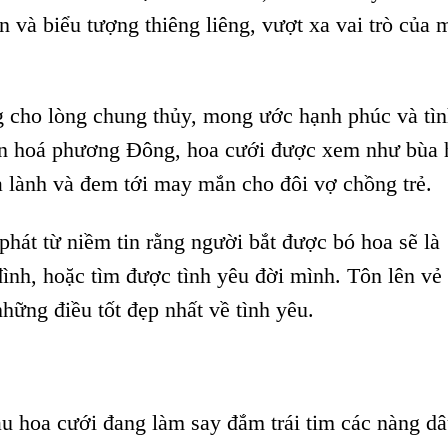
n và biểu tượng thiêng liêng, vượt xa vai trò của 
g cho lòng chung thủy, mong ước hạnh phúc và tì
văn hoá phương Đông, hoa cưới được xem như bùa 
a lành và đem tới may mắn cho đôi vợ chồng trẻ.
hát từ niềm tin rằng người bắt được bó hoa sẽ là
đình, hoặc tìm được tình yêu đời mình. Tôn lên vẻ
những điều tốt đẹp nhất về tình yêu.
hoa cưới đang làm say đắm trái tim các nàng dâ