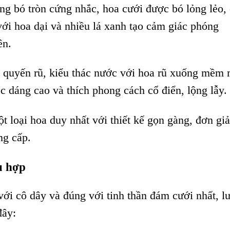
ng bó tròn cứng nhắc, hoa cưới được bó lỏng lẻo,
với hoa dại và nhiều lá xanh tạo cảm giác phóng
ên.
, quyến rũ, kiểu thác nước với hoa rũ xuống mềm 
 dáng cao và thích phong cách cổ điển, lộng lẫy.
t loại hoa duy nhất với thiết kế gọn gàng, đơn gi
ng cấp.
ù hợp
ới cô dây và đúng với tinh thần đám cưới nhất, l
đây: