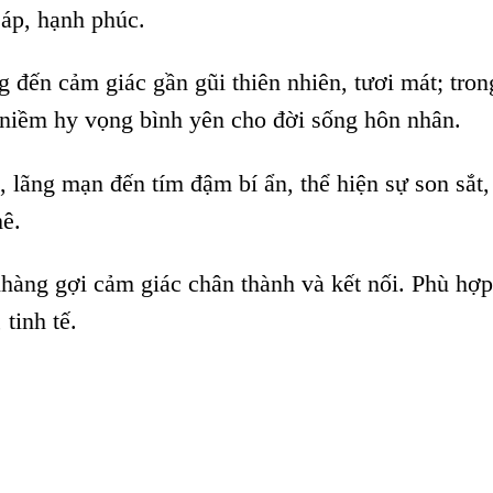
áp, hạnh phúc.
 đến cảm giác gần gũi thiên nhiên, tươi mát; tron
i niềm hy vọng bình yên cho đời sống hôn nhân.
 lãng mạn đến tím đậm bí ẩn, thể hiện sự son sắt,
ê.
àng gợi cảm giác chân thành và kết nối. Phù hợp
tinh tế.