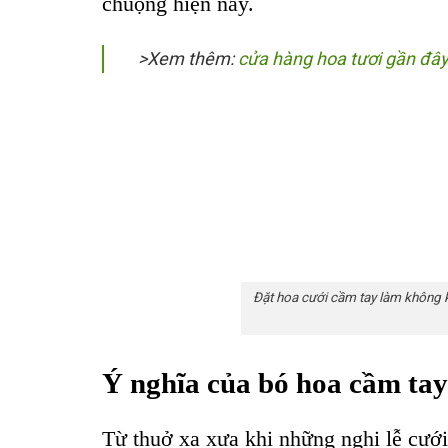
chuộng hiện nay.
>Xem thêm:
cửa hàng hoa tươi gần đâ
Đặt hoa cưới cầm tay làm không k
Ý nghĩa của bó hoa cầm tay
Từ thuở xa xưa khi những nghi lễ cưới