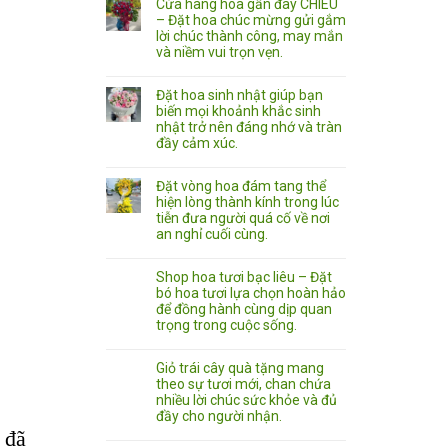
Cửa hàng hoa gần đây CHIÊU
– Đặt hoa chúc mừng gửi gắm
lời chúc thành công, may mắn
và niềm vui trọn vẹn.
Đặt hoa sinh nhật giúp bạn
biến mọi khoảnh khắc sinh
nhật trở nên đáng nhớ và tràn
đầy cảm xúc.
Đặt vòng hoa đám tang thể
hiện lòng thành kính trong lúc
tiễn đưa người quá cố về nơi
an nghỉ cuối cùng.
Shop hoa tươi bạc liêu – Đặt
bó hoa tươi lựa chọn hoàn hảo
để đồng hành cùng dịp quan
trọng trong cuộc sống.
Giỏ trái cây quà tặng mang
theo sự tươi mới, chan chứa
nhiều lời chúc sức khỏe và đủ
đầy cho người nhận.
 đã