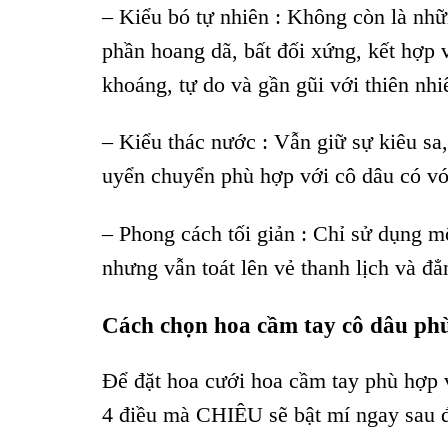
– Kiểu bó tự nhiên : Không còn là nhữ
phần hoang dã, bất đối xứng, kết hợp 
khoáng, tự do và gần gũi với thiên nhi
– Kiểu thác nước : Vẫn giữ sự kiêu sa
uyển chuyển phù hợp với cô dâu có vóc
– Phong cách tối giản : Chỉ sử dụng mộ
nhưng vẫn toát lên vẻ thanh lịch và đẳ
Cách chọn hoa cầm tay cô dâu ph
Để đặt hoa cưới hoa cầm tay phù hợp v
4 điều mà CHIÊU sẽ bật mí ngay sau 