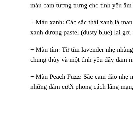
màu cam tượng trưng cho tình yêu ấm 
+ Màu xanh: Các sắc thái xanh lá mang
xanh dương pastel (dusty blue) lại gợ
+ Màu tím: Từ tím lavender nhẹ nhàng,
chung thủy và một tình yêu đầy đam m
+ Màu Peach Fuzz: Sắc cam đào nhẹ nh
những đám cưới phong cách lãng mạn, 