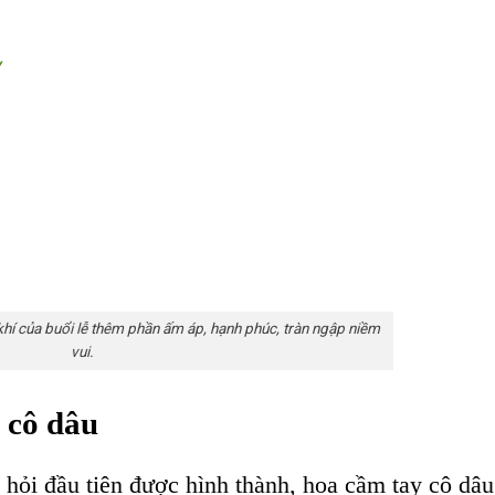
y
hí của buổi lễ thêm phần ấm áp, hạnh phúc, tràn ngập niềm
vui.
 cô dâu
 hỏi đầu tiên được hình thành, hoa cầm tay cô dâu