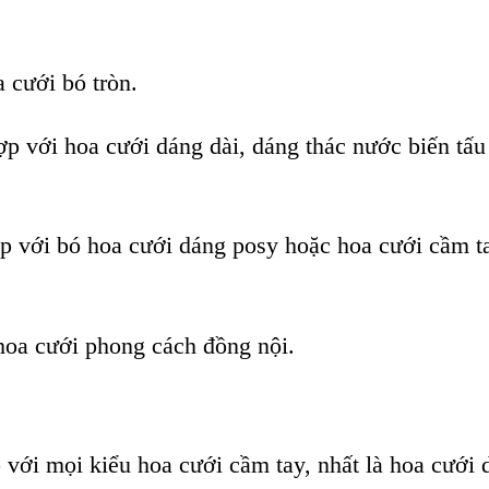
 cưới bó tròn.
p với hoa cưới dáng dài, dáng thác nước biến tấu
ợp với bó hoa cưới dáng posy hoặc hoa cưới cầm t
hoa cưới phong cách đồng nội.
với mọi kiểu hoa cưới cầm tay, nhất là hoa cưới 