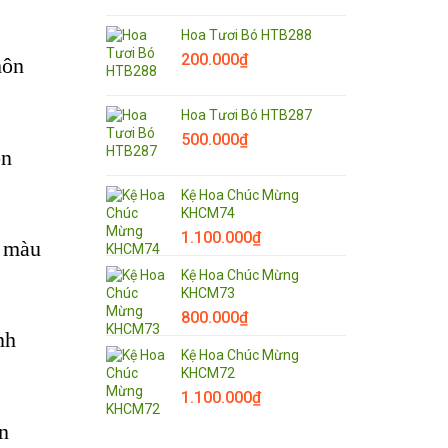
Hoa Tươi Bó HTB288
200.000
₫
hôn
Hoa Tươi Bó HTB287
500.000
₫
ọn
Kệ Hoa Chúc Mừng
KHCM74
1.100.000
₫
i màu
Kệ Hoa Chúc Mừng
KHCM73
800.000
₫
nh
Kệ Hoa Chúc Mừng
KHCM72
1.100.000
₫
n