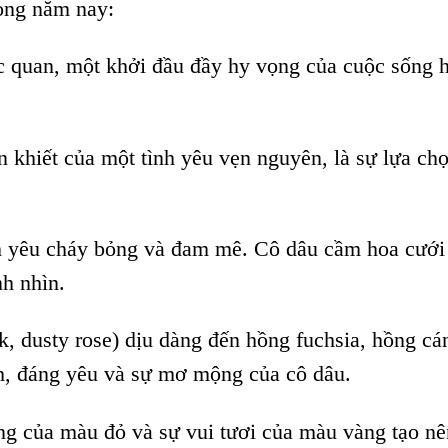
rong năm nay:
c quan, một khởi đầu đầy hy vọng của cuộc sống 
 khiết của một tình yêu vẹn nguyên, là sự lựa ch
nh yêu cháy bỏng và đam mê. Cô dâu cầm hoa cướ
nh nhìn.
, dusty rose) dịu dàng đến hồng fuchsia, hồng cá
ính, đáng yêu và sự mơ mộng của cô dâu.
g của màu đỏ và sự vui tươi của màu vàng tạo nê