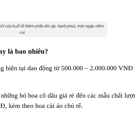
hí của buổi lễ thêm phần ấm áp, hạnh phúc, tràn ngập niềm
vui.
ay là bao nhiêu?
ờng hiện tại dao động từ 500.000 – 2.000.000 VNĐ 
những bó hoa cô dâu giá rẻ đến các mẫu chất lượ
Đ, kèm theo hoa cài áo chú rể.