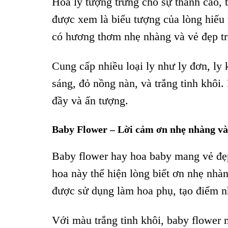
Hoa ly tượng trưng cho sự thanh cao, 
được xem là biểu tượng của lòng hiếu t
có hương thơm nhẹ nhàng và vẻ đẹp tr
Cung cấp nhiều loại ly như ly đơn, ly
sáng, đỏ nồng nàn, và trắng tinh khôi.
đầy và ấn tượng.
Baby Flower – Lời cảm ơn nhẹ nhàng và
Baby flower hay hoa baby mang vẻ đẹp
hoa này thể hiện lòng biết ơn nhẹ nhà
được sử dụng làm hoa phụ, tạo điểm n
Với màu trắng tinh khôi, baby flower 