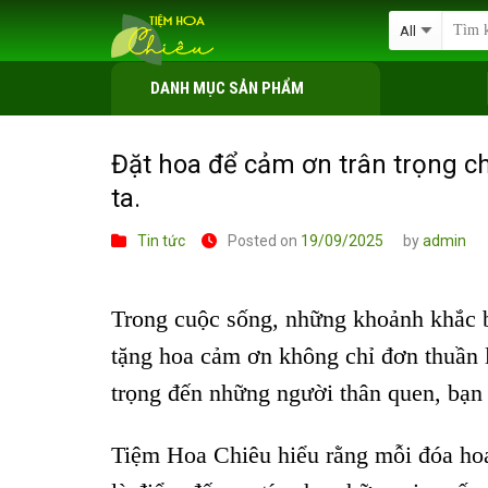
Skip
to
content
DANH MỤC SẢN PHẨM
Đặt hoa để cảm ơn trân trọng c
ta.
Tin tức
Posted on
19/09/2025
by
admin
Trong cuộc sống, những khoảnh khắc b
tặng hoa cảm ơn không chỉ đơn thuần l
trọng đến những người thân quen, bạn 
Tiệm Hoa Chiêu hiểu rằng mỗi đóa hoa