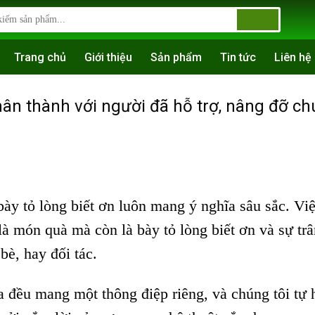
Trang chủ
Giới thiệu
Sản phẩm
Tin tức
Liên hệ
hân thành với người đã hỗ trợ, nâng đỡ c
ày tỏ lòng biết ơn luôn mang ý nghĩa sâu sắc. Vi
à món quà mà còn là bày tỏ lòng biết ơn và sự trâ
bè, hay đối tác.
 đều mang một thông điệp riêng, và chúng tôi tự 