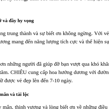
 và đầy hy vọng
ng trung thành và sự biết ơn không ngừng. Với v
ương mang đến năng lượng tích cực và thể hiện sự
 ơn những người đã giúp đỡ bạn vượt qua khó khă
ối tăm. CHIÊU cung cấp hoa hướng dương với đườ
iữ được vẻ đẹp lên đến 7-10 ngày.
mắn và tài lộc
 mắn, thịnh vượng và lòng biết ơn về những điều 