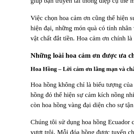
giúp bạn truyền tải thông điệp cụ thể m
Việc chọn hoa cảm ơn cũng thể hiện sự
hiện đại, những món quà có tính nhân
vật chất đắt tiền. Hoa cảm ơn chính là
Những loài hoa cảm ơn được ưa c
Hoa Hồng – Lời cảm ơn lãng mạn và ch
Hoa hồng không chỉ là biểu tượng của 
hồng đỏ thể hiện sự cảm kích nồng nh
còn hoa hồng vàng đại diện cho sự tận
Chúng tôi sử dụng hoa hồng Ecuador c
vượt trội. Mỗi đóa hồng được tuyển c