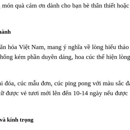
g món quà cảm ơn dành cho bạn bè thân thiết hoặc
thành
văn hóa Việt Nam, mang ý nghĩa về lòng hiếu thảo
 không kém phần duyên dáng, hoa cúc thể hiện lòn
ại đóa, cúc mẫu đơn, cúc ping pong với màu sắc đ
giữ được vẻ tươi mới lên đến 10-14 ngày nếu được
và kính trọng