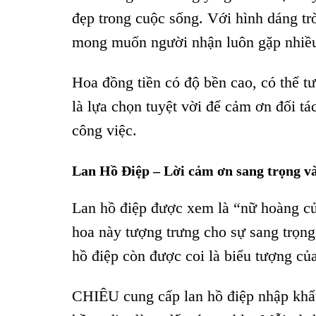
đẹp trong cuộc sống. Với hình dáng tr
mong muốn người nhận luôn gặp nhiề
Hoa đồng tiền có độ bền cao, có thể t
là lựa chọn tuyệt vời để cảm ơn đối t
công việc.
Lan Hồ Điệp – Lời cảm ơn sang trọng v
Lan hồ điệp được xem là “nữ hoàng của
hoa này tượng trưng cho sự sang trọng
hồ điệp còn được coi là biểu tượng của
CHIÊU cung cấp lan hồ điệp nhập khẩu 