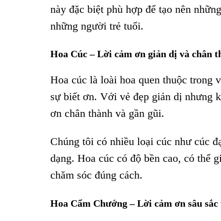
này đặc biệt phù hợp để tạo nên nhữn
những người trẻ tuổi.
Hoa Cúc – Lời cảm ơn giản dị và chân 
Hoa cúc là loài hoa quen thuộc trong 
sự biết ơn. Với vẻ đẹp giản dị nhưng
ơn chân thành và gần gũi.
Chúng tôi có nhiều loại cúc như cúc đ
dạng. Hoa cúc có độ bền cao, có thể 
chăm sóc đúng cách.
Hoa Cẩm Chướng – Lời cảm ơn sâu sắc 