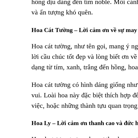
hồng dịu dàng đến tím noble. Mỗi cành
và ấn tượng khó quên.
Hoa Cát Tường – Lời cảm ơn về sự may
Hoa cát tường, như tên gọi, mang ý ng
lời cầu chúc tốt đẹp và lòng biết ơn v
dạng từ tím, xanh, trắng đến hồng, ho
Hoa cát tường có hình dáng giống như
vui. Loài hoa này đặc biệt thích hợp đ
việc, hoặc những thành tựu quan trọng
Hoa Ly – Lời cảm ơn thanh cao và đức 