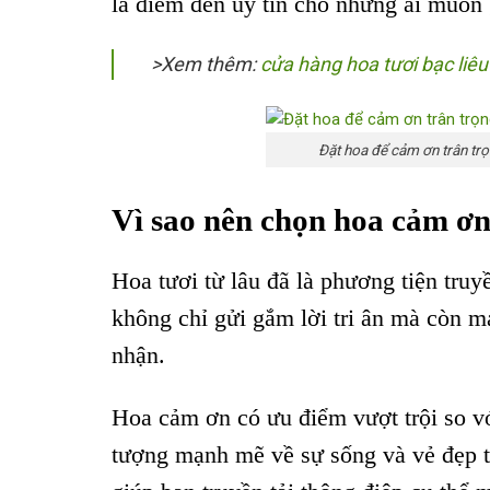
là điểm đến uy tín cho những ai muốn
>Xem thêm:
cửa hàng hoa tươi bạc liêu
Đặt hoa để cảm ơn trân trọ
Vì sao nên chọn hoa cảm ơn 
Hoa tươi từ lâu đã là phương tiện tru
không chỉ gửi gắm lời tri ân mà còn m
nhận.
Hoa cảm ơn có ưu điểm vượt trội so v
tượng mạnh mẽ về sự sống và vẻ đẹp tự