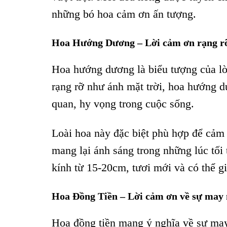
những bó hoa cảm ơn ấn tượng.
Hoa Hướng Dương – Lời cảm ơn rạng rỡ
Hoa hướng dương là biểu tượng của lò
rạng rỡ như ánh mặt trời, hoa hướng d
quan, hy vọng trong cuộc sống.
Loài hoa này đặc biệt phù hợp để cảm
mang lại ánh sáng trong những lúc t
kính từ 15-20cm, tươi mới và có thể g
Hoa Đồng Tiền – Lời cảm ơn về sự may 
Hoa đồng tiền mang ý nghĩa về sự may