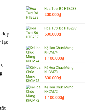
Hoa Tươi Bó HTB288
200.000
₫
Hoa Tươi Bó HTB287
ẻ đẹp
500.000
₫
 lạc
Kệ Hoa Chúc Mừng
KHCM74
1.100.000
₫
n,
Kệ Hoa Chúc Mừng
ng
KHCM73
800.000
₫
Kệ Hoa Chúc Mừng
KHCM72
1.100.000
₫
tốt