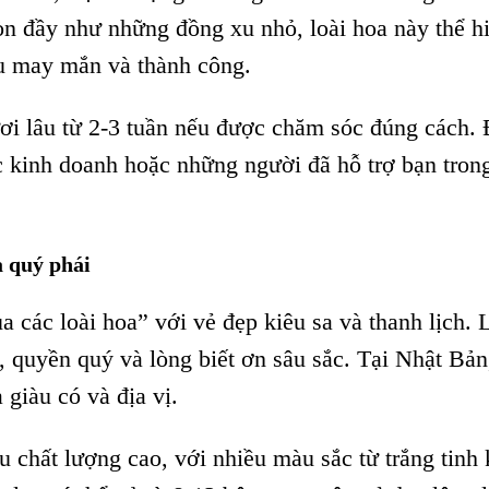
òn đầy như những đồng xu nhỏ, loài hoa này thể h
u may mắn và thành công.
ươi lâu từ 2-3 tuần nếu được chăm sóc đúng cách.
ác kinh doanh hoặc những người đã hỗ trợ bạn tron
à quý phái
 các loài hoa” với vẻ đẹp kiêu sa và thanh lịch. 
, quyền quý và lòng biết ơn sâu sắc. Tại Nhật Bản
 giàu có và địa vị.
chất lượng cao, với nhiều màu sắc từ trắng tinh 