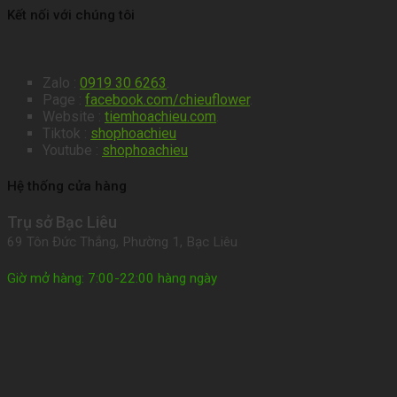
Kết nối với chúng tôi
Zalo :
0919 30 6263
.
Page :
facebook.com/chieuflower
.
Website :
tiemhoachieu.com
.
Tiktok :
shophoachieu
Youtube :
shophoachieu
Hệ thống cửa hàng
Trụ sở Bạc Liêu
69 Tôn Đức Thắng, Phường 1, Bạc Liêu
Giờ mở hàng: 7:00-22:00 hàng ngày