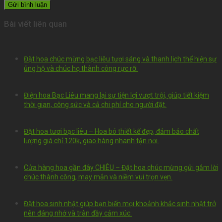
Bài viết liên quan
Đặt hoa chúc mừng bạc liêu tươi sáng và thanh lịch thể hiện sự
ủng hộ và chúc họ thành công rực rỡ.
Điện hoa Bạc Liêu mang lại sự tiện lợi vượt trội, giúp tiết kiệm
thời gian, công sức và cả chi phí cho người đặt.
Đặt hoa tươi bạc liêu – Hoa bó thiết kế đẹp, đảm bảo chất
lượng giá chỉ 120k, giao hàng nhanh tận nơi.
Cửa hàng hoa gần đây CHIÊU – Đặt hoa chúc mừng gửi gắm lời
chúc thành công, may mắn và niềm vui trọn vẹn.
Đặt hoa sinh nhật giúp bạn biến mọi khoảnh khắc sinh nhật trở
nên đáng nhớ và tràn đầy cảm xúc.