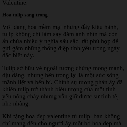
Valentine.
Hoa tulip sang trọng
Với dáng hoa mềm mại nhưng đầy kiêu hãnh,
tulip không chỉ làm say đắm ánh nhìn mà còn
ẩn chứa nhiều ý nghĩa sâu sắc, rất phù hợp để
gửi gắm những thông điệp tình yêu trong ngày
đặc biệt này.
Tulip sở hữu vẻ ngoài tưởng chừng mong manh,
dịu dàng, nhưng bên trong lại là một sức sống
mãnh liệt và bền bỉ. Chính sự tương phản ấy đã
khiến tulip trở thành biểu tượng của một tình
yêu nồng cháy nhưng vẫn giữ được sự tinh tế,
nhẹ nhàng.
Khi tặng hoa đẹp valentine từ tulip, bạn không
chỉ mang đến cho người ấy một bó hoa đẹp mà