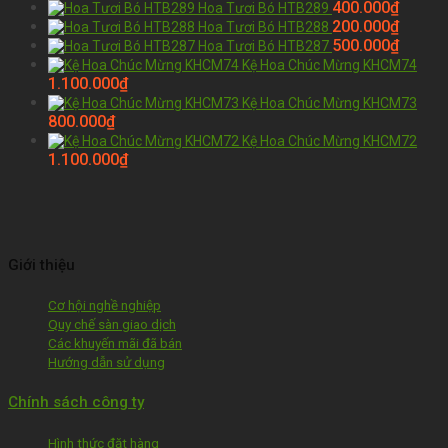
400.000
₫
Hoa Tươi Bó HTB289
200.000
₫
Hoa Tươi Bó HTB288
500.000
₫
Hoa Tươi Bó HTB287
Kệ Hoa Chúc Mừng KHCM74
1.100.000
₫
Kệ Hoa Chúc Mừng KHCM73
800.000
₫
Kệ Hoa Chúc Mừng KHCM72
1.100.000
₫
Giới thiệu
Cơ hội nghề nghiệp
Quy chế sàn giao dịch
Các khuyến mãi đã bán
Hướng dẫn sử dụng
Chính sách công ty
Hình thức đặt hàng