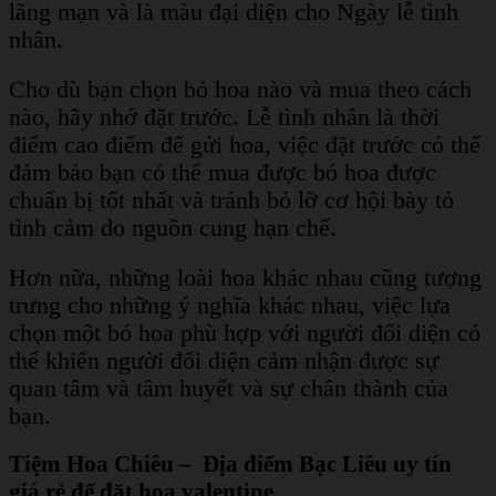
lãng mạn và là màu đại diện cho Ngày lễ tình
nhân.
Cho dù bạn chọn bó hoa nào và mua theo cách
nào, hãy nhớ đặt trước. Lễ tình nhân là thời
điểm cao điểm để gửi hoa, việc đặt trước có thể
đảm bảo bạn có thể mua được bó hoa được
chuẩn bị tốt nhất và tránh bỏ lỡ cơ hội bày tỏ
tình cảm do nguồn cung hạn chế.
Hơn nữa, những loài hoa khác nhau cũng tượng
trưng cho những ý nghĩa khác nhau, việc lựa
chọn một bó hoa phù hợp với người đối diện có
thể khiến người đối diện cảm nhận được sự
quan tâm và tâm huyết và sự chân thành của
bạn.
Tiệm Hoa Chiêu – Địa điểm Bạc Liêu uy tín
giá rẻ để đặt hoa valentine