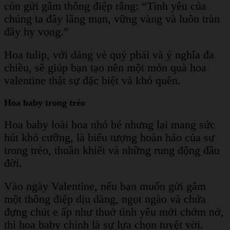
còn gửi gắm thông điệp rằng: “Tình yêu của
chúng ta đầy lãng mạn, vững vàng và luôn tràn
đầy hy vọng.”
Hoa tulip, với dáng vẻ quý phái và ý nghĩa đa
chiều, sẽ giúp bạn tạo nên một món quà hoa
valentine thật sự đặc biệt và khó quên.
Hoa baby trong trẻo
Hoa baby loài hoa nhỏ bé nhưng lại mang sức
hút khó cưỡng, là biểu tượng hoàn hảo của sự
trong trẻo, thuần khiết và những rung động đầu
đời.
Vào ngày Valentine, nếu bạn muốn gửi gắm
một thông điệp dịu dàng, ngọt ngào và chứa
đựng chút e ấp như thuở tình yêu mới chớm nở,
thì hoa baby chính là sự lựa chọn tuyệt vời.