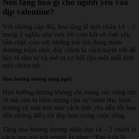
Nên tặng hoa gì cho người yêu vào
dịp valentine?
Với những cặp đôi, hoa tặng lễ tình nhân 14 – 2
mang ý nghĩa như một lời cam kết về tình yêu
bền chặt, còn với những trái tim đang thầm
thương trộm nhớ, đây chính là cách tuyệt vời để
bày tỏ tâm tư và mở ra cơ hội cho một mối tình
mới chớm nở.
Hoa hướng dương rạng ngời
Hoa hướng dương không chỉ mang sắc vàng rực
rỡ mà còn là biểu tượng của sự vươn lên, luôn
hướng về mặt trời như cách tình yêu dẫn lối bạn
đến những điều tốt đẹp hơn trong cuộc sống.
Tặng hoa hướng dương nhân dịp 14 – 2 chính là
cách bạn nói với người ấy rằng: “Em/Anh là