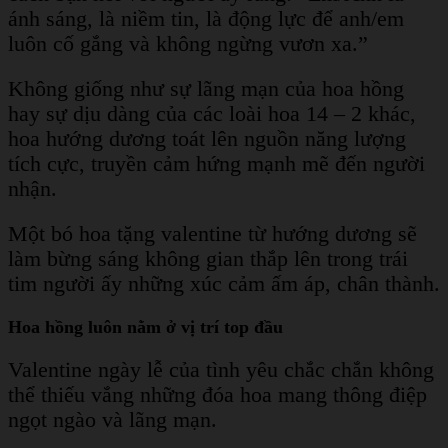
ánh sáng, là niềm tin, là động lực để anh/em
luôn cố gắng và không ngừng vươn xa.”
Không giống như sự lãng mạn của hoa hồng
hay sự dịu dàng của các loài hoa 14 – 2 khác,
hoa hướng dương toát lên nguồn năng lượng
tích cực, truyền cảm hứng mạnh mẽ đến người
nhận.
Một bó hoa tặng valentine từ hướng dương sẽ
làm bừng sáng không gian thắp lên trong trái
tim người ấy những xúc cảm ấm áp, chân thành.
Hoa hồng luôn nằm ở vị trí top đầu
Valentine ngày lễ của tình yêu chắc chắn không
thể thiếu vắng những đóa hoa mang thông điệp
ngọt ngào và lãng mạn.