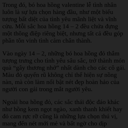
Trong đó, bó hoa hồng valentine lễ tình nhân
luôn là sự lựa chọn hàng đầu, như một biểu
tượng bất diệt của tình yêu mãnh liệt và vĩnh
cửu. Mỗi sắc hoa hồng 14 – 2 đều chứa đựng
một thông điệp riêng biệt, nhưng tất cả đều góp
phần tôn vinh tình cảm chân thành.
Vào ngày 14 – 2, những bó hoa hồng đỏ thắm
tượng trưng cho tình yêu sâu sắc, trở thành món
quà “gây thương nhớ” nhất dành cho các cô gái.
Màu đỏ quyến rũ không chỉ thể hiện sự nồng
nàn, mà còn làm nổi bật nét đẹp hoàn hảo của
người con gái trong mắt người yêu.
Ngoài hoa hồng đỏ, các sắc thái độc đáo khác
như hồng kem ngọt ngào, xanh thanh khiết hay
đỏ cam rực rỡ cũng là những lựa chọn thú vị,
mang đến nét mới mẻ và bất ngờ cho dịp