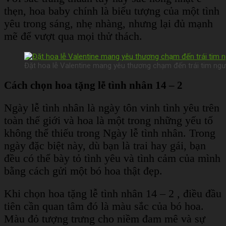
thẹn, hoa baby chính là biểu tượng của một tình
yêu trong sáng, nhẹ nhàng, nhưng lại đủ mạnh
mẽ để vượt qua mọi thử thách.
Đặt hoa lễ Valentine mang yêu thương chạm đến trái tim ngư
Cách chọn hoa tặng lễ tình nhân 14 – 2
Ngày lễ tình nhân là ngày tôn vinh tình yêu trên
toàn thế giới và hoa là một trong những yếu tố
không thể thiếu trong Ngày lễ tình nhân. Trong
ngày đặc biệt này, dù bạn là trai hay gái, bạn
đều có thể bày tỏ tình yêu và tình cảm của mình
bằng cách gửi một bó hoa thật đẹp.
Khi chọn hoa tặng lễ tình nhân 14 – 2 , điều đầu
tiên cần quan tâm đó là màu sắc của bó hoa.
Màu đỏ tượng trưng cho niềm đam mê và sự