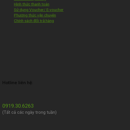
Hình thức thanh toán
Sử dụng Voucher/ E-voucher
Phương thức vận chuyên
Chính sách đổi trả hàng
Hotline liên hệ:
0919.30.6263
(Tất cả các ngày trong tuần)