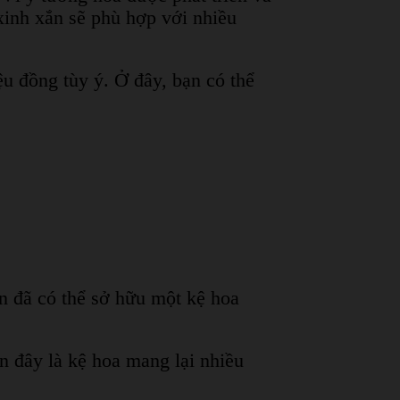
xinh xắn sẽ phù hợp với nhiều
u đồng tùy ý. Ở đây, bạn có thể
n đã có thể sở hữu một kệ hoa
 đây là kệ hoa mang lại nhiều