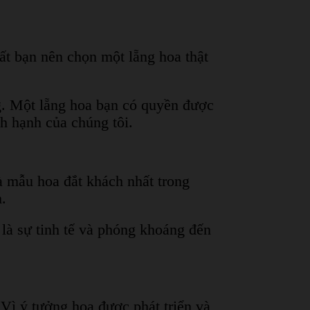
ất bạn nên chọn một lẵng hoa thật
ng. Một lẵng hoa bạn có quyền được
nh hạnh của chúng tôi.
 mẫu hoa đắt khách nhất trong
.
là sự tinh tế và phóng khoáng đến
 Vì ý tưởng hoa được phát triển và