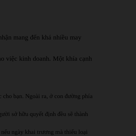
i nhận mang đến khá nhiều may
ho việc kinh doanh.
Một khía cạnh
c cho bạn. Ngoài ra, ở con đường phía
người sở hữu quyết định đều sẽ thành
, nếu ngày khai trương mà thiếu loại