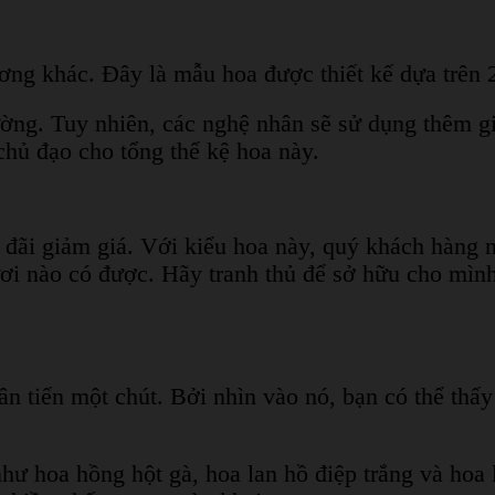
ng khác. Đây là mẫu hoa được thiết kế dựa trên 2
ờng. Tuy nhiên, các nghệ nhân sẽ sử dụng thêm gi
hủ đạo cho tổng thể kệ hoa này.
ãi giảm giá. Với kiểu hoa này, quý khách hàng n
ươi nào có được. Hãy tranh thủ để sở hữu cho mìn
tân tiến một chút. Bởi nhìn vào nó, bạn có thể th
hư hoa hồng hột gà, hoa lan hồ điệp trắng và hoa 