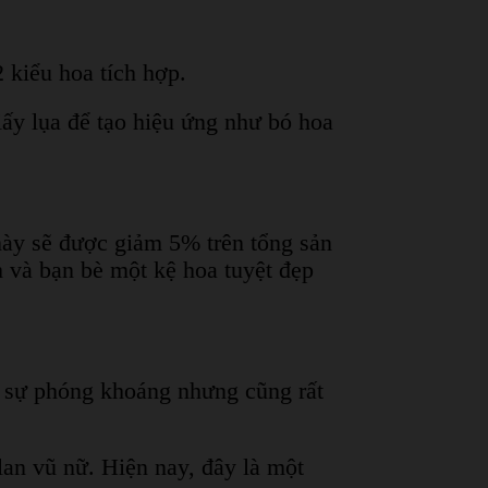
 kiểu hoa tích hợp.
ấy lụa để tạo hiệu ứng như bó hoa
ày sẽ được giảm 5% trên tổng sản
h và bạn bè một kệ hoa tuyệt đẹp
ấy sự phóng khoáng nhưng cũng rất
lan vũ nữ. Hiện nay, đây là một