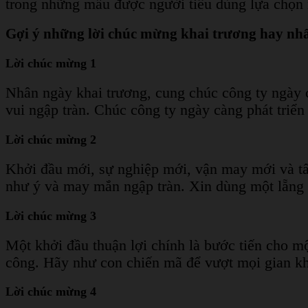
trong những mẫu được người tiêu dùng lựa chọn n
Gợi ý những lời chúc mừng khai trương hay nh
Lời chúc mừng 1
Nhân ngày khai trương, cung chúc công ty ngày c
vui ngập tràn. Chúc công ty ngày càng phát triển
Lời chúc mừng 2
Khởi đầu mới, sự nghiệp mới, vận may mới và tấ
như ý và may mắn ngập tràn. Xin dùng một lẵng h
Lời chúc mừng 3
Một khởi đầu thuận lợi chính là bước tiến cho m
công. Hãy như con chiến mã để vượt mọi gian k
Lời chúc mừng 4