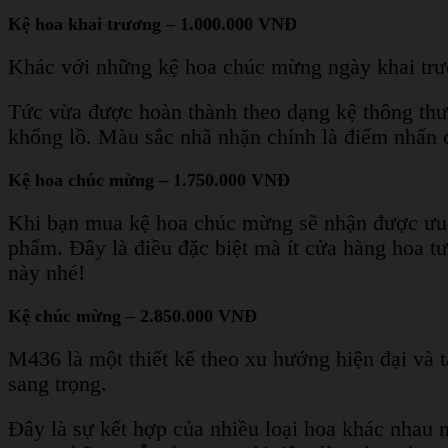
Kệ hoa khai trương – 1.000.000 VNĐ
Khác với những kệ hoa chúc mừng ngày khai trươ
Tức vừa được hoàn thành theo dạng kệ thông thư
khổng lồ. Màu sắc nhã nhặn chính là điểm nhấn c
Kệ hoa chúc mừng – 1.750.000 VNĐ
Khi bạn mua kệ hoa chúc mừng sẽ nhận được ưu đ
phẩm. Đây là điều đặc biệt mà ít cửa hàng hoa t
này nhé!
Kệ chúc mừng – 2.850.000 VNĐ
M436 là một thiết kế theo xu hướng hiện đại và 
sang trọng.
Đây là sự kết hợp của nhiều loại hoa khác nhau n