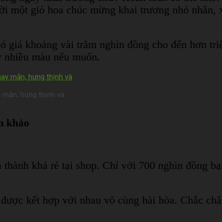
đời một giỏ hoa chúc mừng khai trương nhỏ nhắn, 
ó giá khoảng vài trăm nghìn đồng cho đến hơn triệ
ay nhiều màu nếu muốn.
 mắn, hưng thịnh và
am khảo
thành khá rẻ tại shop. Chỉ với 700 nghìn đồng bạ
được kết hợp với nhau vô cùng hài hòa. Chắc chắn