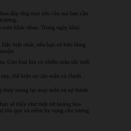
i hoa đáp ứng mọi yêu cầu mà bạn cần.
 trường.
 toàn khác nhau. Trong ngày khai
. Đặc biệt nhất, nếu bạn sở hữu hồng
m muộn.
địa. Còn loại kia có nhiều màu sắc mới
 này, thể hiện sự cần mẫn và chỉnh
ng thủy mang lại may mắn và sự thành
 bạn sẽ thấy như một nữ hoàng hoa
 sự tôn quý và niềm hy vọng cho tương