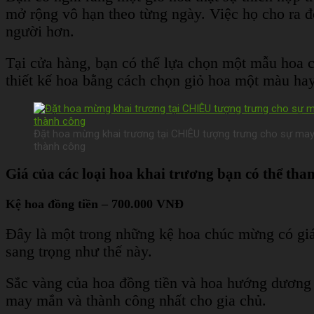
mở rộng vô hạn theo từng ngày. Việc họ cho ra 
người hơn.
Tại cửa hàng, bạn có thể lựa chọn một mẫu hoa c
thiết kế hoa bằng cách chọn giỏ hoa một màu h
Đặt hoa mừng khai trương tại CHIÊU tượng trưng cho sự may
thành công
Giá của các loại hoa khai trương bạn có thể th
Kệ hoa đồng tiền – 700.000 VNĐ
Đây là một trong những kệ hoa chúc mừng có giá 
sang trọng như thế này.
Sắc vàng của hoa đồng tiền và hoa hướng dương 
may mắn và thành công nhất cho gia chủ.