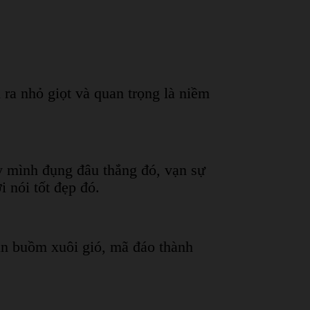
ra nhỏ giọt và quan trọng là niềm
y mình đụng đâu thắng đó, vạn sự
 nói tốt đẹp đó.
uận buồm xuôi gió, mã đáo thành