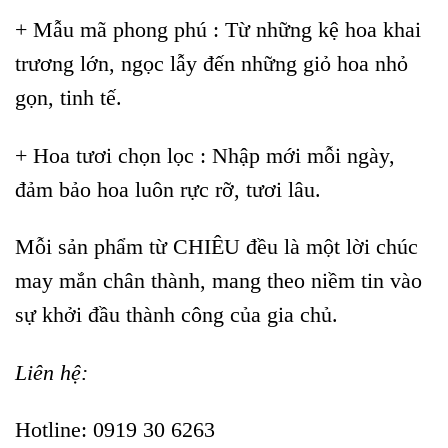
+ Mẫu mã phong phú : Từ những kệ hoa khai
trương lớn, ngọc lẫy đến những giỏ hoa nhỏ
gọn, tinh tế.
+ Hoa tươi chọn lọc : Nhập mới mỗi ngày,
đảm bảo hoa luôn rực rỡ, tươi lâu.
Mỗi sản phẩm từ CHIÊU đều là một lời chúc
may mắn chân thành, mang theo niềm tin vào
sự khởi đầu thành công của gia chủ.
Liên hệ:
Hotline: 0919 30 6263