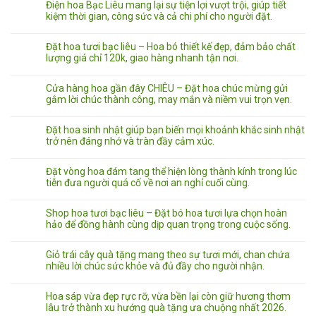
Điện hoa Bạc Liêu mang lại sự tiện lợi vượt trội, giúp tiết
kiệm thời gian, công sức và cả chi phí cho người đặt.
Đặt hoa tươi bạc liêu – Hoa bó thiết kế đẹp, đảm bảo chất
lượng giá chỉ 120k, giao hàng nhanh tận nơi.
Cửa hàng hoa gần đây CHIÊU – Đặt hoa chúc mừng gửi
gắm lời chúc thành công, may mắn và niềm vui trọn vẹn.
Đặt hoa sinh nhật giúp bạn biến mọi khoảnh khắc sinh nhật
trở nên đáng nhớ và tràn đầy cảm xúc.
Đặt vòng hoa đám tang thể hiện lòng thành kính trong lúc
tiễn đưa người quá cố về nơi an nghỉ cuối cùng.
Shop hoa tươi bạc liêu – Đặt bó hoa tươi lựa chọn hoàn
hảo để đồng hành cùng dịp quan trọng trong cuộc sống.
Giỏ trái cây quà tặng mang theo sự tươi mới, chan chứa
nhiều lời chúc sức khỏe và đủ đầy cho người nhận.
Hoa sáp vừa đẹp rực rỡ, vừa bền lại còn giữ hương thơm
lâu trở thành xu hướng quà tặng ưa chuộng nhất 2026.