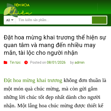
Skip
to
content
Đặt hoa mừng khai trương thể hiện sự
quan tâm và mang đến nhiều may
mắn, tài lộc cho người nhận
Tin tức
Posted on
08/01/2026
by
admin
Đặt hoa mừng khai trương
không đơn thuần là
một món quà chúc mừng, mà còn gửi gắm
những lời chúc tốt đẹp nhất dành cho người
nhận. Một lẵng hoa chúc mừng được thiết kế