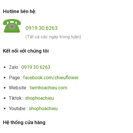
Hotline liên hệ:
0919.30.6263
(Tất cả các ngày trong tuần)
Kết nối với chúng tôi
Zalo :
0919 30 6263
.
Page :
facebook.com/chieuflower
.
Website :
tiemhoachieu.com
.
Tiktok :
shophoachieu
Youtube :
shophoachieu
Hệ thống cửa hàng