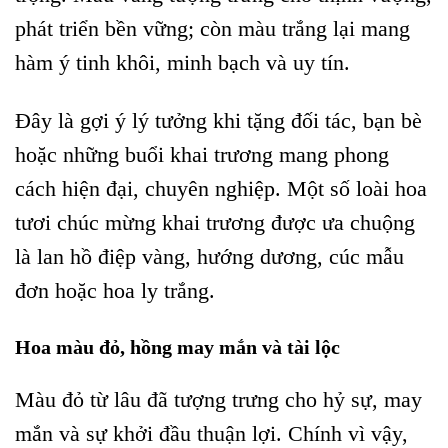
phát triển bền vững; còn màu trắng lại mang
hàm ý tinh khôi, minh bạch và uy tín.
Đây là gợi ý lý tưởng khi tặng đối tác, bạn bè
hoặc những buổi khai trương mang phong
cách hiện đại, chuyên nghiệp. Một số loài hoa
tươi chúc mừng khai trương được ưa chuộng
là lan hồ điệp vàng, hướng dương, cúc mẫu
đơn hoặc hoa ly trắng.
Hoa màu đỏ, hồng may mắn và tài lộc
Màu đỏ từ lâu đã tượng trưng cho hỷ sự, may
mắn và sự khởi đầu thuận lợi. Chính vì vậy,