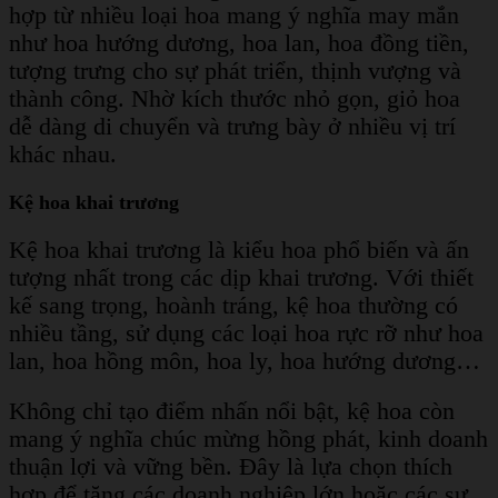
hợp từ nhiều loại hoa mang ý nghĩa may mắn
như hoa hướng dương, hoa lan, hoa đồng tiền,
tượng trưng cho sự phát triển, thịnh vượng và
thành công. Nhờ kích thước nhỏ gọn, giỏ hoa
dễ dàng di chuyển và trưng bày ở nhiều vị trí
khác nhau.
Kệ hoa khai trương
Kệ hoa khai trương là kiểu hoa phổ biến và ấn
tượng nhất trong các dịp khai trương. Với thiết
kế sang trọng, hoành tráng, kệ hoa thường có
nhiều tầng, sử dụng các loại hoa rực rỡ như hoa
lan, hoa hồng môn, hoa ly, hoa hướng dương…
Không chỉ tạo điểm nhấn nổi bật, kệ hoa còn
mang ý nghĩa chúc mừng hồng phát, kinh doanh
thuận lợi và vững bền. Đây là lựa chọn thích
hợp để tặng các doanh nghiệp lớn hoặc các sự