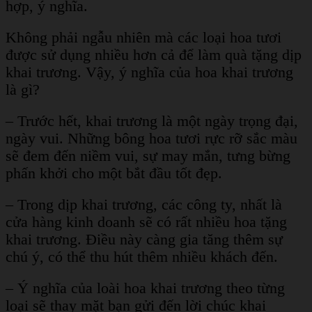
hợp, ý nghĩa.
Không phải ngẫu nhiên mà các loại hoa tươi
được sử dụng nhiều hơn cả để làm quà tặng dịp
khai trương. Vậy, ý nghĩa của hoa khai trương
là gì?
– Trước hết, khai trương là một ngày trọng đại,
ngày vui. Những bông hoa tươi rực rỡ sắc màu
sẽ đem đến niềm vui, sự may mắn, tưng bừng
phấn khởi cho một bắt đầu tốt đẹp.
– Trong dịp khai trương, các công ty, nhất là
cửa hàng kinh doanh sẽ có rất nhiều hoa tặng
khai trương. Điều này càng gia tăng thêm sự
chú ý, có thể thu hút thêm nhiều khách đến.
– Ý nghĩa của loài hoa khai trương theo từng
loại sẽ thay mặt bạn gửi đến lời chúc khai