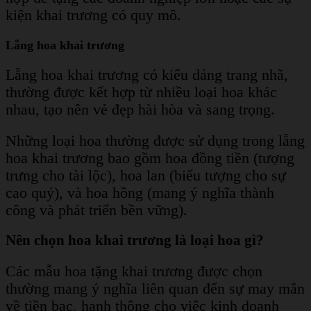
kiện khai trương có quy mô.
Lẵng hoa khai trương
Lẵng hoa khai trương có kiểu dáng trang nhã,
thường được kết hợp từ nhiều loại hoa khác
nhau, tạo nên vẻ đẹp hài hòa và sang trọng.
Những loại hoa thường được sử dụng trong lẵng
hoa khai trương bao gồm hoa đồng tiền (tượng
trưng cho tài lộc), hoa lan (biểu tượng cho sự
cao quý), và hoa hồng (mang ý nghĩa thành
công và phát triển bền vững).
Nên chọn hoa khai trương là loại hoa gì?
Các mẫu hoa tặng khai trương được chọn
thường mang ý nghĩa liên quan đến sự may mắn
về tiền bạc, hanh thông cho việc kinh doanh