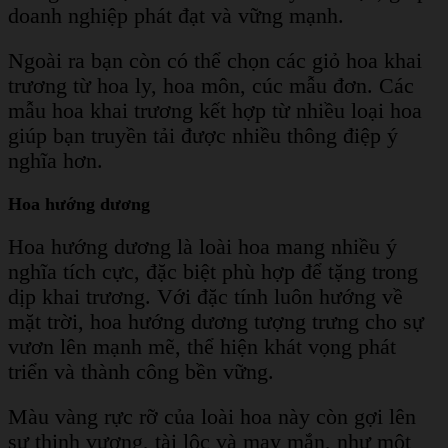
doanh nghiệp phát đạt và vững mạnh.
Ngoài ra bạn còn có thể chọn các giỏ hoa khai
trương từ hoa ly, hoa môn, cúc mẫu đơn. Các
mẫu hoa khai trương kết hợp từ nhiều loại hoa
giúp bạn truyền tải được nhiều thông điệp ý
nghĩa hơn.
Hoa hướng dương
Hoa hướng dương là loài hoa mang nhiều ý
nghĩa tích cực, đặc biệt phù hợp để tặng trong
dịp khai trương. Với đặc tính luôn hướng về
mặt trời, hoa hướng dương tượng trưng cho sự
vươn lên mạnh mẽ, thể hiện khát vọng phát
triển và thành công bền vững.
Màu vàng rực rỡ của loài hoa này còn gợi lên
sự thịnh vượng, tài lộc và may mắn, như một