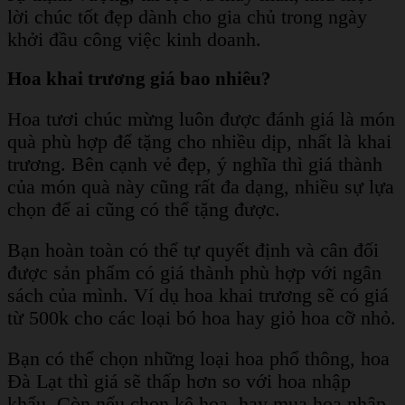
lời chúc tốt đẹp dành cho gia chủ trong ngày
khởi đầu công việc kinh doanh.
Hoa khai trương giá bao nhiêu?
Hoa tươi chúc mừng luôn được đánh giá là món
quà phù hợp để tặng cho nhiều dịp, nhất là khai
trương. Bên cạnh vẻ đẹp, ý nghĩa thì giá thành
của món quà này cũng rất đa dạng, nhiều sự lựa
chọn để ai cũng có thể tặng được.
Bạn hoàn toàn có thể tự quyết định và cân đối
được sản phẩm có giá thành phù hợp với ngân
sách của mình. Ví dụ hoa khai trương sẽ có giá
từ 500k cho các loại bó hoa hay giỏ hoa cỡ nhỏ.
Bạn có thể chọn những loại hoa phổ thông, hoa
Đà Lạt thì giá sẽ thấp hơn so với hoa nhập
khẩu. Còn nếu chọn kệ hoa, hay mua hoa nhập