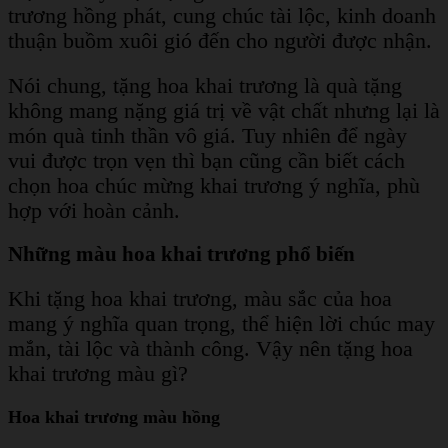
trương hồng phát, cung chúc tài lộc, kinh doanh
thuận buồm xuôi gió đến cho người được nhận.
Nói chung, tặng hoa khai trương là quà tặng
không mang nặng giá trị về vật chất nhưng lại là
món quà tinh thần vô giá. Tuy nhiên để ngày
vui được trọn vẹn thì bạn cũng cần biết cách
chọn hoa chúc mừng khai trương ý nghĩa, phù
hợp với hoàn cảnh.
Những màu hoa khai trương phổ biến
Khi tặng hoa khai trương, màu sắc của hoa
mang ý nghĩa quan trọng, thể hiện lời chúc may
mắn, tài lộc và thành công. Vậy nên tặng hoa
khai trương màu gì?
Hoa khai trương màu hồng