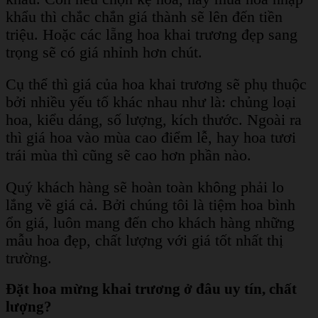
khẩu thì chắc chắn giá thành sẽ lên đến tiền
triệu. Hoặc các lẵng hoa khai trương đẹp sang
trọng sẽ có giá nhỉnh hơn chút.
Cụ thể thì giá của hoa khai trương sẽ phụ thuộc
bởi nhiều yếu tố khác nhau như là: chủng loại
hoa, kiểu dáng, số lượng, kích thước. Ngoài ra
thì giá hoa vào mùa cao điểm lễ, hay hoa tươi
trái mùa thì cũng sẽ cao hơn phần nào.
Quý khách hàng sẽ hoàn toàn không phải lo
lắng về giá cả. Bởi chúng tôi là tiệm hoa bình
ổn giá, luôn mang đến cho khách hàng những
mẫu hoa đẹp, chất lượng với giá tốt nhất thị
trường.
Đặt hoa mừng khai trương ở đâu uy tín, chất
lượng?