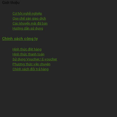
Giới thiệu
Cơ hội nghề nghiệp
Quy chế sàn giao dịch
Các khuyến mãi đã bán
Hướng dẫn sử dụng
Chính sách công ty
Hình thức đặt hàng
Hình thức thanh toán
Sử dụng Voucher/ E-voucher
Phương thức vận chuyên
Chính sách đổi trả hàng