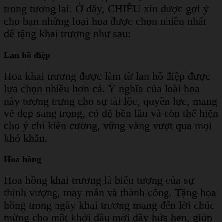
trong tương lai. Ở đây, CHIÊU xin được gợi ý
cho bạn những loại hoa được chọn nhiều nhất
để tặng khai trương như sau:
Lan hồ điệp
Hoa khai trương được làm từ lan hồ điệp được
lựa chọn nhiều hơn cả. Ý nghĩa của loài hoa
này tượng trưng cho sự tài lộc, quyền lực, mang
vẻ đẹp sang trọng, có độ bền lâu và còn thể hiện
cho ý chí kiên cường, vững vàng vượt qua mọi
khó khăn.
Hoa hồng
Hoa hồng khai trương là biểu tượng của sự
thịnh vượng, may mắn và thành công. Tặng hoa
hồng trong ngày khai trương mang đến lời chúc
mừng cho một khởi đầu mới đầy hứa hẹn, giúp