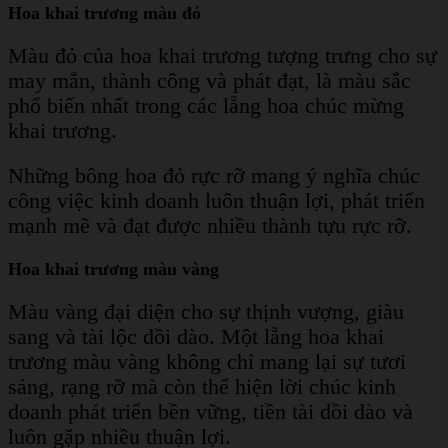
Hoa khai trương màu đỏ
Màu đỏ của hoa khai trương tượng trưng cho sự
may mắn, thành công và phát đạt, là màu sắc
phổ biến nhất trong các lẵng hoa chúc mừng
khai trương.
Những bông hoa đỏ rực rỡ mang ý nghĩa chúc
công việc kinh doanh luôn thuận lợi, phát triển
mạnh mẽ và đạt được nhiều thành tựu rực rỡ.
Hoa khai trương màu vàng
Màu vàng đại diện cho sự thịnh vượng, giàu
sang và tài lộc dồi dào. Một lẵng hoa khai
trương màu vàng không chỉ mang lại sự tươi
sáng, rạng rỡ mà còn thể hiện lời chúc kinh
doanh phát triển bền vững, tiền tài dồi dào và
luôn gặp nhiều thuận lợi.