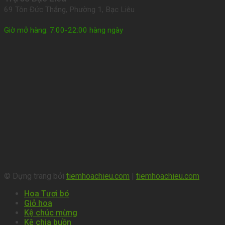
69 Tôn Đức Thắng, Phường 1, Bạc Liêu
Giờ mở hàng: 7:00-22:00 hàng ngày
© Dựng trang bởi
tiemhoachieu.com
|
tiemhoachieu.com
Hoa Tươi bó
Giỏ hoa
Kệ chúc mừng
Kệ chia buồn