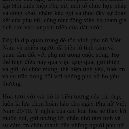
lập Hội Liên hiệp Phụ nữ, một tổ chức hợp pháp
và công khai, nhằm kêu gọi và thúc đẩy sự đoàn
kết của phụ nữ, cũng như động viên họ tham gia
tích cực vào sự phát triển của đất nước.
Đây là dịp quan trọng để tôn vinh phụ nữ Việt
Nam và nhiều người đã biểu lộ tình cảm và
quan tâm đối với phụ nữ trong cuộc sống. Họ
thể hiện điều này qua việc tặng quà, gửi thiệp
và gửi lời chúc mừng, thể hiện tình yêu, biết ơn
và sự trân trọng đối với những phụ nữ họ yêu
thương.
Hoa tươi với vai trò là biểu tượng của cái đẹp,
luôn là lựa chọn hoàn hảo cho ngày Phụ nữ Việt
Nam 20/10.
Ý nghĩa của các loài hoa sẽ thay lời
muốn nói, gửi những lời nhắn nhủ tâm tình và
sự cảm ơn chân thành đến những người phụ nữ