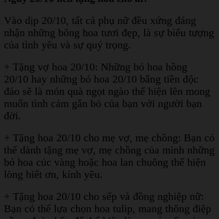
Vào dịp 20/10, tất cả phụ nữ đều xứng đáng
nhận những bông hoa tươi đẹp, là sự biểu tượng
của tình yêu và sự quý trọng.
+ Tặng vợ hoa 20/10: Những bó hoa hồng
20/10 hay những bó hoa 20/10 bằng tiền độc
đáo sẽ là món quà ngọt ngào thể hiện lên mong
muốn tình cảm gắn bó của bạn với người bạn
đời.
+ Tặng hoa 20/10 cho mẹ vợ, mẹ chồng: Bạn có
thể dành tặng mẹ vợ, mẹ chồng của mình những
bó hoa cúc vàng hoặc hoa lan chuông thể hiện
lòng biết ơn, kính yêu.
+ Tặng hoa 20/10 cho sếp và đồng nghiệp nữ:
Bạn có thể lựa chọn hoa tulip, mang thông điệp