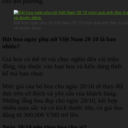
cho đối phương.
Đặt hoa ngày phụ nữ Việt Nam 20 10 món quà xinh đẹp truyền 
và duyên dáng.
Đặt hoa ngày phụ nữ Việt Nam 20 10 là bao
nhiêu?
Giá hoa có thể từ vài chục nghìn đến vài triệu
đồng, tùy thuộc vào loại hoa và kiểu dáng thiết
kế mà bạn chọn.
Mức giá của bó hoa cho ngày 20/10 sẽ thay đổi
dựa trên sở thích và yêu cầu của khách hàng.
Những lẵng hoa đẹp cho ngày 20/10, kết hợp
nhiều màu sắc và có kích thước lớn, có giá dao
động từ 300.000 VNĐ trở lên.
Ngày 20/10 nên tặng hoa cho ai?