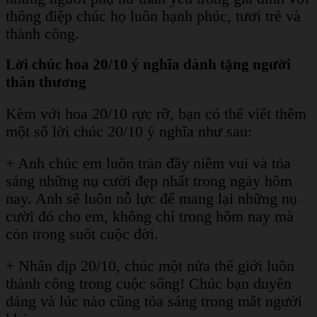
thông điệp chúc họ luôn hạnh phúc, tươi trẻ và
thành công.
Lời chúc hoa 20/10 ý nghĩa dành tặng người
thân thương
Kèm với hoa 20/10 rực rỡ, bạn có thể viết thêm
một số lời chúc 20/10 ý nghĩa như sau:
+ Anh chúc em luôn tràn đầy niềm vui và tỏa
sáng những nụ cười đẹp nhất trong ngày hôm
nay. Anh sẽ luôn nỗ lực để mang lại những nụ
cười đó cho em, không chỉ trong hôm nay mà
còn trong suốt cuộc đời.
+ Nhân dịp 20/10, chúc một nửa thế giới luôn
thành công trong cuộc sống! Chúc bạn duyên
dáng và lúc nào cũng tỏa sáng trong mắt người