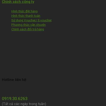
Chính sách công ty
Hình thức đặt hàng
Hình thức thanh toán
Sử dụng Voucher/ E-voucher
Phương thức vận chuyên
Chính sách đổi trả hàng
Hotline liên hệ:
0919.30.6263
(Tất cả các ngày trong tuần)