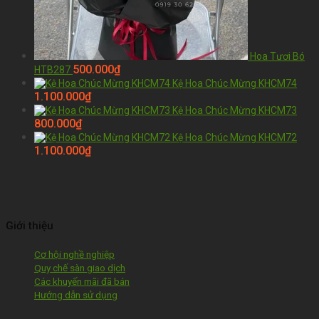
Hoa Tươi Bó
500.000
₫
HTB287
Kệ Hoa Chúc Mừng KHCM74
1.100.000
₫
Kệ Hoa Chúc Mừng KHCM73
800.000
₫
Kệ Hoa Chúc Mừng KHCM72
1.100.000
₫
Giới thiệu
Cơ hội nghề nghiệp
Quy chế sàn giao dịch
Các khuyến mãi đã bán
Hướng dẫn sử dụng