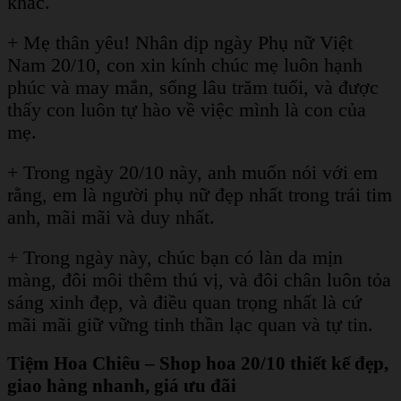
khác.
+ Mẹ thân yêu! Nhân dịp ngày Phụ nữ Việt
Nam 20/10, con xin kính chúc mẹ luôn hạnh
phúc và may mắn, sống lâu trăm tuổi, và được
thấy con luôn tự hào về việc mình là con của
mẹ.
+ Trong ngày 20/10 này, anh muốn nói với em
rằng, em là người phụ nữ đẹp nhất trong trái tim
anh, mãi mãi và duy nhất.
+ Trong ngày này, chúc bạn có làn da mịn
màng, đôi môi thêm thú vị, và đôi chân luôn tỏa
sáng xinh đẹp, và điều quan trọng nhất là cứ
mãi mãi giữ vững tinh thần lạc quan và tự tin.
Tiệm Hoa Chiêu – Shop hoa 20/10 thiết kế đẹp,
giao hàng nhanh, giá ưu đãi