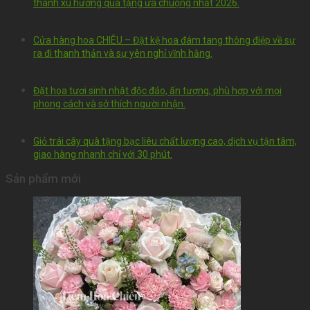
thành xu hướng quà tặng ưa chuộng nhất 2026.
Cửa hàng hoa CHIÊU – Đặt kệ hoa đám tang thông điệp về sự
ra đi thanh thản và sự yên nghỉ vĩnh hằng.
Đặt hoa tươi sinh nhật độc đáo, ấn tượng, phù hợp với mọi
phong cách và sở thích người nhận.
Giỏ trái cây quà tặng bạc liêu chất lượng cao, dịch vụ tận tâm,
giao hàng nhanh chỉ với 30 phút.
Sản phẩm mới