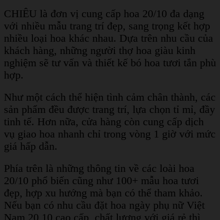
CHIÊU là đơn vị cung cấp hoa 20/10 đa dạng
với nhiều mẫu trang trí đẹp, sang trọng kết hợp
nhiều loại hoa khác nhau. Dựa trên nhu cầu của
khách hàng, những người thợ hoa giàu kinh
nghiệm sẽ tư vấn và thiết kế bó hoa tươi tắn phù
hợp.
Như một cách thể hiện tình cảm chân thành, các
sản phẩm đều được trang trí, lựa chọn tỉ mỉ, đầy
tinh tế. Hơn nữa, cửa hàng còn cung cấp dịch
vụ giao hoa nhanh chỉ trong vòng 1 giờ với mức
giá hấp dẫn.
Phía trên là những thông tin về các loài hoa
20/10 phổ biến cũng như 100+ mẫu hoa tươi
đẹp, hợp xu hướng mà bạn có thể tham khảo.
Nếu bạn có nhu cầu đặt hoa ngày phụ nữ Việt
Nam 20 10 cao cấp, chất lượng với giá rẻ thì