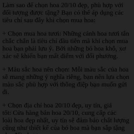
Làm sao để chọn hoa 20/10 đẹp, phù hợp với
đối tượng được tặng? Bạn có thể áp dụng các
tiêu chí sau đây khi chọn mua hoa:
+ Chọn mua hoa tươi: Những cánh hoa tươi tắn
chắc chắn là tiêu chí đầu tiên mà khi chọn mua
hoa bạn phải lưu ý. Bởi những bó hoa khô, xơ
xác sẽ khiến bạn mất điểm với đối phương.
+ Màu sắc hoa nên chọn: Mỗi màu sắc của hoa
sẽ mang những ý nghĩa riêng, bạn nên lựa chọn
màu sắc phù hợp với thông điệp bạn muốn gửi
đi.
+ Chọn địa chỉ hoa 20/10 đẹp, uy tín, giá
tốt: Cửa hàng bán hoa 20/10, cung cấp các
loài hoa đẹp nhất, uy tín sẽ đảm bảo chất lượng
cũng như thiết kế của bó hoa mà bạn sắp tặng