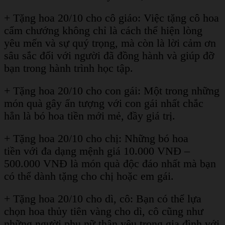
+ Tặng hoa 20/10 cho cô giáo: Việc tặng cô hoa
cẩm chướng không chỉ là cách thể hiện lòng
yêu mến và sự quý trọng, mà còn là lời cảm ơn
sâu sắc đối với người đã đồng hành và giúp đỡ
bạn trong hành trình học tập.
+ Tặng hoa 20/10 cho con gái: Một trong những
món quà gây ấn tượng với con gái nhất chắc
hẳn là bó hoa tiền mới mẻ, đầy giá trị.
+ Tặng hoa 20/10 cho chị: Những bó hoa
tiền với đa dạng mệnh giá 10.000 VNĐ –
500.000 VNĐ là món quà độc đáo nhất mà bạn
có thể dành tặng cho chị hoặc em gái.
+ Tặng hoa 20/10 cho dì, cô: Bạn có thể lựa
chọn hoa thủy tiên vàng cho dì, cô cũng như
những người phụ nữ thân yêu trong gia đình với