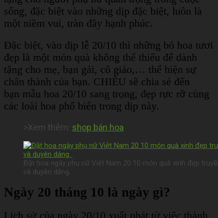
sống, đặc biệt vào những dịp đặc biệt, luôn là
một niềm vui, tràn đầy hạnh phúc.
Đặc biệt, vào dịp lễ 20/10 thì những bó hoa tươi
đẹp là một món quà không thể thiếu để dành
tặng cho mẹ, bạn gái, cô giáo,… thể hiện sự
chân thành của bạn. CHIÊU sẽ chia sẻ đến
bạn mẫu hoa 20/10 sang trọng, đẹp rực rỡ cùng
các loài hoa phổ biến trong dịp này.
>Xem thêm:
shop bán hoa
Đặt hoa ngày phụ nữ Việt Nam 20 10 món quà xinh đẹp truyền 
và duyên dáng.
Ngày 20 tháng 10 là ngày gì?
Lịch sử của ngày 20/10 xuất phát từ việc thành