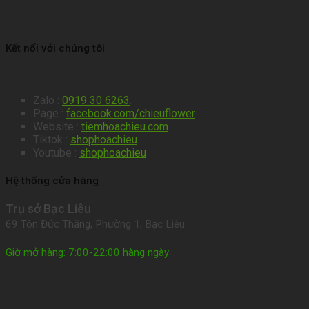
Kết nối với chúng tôi
Zalo :
0919 30 6263
.
Page :
facebook.com/chieuflower
.
Website :
tiemhoachieu.com
.
Tiktok :
shophoachieu
Youtube :
shophoachieu
Hệ thống cửa hàng
Trụ sở Bạc Liêu
69 Tôn Đức Thắng, Phường 1, Bạc Liêu
Giờ mở hàng: 7:00-22:00 hàng ngày