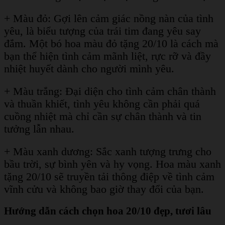
+ Màu đỏ: Gợi lên cảm giác nồng nàn của tình
yêu, là biểu tượng của trái tim đang yêu say
đắm. Một bó hoa màu đỏ tặng 20/10 là cách mà
bạn thể hiện tình cảm mãnh liệt, rực rỡ và đầy
nhiệt huyết dành cho người mình yêu.
+ Màu trắng: Đại diện cho tình cảm chân thành
và thuần khiết, tình yêu không cần phải quá
cuồng nhiệt mà chỉ cần sự chân thành và tin
tưởng lẫn nhau.
+ Màu xanh dương: Sắc xanh tượng trưng cho
bầu trời, sự bình yên và hy vọng. Hoa màu xanh
tặng 20/10 sẽ truyền tải thông điệp về tình cảm
vĩnh cửu và không bao giờ thay đổi của bạn.
Hướng dẫn cách chọn hoa 20/10 đẹp, tươi lâu