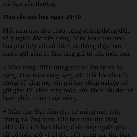
mà bạn yêu thương.
Màu sắc của hoa ngày 20/10
Mỗi màu hoa đều chứa đựng những thông điệp
và ý nghĩa đặc biệt riêng. Việc lựa chọn màu
hoa phù hợp với sở thích và thông điệp bạn
muốn gửi gắm sẽ làm tăng giá trị của món quà.
+ Màu vàng: Biểu trưng cho sự ấm áp và hy
vọng. Hoa màu vàng tặng 20/10 là lựa chọn lý
tưởng để tặng mẹ, chị gái hay đồng nghiệp nữ,
gửi gắm lời chúc may mắn, sức khỏe dồi dào và
hạnh phúc trong cuộc sống.
+ Màu tím: Đại diện cho sự mộng mơ, thủy
chung và lãng mạn. Giỏ hoa màu tím tặng
20/10 là cách bạn khẳng định rằng người phụ
nữ đó luôn giữ vị trí đặc biệt trong trái tim bạn.