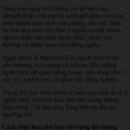
Tặng hoa ngày 8/3 không chỉ để làm đẹp
khoảnh khắc, mà còn là cách gửi gắm cảm xúc
chân thành một cách nhẹ nhàng, sâu sắc. Một
bó hoa đẹp kèm lời chúc ý nghĩa có thể khiến
người nhận cảm thấy hạnh phúc, được yêu
thương và được quan tâm đúng nghĩa.
Ngày Quốc tế Phụ nữ 8/3 là dịp để bày tỏ sự
yêu thương, trân trọng và biết ơn đến những
người phụ nữ quan trọng trong cuộc sống như
mẹ, vợ, người yêu, cô giáo hay đồng nghiệp.
Trong đó, hoa tươi chính là món quà tinh tế và ý
nghĩa nhất, bởi mỗi loài hoa đều mang thông
điệp riêng – từ tình yêu, lòng biết ơn đến sự
ngưỡng mộ.
Cách chọn hoa phù hợp cho từng đối tượng