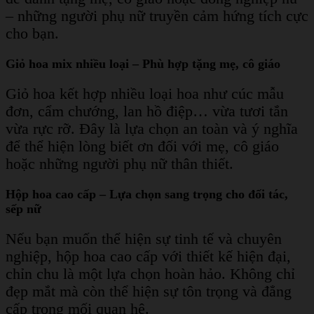
– những người phụ nữ truyền cảm hứng tích cực
cho bạn.
Giỏ hoa mix nhiều loại – Phù hợp tặng mẹ, cô giáo
Giỏ hoa kết hợp nhiều loại hoa như cúc mẫu
đơn, cẩm chướng, lan hồ điệp… vừa tươi tắn
vừa rực rỡ. Đây là lựa chọn an toàn và ý nghĩa
để thể hiện lòng biết ơn đối với mẹ, cô giáo
hoặc những người phụ nữ thân thiết.
Hộp hoa cao cấp – Lựa chọn sang trọng cho đối tác,
sếp nữ
Nếu bạn muốn thể hiện sự tinh tế và chuyên
nghiệp, hộp hoa cao cấp với thiết kế hiện đại,
chỉn chu là một lựa chọn hoàn hảo. Không chỉ
đẹp mắt mà còn thể hiện sự tôn trọng và đẳng
cấp trong mối quan hệ.