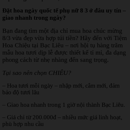
Đặt hoa ngày quốc tế phụ nữ 8 3 ở đâu uy tín –
giao nhanh trong ngày?
Bạn đang tìm một địa chỉ mua hoa chúc mừng
8/3 vừa đẹp vừa hợp túi tiền? Hãy đến với Tiệm
Hoa Chiệu tại Bạc Liêu – nơi hội tụ hàng trăm
mẫu hoa tươi dịp lễ được thiết kế tỉ mỉ, đa dạng
phong cách từ nhẹ nhàng đến sang trọng.
Tại sao nên chọn CHIÊU?
– Hoa tươi mỗi ngày – nhập mới, cắm mới, đảm
bảo độ tươi lâu
– Giao hoa nhanh trong 1 giờ nội thành Bạc Liêu.
– Giá chỉ từ 200.000đ – nhiều mức giá linh hoạt,
phù hợp nhu cầu