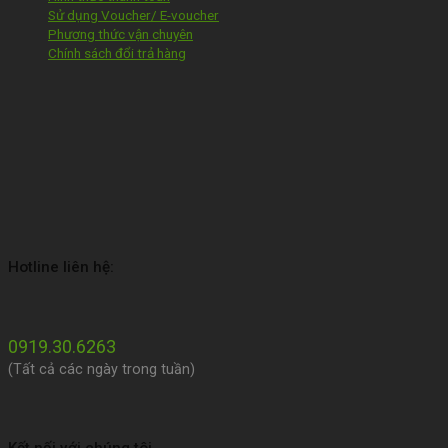
Sử dụng Voucher/ E-voucher
Phương thức vận chuyên
Chính sách đổi trả hàng
Hotline liên hệ:
0919.30.6263
(Tất cả các ngày trong tuần)
Kết nối với chúng tôi