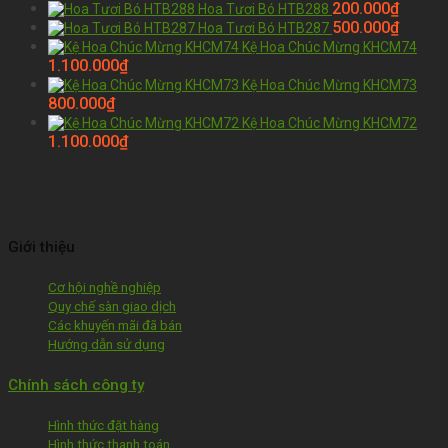
200.000
₫
Hoa Tươi Bó HTB288
500.000
₫
Hoa Tươi Bó HTB287
Kệ Hoa Chúc Mừng KHCM74
1.100.000
₫
Kệ Hoa Chúc Mừng KHCM73
800.000
₫
Kệ Hoa Chúc Mừng KHCM72
1.100.000
₫
Giới thiệu
Cơ hội nghề nghiệp
Quy chế sàn giao dịch
Các khuyến mãi đã bán
Hướng dẫn sử dụng
Chính sách công ty
Hình thức đặt hàng
Hình thức thanh toán