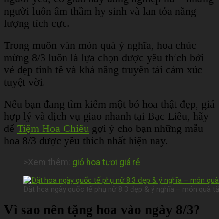
người luôn âm thầm hy sinh và lan tỏa năng
lượng tích cực.
Trong muôn vàn món quà ý nghĩa, hoa chúc
mừng 8/3 luôn là lựa chọn được yêu thích bởi
vẻ đẹp tinh tế và khả năng truyền tải cảm xúc
tuyệt vời.
Nếu bạn đang tìm kiếm một bó hoa thật đẹp, giá
hợp lý và dịch vụ giao nhanh tại Bạc Liêu, hãy
để
Tiệm Hoa Chiêu
gợi ý cho bạn những mẫu
hoa 8/3 được yêu thích nhất hiện nay.
>Xem thêm:
giỏ hoa tươi giá rẻ
Đặt hoa ngày quốc tế phụ nữ 8 3 đẹp & ý nghĩa – món quà tặ
Vì sao nên tặng hoa vào ngày 8/3?