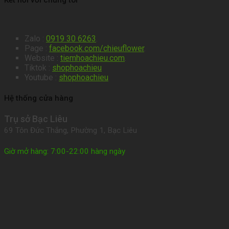
Zalo :
0919 30 6263
.
Page :
facebook.com/chieuflower
.
Website :
tiemhoachieu.com
.
Tiktok :
shophoachieu
Youtube :
shophoachieu
Hệ thống cửa hàng
Trụ sở Bạc Liêu
69 Tôn Đức Thắng, Phường 1, Bạc Liêu
Giờ mở hàng: 7:00-22:00 hàng ngày