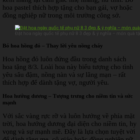
hoa pastel thích hợp tặng cho bạn gái, vợ hoặc
đồng nghiệp nữ trong môi trường công sở.
Đặt hoa ngày quốc tế phụ nữ 8 3 đẹp & ý nghĩa – món quà tặ
Bó hoa hồng đỏ – Thay lời yêu nồng cháy
Hoa hồng đỏ luôn đứng đầu trong danh sách
hoa tặng 8/3. Loài hoa này biểu tượng cho tình
yêu sâu đậm, nồng nàn và sự lãng mạn – rất
thích hợp để dành tặng vợ, người yêu.
Hoa hướng dương – Tượng trưng cho niềm tin và sức
mạnh
Với sắc vàng rực rỡ và luôn hướng về phía mặt
trời, hoa hướng dương đại diện cho niềm tin, hy
vọng và sự mạnh mẽ. Đây là lựa chọn tuyệt vời
để dành tặng mẹ, cô giáo hoặc đồng nghiệp nữ