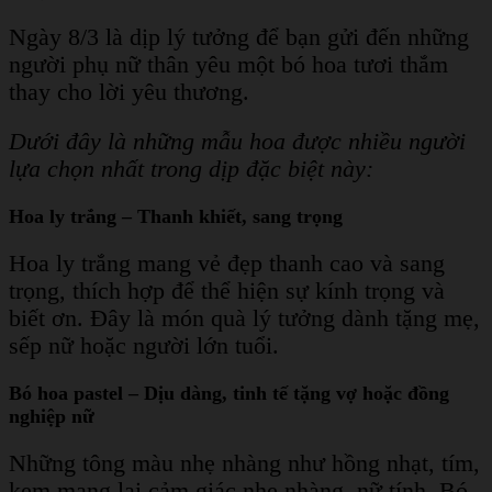
Ngày 8/3 là dịp lý tưởng để bạn gửi đến những
người phụ nữ thân yêu một bó hoa tươi thắm
thay cho lời yêu thương.
Dưới đây là những mẫu hoa được nhiều người
lựa chọn nhất trong dịp đặc biệt này:
Hoa ly trắng – Thanh khiết, sang trọng
Hoa ly trắng mang vẻ đẹp thanh cao và sang
trọng, thích hợp để thể hiện sự kính trọng và
biết ơn. Đây là món quà lý tưởng dành tặng mẹ,
sếp nữ hoặc người lớn tuổi.
Bó hoa pastel – Dịu dàng, tinh tế tặng vợ hoặc đồng
nghiệp nữ
Những tông màu nhẹ nhàng như hồng nhạt, tím,
kem mang lại cảm giác nhẹ nhàng, nữ tính. Bó