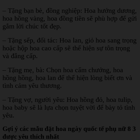
– Tặng bạn bè, đồng nghiệp: Hoa hướng dương,
hoa hồng vàng, hoa đồng tiền sẽ phù hợp để gửi
gắm lời chúc tốt đẹp.
– Tặng sếp, đối tác: Hoa lan, giỏ hoa sang trọng
hoặc hộp hoa cao cấp sẽ thể hiện sự tôn trọng
và đẳng cấp.
– Tặng mẹ, bà: Chọn hoa cẩm chướng, hoa
hồng hồng, hoa lan để thể hiện lòng biết ơn và
tình cảm yêu thương.
– Tặng vợ, người yêu: Hoa hồng đỏ, hoa tulip,
hoa baby sẽ là lựa chọn tuyệt vời để bày tỏ tình
yêu.
Gợi ý các mẫu đặt hoa ngày quốc tế phụ nữ 8 3
được yêu thích nhất