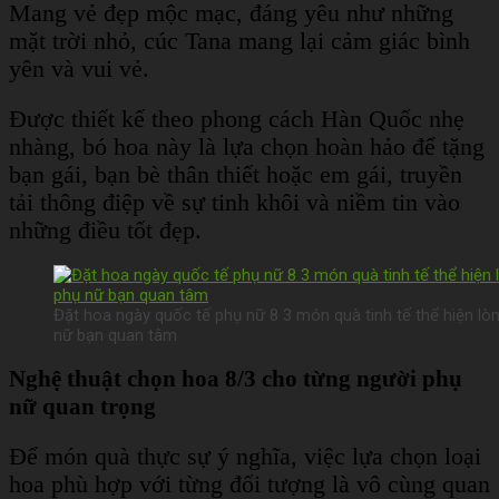
Mang vẻ đẹp mộc mạc, đáng yêu như những
mặt trời nhỏ, cúc Tana mang lại cảm giác bình
yên và vui vẻ.
Được thiết kế theo phong cách Hàn Quốc nhẹ
nhàng, bó hoa này là lựa chọn hoàn hảo để tặng
bạn gái, bạn bè thân thiết hoặc em gái, truyền
tải thông điệp về sự tinh khôi và niềm tin vào
những điều tốt đẹp.
Đặt hoa ngày quốc tế phụ nữ 8 3 món quà tinh tế thể hiện lòn
nữ bạn quan tâm
Nghệ thuật chọn hoa 8/3 cho từng người phụ
nữ quan trọng
Để món quà thực sự ý nghĩa, việc lựa chọn loại
hoa phù hợp với từng đối tượng là vô cùng quan