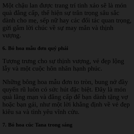
Một chậu lan được trang trí tinh xảo sẽ là món
quà đẳng cấp, thể hiện sự trân trọng sâu sắc
dành cho mẹ, sếp nữ hay các đối tác quan trọng,
gửi gắm lời chúc về sự may mắn và thịnh
vượng.
6. Bó hoa mẫu đơn quý phái
Tượng trưng cho sự thịnh vượng, vẻ đẹp lộng
lẫy và một cuộc hôn nhân hạnh phúc.
Những bông hoa mẫu đơn to tròn, bung nở đầy
quyến rũ luôn có sức hút đặc biệt. Đây là món
quà lãng mạn và đẳng cấp để bạn dành tặng vợ
hoặc bạn gái, như một lời khẳng định về vẻ đẹp
kiêu sa và tình yêu vĩnh cửu.
7. Bó hoa cúc Tana trong sáng