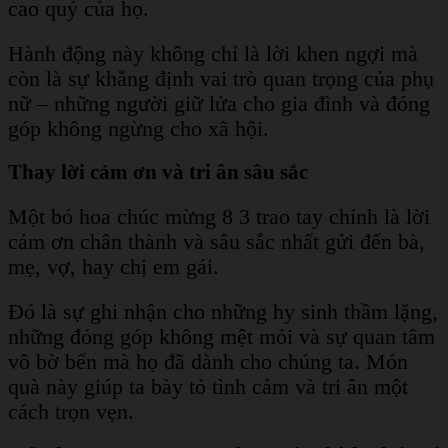
cao quý của họ.
Hành động này không chỉ là lời khen ngợi mà
còn là sự khẳng định vai trò quan trọng của phụ
nữ – những người giữ lửa cho gia đình và đóng
góp không ngừng cho xã hội.
Thay lời cảm ơn và tri ân sâu sắc
Một bó hoa chúc mừng 8 3 trao tay chính là lời
cảm ơn chân thành và sâu sắc nhất gửi đến bà,
mẹ, vợ, hay chị em gái.
Đó là sự ghi nhận cho những hy sinh thầm lặng,
những đóng góp không mệt mỏi và sự quan tâm
vô bờ bến mà họ đã dành cho chúng ta. Món
quà này giúp ta bày tỏ tình cảm và tri ân một
cách trọn vẹn.