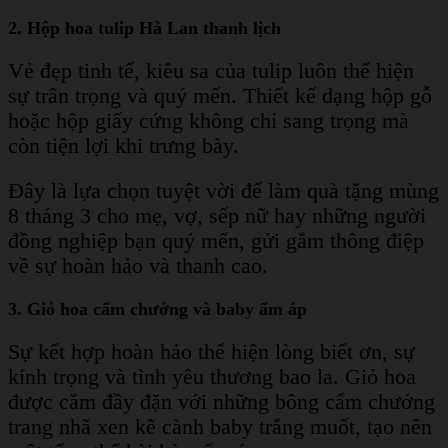
2. Hộp hoa tulip Hà Lan thanh lịch
Vẻ đẹp tinh tế, kiêu sa của tulip luôn thể hiện
sự trân trọng và quý mến. Thiết kế dạng hộp gỗ
hoặc hộp giấy cứng không chỉ sang trọng mà
còn tiện lợi khi trưng bày.
Đây là lựa chọn tuyệt vời để làm quà tặng mùng
8 tháng 3 cho mẹ, vợ, sếp nữ hay những người
đồng nghiệp bạn quý mến, gửi gắm thông điệp
về sự hoàn hảo và thanh cao.
3. Giỏ hoa cẩm chướng và baby ấm áp
Sự kết hợp hoàn hảo thể hiện lòng biết ơn, sự
kính trọng và tình yêu thương bao la. Giỏ hoa
được cắm đầy đặn với những bông cẩm chướng
trang nhã xen kẽ cành baby trắng muốt, tạo nên