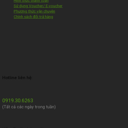
Hình thức thanh toán
Sử dụng Voucher/ E-voucher
Phương thức vận chuyên
Chính sách đổi trả hàng
Hotline liên hệ:
0919.30.6263
(Tất cả các ngày trong tuần)