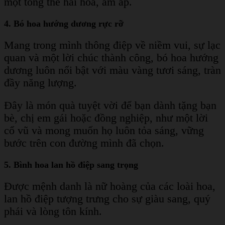
một tổng thể hài hòa, ấm áp.
4. Bó hoa hướng dương rực rỡ
Mang trong mình thông điệp về niềm vui, sự lạc
quan và một lời chúc thành công, bó hoa hướng
dương luôn nổi bật với màu vàng tươi sáng, tràn
đầy năng lượng.
Đây là món quà tuyệt vời để bạn dành tặng bạn
bè, chị em gái hoặc đồng nghiệp, như một lời
cổ vũ và mong muốn họ luôn tỏa sáng, vững
bước trên con đường mình đã chọn.
5. Bình hoa lan hồ điệp sang trọng
Được mệnh danh là nữ hoàng của các loài hoa,
lan hồ điệp tượng trưng cho sự giàu sang, quý
phái và lòng tôn kính.