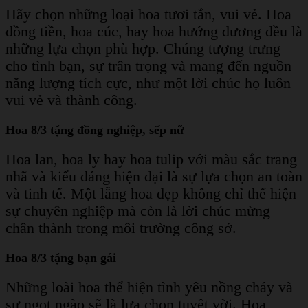
Hãy chọn những loại hoa tươi tắn, vui vẻ. Hoa
đồng tiền, hoa cúc, hay hoa hướng dương đều là
những lựa chọn phù hợp. Chúng tượng trưng
cho tình bạn, sự trân trọng và mang đến nguồn
năng lượng tích cực, như một lời chúc họ luôn
vui vẻ và thành công.
Hoa 8/3 tặng đồng nghiệp, sếp nữ
Hoa lan, hoa ly hay hoa tulip với màu sắc trang
nhã và kiểu dáng hiện đại là sự lựa chọn an toàn
và tinh tế. Một lẵng hoa đẹp không chỉ thể hiện
sự chuyên nghiệp mà còn là lời chúc mừng
chân thành trong môi trường công sở.
Hoa 8/3 tặng bạn gái
Những loài hoa thể hiện tình yêu nồng cháy và
sự ngọt ngào sẽ là lựa chọn tuyệt vời. Hoa