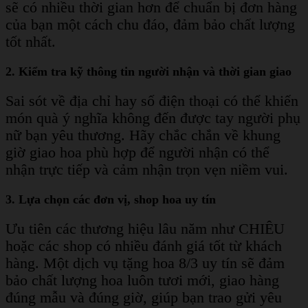
sẽ có nhiều thời gian hơn để chuẩn bị đơn hàng
của bạn một cách chu đáo, đảm bảo chất lượng
tốt nhất.
2. Kiểm tra kỹ thông tin người nhận và thời gian giao
Sai sót về địa chỉ hay số điện thoại có thể khiến
món quà ý nghĩa không đến được tay người phụ
nữ bạn yêu thương. Hãy chắc chắn về khung
giờ giao hoa phù hợp để người nhận có thể
nhận trực tiếp và cảm nhận trọn vẹn niềm vui.
3. Lựa chọn các đơn vị, shop hoa uy tín
Ưu tiên các thương hiệu lâu năm như CHIÊU
hoặc các shop có nhiều đánh giá tốt từ khách
hàng. Một dịch vụ tặng hoa 8/3 uy tín sẽ đảm
bảo chất lượng hoa luôn tươi mới, giao hàng
đúng mẫu và đúng giờ, giúp bạn trao gửi yêu