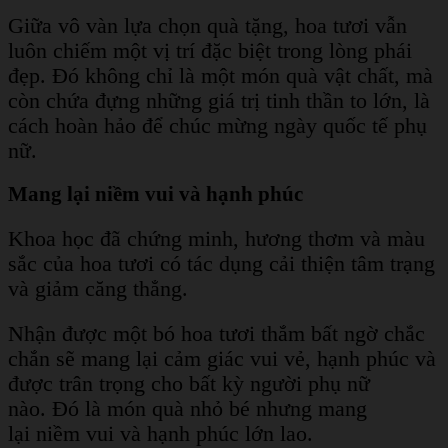
Giữa vô vàn lựa chọn quà tặng, hoa tươi vẫn
luôn chiếm một vị trí đặc biệt trong lòng phái
đẹp. Đó không chỉ là một món quà vật chất, mà
còn chứa đựng những giá trị tinh thần to lớn, là
cách hoàn hảo để chúc mừng ngày quốc tế phụ
nữ.
Mang lại niềm vui và hạnh phúc
Khoa học đã chứng minh, hương thơm và màu
sắc của hoa tươi có tác dụng cải thiện tâm trạng
và giảm căng thẳng.
Nhận được một bó hoa tươi thắm bất ngờ chắc
chắn sẽ mang lại cảm giác vui vẻ, hạnh phúc và
được trân trọng cho bất kỳ người phụ nữ
nào. Đó là món quà nhỏ bé nhưng mang
lại niềm vui và hạnh phúc lớn lao.