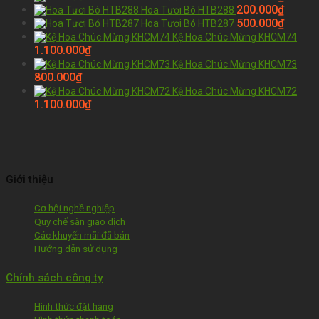
200.000
₫
Hoa Tươi Bó HTB288
500.000
₫
Hoa Tươi Bó HTB287
Kệ Hoa Chúc Mừng KHCM74
1.100.000
₫
Kệ Hoa Chúc Mừng KHCM73
800.000
₫
Kệ Hoa Chúc Mừng KHCM72
1.100.000
₫
Giới thiệu
Cơ hội nghề nghiệp
Quy chế sàn giao dịch
Các khuyến mãi đã bán
Hướng dẫn sử dụng
Chính sách công ty
Hình thức đặt hàng