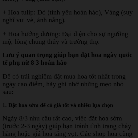
+ Hoa tulip: Đỏ (tình yêu hoàn hảo), Vàng (suy
nghĩ vui vẻ, ánh nắng).
+ Hoa hướng dương: Đại diện cho sự ngưỡng
mộ, lòng chung thủy và trường thọ.
Lưu ý quan trọng giúp bạn đặt hoa ngày quốc
tế phụ nữ 8 3 hoàn hảo
Để có trải nghiệm đặt mua hoa tốt nhất trong
ngày cao điểm, hãy ghi nhớ những mẹo nhỏ
sau:
1. Đặt hoa sớm để có giá tốt và nhiều lựa chọn
Ngày 8/3 nhu cầu rất cao, việc đặt hoa sớm
(trước 2-3 ngày) giúp bạn tránh tình trạng cháy
hàng hoặc giá hoa tăng vọt. Các shop hoa cũng