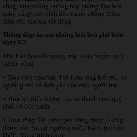
hồng, hoa hướng dương hay những đóa hoa
baby trắng tinh khôi đều mang những thông
điệp yêu thương rất riêng.
Thông điệp ẩn sau những loài hoa phổ biến
ngày 8/3
Mỗi loài hoa đều mang một câu chuyện và ý
nghĩa riêng.
+ Hoa cẩm chướng: Thể hiện lòng biết ơn, sự
ngưỡng mộ và tình yêu của một người mẹ.
+ Hoa ly: Biểu tượng của sự thanh cao, quý
phái và đức hạnh.
+ Hoa hồng: Đỏ (tình yêu nồng cháy), Hồng
(lòng biết ơn, sự ngưỡng mộ), Trắng (sự tinh
khôi), Vàng (tình bạn).