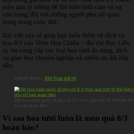
món quà lý tưởng để thể hiện tình cảm và sự
trân trọng đối với những người phụ nữ quan
trọng trong cuộc đời.
Bài viết này sẽ giúp bạn hiểu thêm về dịch vụ
hoa 8/3 của Tiệm Hoa Chiêu – địa chỉ Bạc Liêu
uy tín cung cấp các loại hoa tươi đa dạng, dịch
vụ giao hoa chuyên nghiệp và nhiều ưu đãi hấp
dẫn.
>Xem thêm:
đặt hoa giá rẻ
Đặt hoa ngày quốc tế phụ nữ 8 3 món quà tinh tế thể hiện lòn
nữ bạn quan tâm
Vì sao hoa tươi luôn là món quà 8/3
hoàn hảo?