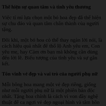
Thể hiện sự quan tâm và tình yêu thương
Việc tỉ mỉ lựa chọn một bó hoa đẹp đã thể hiện
sự chu đáo và quan tâm chân thành của người
tặng.
Đôi khi, một bó hoa có thể thay ngàn lời nói, là
cách hiệu quả nhất để thổ lộ Anh yêu em, Con
yêu mẹ, hay Cảm ơn bạn mà không cần dùng
đến lời lẽ. Biểu tượng của tình yêu và sự gắn
kết.
Tôn vinh vẻ đẹp và vai trò của người phụ nữ
Mỗi bông hoa mang một vẻ đẹp riêng, giống
như mỗi người phụ nữ là một phiên bản độc
nhất. Tặng hoa chính là cách ví von đầy nghệ
thuật để ca ngợi vẻ đẹp ngoại hình và tâm hồn