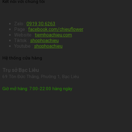
Kết nối với chúng tôi
Zalo :
0919 30 6263
.
Page :
facebook.com/chieuflower
.
Website :
tiemhoachieu.com
.
Tiktok :
shophoachieu
Youtube :
shophoachieu
Hệ thống cửa hàng
Trụ sở Bạc Liêu
69 Tôn Đức Thắng, Phường 1, Bạc Liêu
Giờ mở hàng: 7:00-22:00 hàng ngày