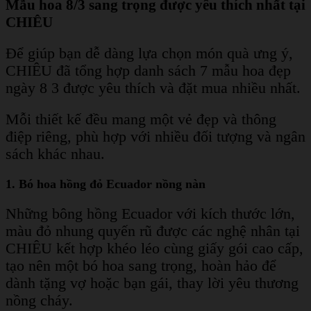
Mẫu hoa 8/3 sang trọng được yêu thích nhất tại
CHIÊU
Để giúp bạn dễ dàng lựa chọn món quà ưng ý,
CHIÊU đã tổng hợp danh sách 7 mẫu hoa đẹp
ngày 8 3 được yêu thích và đặt mua nhiều nhất.
Mỗi thiết kế đều mang một vẻ đẹp và thông
điệp riêng, phù hợp với nhiều đối tượng và ngân
sách khác nhau.
1. Bó hoa hồng đỏ Ecuador nồng nàn
Những bông hồng Ecuador với kích thước lớn,
màu đỏ nhung quyến rũ được các nghệ nhân tại
CHIÊU kết hợp khéo léo cùng giấy gói cao cấp,
tạo nên một bó hoa sang trọng, hoàn hảo để
dành tặng vợ hoặc bạn gái, thay lời yêu thương
nồng cháy.