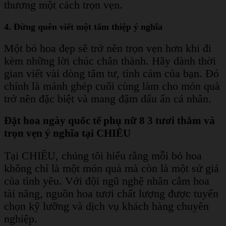
thương một cách trọn vẹn.
4. Đừng quên viết một tấm thiệp ý nghĩa
Một bó hoa đẹp sẽ trở nên trọn vẹn hơn khi đi
kèm những lời chúc chân thành. Hãy dành thời
gian viết vài dòng tâm tư, tình cảm của bạn. Đó
chính là mảnh ghép cuối cùng làm cho món quà
trở nên đặc biệt và mang đậm dấu ấn cá nhân.
Đặt hoa ngày quốc tế phụ nữ 8 3 tươi thắm và
trọn vẹn ý nghĩa tại CHIÊU
Tại CHIÊU, chúng tôi hiểu rằng mỗi bó hoa
không chỉ là một món quà mà còn là một sứ giả
của tình yêu. Với đội ngũ nghệ nhân cắm hoa
tài năng, nguồn hoa tươi chất lượng được tuyển
chọn kỹ lưỡng và dịch vụ khách hàng chuyên
nghiệp.