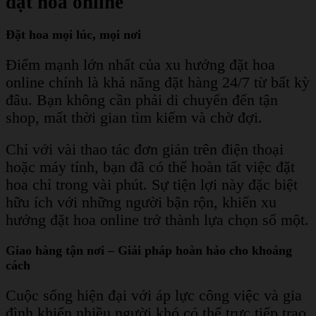
đặt hoa online
Đặt hoa mọi lúc, mọi nơi
Điểm mạnh lớn nhất của xu hướng đặt hoa
online chính là khả năng đặt hàng 24/7 từ bất kỳ
đâu. Bạn không cần phải di chuyển đến tận
shop, mất thời gian tìm kiếm và chờ đợi.
Chỉ với vài thao tác đơn giản trên điện thoại
hoặc máy tính, bạn đã có thể hoàn tất việc đặt
hoa chỉ trong vài phút. Sự tiện lợi này đặc biệt
hữu ích với những người bận rộn, khiến xu
hướng đặt hoa online trở thành lựa chọn số một.
Giao hàng tận nơi – Giải pháp hoàn hảo cho khoảng
cách
Cuộc sống hiện đại với áp lực công việc và gia
đình khiến nhiều người khó có thể trực tiếp trao