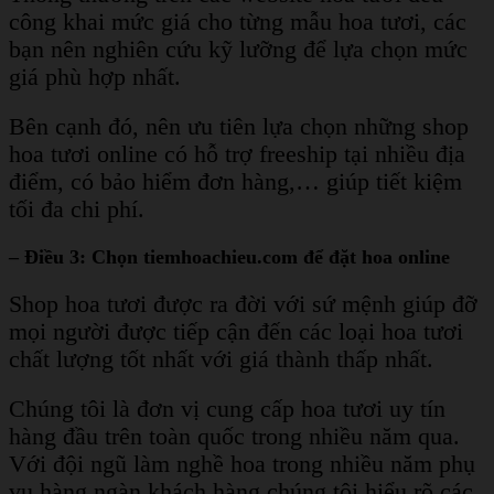
công khai mức giá cho từng mẫu hoa tươi, các
bạn nên nghiên cứu kỹ lưỡng để lựa chọn mức
giá phù hợp nhất.
Bên cạnh đó, nên ưu tiên lựa chọn những shop
hoa tươi online có hỗ trợ freeship tại nhiều địa
điểm, có bảo hiểm đơn hàng,… giúp tiết kiệm
tối đa chi phí.
– Điều 3: Chọn tiemhoachieu.com để đặt hoa online
Shop hoa tươi được ra đời với sứ mệnh giúp đỡ
mọi người được tiếp cận đến các loại hoa tươi
chất lượng tốt nhất với giá thành thấp nhất.
Chúng tôi là đơn vị cung cấp hoa tươi uy tín
hàng đầu trên toàn quốc trong nhiều năm qua.
Với đội ngũ làm nghề hoa trong nhiều năm phụ
vụ hàng ngàn khách hàng chúng tôi hiểu rõ các