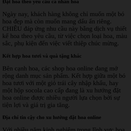
Đặt hoa theo yêu cầu cá nhân hóa
Ngày nay, khách hàng không chỉ muốn một bó
hoa đẹp mà còn muốn mang dấu ấn riêng.
C
HIÊU đáp ứng nhu cầu này bằng dịch vụ thiết
kế hoa theo yêu cầu, từ việc chọn loại hoa, màu
sắc, phụ kiện đến việc viết thiệp chúc mừng.
Kết hợp hoa tươi và quà tặng khác
Bên cạnh hoa, các shop hoa online đang mở
rộng danh mục sản phẩm. Kết hợp giữa một bó
hoa tươi với một giỏ trái cây nhập khẩu, hay
một hộp socola cao cấp đang là xu hướng đặt
hoa online được nhiều người lựa chọn bởi sự
tiện lợi và giá trị gia tăng.
Địa chỉ tin cậy cho xu hướng đặt hoa online
Với nhiều năm kinh nghiệm trong lĩnh vực hoa