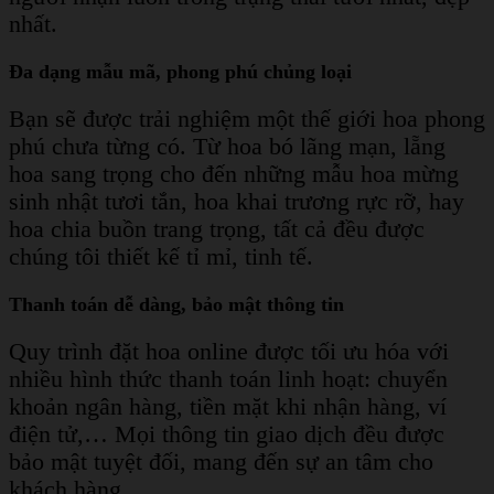
nhất.
Đa dạng mẫu mã, phong phú chủng loại
Bạn sẽ được trải nghiệm một thế giới hoa phong
phú chưa từng có.
Từ hoa bó lãng mạn, lẵng
hoa sang trọng cho đến những mẫu hoa mừng
sinh nhật tươi tắn, hoa khai trương rực rỡ, hay
hoa chia buồn trang trọng, tất cả đều được
chúng tôi thiết kế tỉ mỉ, tinh tế.
Thanh toán dễ dàng, bảo mật thông tin
Quy trình đặt hoa online được tối ưu hóa với
nhiều hình thức thanh toán linh hoạt: chuyển
khoản ngân hàng, tiền mặt khi nhận hàng, ví
điện tử,… Mọi thông tin giao dịch đều được
bảo mật tuyệt đối, mang đến sự an tâm cho
khách hàng.