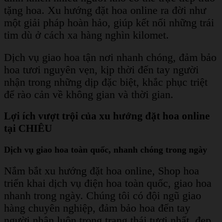
tặng hoa. Xu hướng đặt hoa online ra đời như
một giải pháp hoàn hảo, giúp kết nối những trái
tim dù ở cách xa hàng nghìn kilomet.
Dịch vụ giao hoa tận nơi nhanh chóng, đảm bảo
hoa tươi nguyên vẹn, kịp thời đến tay người
nhận trong những dịp đặc biệt, khắc phục triệt
để rào cản về không gian và thời gian.
Lợi ích vượt trội của xu hướng đặt hoa online
tại CHIÊU
Dịch vụ giao hoa toàn quốc, nhanh chóng trong ngày
Nắm bắt xu hướng đặt hoa online, Shop hoa
triển khai dịch vụ điện hoa toàn quốc, giao hoa
nhanh trong ngày.
Chúng tôi có đội ngũ giao
hàng chuyên nghiệp, đảm bảo hoa đến tay
người nhận luôn trong trạng thái tươi nhất, đẹp