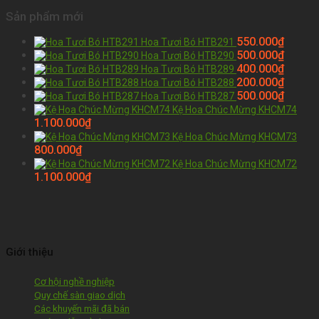
Sản phẩm mới
550.000
₫
Hoa Tươi Bó HTB291
500.000
₫
Hoa Tươi Bó HTB290
400.000
₫
Hoa Tươi Bó HTB289
200.000
₫
Hoa Tươi Bó HTB288
500.000
₫
Hoa Tươi Bó HTB287
Kệ Hoa Chúc Mừng KHCM74
1.100.000
₫
Kệ Hoa Chúc Mừng KHCM73
800.000
₫
Kệ Hoa Chúc Mừng KHCM72
1.100.000
₫
Giới thiệu
Cơ hội nghề nghiệp
Quy chế sàn giao dịch
Các khuyến mãi đã bán