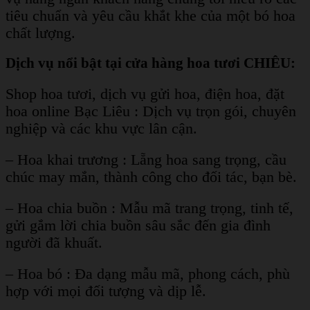
tiêu chuẩn và yêu cầu khắt khe của một bó hoa
chất lượng.
Dịch vụ nổi bật tại cửa hàng hoa tươi CHIÊU:
Shop hoa tươi, dịch vụ gửi hoa, điện hoa, đặt
hoa online Bạc Liêu : Dịch vụ trọn gói, chuyên
nghiệp và các khu vực lân cận.
– Hoa khai trương : Lẵng hoa sang trọng, cầu
chúc may mắn, thành công cho đối tác, bạn bè.
– Hoa chia buồn : Mẫu mã trang trọng, tinh tế,
gửi gắm lời chia buồn sâu sắc đến gia đình
người đã khuất.
– Hoa bó : Đa dạng mẫu mã, phong cách, phù
hợp với mọi đối tượng và dịp lễ.