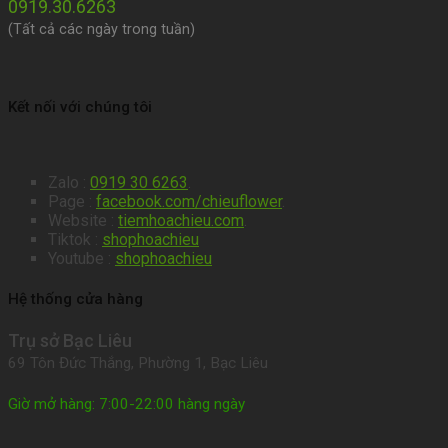
0919.30.6263
(Tất cả các ngày trong tuần)
Kết nối với chúng tôi
Zalo :
0919 30 6263
.
Page :
facebook.com/chieuflower
.
Website :
tiemhoachieu.com
.
Tiktok :
shophoachieu
Youtube :
shophoachieu
Hệ thống cửa hàng
Trụ sở Bạc Liêu
69 Tôn Đức Thắng, Phường 1, Bạc Liêu
Giờ mở hàng: 7:00-22:00 hàng ngày