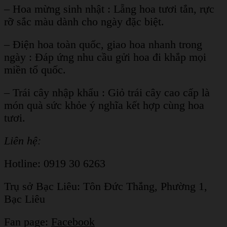
– Hoa mừng sinh nhật : Lẵng hoa tươi tắn, rực
rỡ sắc màu dành cho ngày đặc biệt.
– Điện hoa toàn quốc, giao hoa nhanh trong
ngày : Đáp ứng nhu cầu gửi hoa đi khắp mọi
miền tổ quốc.
– Trái cây nhập khẩu : Giỏ trái cây cao cấp là
món quà sức khỏe ý nghĩa kết hợp cùng hoa
tươi.
Liên hệ:
Hotline: 0919 30 6263
Trụ sở Bạc Liêu:
Tôn Đức Thắng, Phường 1,
Bạc Liêu
Fan page:
Facebook