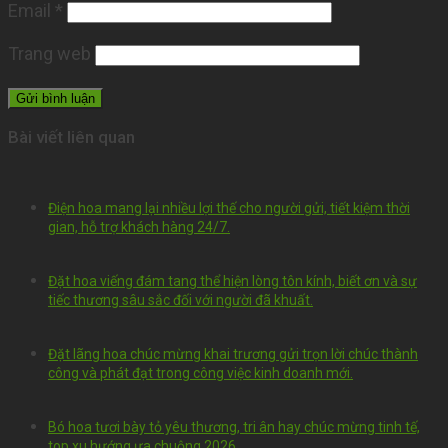
Email
*
Trang web
Bài viết liên quan
Điện hoa mang lại nhiều lợi thế cho người gửi, tiết kiệm thời
gian, hỗ trợ khách hàng 24/7.
Đặt hoa viếng đám tang thể hiện lòng tôn kính, biết ơn và sự
tiếc thương sâu sắc đối với người đã khuất.
Đặt lãng hoa chúc mừng khai trương gửi trọn lời chúc thành
công và phát đạt trong công việc kinh doanh mới.
Bó hoa tươi bày tỏ yêu thương, tri ân hay chúc mừng tinh tế,
top xu hướng ưa chuộng 2026