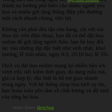
thành xu hướng phổ biến của nhiều người yêu
hoa và muốn gửi tặng thông điệp yêu thương
một cách nhanh chóng, tiện lợi.
Không cần phải đến tận cửa hàng, chỉ với vài
thao tác trên điện thoại, bạn đã có thể đặt hoa
online để gửi tặng người thân, bạn bè hay đối
tác vào những dịp đặc biệt như sinh nhật, khai
trương, lễ tình nhân, ngày 8/3, 20/10 hay lễ Tết.
Dịch vụ đặt hoa online mang lại nhiều tiện ích
vượt trội: tiết kiệm thời gian, đa dạng mẫu mã,
giá cả hợp lý, đặc biệt là hỗ trợ giao nhanh
trong ngày. Với hệ thống shop hoa tươi uy tín,
bạn hoàn toàn yên tâm về chất lượng và độ tươi
của từng bó hoa.
>Xem thêm:
lẳng hoa