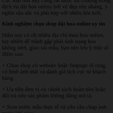
Các loại hoa này cũng rất được ưa chuộng trong
dịch vụ đặt hoa online bởi vẻ đẹp nhẹ nhàng, ý
nghĩa sâu sắc và phù hợp với nhiều lứa tuổi.
Kinh nghiệm chọn shop đặt hoa online uy tín
Hiện nay có rất nhiều địa chỉ mua hoa online,
tuy nhiên để tránh gặp phải tình trạng hoa
không tươi, giao sai mẫu, bạn nên lưu ý một số
điểm sau:
+ Chọn shop có website hoặc fanpage rõ ràng,
có hình ảnh thật và đánh giá tích cực từ khách
hàng.
+ Ưu tiên đơn vị có chính sách hoàn tiền hoặc
đổi trả nếu sản phẩm không đúng mô tả.
+ Xem trước mẫu thực tế và yêu cầu chụp ảnh