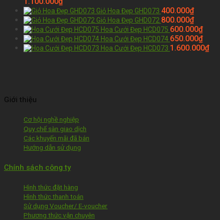
1.100.000
₫
400.000
₫
Giỏ Hoa Đẹp GHD073
800.000
₫
Giỏ Hoa Đẹp GHD072
600.000
₫
Hoa Cưới Đẹp HCD075
650.000
₫
Hoa Cưới Đẹp HCD074
1.600.000
₫
Hoa Cưới Đẹp HCD073
Giới thiệu
Cơ hội nghề nghiệp
Quy chế sàn giao dịch
Các khuyến mãi đã bán
Hướng dẫn sử dụng
Chính sách công ty
Hình thức đặt hàng
Hình thức thanh toán
Sử dụng Voucher/ E-voucher
Phương thức vận chuyên