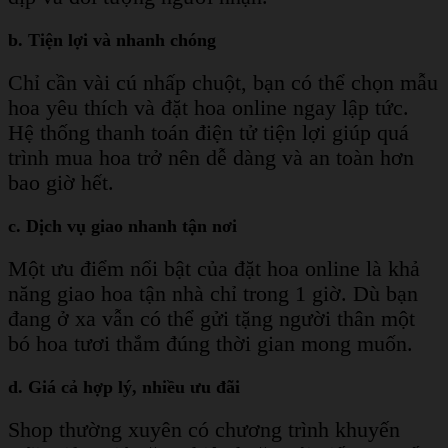
b. Tiện lợi và nhanh chóng
Chỉ cần vài cú nhấp chuột, bạn có thể chọn mẫu
hoa yêu thích và đặt hoa online ngay lập tức.
Hệ thống thanh toán điện tử tiện lợi giúp quá
trình mua hoa trở nên dễ dàng và an toàn hơn
bao giờ hết.
c. Dịch vụ giao nhanh tận nơi
Một ưu điểm nổi bật của đặt hoa online là khả
năng giao hoa tận nhà chỉ trong 1 giờ. Dù bạn
đang ở xa vẫn có thể gửi tặng người thân một
bó hoa tươi thắm đúng thời gian mong muốn.
d. Giá cả hợp lý, nhiều ưu đãi
Shop thường xuyên có chương trình khuyến