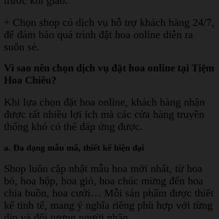
trước khi giao.
+ Chọn shop có dịch vụ hỗ trợ khách hàng 24/7,
để đảm bảo quá trình đặt hoa online diễn ra
suôn sẻ.
Vì sao nên chọn dịch vụ đặt hoa online tại Tiệm
Hoa Chiêu?
Khi lựa chọn đặt hoa online, khách hàng nhận
được rất nhiều lợi ích mà các cửa hàng truyền
thống khó có thể đáp ứng được.
a. Đa dạng mẫu mã, thiết kế hiện đại
Shop luôn cập nhật mẫu hoa mới nhất, từ hoa
bó, hoa hộp, hoa giỏ, hoa chúc mừng đến hoa
chia buồn, hoa cưới… Mỗi sản phẩm được thiết
kế tinh tế, mang ý nghĩa riêng phù hợp với từng
dịp và đối tượng người nhận.