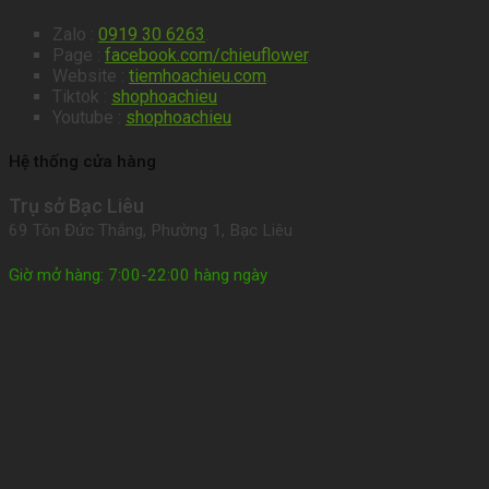
Zalo :
0919 30 6263
.
Page :
facebook.com/chieuflower
.
Website :
tiemhoachieu.com
.
Tiktok :
shophoachieu
Youtube :
shophoachieu
Hệ thống cửa hàng
Trụ sở Bạc Liêu
69 Tôn Đức Thắng, Phường 1, Bạc Liêu
Giờ mở hàng: 7:00-22:00 hàng ngày