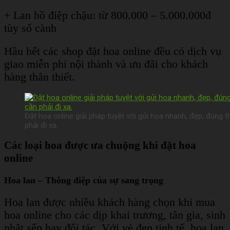
+ Lan hồ điệp chậu: từ 800.000 – 5.000.000đ
tùy số cành
Hầu hết các shop đặt hoa online đều có dịch vụ
giao miễn phí nội thành và ưu đãi cho khách
hàng thân thiết.
Đặt hoa online giải pháp tuyệt vời gửi hoa nhanh, đẹp, đúng
phải đi xa.
Các loại hoa được ưa chuộng khi đặt hoa
online
Hoa lan – Thông điệp của sự sang trọng
Hoa lan được nhiều khách hàng chọn khi mua
hoa online cho các dịp khai trương, tân gia, sinh
nhật sếp hay đối tác. Với vẻ đẹp tinh tế, hoa lan