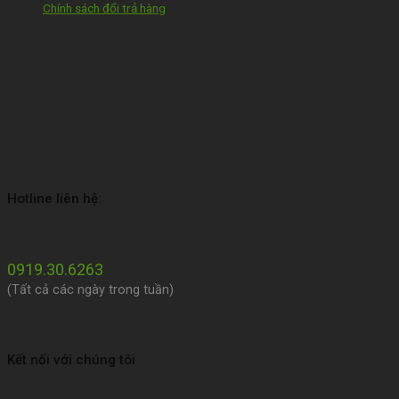
Chính sách đổi trả hàng
Hotline liên hệ:
0919.30.6263
(Tất cả các ngày trong tuần)
Kết nối với chúng tôi