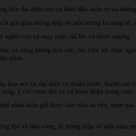
ng tiền đại diện cho sự khởi đầu suôn sẻ và những
 là gửi gắm thông điệp về một tương lai rạng rỡ,
 ý nghĩa của sự may mắn, tài lộc và thịnh vượng.
phúc và năng lượng tích cực, thể hiện lời chúc ng
lạc quan.
ên, hoa sen lại đại diện sự thuần khiết, thanh cao
g sáng, ý chí vươn lên và sự hoàn thiện trong cuộc
ười nhận luôn giữ được tâm hồn an yên, vượt qua
ờng tồn và bền vững, là thông điệp về một năm mớ