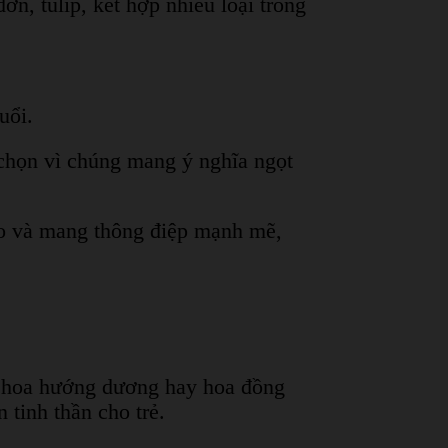
n, tulip, kết hợp nhiều loại trong
uổi.
chọn vì chúng mang ý nghĩa ngọt
đáo và mang thông điệp mạnh mẽ,
hi hoa hướng dương hay hoa đồng
 tinh thần cho trẻ.