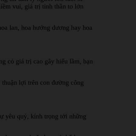
m vui, giá trị tinh thần to lớn
 hoa lan, hoa hướng dương hay hoa
g có giá trị cao gây hiểu lầm, bạn
, thuận lợi trên con đường công
sự yêu quý, kính trọng tới những