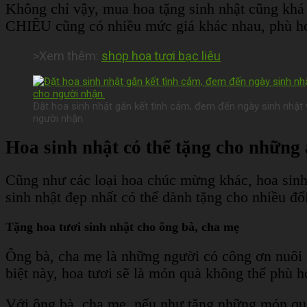
Không chỉ vậy, mua hoa tặng sinh nhật cũng khá 
CHIÊU cũng có nhiều mức giá khác nhau, phù hợ
>Xem thêm:
shop hoa tươi bạc liêu
Đặt hoa sinh nhật gắn kết tình cảm, đem đến ngày sinh nhật
người nhận.
Hoa sinh nhật có thể tặng cho những 
Cũng như các loại hoa chúc mừng khác, hoa sin
sinh nhật đẹp nhất có thể dành tặng cho nhiều đ
Tặng hoa tươi sinh nhật cho ông bà, cha mẹ
Ông bà, cha mẹ là những người có công ơn nuôi d
biệt này, hoa tươi sẽ là món quà không thể phù 
Với ông bà, cha mẹ, nếu như tặng những món quà 