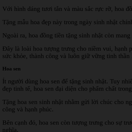
Với hình dáng tươi tắn và màu sắc rực rỡ, hoa đồ
Tặng mẫu hoa đẹp này trong ngày sinh nhật chính
Ngoài ra, hoa đồng tiền tặng sinh nhật còn mang
Đây là loài hoa tượng trưng cho niềm vui, hạnh 
sức khỏe, thành công và luôn giữ vững tinh thần 
Hoa sen
Ít người dùng hoa sen để tặng sinh nhật. Tuy nhi
đẹp tinh tế, hoa sen đại diện cho phẩm chất tron
Tặng hoa sen sinh nhật nhằm gửi lời chúc cho ng
công và hạnh phúc.
Bên cạnh đó, hoa sen còn tượng trưng cho sự trư
nghĩa.