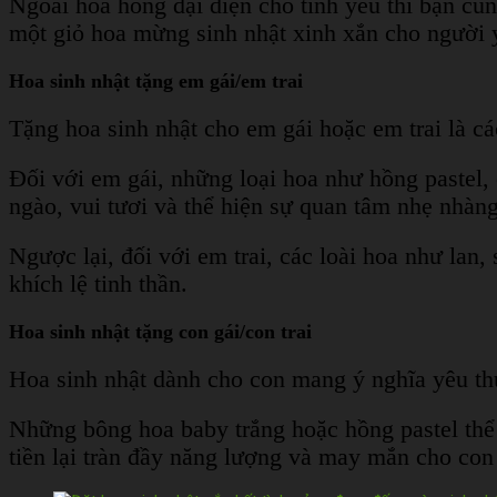
Ngoài hoa hồng đại diện cho tình yêu thì bạn cũn
một giỏ hoa mừng sinh nhật xinh xắn cho người 
Hoa sinh nhật tặng em gái/em trai
Tặng hoa sinh nhật cho em gái hoặc em trai là các
Đối với em gái, những loại hoa như hồng paste
ngào, vui tươi và thể hiện sự quan tâm nhẹ nhàng
Ngược lại, đối với em trai, các loài hoa như la
khích lệ tinh thần.
Hoa sinh nhật tặng con gái/con trai
Hoa sinh nhật dành cho con mang ý nghĩa yêu th
Những bông hoa baby trắng hoặc hồng pastel thể
tiền lại tràn đầy năng lượng và may mắn cho con 