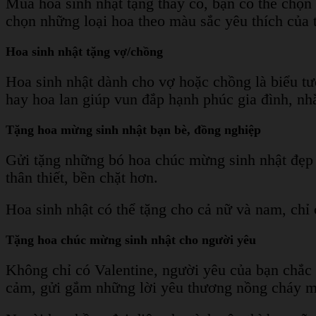
Mua hoa sinh nhật tặng thầy cô, bạn có thể chọn
chọn những loại hoa theo màu sắc yêu thích của 
Hoa sinh nhật tặng vợ/chồng
Hoa sinh nhật dành cho vợ hoặc chồng là biểu tư
hay hoa lan giúp vun đắp hạnh phúc gia đình, nh
Tặng hoa mừng sinh nhật bạn bè, đồng nghiệp
Gửi tặng những bó hoa chúc mừng sinh nhật đẹp n
thân thiết, bền chặt hơn.
Hoa sinh nhật có thể tặng cho cả nữ và nam, chỉ 
Tặng hoa chúc mừng sinh nhật cho người yêu
Không chỉ có Valentine, người yêu của bạn chắc c
cảm, gửi gắm những lời yêu thương nồng cháy mà l