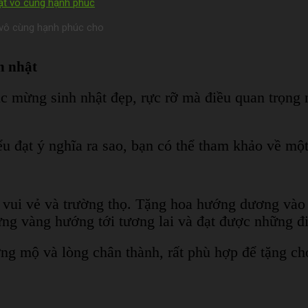
 vô cùng hạnh phúc cho
h nhật
mừng sinh nhật đẹp, rực rỡ mà điều quan trọng nh
ểu đạt ý nghĩa ra sao, bạn có thể tham khảo về một
 vui vẻ và trường thọ. Tặng hoa hướng dương vào 
ững vàng hướng tới tương lai và đạt được những đi
ng mộ và lòng chân thành, rất phù hợp để tặng ch