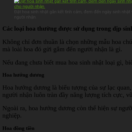
Đặt hoa sinh nhật gắn kết tình cảm, đem đến ngày sinh nhật
người nhận.
Các loại hoa thường được sử dụng trong dịp sin
Không chỉ đơn thuần là chọn những mẫu hoa chúc 
mà loài hoa đó gửi gắm đến người nhận là gì.
Nếu đang chưa biết mua hoa sinh nhật loại gì, bi
Hoa hướng dương
Hoa hướng dương là biểu tượng của sự lạc quan,
người nhận luôn tràn đầy năng lượng tích cực, v
Ngoài ra, hoa hướng dương còn thể hiện sự ngưỡ
nghiệp.
Hoa đồng tiền