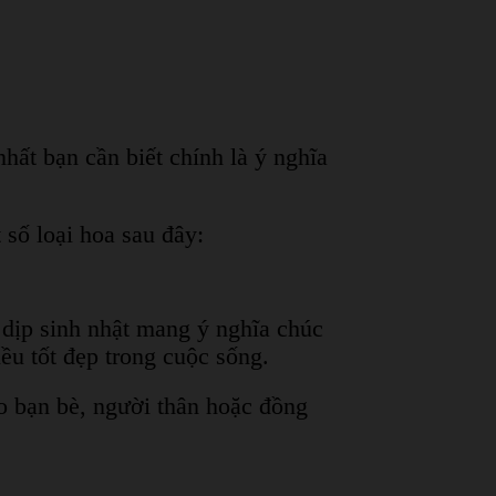
ất bạn cần biết chính là ý nghĩa
 số loại hoa sau đây:
dịp sinh nhật mang ý nghĩa chúc
ều tốt đẹp trong cuộc sống.
o bạn bè, người thân hoặc đồng