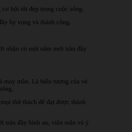
 cơ hội tốt đẹp trong cuộc sống.
 đầy hy vọng và thành công.
ười nhận có một năm mới tràn đầy
 và may mắn. Là biểu tượng của vẻ
 sống.
 mọi thử thách để đạt được thành
i tràn đầy bình an, viên mãn và ý