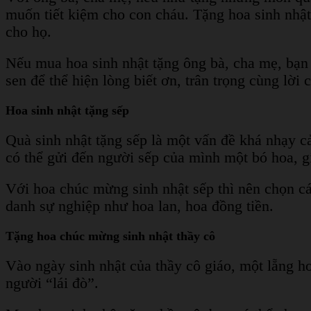
muốn tiết kiệm cho con cháu. Tặng hoa sinh nhật v
cho họ.
Nếu mua hoa sinh nhật tặng ông bà, cha mẹ, bạn
sen để thể hiện lòng biết ơn, trân trọng cùng lời
Hoa sinh nhật tặng sếp
Quà sinh nhật tặng sếp là một vấn đề khá nhạy c
có thể gửi đến người sếp của mình một bó hoa, g
Với hoa chúc mừng sinh nhật sếp thì nên chọn các 
danh sự nghiệp như hoa lan, hoa đồng tiền.
Tặng hoa chúc mừng sinh nhật thầy cô
Vào ngày sinh nhật của thầy cô giáo, một lẵng ho
người “lái đò”.