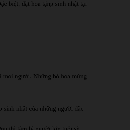
 biệt, đặt hoa tặng sinh nhật tại
 cả mọi người. Những bó hoa mừng
p sinh nhật của những người đặc
g thì tâm lý người lớn tuổi sẽ