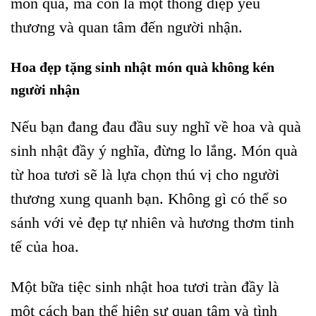
món quà, mà còn là một thông điệp yêu
thương và quan tâm đến người nhận.
Hoa đẹp tặng sinh nhật món quà không kén
người nhận
Nếu bạn đang đau đầu suy nghĩ về hoa và quà
sinh nhật đầy ý nghĩa, đừng lo lắng. Món quà
từ hoa tươi sẽ là lựa chọn thú vị cho người
thương xung quanh bạn. Không gì có thể so
sánh với vẻ đẹp tự nhiên và hương thơm tinh
tế của hoa.
Một bữa tiệc sinh nhật hoa tươi tràn đầy là
một cách bạn thể hiện sự quan tâm và tình