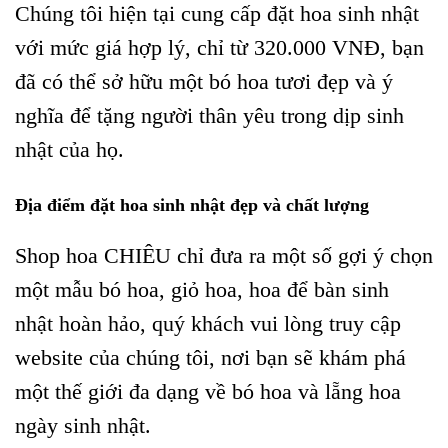
Chúng tôi hiện tại cung cấp đặt hoa sinh nhật
với mức giá hợp lý, chỉ từ 320.000 VNĐ, bạn
đã có thể sở hữu một bó hoa tươi đẹp và ý
nghĩa để tặng người thân yêu trong dịp sinh
nhật của họ.
Địa điểm đặt hoa sinh nhật đẹp và chất lượng
Shop hoa CHIÊU chỉ đưa ra một số gợi ý chọn
một mẫu bó hoa, giỏ hoa, hoa để bàn sinh
nhật hoàn hảo, quý khách vui lòng truy cập
website của chúng tôi, nơi bạn sẽ khám phá
một thế giới đa dạng về bó hoa và lẵng hoa
ngày sinh nhật.