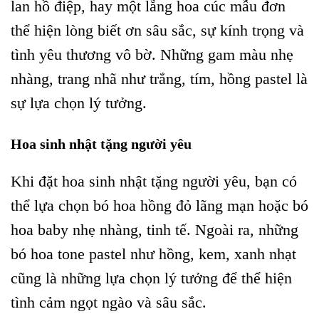
lan hồ điệp, hay một lẵng hoa cúc mẫu đơn
thể hiện lòng biết ơn sâu sắc, sự kính trọng và
tình yêu thương vô bờ. Những gam màu nhẹ
nhàng, trang nhã như trắng, tím, hồng pastel là
sự lựa chọn lý tưởng.
Hoa sinh nhật tặng người yêu
Khi đặt hoa sinh nhật tặng người yêu, bạn có
thể lựa chọn bó hoa hồng đỏ lãng mạn hoặc bó
hoa baby nhẹ nhàng, tinh tế. Ngoài ra, những
bó hoa tone pastel như hồng, kem, xanh nhạt
cũng là những lựa chọn lý tưởng để thể hiện
tình cảm ngọt ngào và sâu sắc.