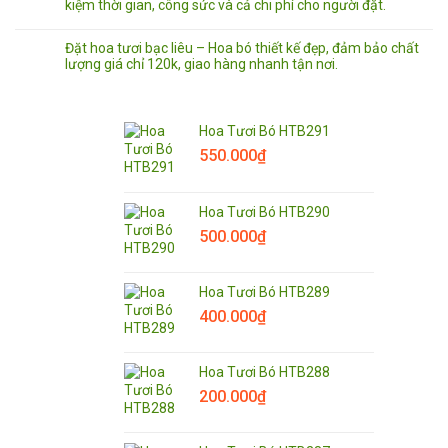
kiệm thời gian, công sức và cả chi phí cho người đặt.
Đặt hoa tươi bạc liêu – Hoa bó thiết kế đẹp, đảm bảo chất
lượng giá chỉ 120k, giao hàng nhanh tận nơi.
Hoa Tươi Bó HTB291
550.000
₫
Hoa Tươi Bó HTB290
500.000
₫
Hoa Tươi Bó HTB289
400.000
₫
Hoa Tươi Bó HTB288
200.000
₫