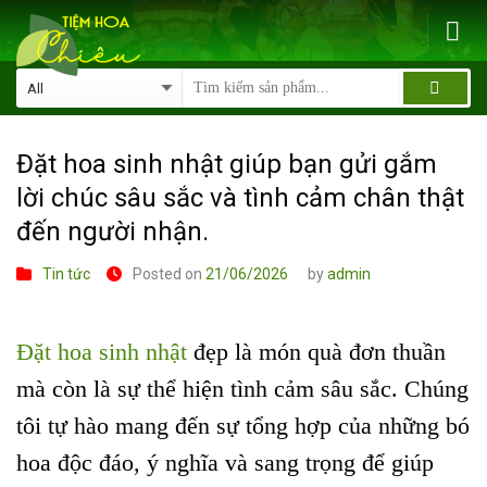
Skip
to
content
Đặt hoa sinh nhật giúp bạn gửi gắm
lời chúc sâu sắc và tình cảm chân thật
đến người nhận.
Tin tức
Posted on
21/06/2026
by
admin
Đặt hoa sinh nhật
đẹp là món quà đơn thuần
mà còn là sự thể hiện tình cảm sâu sắc. Chúng
tôi tự hào mang đến sự tổng hợp của những bó
hoa độc đáo, ý nghĩa và sang trọng để giúp