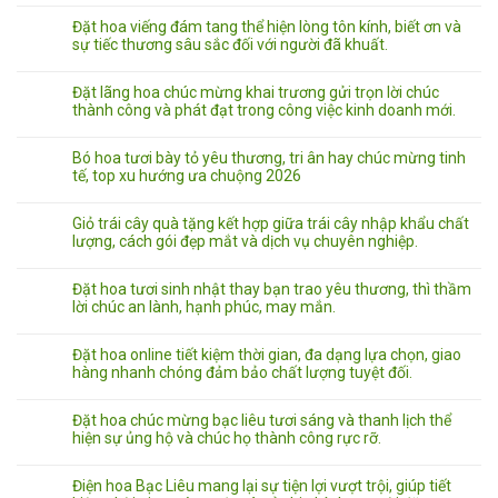
Đặt hoa viếng đám tang thể hiện lòng tôn kính, biết ơn và
sự tiếc thương sâu sắc đối với người đã khuất.
Đặt lãng hoa chúc mừng khai trương gửi trọn lời chúc
thành công và phát đạt trong công việc kinh doanh mới.
Bó hoa tươi bày tỏ yêu thương, tri ân hay chúc mừng tinh
tế, top xu hướng ưa chuộng 2026
Giỏ trái cây quà tặng kết hợp giữa trái cây nhập khẩu chất
lượng, cách gói đẹp mắt và dịch vụ chuyên nghiệp.
Đặt hoa tươi sinh nhật thay bạn trao yêu thương, thì thầm
lời chúc an lành, hạnh phúc, may mắn.
Đặt hoa online tiết kiệm thời gian, đa dạng lựa chọn, giao
hàng nhanh chóng đảm bảo chất lượng tuyệt đối.
Đặt hoa chúc mừng bạc liêu tươi sáng và thanh lịch thể
hiện sự ủng hộ và chúc họ thành công rực rỡ.
Điện hoa Bạc Liêu mang lại sự tiện lợi vượt trội, giúp tiết