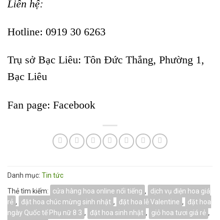
Liên hệ:
Hotline: 0919 30 6263
Trụ sở Bạc Liêu:
Tôn Đức Thắng, Phường 1,
Bạc Liêu
Fan page:
Facebook
Danh mục:
Tin tức
Thẻ tìm kiếm:
cửa hàng hoa online nổi tiếng
,
dịch vụ điện hoa giá
rẻ
,
đặt hoa chúc mừng sinh nhật
,
đặt hoa lễ Valentine
,
đặt hoa
ngày Quốc tế Phụ nữ 8 3
,
đặt hoa sinh nhật
,
giỏ hoa tươi giá rẻ
,