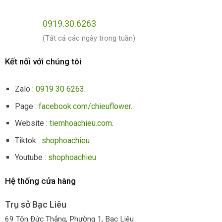
0919.30.6263
(Tất cả các ngày trong tuần)
Kết nối với chúng tôi
Zalo :
0919 30 6263
.
Page :
facebook.com/chieuflower
.
Website :
tiemhoachieu.com
.
Tiktok :
shophoachieu
Youtube :
shophoachieu
Hệ thống cửa hàng
Trụ sở Bạc Liêu
69 Tôn Đức Thắng, Phường 1, Bạc Liêu