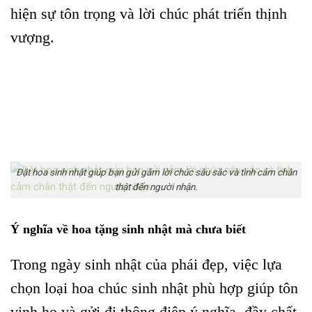
hiện sự tôn trọng và lời chúc phát triển thịnh
vượng.
Đặt hoa sinh nhật giúp bạn gửi gắm lời chúc sâu sắc và tình cảm chân
thật đến người nhận.
Ý nghĩa về hoa tặng sinh nhật mà chưa biết
Trong ngày sinh nhật của phái đẹp, việc lựa
chọn loại hoa chúc sinh nhật phù hợp giúp tôn
vinh họ và gửi đi thông điệp ý nghĩa, đầy chất