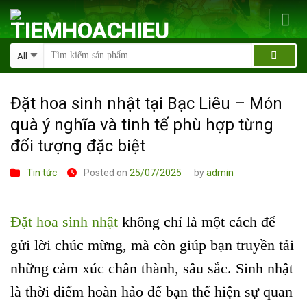
Skip
to
content
Đặt hoa sinh nhật tại Bạc Liêu – Món
quà ý nghĩa và tinh tế phù hợp từng
đối tượng đặc biệt
Tin tức
Posted on
25/07/2025
by
admin
Đặt hoa sinh nhật
không chỉ là một cách để
gửi lời chúc mừng, mà còn giúp bạn truyền tải
những cảm xúc chân thành, sâu sắc. Sinh nhật
là thời điểm hoàn hảo để bạn thể hiện sự quan