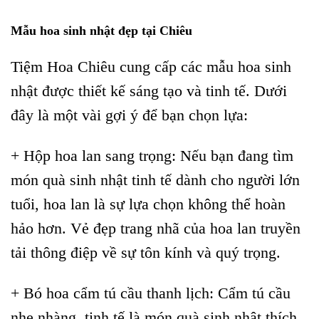
Mẫu hoa sinh nhật đẹp tại Chiêu
Tiệm Hoa Chiêu cung cấp các mẫu hoa sinh
nhật được thiết kế sáng tạo và tinh tế. Dưới
đây là một vài gợi ý để bạn chọn lựa:
+ Hộp hoa lan sang trọng: Nếu bạn đang tìm
món quà sinh nhật tinh tế dành cho người lớn
tuổi, hoa lan là sự lựa chọn không thể hoàn
hảo hơn. Vẻ đẹp trang nhã của hoa lan truyền
tải thông điệp về sự tôn kính và quý trọng.
+ Bó hoa cẩm tú cầu thanh lịch: Cẩm tú cầu
nhẹ nhàng, tinh tế là món quà sinh nhật thích