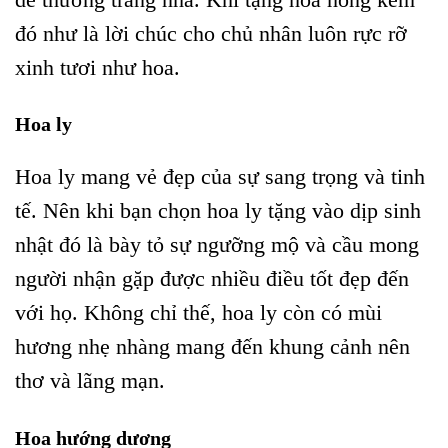
đó như là lời chúc cho chủ nhân luôn rực rỡ
xinh tươi như hoa.
Hoa ly
Hoa ly mang vẻ đẹp của sự sang trọng và tinh
tế. Nên khi bạn chọn hoa ly tặng vào dịp sinh
nhật đó là bày tỏ sự ngưỡng mộ và cầu mong
người nhận gặp được nhiều điều tốt đẹp đến
với họ. Không chỉ thế, hoa ly còn có mùi
hương nhẹ nhàng mang đến khung cảnh nên
thơ và lãng mạn.
Hoa hướng dương