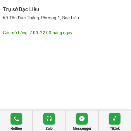
Trụ sở Bạc Liêu
69 Tôn Đức Thắng, Phường 1, Bạc Liêu
Giờ mở hàng: 7:00-22:00 hàng ngày
© Dựng trang bởi
tiemhoachieu.com
|
tiemhoachieu.com
Hotline
Zalo
Messenger
Tiktok