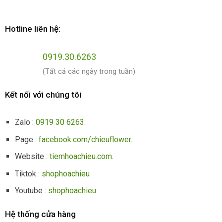
Hotline liên hệ:
0919.30.6263
(Tất cả các ngày trong tuần)
Kết nối với chúng tôi
Zalo :
0919 30 6263
.
Page :
facebook.com/chieuflower
.
Website :
tiemhoachieu.com
.
Tiktok :
shophoachieu
Youtube :
shophoachieu
Hệ thống cửa hàng