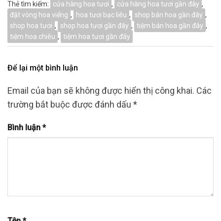
Thẻ tìm kiếm:
cửa hàng hoa tươi
,
cửa hàng hoa tươi gần đây
,
đặt vòng hoa viếng
,
hoa tươi bạc liêu
,
shop bán hoa gần đây
,
shop hoa tươi
,
shop hoa tươi gần đây
,
tiệm bán hoa gần đây
,
tiệm hoa chiêu
,
tiệm hoa tươi gần đây
Để lại một bình luận
Email của bạn sẽ không được hiển thị công khai.
Các
trường bắt buộc được đánh dấu
*
Bình luận
*
Tên
*