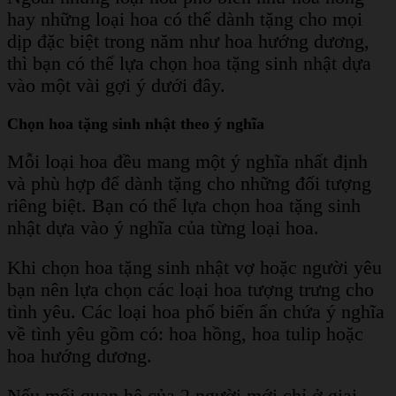
hay những loại hoa có thể dành tặng cho mọi
dịp đặc biệt trong năm như hoa hướng dương,
thì bạn có thể lựa chọn hoa tặng sinh nhật dựa
vào một vài gợi ý dưới đây.
Chọn hoa tặng sinh nhật theo ý nghĩa
Mỗi loại hoa đều mang một ý nghĩa nhất định
và phù hợp để dành tặng cho những đối tượng
riêng biệt. Bạn có thể lựa chọn hoa tặng sinh
nhật dựa vào ý nghĩa của từng loại hoa.
Khi chọn hoa tặng sinh nhật vợ hoặc người yêu
bạn nên lựa chọn các loại hoa tượng trưng cho
tình yêu. Các loại hoa phổ biến ẩn chứa ý nghĩa
về tình yêu gồm có: hoa hồng, hoa tulip hoặc
hoa hướng dương.
Nếu mối quan hệ của 2 người mới chỉ ở giai