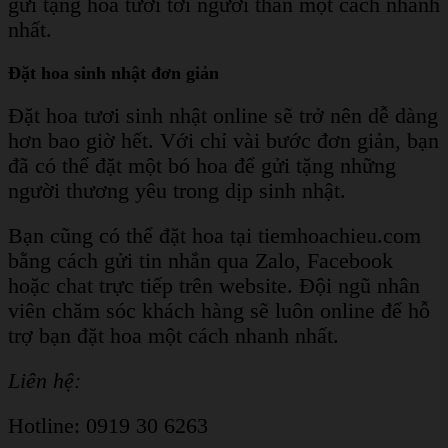
gửi tặng hoa tươi tới người thân một cách nhanh
nhất.
Đặt hoa sinh nhật đơn giản
Đặt hoa tươi sinh nhật online sẽ trở nên dễ dàng
hơn bao giờ hết. Với chỉ vài bước đơn giản, bạn
đã có thể đặt một bó hoa để gửi tặng những
người thương yêu trong dịp sinh nhật.
Bạn cũng có thể đặt hoa tại tiemhoachieu.com
bằng cách gửi tin nhắn qua Zalo, Facebook
hoặc chat trực tiếp trên website. Đội ngũ nhân
viên chăm sóc khách hàng sẽ luôn online để hỗ
trợ bạn đặt hoa một cách nhanh nhất.
Liên hệ:
Hotline: 0919 30 6263