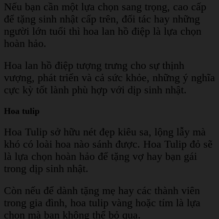
Nếu bạn cần một lựa chọn sang trọng, cao cấp
để tặng sinh nhật cấp trên, đối tác hay những
người lớn tuổi thì hoa lan hồ điệp là lựa chọn
hoàn hảo.
Hoa lan hồ điệp tượng trưng cho sự thịnh
vượng, phát triển và cả sức khỏe, những ý nghĩa
cực kỳ tốt lành phù hợp với dịp sinh nhật.
Hoa tulip
Hoa Tulip sở hữu nét đẹp kiêu sa, lộng lẫy mà
khó có loài hoa nào sánh được. Hoa Tulip đỏ sẽ
là lựa chọn hoàn hảo để tặng vợ hay bạn gái
trong dịp sinh nhật.
Còn nếu để dành tặng mẹ hay các thành viên
trong gia đình, hoa tulip vàng hoặc tím là lựa
chọn mà bạn không thể bỏ qua.