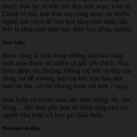
thạch thảo lại sở hữu nét đẹp mộc mạc, bình dị.
Chính vì thế, loài hoa này cũng được rất nhiều
người lựa chọn để làm hoa tặng sinh nhật, đặc
biệt là tặng sinh nhật bạn thân hay đồng nghiệp.
Hoa baby
Baby cũng là một trong những loài hoa tặng
sinh nhật được rất nhiều cô gái yêu thích. Hoa
baby được ưa chuộng không chỉ bởi vẻ đẹp dịu
dàng, sự dễ thương mà còn bởi loài hoa này
tươi rất lâu, có thể chưng được tới hơn 7 ngày.
Hoa baby có nhiều màu sắc như: trắng, đỏ, tím,
hồng… đặc biệt phù hợp để dành tặng cho vợ,
người yêu hoặc cô bạn gái thân thiết.
Hoa lan hồ điệp