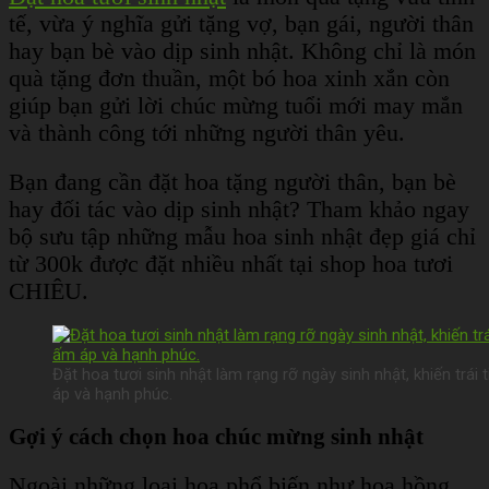
tế, vừa ý nghĩa gửi tặng vợ, bạn gái, người thân
hay bạn bè vào dịp sinh nhật. Không chỉ là món
quà tặng đơn thuần, một bó hoa xinh xắn còn
giúp bạn gửi lời chúc mừng tuổi mới may mắn
và thành công tới những người thân yêu.
Bạn đang cần đặt hoa tặng người thân, bạn bè
hay đối tác vào dịp sinh nhật? Tham khảo ngay
bộ sưu tập những mẫu hoa sinh nhật đẹp giá chỉ
từ 300k được đặt nhiều nhất tại shop hoa tươi
CHIÊU.
Đặt hoa tươi sinh nhật làm rạng rỡ ngày sinh nhật, khiến trá
áp và hạnh phúc.
Gợi ý cách chọn hoa chúc mừng sinh nhật
Ngoài những loại hoa phổ biến như hoa hồng