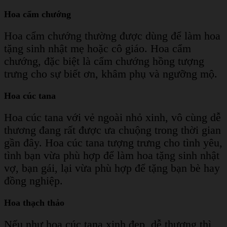
Hoa cẩm chướng
Hoa cẩm chướng thường được dùng để làm hoa
tặng sinh nhật mẹ hoặc cô giáo. Hoa cẩm
chướng, đặc biệt là cẩm chướng hồng tượng
trưng cho sự biết ơn, khâm phụ và ngưỡng mộ.
Hoa cúc tana
Hoa cúc tana với vẻ ngoài nhỏ xinh, vô cùng dễ
thương đang rất được ưa chuộng trong thời gian
gần đây. Hoa cúc tana tượng trưng cho tình yêu,
tình bạn vừa phù hợp để làm hoa tặng sinh nhật
vợ, bạn gái, lại vừa phù hợp để tặng bạn bè hay
đồng nghiệp.
Hoa thạch thảo
Nếu như hoa cúc tana xinh đẹp, dễ thương thì