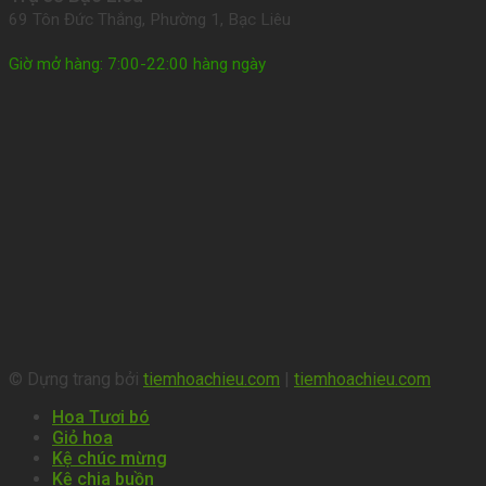
69 Tôn Đức Thắng, Phường 1, Bạc Liêu
Giờ mở hàng: 7:00-22:00 hàng ngày
© Dựng trang bởi
tiemhoachieu.com
|
tiemhoachieu.com
Hoa Tươi bó
Giỏ hoa
Kệ chúc mừng
Kệ chia buồn