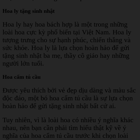
Hoa ly tặng sinh nhật
Hoa ly hay hoa bách hợp là một trong những
loài hoa cực kỳ phổ biến tại Việt Nam. Hoa ly
tượng trưng cho sự hạnh phúc, chiến thắng và
sức khỏe. Hoa ly là lựa chọn hoàn hảo để gửi
tặng sinh nhật ba mẹ, thầy cô giáo hay những
người lớn tuổi.
Hoa cẩm tú cầu
Được yêu thích bởi vẻ đẹp dịu dàng và màu sắc
độc đáo, một bó hoa cẩm tú cầu là sự lựa chọn
hoàn hảo để gửi tặng sinh nhật bất cứ ai.
Tuy nhiên, vì là loài hoa có nhiều ý nghĩa khác
nhau, nên bạn cần phải tìm hiểu thật kỹ về ý
nghĩa của hoa cẩm tú cầu trước khi chọn loài