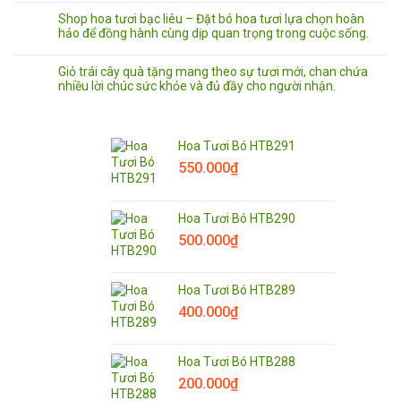
Shop hoa tươi bạc liêu – Đặt bó hoa tươi lựa chọn hoàn
hảo để đồng hành cùng dịp quan trọng trong cuộc sống.
Giỏ trái cây quà tặng mang theo sự tươi mới, chan chứa
nhiều lời chúc sức khỏe và đủ đầy cho người nhận.
Hoa Tươi Bó HTB291
550.000
₫
Hoa Tươi Bó HTB290
500.000
₫
Hoa Tươi Bó HTB289
400.000
₫
Hoa Tươi Bó HTB288
200.000
₫