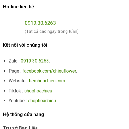
Hotline liên hệ:
0919.30.6263
(Tất cả các ngày trong tuần)
Kết nối với chúng tôi
Zalo :
0919 30 6263
.
Page :
facebook.com/chieuflower
.
Website :
tiemhoachieu.com
.
Tiktok :
shophoachieu
Youtube :
shophoachieu
Hệ thống cửa hàng
Trụ sở Bạc Liêu