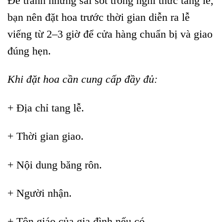
Để tránh những sai sót trong nghi thức tang lễ,
bạn nên đặt hoa trước thời gian diễn ra lễ
viếng từ 2–3 giờ để cửa hàng chuẩn bị và giao
đúng hẹn.
Khi đặt hoa cần cung cấp đầy đủ:
+ Địa chỉ tang lễ.
+ Thời gian giao.
+ Nội dung băng rôn.
+ Người nhận.
+ Tôn giáo của gia đình nếu có.