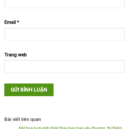
Email
*
Trang web
Bài viết liên quan
Đặt hoa tươi sinh nhật thay bạn trao yêu thương, thì thầm