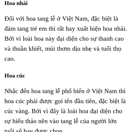
Hoa nhài
Đối với hoa tang lễ ở Việt Nam, đặc biệt là
đám tang trẻ em thì rất hay xuất hiện hoa nhài.
Bởi vì loài hoa này đại diện cho sự thanh cao
và thuần khiết, mùi thơm dịu nhẹ và tuổi thọ
cao.
Hoa cúc
Nhắc đến hoa tang lễ phổ biến ở Việt Nam thì
hoa cúc phải được gọi tên đầu tiên, đặc biệt là
cúc vàng. Bởi vì đây là loài hoa đại diện cho
sự hiếu thảo nên vào tang lễ của người lớn
tuổi sẽ hay được chọn.