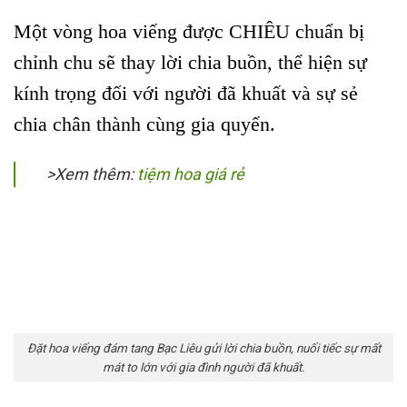
Một vòng hoa viếng được CHIÊU chuẩn bị
chỉnh chu sẽ thay lời chia buồn, thể hiện sự
kính trọng đối với người đã khuất và sự sẻ
chia chân thành cùng gia quyến.
>Xem thêm:
tiệm hoa giá rẻ
Đặt hoa viếng đám tang Bạc Liêu gửi lời chia buồn, nuối tiếc sự mất
mát to lớn với gia đình người đã khuất.