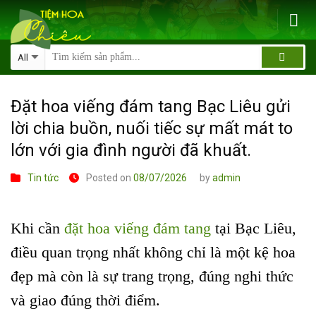
Skip
to
content
Đặt hoa viếng đám tang Bạc Liêu gửi
lời chia buồn, nuối tiếc sự mất mát to
lớn với gia đình người đã khuất.
Tin tức
Posted on
08/07/2026
by
admin
Khi cần
đặt hoa viếng đám tang
tại Bạc Liêu,
điều quan trọng nhất không chỉ là một kệ hoa
đẹp mà còn là sự trang trọng, đúng nghi thức
và giao đúng thời điểm.