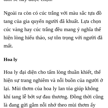
Ngoài ra còn có cúc trắng với màu sắc tựa đồ
tang của gia quyến người đã khuất. Lựa chọn
cúc vàng hay cúc trắng đều mang ý nghĩa thể
hiện lòng hiếu thảo, sự tôn trọng với người đã
mất.
Hoa ly
Hoa ly đại diện cho tấm lòng thuần khiết, thể
hiện sự trang nghiêm và nỗi buồn của người ở
lại. Mùi thơm của hoa ly lan tỏa giúp không
khí tang lễ bớt sự đau thương. Đồng thời cũng
là đang gửi gắm nỗi nhớ theo mùi thơm ấy