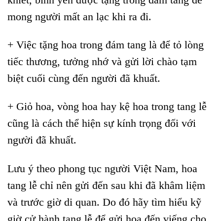
mong người mất an lạc khi ra đi.
+ Việc tặng hoa trong đám tang là để tỏ lòng
tiếc thương, tưởng nhớ và gửi lời chào tạm
biệt cuối cùng đến người đã khuất.
+ Giỏ hoa, vòng hoa hay kệ hoa trong tang lễ
cũng là cách thể hiện sự kính trọng đối với
người đã khuất.
Lưu ý theo phong tục người Việt Nam, hoa
tang lễ chỉ nên gửi đến sau khi đã khâm liệm
và trước giờ di quan. Do đó hãy tìm hiểu kỹ
giờ cử hành tang lễ để gửi hoa đến viếng cho