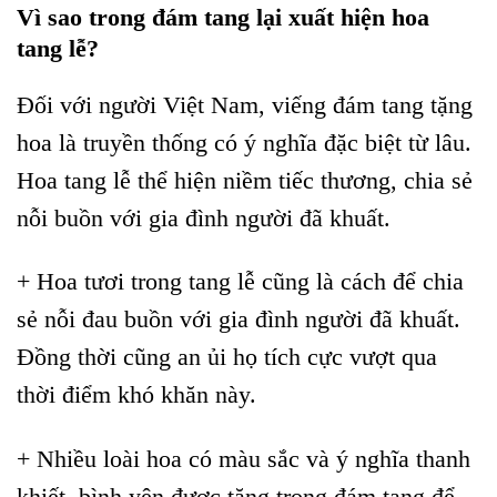
Vì sao trong đám tang lại xuất hiện hoa
tang lễ?
Đối với người Việt Nam, viếng đám tang tặng
hoa là truyền thống có ý nghĩa đặc biệt từ lâu.
Hoa tang lễ thể hiện niềm tiếc thương, chia sẻ
nỗi buồn với gia đình người đã khuất.
+ Hoa tươi trong tang lễ cũng là cách để chia
sẻ nỗi đau buồn với gia đình người đã khuất.
Đồng thời cũng an ủi họ tích cực vượt qua
thời điểm khó khăn này.
+ Nhiều loài hoa có màu sắc và ý nghĩa thanh
khiết, bình yên được tặng trong đám tang để