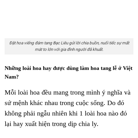
Đặt hoa viếng đám tang Bạc Liêu gửi lời chia buồn, nuối tiếc sự mất
mát to lớn với gia đình người đã khuất.
Những loài hoa hay được dùng làm hoa tang lễ ở Việt
Nam?
Mỗi loài hoa đều mang trong mình ý nghĩa và
sứ mệnh khác nhau trong cuộc sống. Do đó
không phải ngẫu nhiên khi 1 loài hoa nào đó
lại hay xuất hiện trong dịp chia ly.