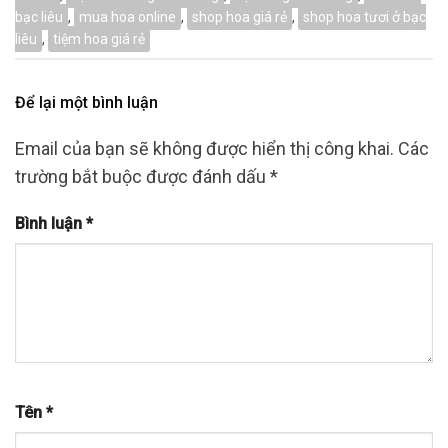
bạc liêu
,
mua hoa online
,
shop hoa giá rẻ
,
shop hoa tươi ở bạc
liêu
,
tiệm hoa giá rẻ
Để lại một bình luận
Email của bạn sẽ không được hiển thị công khai.
Các
trường bắt buộc được đánh dấu
*
Bình luận
*
Tên
*