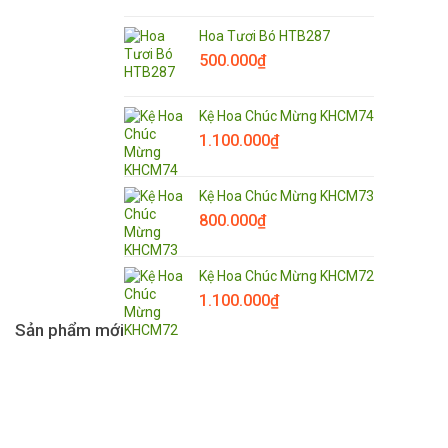
Hoa Tươi Bó HTB287
500.000
₫
Kệ Hoa Chúc Mừng KHCM74
1.100.000
₫
Kệ Hoa Chúc Mừng KHCM73
800.000
₫
Kệ Hoa Chúc Mừng KHCM72
1.100.000
₫
Sản phẩm mới