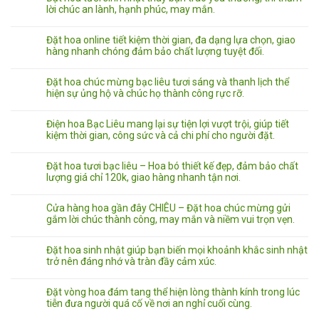
lời chúc an lành, hạnh phúc, may mắn.
Đặt hoa online tiết kiệm thời gian, đa dạng lựa chọn, giao
hàng nhanh chóng đảm bảo chất lượng tuyệt đối.
Đặt hoa chúc mừng bạc liêu tươi sáng và thanh lịch thể
hiện sự ủng hộ và chúc họ thành công rực rỡ.
Điện hoa Bạc Liêu mang lại sự tiện lợi vượt trội, giúp tiết
kiệm thời gian, công sức và cả chi phí cho người đặt.
Đặt hoa tươi bạc liêu – Hoa bó thiết kế đẹp, đảm bảo chất
lượng giá chỉ 120k, giao hàng nhanh tận nơi.
Cửa hàng hoa gần đây CHIÊU – Đặt hoa chúc mừng gửi
gắm lời chúc thành công, may mắn và niềm vui trọn vẹn.
Đặt hoa sinh nhật giúp bạn biến mọi khoảnh khắc sinh nhật
trở nên đáng nhớ và tràn đầy cảm xúc.
Đặt vòng hoa đám tang thể hiện lòng thành kính trong lúc
tiễn đưa người quá cố về nơi an nghỉ cuối cùng.