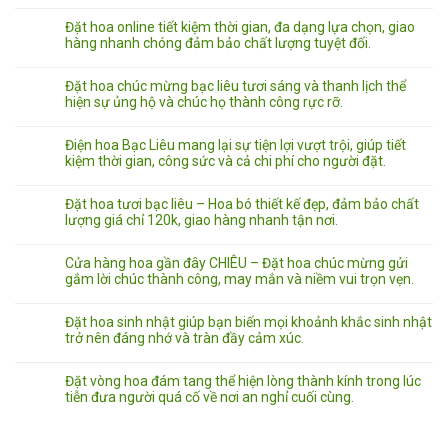
Đặt hoa online tiết kiệm thời gian, đa dạng lựa chọn, giao
hàng nhanh chóng đảm bảo chất lượng tuyệt đối.
Đặt hoa chúc mừng bạc liêu tươi sáng và thanh lịch thể
hiện sự ủng hộ và chúc họ thành công rực rỡ.
Điện hoa Bạc Liêu mang lại sự tiện lợi vượt trội, giúp tiết
kiệm thời gian, công sức và cả chi phí cho người đặt.
Đặt hoa tươi bạc liêu – Hoa bó thiết kế đẹp, đảm bảo chất
lượng giá chỉ 120k, giao hàng nhanh tận nơi.
Cửa hàng hoa gần đây CHIÊU – Đặt hoa chúc mừng gửi
gắm lời chúc thành công, may mắn và niềm vui trọn vẹn.
Đặt hoa sinh nhật giúp bạn biến mọi khoảnh khắc sinh nhật
trở nên đáng nhớ và tràn đầy cảm xúc.
Đặt vòng hoa đám tang thể hiện lòng thành kính trong lúc
tiễn đưa người quá cố về nơi an nghỉ cuối cùng.