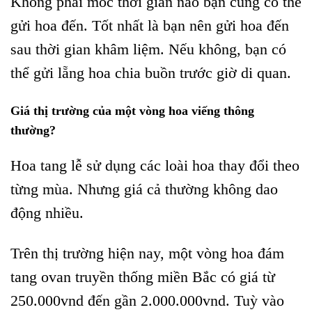
Không phải mốc thời gian nào bạn cũng có thể
gửi hoa đến. Tốt nhất là bạn nên gửi hoa đến
sau thời gian khâm liệm. Nếu không, bạn có
thể gửi lẵng hoa chia buồn trước giờ di quan.
Giá thị trường của một vòng hoa viếng thông
thường?
Hoa tang lễ sử dụng các loài hoa thay đổi theo
từng mùa. Nhưng giá cả thường không dao
động nhiều.
Trên thị trường hiện nay, một vòng hoa đám
tang ovan truyền thống miền Bắc có giá từ
250.000vnd đến gần 2.000.000vnd. Tuỳ vào