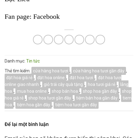
Fan page:
Facebook
Danh mục:
Tin tức
Thẻ tìm kiếm:
cửa hàng hoa tươi
,
cửa hàng hoa tươi gần đây
,
đặt hoa giá rẻ
,
đặt hoa online
,
đặt hoa tươi
,
đặt hoa tươi
online giao nhanh
,
giỏ trái cây quà tặng
,
hoa tươi giá rẻ
,
lẳng
hoa
,
mua hoa online
,
shop bán hoa
,
shop hoa gần đây
,
shop
hoa giá rẻ
,
shop hoa tươi gần đây
,
tiệm bán hoa gần đây
,
tiem
hoa
,
tiệm hoa gần đây
,
tiệm hoa tươi gần đây
Để lại một bình luận