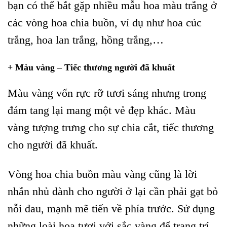
bạn có thể bắt gặp nhiều mẫu hoa màu trắng ở
các vòng hoa chia buồn, ví dụ như hoa cúc
trắng, hoa lan trắng, hồng trắng,…
+ Màu vàng – Tiếc thương người đã khuất
Màu vàng vốn rực rỡ tươi sáng nhưng trong
đám tang lại mang một vẻ đẹp khác. Màu
vàng tượng trưng cho sự chia cắt, tiếc thương
cho người đã khuất.
Vòng hoa chia buồn màu vàng cũng là lời
nhắn nhủ dành cho người ở lại cần phải gạt bỏ
nỗi đau, mạnh mẽ tiến về phía trước. Sử dụng
những loài hoa tươi với sắc vàng để trang trí