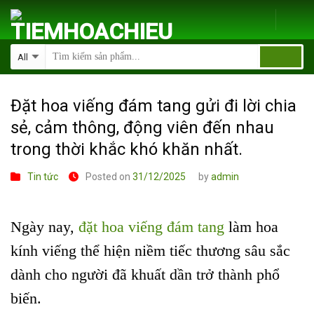
Skip
to
content
Đặt hoa viếng đám tang gửi đi lời chia
sẻ, cảm thông, động viên đến nhau
trong thời khắc khó khăn nhất.
Tin tức
Posted on
31/12/2025
by
admin
Ngày nay,
đặt hoa viếng đám tang
làm hoa
kính viếng thể hiện niềm tiếc thương sâu sắc
dành cho người đã khuất dần trở thành phổ
biến.