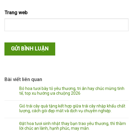
Trang web
Bài viết liên quan
Bó hoa tươi bày tỏ yêu thương, tri ân hay chúc mừng tinh
tế, top xu hướng ưa chuộng 2026
Giỏ trái cây quà tặng kết hợp giữa trái cây nhập khẩu chất
lượng, cách gói đẹp mắt và dịch vụ chuyên nghiệp.
Đặt hoa tươi sinh nhật thay bạn trao yêu thương, thì thầm
lời chúc an lành, hạnh phúc, may mắn.