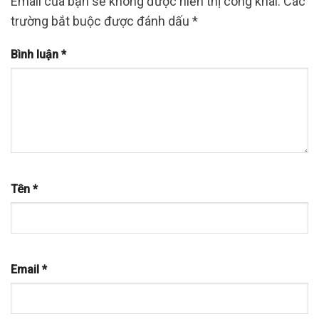
Email của bạn sẽ không được hiển thị công khai.
Các
trường bắt buộc được đánh dấu
*
Bình luận
*
Tên
*
Email
*