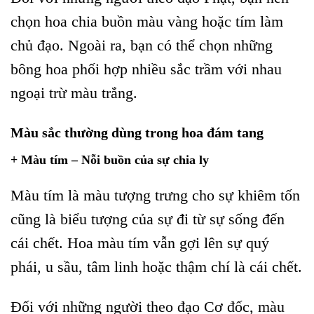
chọn hoa chia buồn màu vàng hoặc tím làm
chủ đạo. Ngoài ra, bạn có thể chọn những
bông hoa phối hợp nhiều sắc trầm với nhau
ngoại trừ màu trắng.
Màu sắc thường dùng trong hoa đám tang
+ Màu tím – Nỗi buồn của sự chia ly
Màu tím là màu tượng trưng cho sự khiêm tốn
cũng là biểu tượng của sự đi từ sự sống đến
cái chết. Hoa màu tím vẫn gợi lên sự quý
phái, u sầu, tâm linh hoặc thậm chí là cái chết.
Đối với những người theo đạo Cơ đốc, màu