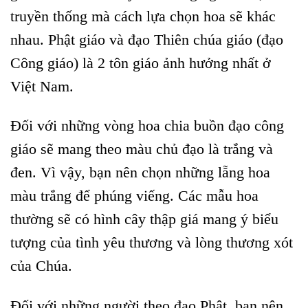
truyền thống mà cách lựa chọn hoa sẽ khác
nhau. Phật giáo và đạo Thiên chúa giáo (đạo
Công giáo) là 2 tôn giáo ảnh hưởng nhất ở
Việt Nam.
Đối với những vòng hoa chia buồn đạo công
giáo sẽ mang theo màu chủ đạo là trắng và
đen. Vì vậy, bạn nên chọn những lẵng hoa
màu trắng để phúng viếng. Các mẫu hoa
thường sẽ có hình cây thập giá mang ý biểu
tượng của tình yêu thương và lòng thương xót
của Chúa.
Đối với những người theo đạo Phật, bạn nên