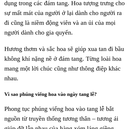
dụng trong các đám tang. Hoa tượng trưng cho
sự mất mát của người ở lại dành cho người ra
đi cũng là niềm động viên và an ủi của mọi
người dành cho gia quyến.
Hương thơm và sắc hoa sẽ giúp xua tan đi bầu
không khí nặng nề ở đám tang. Từng loài hoa
mang một lời chúc cũng như thông điệp khác
nhau.
Vì sao phúng viếng hoa vào ngày tang lễ?
Phong tục phúng viếng hoa vào tang lễ bắt
nguồn từ truyền thống tương thân – tương ái
giúp đỡ lẫn nhau của hàng xóm láng giềng