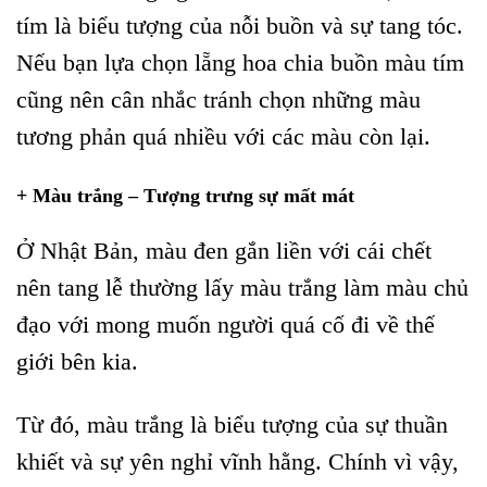
tím là biểu tượng của nỗi buồn và sự tang tóc.
Nếu bạn lựa chọn lẵng hoa chia buồn màu tím
cũng nên cân nhắc tránh chọn những màu
tương phản quá nhiều với các màu còn lại.
+ Màu trắng – Tượng trưng sự mất mát
Ở Nhật Bản, màu đen gắn liền với cái chết
nên tang lễ thường lấy màu trắng làm màu chủ
đạo với mong muốn người quá cố đi về thế
giới bên kia.
Từ đó, màu trắng là biểu tượng của sự thuần
khiết và sự yên nghỉ vĩnh hằng. Chính vì vậy,