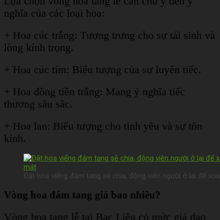
Lựa chọn vòng hoa tang lễ cần chú ý đến ý
nghĩa của các loại hoa:
+ Hoa cúc trắng: Tượng trưng cho sự tái sinh và
lòng kính trọng.
+ Hoa cúc tím: Biểu tượng của sự luyến tiếc.
+ Hoa đồng tiền trắng: Mang ý nghĩa tiếc
thương sâu sắc.
+ Hoa lan: Biểu tượng cho tình yêu và sự tôn
kính.
Đặt hoa viếng đám tang sẻ chia, động viên người ở lại để xo
Vòng hoa đám tang giá bao nhiêu?
Vòng hoa tang lễ tại Bạc Liêu có mức giá dao