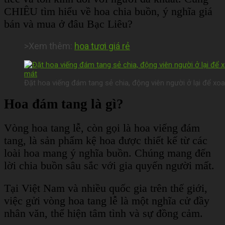
CHIÊU t
ìm hiểu về hoa chia buồn, ý nghĩa giá
bán và mua ở đâu Bạc Liêu?
>Xem thêm:
hoa tươi giá rẻ
Đặt hoa viếng đám tang sẻ chia, động viên người ở lại để xo
Hoa đám tang là gì?
Vòng hoa tang lễ, còn gọi là hoa viếng đám
tang, là sản phẩm kệ hoa được thiết kế từ các
loài hoa mang ý nghĩa buồn. Chúng mang đến
lời chia buồn sâu sắc với gia quyến người mất.
Tại Việt Nam và nhiều quốc gia trên thế giới,
việc gửi vòng hoa tang lễ là một nghĩa cử đầy
nhân văn, thể hiện tâm tình và sự đồng cảm.