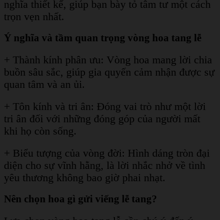
nghĩa thiết kế, giúp bạn bày tỏ tâm tư một cách
trọn vẹn nhất.
Ý nghĩa và tầm quan trọng vòng hoa tang lễ
+ Thành kính phân ưu: Vòng hoa mang lời chia
buồn sâu sắc, giúp gia quyến cảm nhận được sự
quan tâm và an ủi.
+ Tôn kính và tri ân: Đóng vai trò như một lời
tri ân đối với những đóng góp của người mất
khi họ còn sống.
+ Biểu tượng của vòng đời: Hình dáng tròn đại
diện cho sự vĩnh hằng, là lời nhắc nhở về tình
yêu thương không bao giờ phai nhạt.
Nên chọn hoa gì gửi viếng lễ tang?