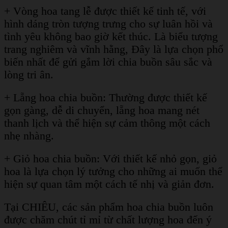
+ Vòng hoa tang lễ được thiết kế tinh tế, với
hình dáng tròn tượng trưng cho sự luân hồi và
tình yêu không bao giờ kết thúc. Là biểu tượng
trang nghiêm và vĩnh hằng, Đây là lựa chọn phổ
biến nhất để gửi gắm lời chia buồn sâu sắc và
lòng tri ân.
+ Lẵng hoa chia buồn: Thường được thiết kế
gọn gàng, dễ di chuyển, lẵng hoa mang nét
thanh lịch và thể hiện sự cảm thông một cách
nhẹ nhàng.
+ Giỏ hoa chia buồn: Với thiết kế nhỏ gọn, giỏ
hoa là lựa chọn lý tưởng cho những ai muốn thể
hiện sự quan tâm một cách tế nhị và giản đơn.
Tại CHIÊU, các sản phẩm hoa chia buồn luôn
được chăm chút tỉ mỉ từ chất lượng hoa đến ý