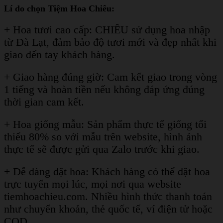
Lí do chọn Tiệm Hoa Chiêu:
+ Hoa tươi cao cấp: CHIÊU sử dụng hoa nhập
từ Đà Lạt, đảm bảo độ tươi mới và đẹp nhất khi
giao đến tay khách hàng.
+ Giao hàng đúng giờ: Cam kết giao trong vòng
1 tiếng và hoàn tiền nếu không đáp ứng đúng
thời gian cam kết.
+ Hoa giống mẫu: Sản phẩm thực tế giống tối
thiểu 80% so với mẫu trên website, hình ảnh
thực tế sẽ được gửi qua Zalo trước khi giao.
+ Dễ dàng đặt hoa: Khách hàng có thể đặt hoa
trực tuyến mọi lúc, mọi nơi qua website
tiemhoachieu.com. Nhiều hình thức thanh toán
như chuyển khoản, thẻ quốc tế, ví điện tử hoặc
COD.