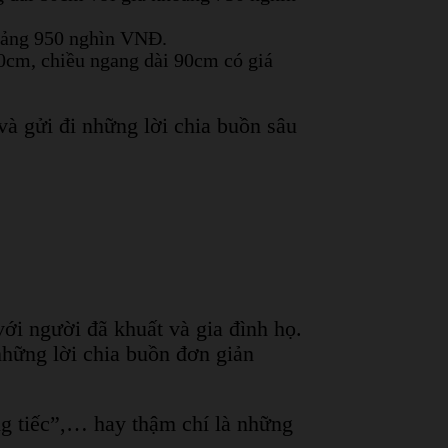
hoảng 950 nghìn VNĐ.
80cm, chiều ngang dài 90cm có giá
à gửi đi những lời chia buồn sâu
ới người đã khuất và gia đình họ.
những lời chia buồn đơn giản
ng tiếc”,… hay thậm chí là những