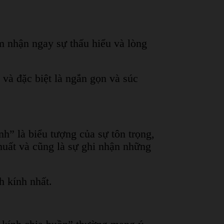
m nhận ngay sự thấu hiểu và lòng
 và đặc biệt là ngắn gọn và súc
h” là biểu tượng của sự tôn trọng,
huất và cũng là sự ghi nhận những
h kính nhất.