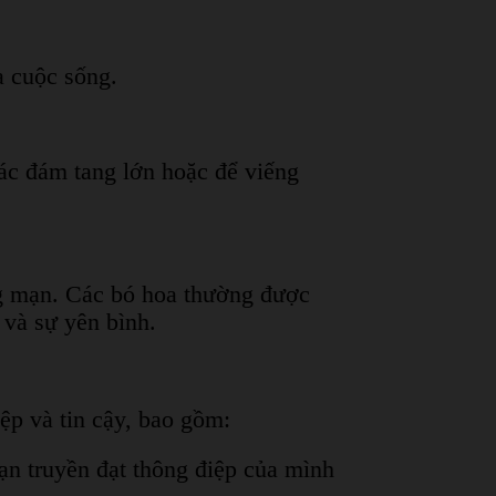
a cuộc sống.
các đám tang lớn hoặc để viếng
ng mạn. Các bó hoa thường được
 và sự yên bình.
ệp và tin cậy, bao gồm:
ạn truyền đạt thông điệp của mình