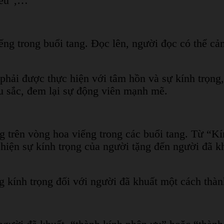
iếu”,…
ếng trong buổi tang. Đọc lên, người đọc có thể cả
hải được thực hiện với tâm hồn và sự kính trọng,
âu sắc, đem lại sự động viên mạnh mẽ.
trên vòng hoa viếng trong các buổi tang. Từ “Kín
 hiện sự kính trọng của người tặng đến người đã k
g kính trọng đối với người đã khuất một cách thàn