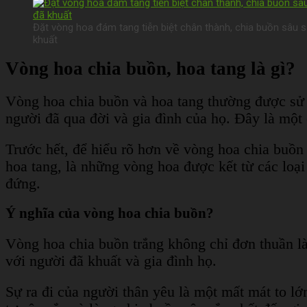
Đặt vòng hoa đám tang tiễn biệt chân thành, chia buồn sâu s
khuất
Vòng hoa chia buồn, hoa tang là gì?
Vòng hoa chia buồn và hoa tang thường được sử dụ
người đã qua đời và gia đình của họ. Đây là một 
Trước hết, để hiểu rõ hơn về vòng hoa chia buồn
hoa tang, là những vòng hoa được kết từ các loạ
đứng.
Ý nghĩa của vòng hoa chia buồn?
Vòng hoa chia buồn trắng không chỉ đơn thuần là
với người đã khuất và gia đình họ.
Sự ra đi của người thân yêu là một mất mát to lớ