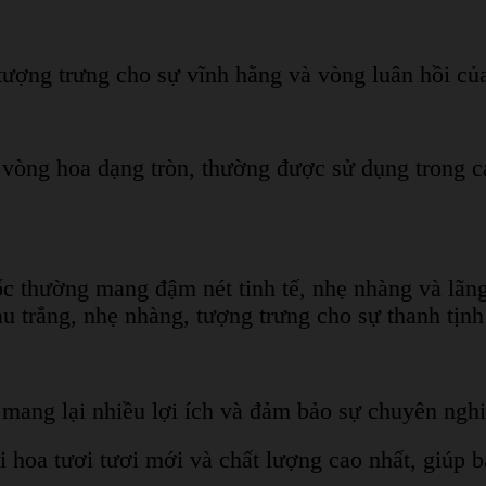
 tượng trưng cho sự vĩnh hằng và vòng luân hồi củ
i vòng hoa dạng tròn, thường được sử dụng trong 
c thường mang đậm nét tinh tế, nhẹ nhàng và lã
àu trắng, nhẹ nhàng, tượng trưng cho sự thanh tịnh
mang lại nhiều lợi ích và đảm bảo sự chuyên nghi
 hoa tươi tươi mới và chất lượng cao nhất, giúp b