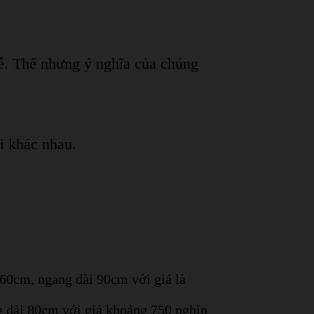
 lễ. Thế nhưng ý nghĩa của chúng
i khác nhau.
160cm, ngang dài 90cm với giá là
ng dài 80cm với giá khoảng 750 nghìn