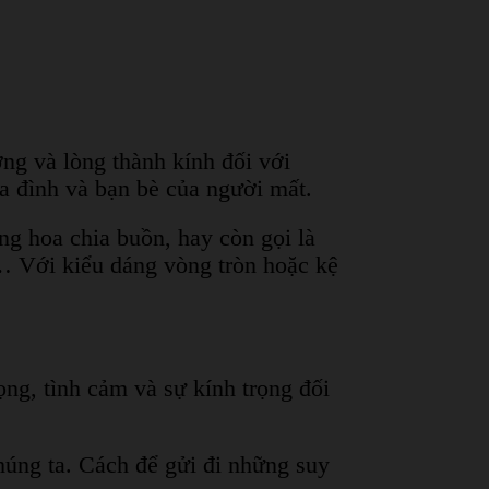
ơng và lòng thành kính đối với
ia đình và bạn bè của người mất.
ng hoa chia buồn, hay còn gọi là
,… Với kiểu dáng vòng tròn hoặc kệ
ng, tình cảm và sự kính trọng đối
chúng ta. Cách để gửi đi những suy