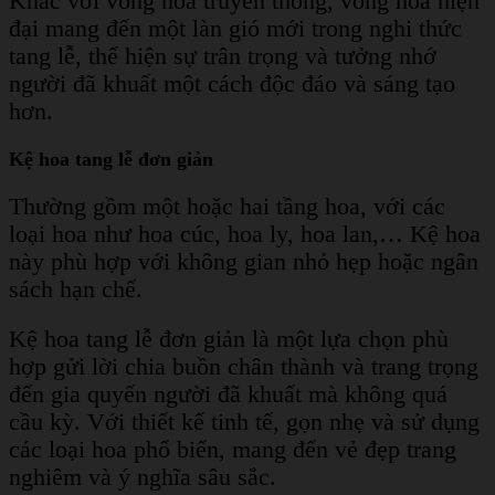
Khác với vòng hoa truyền thống, vòng hoa hiện
đại mang đến một làn gió mới trong nghi thức
tang lễ, thể hiện sự trân trọng và tưởng nhớ
người đã khuất một cách độc đáo và sáng tạo
hơn.
Kệ hoa tang lễ đơn giản
Thường gồm một hoặc hai tầng hoa, với các
loại hoa như hoa cúc, hoa ly, hoa lan,… Kệ hoa
này phù hợp với không gian nhỏ hẹp hoặc ngân
sách hạn chế.
Kệ hoa tang lễ đơn giản là một lựa chọn phù
hợp gửi lời chia buồn chân thành và trang trọng
đến gia quyến người đã khuất mà không quá
cầu kỳ. Với thiết kế tinh tế, gọn nhẹ và sử dụng
các loại hoa phổ biến, mang đến vẻ đẹp trang
nghiêm và ý nghĩa sâu sắc.