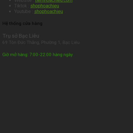
Website :
tiemhoachieu.com
.
Tiktok :
shophoachieu
Youtube :
shophoachieu
Hệ thống cửa hàng
Trụ sở Bạc Liêu
69 Tôn Đức Thắng, Phường 1, Bạc Liêu
Giờ mở hàng: 7:00-22:00 hàng ngày