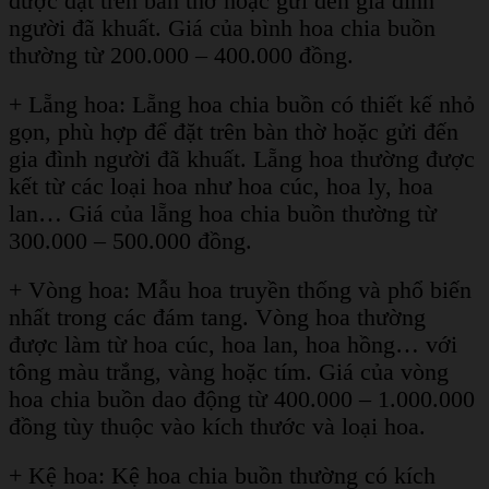
được đặt trên bàn thờ hoặc gửi đến gia đình
người đã khuất. Giá của bình hoa chia buồn
thường từ 200.000 – 400.000 đồng.
+ Lẵng hoa: Lẵng hoa chia buồn có thiết kế nhỏ
gọn, phù hợp để đặt trên bàn thờ hoặc gửi đến
gia đình người đã khuất. Lẵng hoa thường được
kết từ các loại hoa như hoa cúc, hoa ly, hoa
lan… Giá của lẵng hoa chia buồn thường từ
300.000 – 500.000 đồng.
+ Vòng hoa: Mẫu hoa truyền thống và phổ biến
nhất trong các đám tang. Vòng hoa thường
được làm từ hoa cúc, hoa lan, hoa hồng… với
tông màu trắng, vàng hoặc tím. Giá của vòng
hoa chia buồn dao động từ 400.000 – 1.000.000
đồng tùy thuộc vào kích thước và loại hoa.
+ Kệ hoa: Kệ hoa chia buồn thường có kích