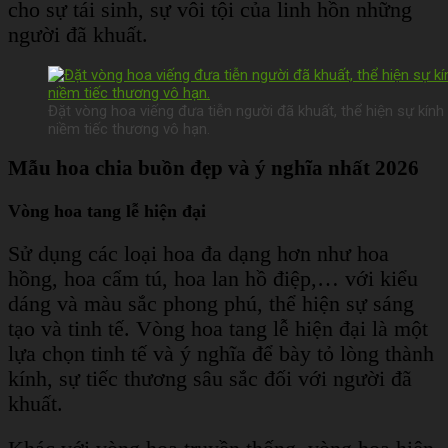
cho sự tái sinh, sự vôi tội của linh hồn những
người đã khuất.
Đặt vòng hoa viếng đưa tiễn người đã khuất, thể hiện sự kính t
niềm tiếc thương vô hạn.
Mẫu hoa chia buồn đẹp và ý nghĩa nhất 2026
Vòng hoa tang lễ hiện đại
Sử dụng các loại hoa đa dạng hơn như hoa
hồng, hoa cẩm tú, hoa lan hồ điệp,… với kiểu
dáng và màu sắc phong phú, thể hiện sự sáng
tạo và tinh tế. Vòng hoa tang lễ hiện đại là một
lựa chọn tinh tế và ý nghĩa để bày tỏ lòng thành
kính, sự tiếc thương sâu sắc đối với người đã
khuất.