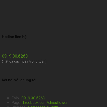
Hotline liên hệ:
0919.30.6263
(Tất cả các ngày trong tuần)
Kết nối với chúng tôi
Zalo :
0919 30 6263
.
Page :
facebook.com/chieuflower
.