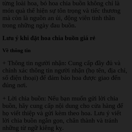
từng loài hoa, bó hoa chia buồn không chỉ là
món quà thể hiện sự tôn trọng và tiếc thương
mà còn là nguồn an ủi, động viên tinh thần
trong những ngày đau buồn.
Lưu ý khi đặt hoa chia buồn giá rẻ
Về thông tin
+ Thông tin người nhận: Cung cấp đầy đủ và
chính xác thông tin người nhận (họ tên, địa chỉ,
số điện thoại) để đảm bảo hoa được giao đến
đúng nơi.
+ Lời chia buồn: Nếu bạn muốn gửi lời chia
buồn, hãy cung cấp nội dung cho cửa hàng để
họ viết thiệp và gửi kèm theo hoa. Lưu ý viết
lời chia buồn ngắn gọn, chân thành và tránh
những từ ngữ kiêng kỵ.