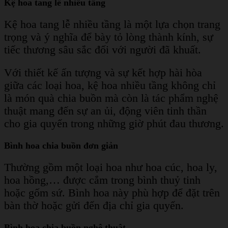
Kệ hoa tang lễ nhiều tầng
Kệ hoa tang lễ nhiều tầng là một lựa chọn trang
trọng và ý nghĩa để bày tỏ lòng thành kính, sự
tiếc thương sâu sắc đối với người đã khuất.
Với thiết kế ấn tượng và sự kết hợp hài hòa
giữa các loại hoa, kệ hoa nhiều tầng không chỉ
là món quà chia buồn mà còn là tác phẩm nghệ
thuật mang đến sự an ủi, động viên tinh thần
cho gia quyến trong những giờ phút đau thương.
Bình hoa chia buồn đơn giản
Thường gồm một loại hoa như hoa cúc, hoa ly,
hoa hồng,… được cắm trong bình thuỷ tinh
hoặc gốm sứ. Bình hoa này phù hợp để đặt trên
bàn thờ hoặc gửi đến địa chỉ gia quyến.
Bình hoa chia buồn nghệ thuật