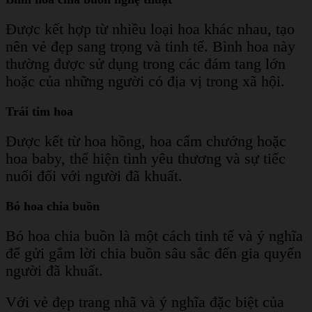
Được kết hợp từ nhiều loại hoa khác nhau, tạo
nên vẻ đẹp sang trọng và tinh tế. Bình hoa này
thường được sử dụng trong các đám tang lớn
hoặc của những người có địa vị trong xã hội.
Trái tim hoa
Được kết từ hoa hồng, hoa cẩm chướng hoặc
hoa baby, thể hiện tình yêu thương và sự tiếc
nuối đối với người đã khuất.
Bó hoa chia buồn
Bó hoa chia buồn là một cách tinh tế và ý nghĩa
để gửi gắm lời chia buồn sâu sắc đến gia quyến
người đã khuất.
Với vẻ đẹp trang nhã và ý nghĩa đặc biệt của