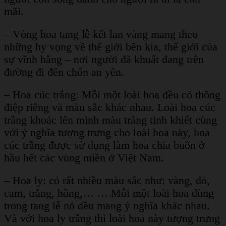
mãi.
– Vòng hoa tang lễ kết lan vàng mang theo
những hy vọng về thế giới bên kia, thế giới của
sự vĩnh hằng – nơi người đã khuất đang trên
đường đi đến chốn an yên.
– Hoa cúc trắng: Mỗi một loài hoa đều có thông
điệp riêng và màu sắc khác nhau. Loài hoa cúc
trắng khoác lên mình màu trắng tinh khiết cùng
với ý nghĩa tượng trưng cho loài hoa này, hoa
cúc trắng được sử dụng làm hoa chia buồn ở
hầu hết các vùng miền ở Việt Nam.
– Hoa ly: có rất nhiều màu sắc như: vàng, đỏ,
cam, trắng, hồng,… … Mỗi một loài hoa dùng
trong tang lễ nó đều mang ý nghĩa khác nhau.
Và với hoa ly trắng thì loài hoa này tượng trưng