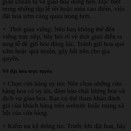
gian chuẩn bị và giao hoa đúng hẹn. Đặc biệt
trong những dịp lễ tết hoặc mùa cao điểm, việc
đặt hoa sớm càng quan trọng hơn.
+ Thời gian viếng: Nếu bạn không thể đến
viếng trực tiếp, hãy hỏi rõ về thời gian diễn ra
tang lễ để gửi hoa đúng lúc. Tránh gửi hoa quá
sớm hoặc quá muộn, gây bất tiện cho gia
quyến.
Về đặt hoa trực tuyến
+ Chọn cửa hàng uy tín: Nên chọn những cửa
hàng hoa có uy tín, đảm bảo chất lượng hoa và
dịch vụ giao hoa. Bạn có thể tham khảo đánh
giá của khách hàng trên website hoặc mạng xã
hội của cửa hàng.
+ Kiểm tra kỹ thông tin: Trước khi đặt hoa, hãy