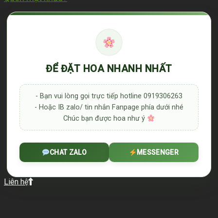
ĐỂ ĐẶT HOA NHANH NHẤT
- Bạn vui lòng gọi trực tiếp hotline 0919306263
- Hoặc IB zalo/ tin nhắn Fanpage phía dưới nhé
Chúc bạn được hoa như ý
CHAT ZALO
MESSENGER
Liên hệ