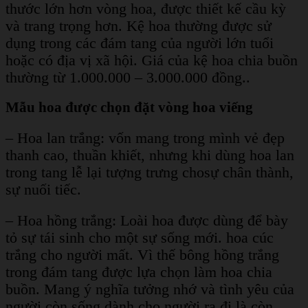
thước lớn hơn vòng hoa, được thiết kế cầu kỳ
và trang trọng hơn. Kệ hoa thường được sử
dụng trong các đám tang của người lớn tuổi
hoặc có địa vị xã hội. Giá của kệ hoa chia buồn
thường từ 1.000.000 – 3.000.000 đồng..
Mẫu hoa được chọn đặt vòng hoa viếng
– Hoa lan trắng: vốn mang trong mình vẻ đẹp
thanh cao, thuần khiết, nhưng khi dùng hoa lan
trong tang lễ lại tượng trưng chosự chân thành,
sự nuối tiếc.
– Hoa hồng trắng: Loài hoa được dùng để bày
tỏ sự tái sinh cho một sự sống mới. hoa cúc
trắng cho người mất. Vì thế bông hồng trắng
trong đám tang được lựa chọn làm hoa chia
buồn. Mang ý nghĩa tưởng nhớ và tình yêu của
người còn sống dành cho người ra đi là còn