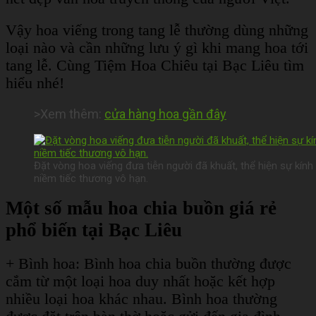
Vậy hoa viếng trong tang lễ thường dùng những
loại nào và cần những lưu ý gì khi mang hoa tới
tang lễ. Cùng Tiệm Hoa Chiêu tại Bạc Liêu tìm
hiểu nhé!
>Xem thêm:
cửa hàng hoa gần đây
Đặt vòng hoa viếng đưa tiễn người đã khuất, thể hiện sự kính t
niềm tiếc thương vô hạn.
Một số mẫu hoa chia buồn giá rẻ
phổ biến tại Bạc Liêu
+ Bình hoa: Bình hoa chia buồn thường được
cắm từ một loại hoa duy nhất hoặc kết hợp
nhiều loại hoa khác nhau. Bình hoa thường