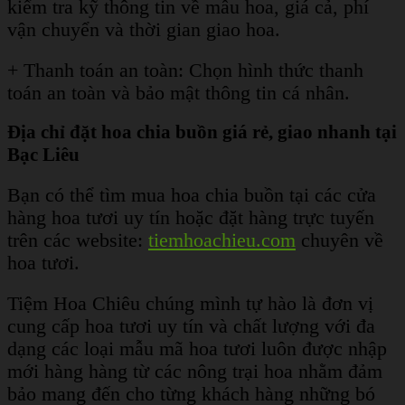
kiểm tra kỹ thông tin về mẫu hoa, giá cả, phí
vận chuyển và thời gian giao hoa.
+ Thanh toán an toàn: Chọn hình thức thanh
toán an toàn và bảo mật thông tin cá nhân.
Địa chỉ đặt hoa chia buồn giá rẻ, giao nhanh tại
Bạc Liêu
Bạn có thể tìm mua hoa chia buồn tại các cửa
hàng hoa tươi uy tín hoặc đặt hàng trực tuyến
trên các website:
tiemhoachieu.com
chuyên về
hoa tươi.
Tiệm Hoa Chiêu chúng mình tự hào là đơn vị
cung cấp hoa tươi uy tín và chất lượng với đa
dạng các loại mẫu mã hoa tươi luôn được nhập
mới hàng hàng từ các nông trại hoa nhằm đảm
bảo mang đến cho từng khách hàng những bó