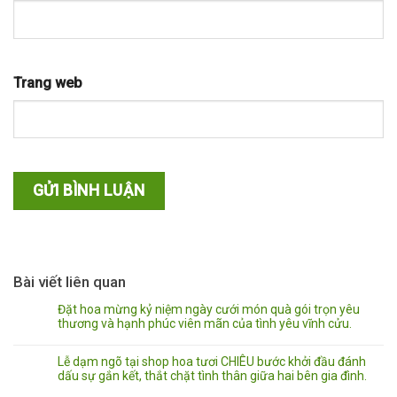
Trang web
Bài viết liên quan
Đặt hoa mừng kỷ niệm ngày cưới món quà gói trọn yêu
thương và hạnh phúc viên mãn của tình yêu vĩnh cửu.
Lễ dạm ngõ tại shop hoa tươi CHIÊU bước khởi đầu đánh
dấu sự gắn kết, thắt chặt tình thân giữa hai bên gia đình.