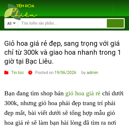
Skip
to
content
Giỏ hoa giá rẻ đẹp, sang trọng với giá
chỉ từ 300k và giao hoa nhanh trong 1
giờ tại Bạc Liêu.
Tin tức
Posted on
19/06/2026
by
admin
Bạn đang tìm shop bán
giỏ hoa giá rẻ
chỉ dưới
300k, nhưng giỏ hoa phải đẹp trang trí phải
đẹp mắt, bài viết dưới sẽ tổng hợp mẫu giỏ
hoa giá rẻ sẽ làm bạn hài lòng đã tìm ra nơi