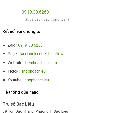
0919.30.6263
(Tất cả các ngày trong tuần)
Kết nối với chúng tôi
Zalo :
0919 30 6263
.
Page :
facebook.com/chieuflower
.
Website :
tiemhoachieu.com
.
Tiktok :
shophoachieu
Youtube :
shophoachieu
Hệ thống cửa hàng
Trụ sở Bạc Liêu
69 Tôn Đức Thắng, Phường 1, Bạc Liêu