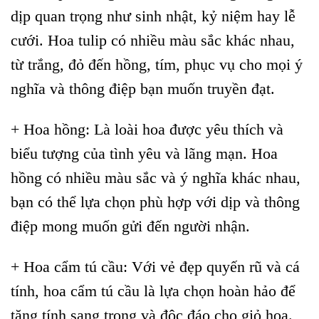
dịp quan trọng như sinh nhật, kỷ niệm hay lễ
cưới. Hoa tulip có nhiều màu sắc khác nhau,
từ trắng, đỏ đến hồng, tím, phục vụ cho mọi ý
nghĩa và thông điệp bạn muốn truyền đạt.
+ Hoa hồng: Là loài hoa được yêu thích và
biểu tượng của tình yêu và lãng mạn. Hoa
hồng có nhiều màu sắc và ý nghĩa khác nhau,
bạn có thể lựa chọn phù hợp với dịp và thông
điệp mong muốn gửi đến người nhận.
+ Hoa cẩm tú cầu: Với vẻ đẹp quyến rũ và cá
tính, hoa cẩm tú cầu là lựa chọn hoàn hảo để
tăng tính sang trọng và độc đáo cho giỏ hoa.