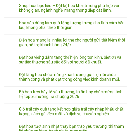
Shop hoa bạc liêu – Đặt kệ hoa khai trương phù hợp với
không gian, ngành nghề, mang thông điệp cát lành.
Hoa sáp dùng làm quà tặng tượng trưng cho tình cảm bền
lâu, không phai theo thời gian.
Điện hoa mang lại nhiều lợi thế cho người gửi, tiết kiệm thời
gian, hỗ trợ khách hàng 24/7.
Đặt hoa viếng đám tang thể hiện lòng tôn kính, biết ơn và
sự tiếc thương sâu sắc đối với người đã khuất.
Đặt lãng hoa chúc mừng khai trương gửi trọn lời chúc
thành công và phát đạt trong công việc kinh doanh mới.
Bó hoa tươi bày tỏ yêu thương, tri ân hay chúc mừng tinh
tế, top xu hướng ưa chuộng 2026
Giỏ trái cây quà tặng kết hợp giữa trái cây nhập khẩu chất
lượng, cách gói đẹp mắt và dịch vụ chuyên nghiệp.
Đặt hoa tươi sinh nhật thay bạn trao yêu thương, thì thầm
lời chúc an lành, hạnh phúc, may mắn.