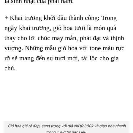
là sinh nhật của phái nam.
+ Khai trương khởi đầu thành công: Trong
ngày khai trương, giỏ hoa tươi là món quà
thay cho lời chúc may mắn, phát đạt và thịnh
vượng. Những mẫu giỏ hoa với tone màu rực
rỡ sẽ mang đến sự tươi mới, tài lộc cho gia
chủ.
Giỏ hoa giá rẻ đẹp, sang trọng với giá chỉ từ 300k và giao hoa nhanh
trong 1 giờ tại Bạc Liêu.