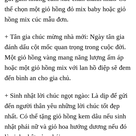
thể chọn một giỏ hồng đỏ mix baby hoặc giỏ
hồng mix cúc mẫu đơn.
+ Tân gia chúc mừng nhà mới: Ngày tân gia
đánh dấu cột mốc quan trọng trong cuộc đời.
Một giỏ hồng vàng mang năng lượng ấm áp
hoặc một giỏ hồng mix với lan hồ điệp sẽ đem
đến bình an cho gia chủ.
+ Sinh nhật lời chúc ngọt ngào: Là dịp để gửi
đến người thân yêu những lời chúc tốt đẹp
nhất. Có thể tặng giỏ hồng kem dâu nếu sinh
nhật phái nữ và giỏ hoa hướng dương nếu đó