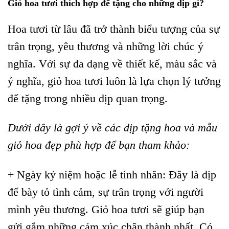
Giỏ hoa tươi thích hợp để tặng cho những dịp gì?
Hoa tươi từ lâu đã trở thành biểu tượng của sự
trân trọng, yêu thương và những lời chúc ý
nghĩa. Với sự đa dạng về thiết kế, màu sắc và
ý nghĩa, giỏ hoa tươi luôn là lựa chọn lý tưởng
để tặng trong nhiều dịp quan trọng.
Dưới đây là gợi ý về các dịp tặng hoa và mẫu
giỏ hoa đẹp phù hợp để bạn tham khảo:
+ Ngày kỷ niệm hoặc lễ tình nhân: Đây là dịp
để bày tỏ tình cảm, sự trân trọng với người
mình yêu thương. Giỏ hoa tươi sẽ giúp bạn
gửi gắm những cảm xúc chân thành nhất. Có