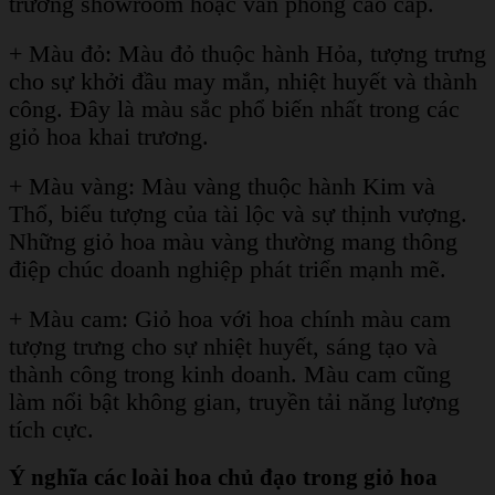
trương showroom hoặc văn phòng cao cấp.
+ Màu đỏ: Màu đỏ thuộc hành Hỏa, tượng trưng
cho sự khởi đầu may mắn, nhiệt huyết và thành
công. Đây là màu sắc phổ biến nhất trong các
giỏ hoa khai trương.
+ Màu vàng: Màu vàng thuộc hành Kim và
Thổ, biểu tượng của tài lộc và sự thịnh vượng.
Những giỏ hoa màu vàng thường mang thông
điệp chúc doanh nghiệp phát triển mạnh mẽ.
+ Màu cam: Giỏ hoa với hoa chính màu cam
tượng trưng cho sự nhiệt huyết, sáng tạo và
thành công trong kinh doanh. Màu cam cũng
làm nổi bật không gian, truyền tải năng lượng
tích cực.
Ý nghĩa các loài hoa chủ đạo trong giỏ hoa