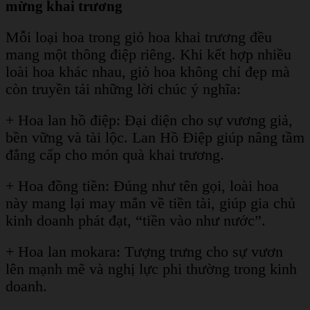
mừng khai trương
Mỗi loại hoa trong giỏ hoa khai trương đều
mang một thông điệp riêng. Khi kết hợp nhiều
loài hoa khác nhau, giỏ hoa không chỉ đẹp mà
còn truyền tải những lời chúc ý nghĩa:
+ Hoa lan hồ điệp: Đại diện cho sự vương giả,
bền vững và tài lộc. Lan Hồ Điệp giúp nâng tầm
đẳng cấp cho món quà khai trương.
+ Hoa đồng tiền: Đúng như tên gọi, loài hoa
này mang lại may mắn về tiền tài, giúp gia chủ
kinh doanh phát đạt, “tiền vào như nước”.
+ Hoa lan mokara: Tượng trưng cho sự vươn
lên mạnh mẽ và nghị lực phi thường trong kinh
doanh.