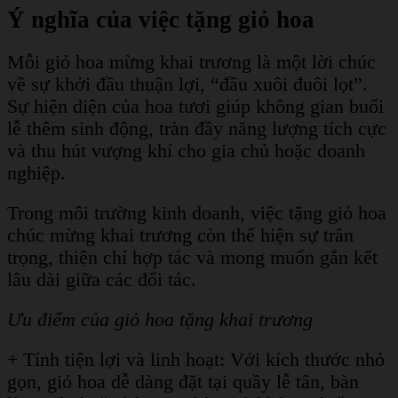
Ý nghĩa của việc tặng giỏ hoa
Mỗi giỏ hoa mừng khai trương là một lời chúc
về sự khởi đầu thuận lợi, “đầu xuôi đuôi lọt”.
Sự hiện diện của hoa tươi giúp không gian buổi
lễ thêm sinh động, tràn đầy năng lượng tích cực
và thu hút vượng khí cho gia chủ hoặc doanh
nghiệp.
Trong môi trường kinh doanh, việc tặng giỏ hoa
chúc mừng khai trương còn thể hiện sự trân
trọng, thiện chí hợp tác và mong muốn gắn kết
lâu dài giữa các đối tác.
Ưu điểm của giỏ hoa tặng khai trương
+ Tính tiện lợi và linh hoạt: Với kích thước nhỏ
gọn, giỏ hoa dễ dàng đặt tại quầy lễ tân, bàn