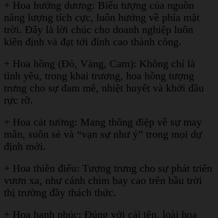
+ Hoa hướng dương: Biểu tượng của nguồn
năng lượng tích cực, luôn hướng về phía mặt
trời. Đây là lời chúc cho doanh nghiệp luôn
kiên định và đạt tới đỉnh cao thành công.
+ Hoa hồng (Đỏ, Vàng, Cam): Không chỉ là
tình yêu, trong khai trương, hoa hồng tượng
trưng cho sự đam mê, nhiệt huyết và khởi đầu
rực rỡ.
+ Hoa cát tường: Mang thông điệp về sự may
mắn, suôn sẻ và “vạn sự như ý” trong mọi dự
định mới.
+ Hoa thiên điểu: Tượng trưng cho sự phát triển
vươn xa, như cánh chim bay cao trên bầu trời
thị trường đầy thách thức.
+ Hoa hạnh phúc: Đúng với cái tên, loài hoa