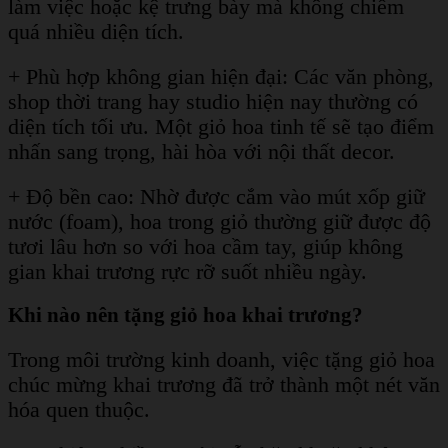
làm việc hoặc kệ trưng bày mà không chiếm
quá nhiều diện tích.
+ Phù hợp không gian hiện đại: Các văn phòng,
shop thời trang hay studio hiện nay thường có
diện tích tối ưu. Một giỏ hoa tinh tế sẽ tạo điểm
nhấn sang trọng, hài hòa với nội thất decor.
+ Độ bền cao: Nhờ được cắm vào mút xốp giữ
nước (foam), hoa trong giỏ thường giữ được độ
tươi lâu hơn so với hoa cầm tay, giúp không
gian khai trương rực rỡ suốt nhiều ngày.
Khi nào nên tặng giỏ hoa khai trương?
Trong môi trường kinh doanh, việc tặng giỏ hoa
chúc mừng khai trương đã trở thành một nét văn
hóa quen thuộc.