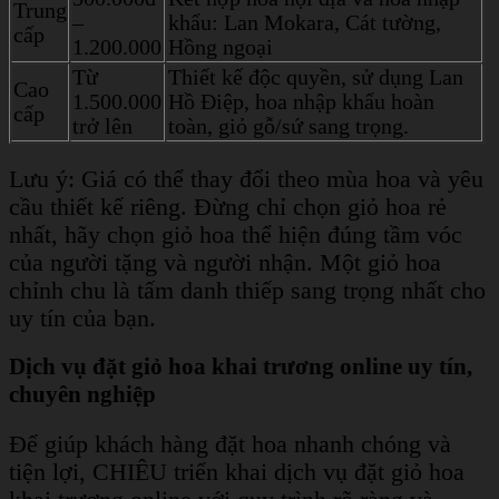
Trung
–
khẩu: Lan Mokara, Cát tường,
cấp
1.200.000
Hồng ngoại
Từ
Thiết kế độc quyền, sử dụng Lan
Cao
1.500.000
Hồ Điệp, hoa nhập khẩu hoàn
cấp
trở lên
toàn, giỏ gỗ/sứ sang trọng.
Lưu ý: Giá có thể thay đổi theo mùa hoa và yêu
cầu thiết kế riêng. Đừng chỉ chọn giỏ hoa rẻ
nhất, hãy chọn giỏ hoa thể hiện đúng tầm vóc
của người tặng và người nhận. Một giỏ hoa
chỉnh chu là tấm danh thiếp sang trọng nhất cho
uy tín của bạn.
Dịch vụ đặt giỏ hoa khai trương online uy tín,
chuyên nghiệp
Để giúp khách hàng đặt hoa nhanh chóng và
tiện lợi, CHIÊU triển khai dịch vụ đặt giỏ hoa