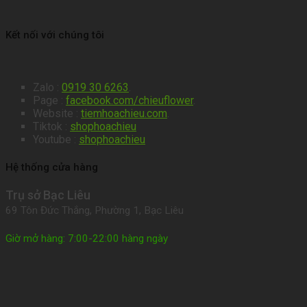
Kết nối với chúng tôi
Zalo :
0919 30 6263
.
Page :
facebook.com/chieuflower
.
Website :
tiemhoachieu.com
.
Tiktok :
shophoachieu
Youtube :
shophoachieu
Hệ thống cửa hàng
Trụ sở Bạc Liêu
69 Tôn Đức Thắng, Phường 1, Bạc Liêu
Giờ mở hàng: 7:00-22:00 hàng ngày