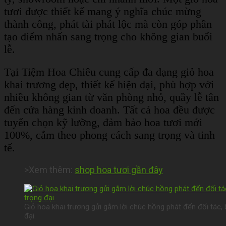
tươi được thiết kế mang ý nghĩa chúc mừng
thành công, phát tài phát lộc mà còn góp phần
tạo điểm nhấn sang trọng cho không gian buổi
lễ.
Tại Tiệm Hoa Chiêu cung cấp đa dạng giỏ hoa
khai trương đẹp, thiết kế hiện đại, phù hợp với
nhiều không gian từ văn phòng nhỏ, quầy lễ tân
đến cửa hàng kinh doanh. Tất cả hoa đều được
tuyển chọn kỹ lưỡng, đảm bảo hoa tươi mới
100%, cắm theo phong cách sang trọng và tinh
tế.
>Xem thêm:
shop hoa tươi gần đây
Giỏ hoa khai trương gửi gắm lời chúc hồng phát đến đối tác,
đại.