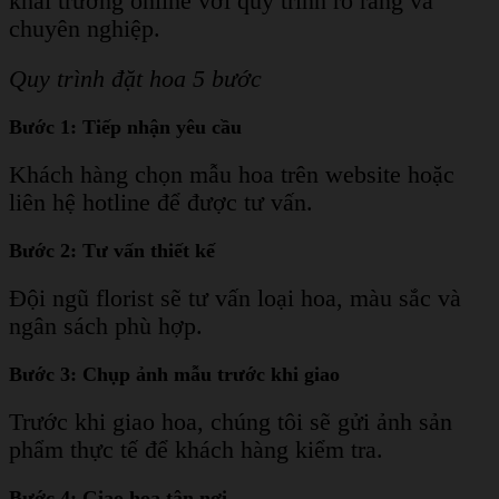
khai trương online với quy trình rõ ràng và
chuyên nghiệp.
Quy trình đặt hoa 5 bước
Bước 1: Tiếp nhận yêu cầu
Khách hàng chọn mẫu hoa trên website hoặc
liên hệ hotline để được tư vấn.
Bước 2: Tư vấn thiết kế
Đội ngũ florist sẽ tư vấn loại hoa, màu sắc và
ngân sách phù hợp.
Bước 3: Chụp ảnh mẫu trước khi giao
Trước khi giao hoa, chúng tôi sẽ gửi ảnh sản
phẩm thực tế để khách hàng kiểm tra.
Bước 4: Giao hoa tận nơi