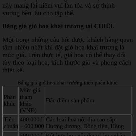
này mang lại niềm vui lan tỏa và sự thịnh
vượng bền lâu cho tập thể.
Bảng giá giỏ hoa khai trương tại CHIÊU
Một trong những câu hỏi được khách hàng quan
tâm nhiều nhất khi đặt giỏ hoa khai trương là
mức giá. Trên thực tế, giá hoa có thể thay đổi
tùy theo loại hoa, kích thước giỏ và phong cách
thiết kế.
Bảng giá giỏ hoa khai trương theo phân khúc
Mức giá
Phân
tham
Đặc điểm sản phẩm
khúc
khảo
(VNĐ)
Tiêu
400.000đ
Các loại hoa nội địa cao cấp:
chuẩn
– 600.000
Hướng dương, Đồng tiền, Hồng
500.000đ
Kết hợp hoa nội địa và hoa nhập