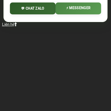
⚡ MESSENGER
💬 CHAT ZALO
Liên hệ