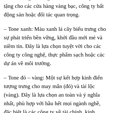
tặng cho các cửa hàng vàng bạc, công ty bất
động sản hoặc đối tác quan trọng.
– Tone xanh: Màu xanh lá cây biểu trưng cho
sự phát triển bền vững, khởi đầu mới mẻ và
niềm tin. Đây là lựa chọn tuyệt vời cho các
công ty công nghệ, thực phẩm sạch hoặc các
dự án về môi trường.
– Tone đỏ – vàng: Một sự kết hợp kinh điển
tượng trưng cho may mắn (đỏ) và tài lộc
(vàng). Đây là lựa chọn an toàn và ý nghĩa
nhất, phù hợp với hầu hết mọi ngành nghề,
đặc biệt là các công ty về tài chính, kinh