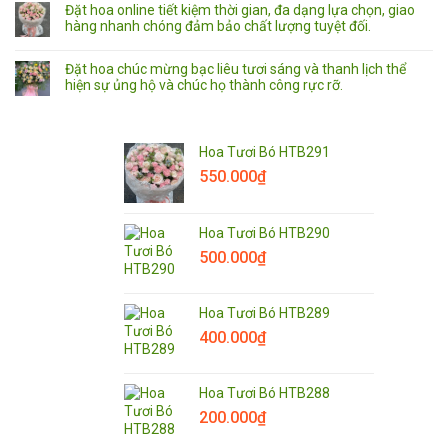
Đặt hoa online tiết kiệm thời gian, đa dạng lựa chọn, giao
hàng nhanh chóng đảm bảo chất lượng tuyệt đối.
Đặt hoa chúc mừng bạc liêu tươi sáng và thanh lịch thể
hiện sự ủng hộ và chúc họ thành công rực rỡ.
Hoa Tươi Bó HTB291
550.000
₫
Hoa Tươi Bó HTB290
500.000
₫
Hoa Tươi Bó HTB289
400.000
₫
Hoa Tươi Bó HTB288
200.000
₫