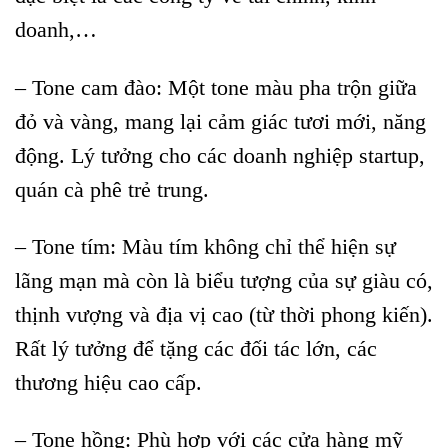
doanh,…
– Tone cam đào: Một tone màu pha trộn giữa
đỏ và vàng, mang lại cảm giác tươi mới, năng
động. Lý tưởng cho các doanh nghiệp startup,
quán cà phê trẻ trung.
– Tone tím: Màu tím không chỉ thể hiện sự
lãng mạn mà còn là biểu tượng của sự giàu có,
thịnh vượng và địa vị cao (từ thời phong kiến).
Rất lý tưởng để tặng các đối tác lớn, các
thương hiệu cao cấp.
– Tone hồng: Phù hợp với các cửa hàng mỹ