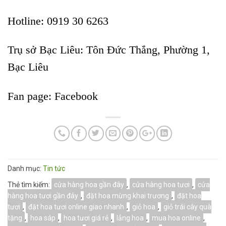
Hotline: 0919 30 6263
Trụ sở Bạc Liêu:
Tôn Đức Thắng, Phường 1,
Bạc Liêu
Fan page:
Facebook
Danh mục:
Tin tức
Thẻ tìm kiếm:
cửa hàng hoa gần đây
,
cửa hàng hoa tươi
,
cửa
hàng hoa tươi gần đây
,
đặt hoa mừng khai trương
,
đặt hoa
tươi
,
đặt hoa tươi online giao nhanh
,
giỏ hoa
,
giỏ trái cây quà
tặng
,
hoa sáp
,
hoa tươi giá rẻ
,
lẳng hoa
,
mua hoa online
,