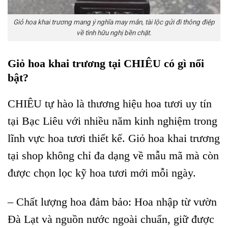
Giỏ hoa khai trương mang ý nghĩa may mắn, tài lộc gửi đi thông điệp
về tình hữu nghị bền chặt.
Giỏ hoa khai trương tại CHIÊU có gì nổi
bật?
CHIÊU tự hào là thương hiệu hoa tươi uy tín
tại Bạc Liêu với nhiều năm kinh nghiệm trong
lĩnh vực hoa tươi thiết kế. Giỏ hoa khai trương
tại shop không chỉ đa dạng về mẫu mã mà còn
được chọn lọc kỹ hoa tươi mới mỗi ngày.
– Chất lượng hoa đảm bảo: Hoa nhập từ vườn
Đà Lạt và nguồn nước ngoài chuẩn, giữ được