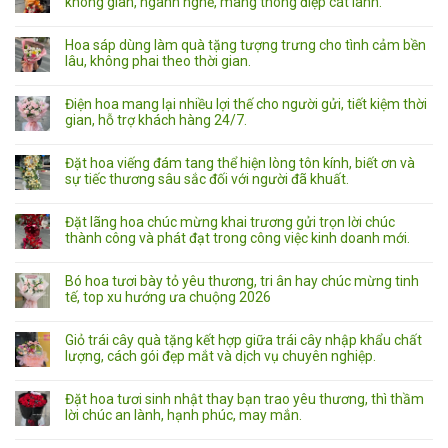
không gian, ngành nghề, mang thông điệp cát lành.
Hoa sáp dùng làm quà tặng tượng trưng cho tình cảm bền
lâu, không phai theo thời gian.
Điện hoa mang lại nhiều lợi thế cho người gửi, tiết kiệm thời
gian, hỗ trợ khách hàng 24/7.
Đặt hoa viếng đám tang thể hiện lòng tôn kính, biết ơn và
sự tiếc thương sâu sắc đối với người đã khuất.
Đặt lãng hoa chúc mừng khai trương gửi trọn lời chúc
thành công và phát đạt trong công việc kinh doanh mới.
Bó hoa tươi bày tỏ yêu thương, tri ân hay chúc mừng tinh
tế, top xu hướng ưa chuộng 2026
Giỏ trái cây quà tặng kết hợp giữa trái cây nhập khẩu chất
lượng, cách gói đẹp mắt và dịch vụ chuyên nghiệp.
Đặt hoa tươi sinh nhật thay bạn trao yêu thương, thì thầm
lời chúc an lành, hạnh phúc, may mắn.