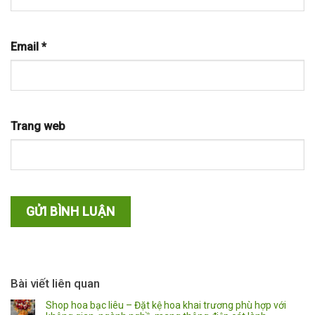
Email
*
Trang web
Bài viết liên quan
Shop hoa bạc liêu – Đặt kệ hoa khai trương phù hợp với