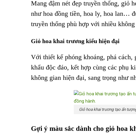
Mang đậm nét đẹp truyền thống, giỏ h
như hoa đồng tiền, hoa ly, hoa lan… đ
truyền thống phù hợp với nhiều không 
Giỏ hoa khai trương kiểu hiện đại
Với thiết kế phóng khoáng, phá cách, 
khẩu độc đáo, kết hợp cùng các phụ ki
không gian hiện đại, sang trọng như n
Giỏ hoa khai trương tạo ấn tượng
Gợi ý màu sắc dành cho giỏ hoa k