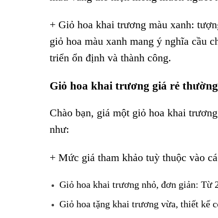
+ Giỏ hoa khai trương màu xanh: tượng
giỏ hoa màu xanh mang ý nghĩa cầu ch
triển ổn định và thành công.
Giỏ hoa khai trương giá rẻ thườn
Chào bạn, giá một giỏ hoa khai trương 
như:
+ Mức giá tham khảo tuỳ thuộc vào các
Giỏ hoa khai trương nhỏ, đơn giản: Từ 
Giỏ hoa tặng khai trương vừa, thiết kế 