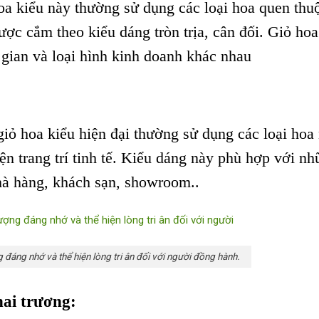
oa kiểu này thường sử dụng các loại hoa quen thu
ược cắm theo kiểu dáng tròn trịa, cân đối. Giỏ hoa
gian và loại hình kinh doanh khác nhau
giỏ hoa kiểu hiện đại thường sử dụng các loại hoa
ện trang trí tinh tế. Kiểu dáng này phù hợp với n
hà hàng, khách sạn, showroom..
 đáng nhớ và thể hiện lòng tri ân đối với người đồng hành.
hai trương: