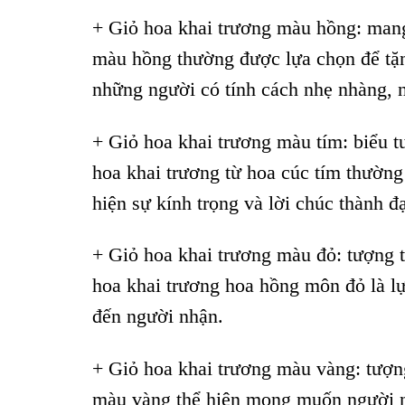
+ Giỏ hoa khai trương màu hồng: man
màu hồng thường được lựa chọn để tặn
những người có tính cách nhẹ nhàng, n
+ Giỏ hoa khai trương màu tím: biểu t
hoa khai trương từ hoa cúc tím thường
hiện sự kính trọng và lời chúc thành đạ
+ Giỏ hoa khai trương màu đỏ: tượng 
hoa khai trương hoa hồng môn đỏ là l
đến người nhận.
+ Giỏ hoa khai trương màu vàng: tượng
màu vàng thể hiện mong muốn người nh