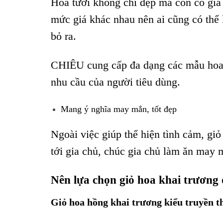
Hoa tươi không chỉ đẹp mà còn có giá
mức giá khác nhau nên ai cũng có thể 
bỏ ra.
CHIÊU cung cấp đa dạng các mẫu hoa 
nhu cầu của người tiêu dùng.
Mang ý nghĩa may mắn, tốt đẹp
Ngoài việc giúp thể hiện tình cảm, gi
tới gia chủ, chúc gia chủ làm ăn may m
Nên lựa chọn giỏ hoa khai trương 
Giỏ hoa hồng khai trương kiểu truyền t