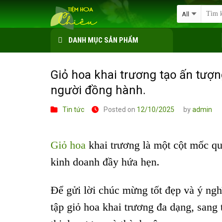
Skip
to
content
DANH MỤC SẢN PHẨM
Giỏ hoa khai trương tạo ấn tượng
người đồng hành.
Tin tức
Posted on
12/10/2025
by
admin
Giỏ hoa
khai trương là một cột mốc qu
kinh doanh đầy hứa hẹn.
Để gửi lời chúc mừng tốt đẹp và ý ngh
tập giỏ hoa khai trương đa dạng, sang