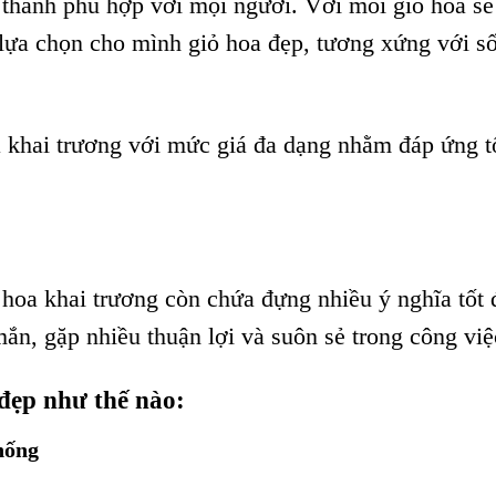
 thành phù hợp với mọi người. Với mỗi giỏ hoa sẽ
lựa chọn cho mình giỏ hoa đẹp, tương xứng với số
khai trương với mức giá đa dạng nhằm đáp ứng t
ỏ hoa khai trương còn chứa đựng nhiều ý nghĩa tốt 
ắn, gặp nhiều thuận lợi và suôn sẻ trong công việ
đẹp như thế nào:
hống