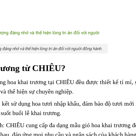
 đáng nhớ và thể hiện lòng tri ân đối với người đồng hành.
 trương từ CHIÊU?
ng hoa khai trương tại CHIÊU đều được thiết kế tỉ mỉ, 
và thể hiện sự chuyên nghiệp.
 kết sử dụng hoa tươi nhập khẩu, đảm bảo độ tươi mới
 suốt buổi lễ khai trương.
h: CHIÊU cung cấp đa dạng mẫu giỏ hoa khai trương đ
hau, đáp ứng mọi nhu cầu và ngân sách của khách hàng