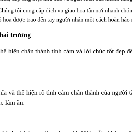
Chúng tôi cung cấp dịch vụ giao hoa tận nơi nhanh chón
 hoa được trao đến tay người nhận một cách hoàn hảo 
khai trương
hể hiện chân thành tình cảm và lời chúc tốt đẹp đ
ĩa và thể hiện rõ tình cảm chân thành của người 
ác làm ăn.