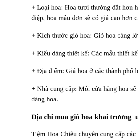
+ Loại hoa: Hoa tươi thường đắt hơn h
điệp, hoa mẫu đơn sẽ có giá cao hơn c
+ Kích thước giỏ hoa: Giỏ hoa càng lớ
+ Kiểu dáng thiết kế: Các mẫu thiết k
+ Địa điểm: Giá hoa ở các thành phố l
+ Nhà cung cấp: Mỗi cửa hàng hoa sẽ 
dáng hoa.
Địa chỉ mua giỏ hoa khai trương u
Tiệm Hoa Chiêu chuyên cung cấp các lo