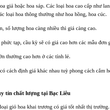
oa giả hoặc hoa sáp. Các loại hoa cao cấp như lan
ác loại hoa thông thường như hoa hồng, hoa cúc.
n, số lượng hoa càng nhiều thì giá càng cao.
ế phức tạp, cầu kỳ sẽ có giá cao hơn các mẫu đơn 
ớn thường cao hơn ở các tỉnh lẻ.
có cách định giá khác nhau tuỳ phong cách cắm h
y tín chất lượng tại Bạc Liêu
ại giỏ hoa khai trương có giá tốt nhất thị trường