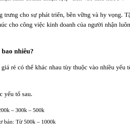
 trưng cho sự phát triển, bền vững và hy vọng. T
úc cho công việc kinh doanh của người nhận luôn
g bao nhiêu?
giá rẻ có thể khác nhau tùy thuộc vào nhiều yếu t
 yếu tố sau.
200k – 300k – 500k
cơ bản: Từ 500k – 1000k