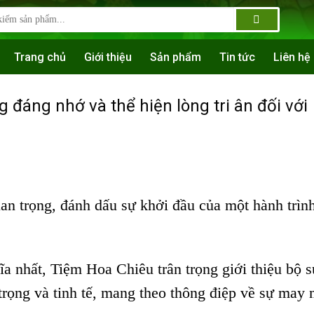
Trang chủ
Giới thiệu
Sản phẩm
Tin tức
Liên hệ
 đáng nhớ và thể hiện lòng tri ân đối với
an trọng, đánh dấu sự khởi đầu của một hành trìn
ĩa nhất, Tiệm Hoa Chiêu trân trọng giới thiệu bộ 
 trọng và tinh tế, mang theo thông điệp về sự may