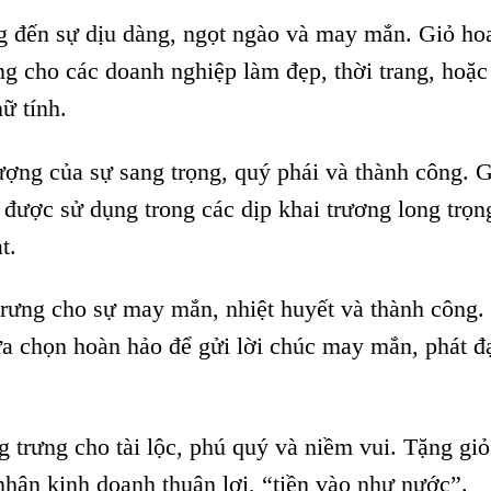
g đến sự dịu dàng, ngọt ngào và may mắn. Giỏ ho
g cho các doanh nghiệp làm đẹp, thời trang, hoặc
ữ tính.
ượng của sự sang trọng, quý phái và thành công. 
 được sử dụng trong các dịp khai trương long trọng
t.
trưng cho sự may mắn, nhiệt huyết và thành công.
ựa chọn hoàn hảo để gửi lời chúc may mắn, phát đ
 trưng cho tài lộc, phú quý và niềm vui. Tặng gi
ận kinh doanh thuận lợi, “tiền vào như nước”.