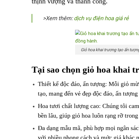
thịnh vượng và thành công.
>Xem thêm:
dịch vụ điện hoa giá rẻ
Giỏ hoa khai trương tạo ấn tượng
Tại sao chọn giỏ hoa khai
Thiết kế độc đáo, ấn tượng: Mỗi giỏ mừ
tạo, mang đến vẻ đẹp độc đáo, ấn tượng 
Hoa tươi chất lượng cao: Chúng tôi cam
bền lâu, giúp giỏ hoa luôn rạng rỡ trong
Đa dạng mẫu mã, phù hợp mọi ngân sác
với nhiều phong cách và mức giá khác n