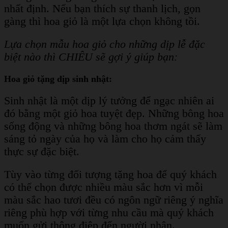
nhất định. Nếu bạn thích sự thanh lịch, gọn
gàng thì hoa giỏ là một lựa chọn không tồi.
Lựa chọn mẫu hoa giỏ cho những dịp lễ đặc
biệt nào thì CHIÊU sẽ gợi ý giúp bạn:
Hoa giỏ tặng dịp sinh nhật:
Sinh nhật là một dịp lý tưởng để ngạc nhiên ai
đó bằng một giỏ hoa tuyệt đẹp. Những bông hoa
sống động và những bông hoa thơm ngát sẽ làm
sáng tỏ ngày của họ và làm cho họ cảm thấy
thực sự đặc biệt.
Tùy vào từng đối tượng tặng hoa để quý khách
có thể chọn được nhiều màu sắc hơn vì mỗi
màu sắc hao tươi đều có ngôn ngữ riêng ý nghĩa
riêng phù hợp với từng nhu cầu mà quý khách
muốn gửi thông điệp đến người nhận.