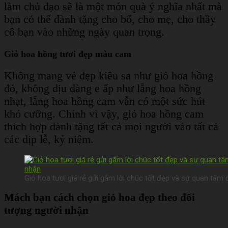
làm chủ đạo sẽ là một món quà ý nghĩa nhất mà
bạn có thể dành tặng cho bố, cho mẹ, cho thầy
cô bạn vào những ngày quan trọng.
Giỏ hoa hồng tươi đẹp màu cam
Không mang vẻ đẹp kiêu sa như giỏ hoa hồng
đỏ, không dịu dàng e ấp như lẵng hoa hồng
nhạt, lẵng hoa hồng cam vẫn có một sức hút
khó cưỡng.
Chính vì vậy, giỏ hoa hồng cam
thích hợp dành tặng tất cả mọi người vào tất cả
các dịp lễ, kỷ niệm.
Giỏ hoa tươi giá rẻ gửi gắm lời chúc tốt đẹp và sự quan tâm
Mách bạn cách chọn giỏ hoa đẹp theo đối
tượng người nhận