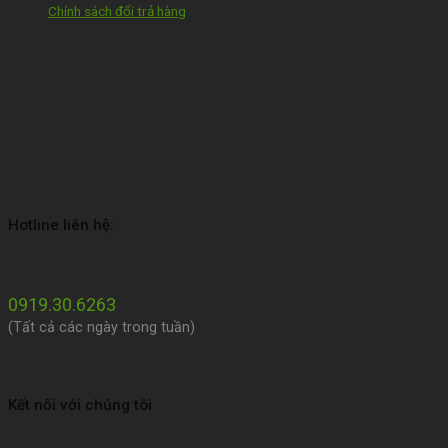
Chính sách đổi trả hàng
Hotline liên hệ:
0919.30.6263
(Tất cả các ngày trong tuần)
Kết nối với chúng tôi