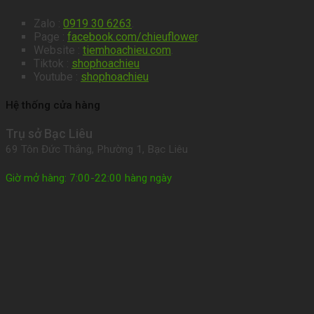
Zalo :
0919 30 6263
.
Page :
facebook.com/chieuflower
.
Website :
tiemhoachieu.com
.
Tiktok :
shophoachieu
Youtube :
shophoachieu
Hệ thống cửa hàng
Trụ sở Bạc Liêu
69 Tôn Đức Thắng, Phường 1, Bạc Liêu
Giờ mở hàng: 7:00-22:00 hàng ngày