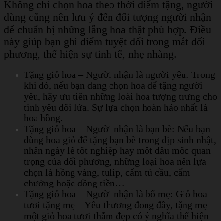
Không chỉ chọn hoa theo thời điểm tặng, người
dùng cũng nên lưu ý đến đối tượng người nhận
để chuẩn bị những lẵng hoa thật phù hợp. Điều
này giúp bạn ghi điểm tuyệt đối trong mắt đối
phương, thể hiện sự tinh tế, nhẹ nhàng.
Tặng giỏ hoa – Người nhận là người yêu: Trong
khi đó, nếu bạn đang chọn hoa để tặng người
yêu, hãy ưu tiên những loài hoa tượng trưng cho
tình yêu đôi lứa. Sự lựa chọn hoàn hảo nhất là
hoa hồng.
Tặng giỏ hoa – Người nhận là bạn bè: Nếu bạn
dùng hoa giỏ để tặng bạn bè trong dịp sinh nhật,
nhân ngày lễ tốt nghiệp hay một dấu mốc quan
trọng của đối phương, những loại hoa nên lựa
chọn là hồng vàng, tulip, cẩm tú cầu, cẩm
chướng hoặc đồng tiền…
Tặng giỏ hoa – Người nhận là bố mẹ: Giỏ hoa
tươi tặng mẹ – Yêu thương đong đầy, tặng mẹ
một giỏ hoa tươi thắm đẹp có ý nghĩa thể hiện