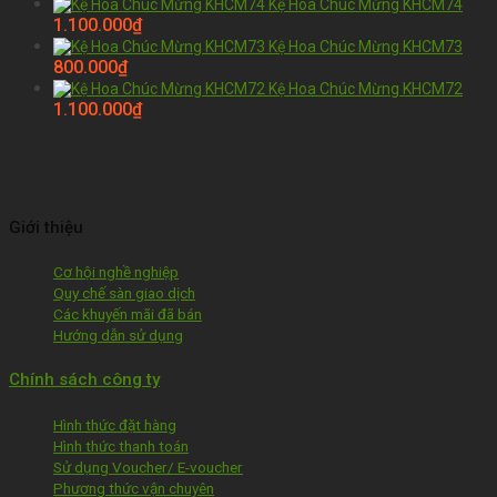
Kệ Hoa Chúc Mừng KHCM74
1.100.000
₫
Kệ Hoa Chúc Mừng KHCM73
800.000
₫
Kệ Hoa Chúc Mừng KHCM72
1.100.000
₫
Giới thiệu
Cơ hội nghề nghiệp
Quy chế sàn giao dịch
Các khuyến mãi đã bán
Hướng dẫn sử dụng
Chính sách công ty
Hình thức đặt hàng
Hình thức thanh toán
Sử dụng Voucher/ E-voucher
Phương thức vận chuyên