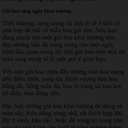
Giỏ hoa tặng ngày khai trương:
Thời thượng, sang trọng và tinh tế sẽ 3 tính từ
phù hợp để nói về mẫu hoa giỏ này. Nếu bạn
đang muốn tìm một giỏ hoa khai trương nhỏ,
đẹp nhưng vẫn đủ trang trọng cho một ngày
khởi đầu quan trọng thì một giỏ hoa tươi mix đủ
màu sang trọng sẽ là một gợi ý giúp bạn.
Với một giỏ hoa chứa đầy những loài hoa mang
đến điềm lành, sung túc thịnh vượng như hoa
hồng đỏ, hồng môn đỏ, hoa ly vàng và hoa lan
hồ điệp, hoa đồng tiền.
Đặc biệt những giỏ hoa khai trương đa dạng về
màu sắc, kiểu dáng trang nhã, rất thích hợp khi
đặt ở sảnh, bàn tiệc, hoặc để trang trí trong nhà
của gia chủ.Giúp cho buổi lễ khai trương thêm