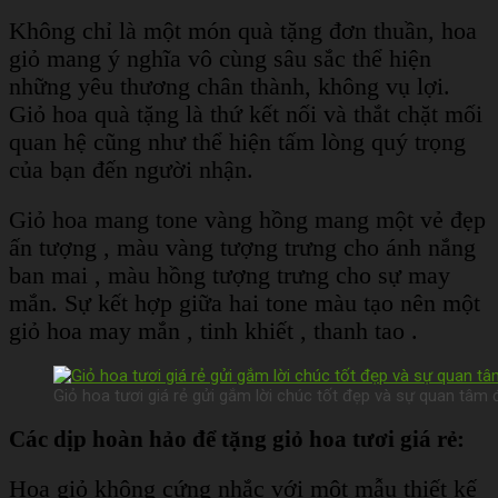
Không chỉ là một món quà tặng đơn thuần, hoa
giỏ mang ý nghĩa vô cùng sâu sắc thể hiện
những yêu thương chân thành, không vụ lợi.
Giỏ hoa quà tặng là thứ kết nối và thắt chặt mối
quan hệ cũng như thể hiện tấm lòng quý trọng
của bạn đến người nhận.
Giỏ hoa mang tone vàng hồng mang một vẻ đẹp
ấn tượng , màu vàng tượng trưng cho ánh nắng
ban mai , màu hồng tượng trưng cho sự may
mắn.
Sự kết hợp giữa hai tone màu tạo nên một
giỏ hoa may mắn , tinh khiết , thanh tao .
Giỏ hoa tươi giá rẻ gửi gắm lời chúc tốt đẹp và sự quan tâm
Các dịp hoàn hảo để tặng giỏ hoa tươi giá rẻ:
Hoa giỏ không cứng nhắc với một mẫu thiết kế