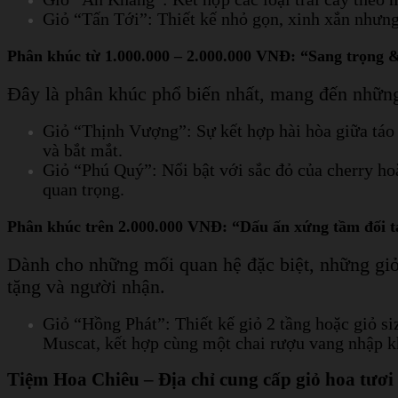
Giỏ “Tấn Tới”: Thiết kế nhỏ gọn, xinh xắn nhưng
Phân khúc từ 1.000.000 – 2.000.000 VNĐ: “Sang trọng 
Đây là phân khúc phổ biến nhất, mang đến những 
Giỏ “Thịnh Vượng”: Sự kết hợp hài hòa giữa tá
và bắt mắt.
Giỏ “Phú Quý”: Nổi bật với sắc đỏ của cherry hoặ
quan trọng.
Phân khúc trên 2.000.000 VNĐ: “Dấu ấn xứng tầm đối t
Dành cho những mối quan hệ đặc biệt, những giỏ
tặng và người nhận.
Giỏ “Hồng Phát”: Thiết kế giỏ 2 tầng hoặc giỏ si
Muscat, kết hợp cùng một chai rượu vang nhập k
Tiệm Hoa Chiêu – Địa chỉ cung cấp giỏ hoa tươi 