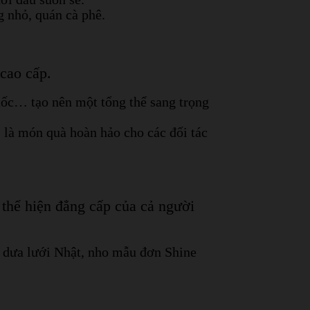
g nhỏ, quán cà phê.
cao cấp.
ốc… tạo nên một tổng thể sang trọng
, là món quà hoàn hảo cho các đối tác
thể hiện đẳng cấp của cả người
hư dưa lưới Nhật, nho mẫu đơn Shine