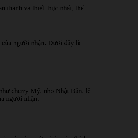
n thành và thiết thực nhất, thể
 của người nhận. Dưới đây là
 như cherry Mỹ, nho Nhật Bản, lê
của người nhận.