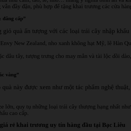
 vẫn đầy đặn, phù hợp để tặng khai trương các cửa hàn
& đẳng cấp”
giỏ quà ấn tượng với các loại trái cây nhập khẩu 
o Envy New Zealand, nho xanh không hạt Mỹ, lê Hàn Qu
c dâu tây, tượng trưng cho may mắn và tài lộc dồi dào
ác vàng”
 quà này được xem như một tác phẩm nghệ thuật, 
ze lớn, quy tụ những loại trái cây thượng hạng nhất n
hẩu cao cấp.
giá rẻ khai trương uy tín hàng đầu tại Bạc Liêu