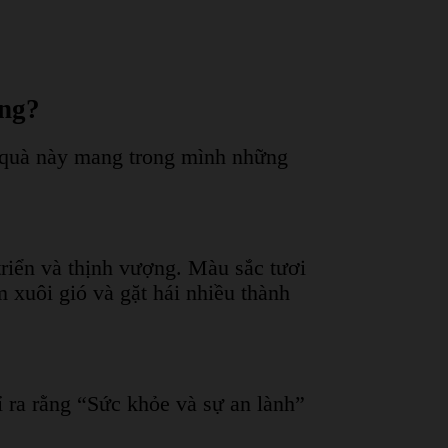
ơng?
 quà này mang trong mình những
triển và thịnh vượng. Màu sắc tươi
 xuôi gió và gặt hái nhiều thành
 ra rằng “Sức khỏe và sự an lành”