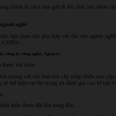
ọng chính là cách bạn gửi đi lời chúc sức khỏe châ
g ngành nghề
việc lựa chọn cần phù hợp với đặc thù ngành nghề
ại CHIÊU .
t, công ty công nghệ, Agency)
n được thể hiện.
hất lượng với các loại trái cây nhập khẩu cao cấp
 sẽ thể hiện sự tôn trọng và đánh giá cao trí tuệ 
n)
thấu hiểu được đặt lên hàng đầu.