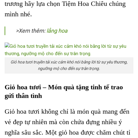
trương hãy lựa chọn Tiệm Hoa Chiêu chúng
mình nhé.
>Xem thêm:
lẳng hoa
Giỏ hoa tươi truyền tải xúc cảm khó nói bằng lời từ sự yêu thương,
ngưỡng mộ cho đến sự trân trọng.
Giỏ hoa tươi – Món quà tặng tinh tế trao
gửi thân tình
Giỏ hoa tươi không chỉ là món quà mang đến
vẻ đẹp tự nhiên mà còn chứa đựng nhiều ý
nghĩa sâu sắc. Một giỏ hoa được chăm chút tỉ