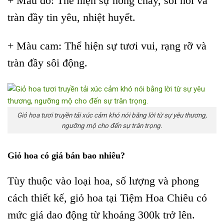
+ Màu đỏ: Thể hiện sự nồng cháy, sôi nổi và
tràn đầy tin yêu, nhiệt huyết.
+ Màu cam: Thể hiện sự tươi vui, rạng rỡ và
tràn đầy sôi động.
Giỏ hoa tươi truyền tải xúc cảm khó nói bằng lời từ sự yêu thương,
ngưỡng mộ cho đến sự trân trọng.
Giỏ hoa có giá bán bao nhiêu?
Tùy thuộc vào loại hoa, số lượng và phong
cách thiết kế, giỏ hoa tại Tiệm Hoa Chiêu có
mức giá dao động từ khoảng 300k trở lên.