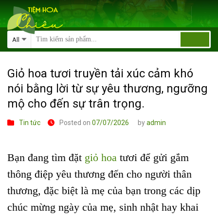
Skip
to
content
Giỏ hoa tươi truyền tải xúc cảm khó
nói bằng lời từ sự yêu thương, ngưỡng
mộ cho đến sự trân trọng.
Tin tức
Posted on
07/07/2026
by
admin
Bạn đang tìm đặt
giỏ hoa
tươi để gửi gắm
thông điệp yêu thương đến cho người thân
thương, đặc biệt là mẹ của bạn trong các dịp
chúc mừng ngày của mẹ, sinh nhật hay khai