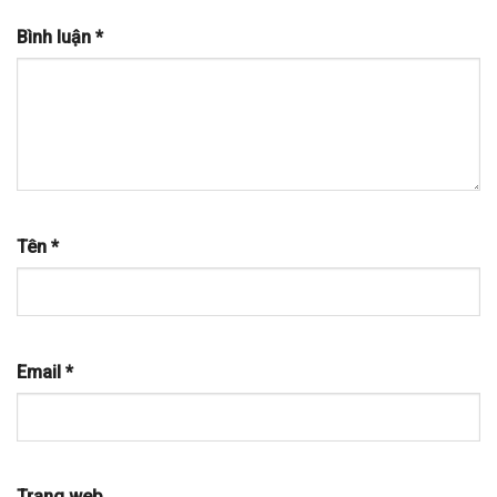
Bình luận
*
Tên
*
Email
*
Trang web