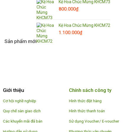
Kệ Hoa Chúc Mừng KHCM73
800.000
₫
Kệ Hoa Chúc Mừng KHCM72
1.100.000
₫
Sản phẩm mới
Giới thiệu
Chính sách công ty
Cơ hội nghề nghiệp
Hình thức đặt hàng
Quy chế sàn giao dịch
Hình thức thanh toán
Các khuyến mãi đã bán
Sử dụng Voucher/ E-voucher
Hướng dẫn sử dụng
Phương thức vận chuyên