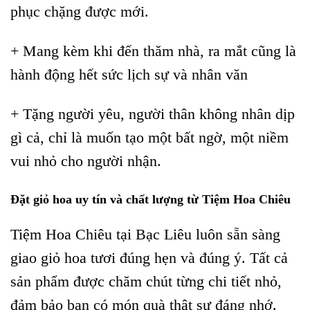
phục chặng được mới.
+ Mang kèm khi đến thăm nhà, ra mắt cũng là
hành động hết sức lịch sự và nhân văn
+ Tặng người yêu, người thân không nhân dịp
gì cả, chỉ là muốn tạo một bất ngờ, một niềm
vui nhỏ cho người nhận.
Đặt giỏ hoa uy tín và chất lượng từ Tiệm Hoa Chiêu
Tiệm Hoa Chiêu tại Bạc Liêu luôn sẵn sàng
giao giỏ hoa tươi đúng hẹn và đúng ý. Tất cả
sản phẩm được chăm chút từng chi tiết nhỏ,
đảm bảo bạn có món quà thật sự đáng nhớ.