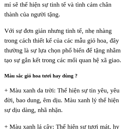
mỉ sẽ thể hiện sự tinh tế và tình cảm chân
thành của người tặng.
Với sự đơn giản nhưng tinh tế, nhẹ nhàng
trong cách thiết kế của các mẫu giỏ hoa, đây
thường là sự lựa chọn phổ biến để tặng nhằm
tạo sự gắn kết trong các mối quan hệ xã giao.
Màu sắc giỏ hoa tươi hay dùng ?
+ Màu xanh da trời: Thể hiện sự tin yêu, yêu
đời, bao dung, êm dịu. Màu xanh lý thể hiện
sự dịu dàng, nhã nhặn.
+ Màu xanh lá cây: Thể hiện sự tươi mát, hy