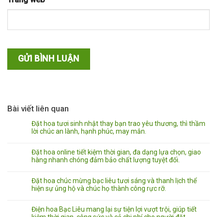
Bài viết liên quan
Đặt hoa tươi sinh nhật thay bạn trao yêu thương, thì thầm
lời chúc an lành, hạnh phúc, may mắn.
Đặt hoa online tiết kiệm thời gian, đa dạng lựa chọn, giao
hàng nhanh chóng đảm bảo chất lượng tuyệt đối.
Đặt hoa chúc mừng bạc liêu tươi sáng và thanh lịch thể
hiện sự ủng hộ và chúc họ thành công rực rỡ.
Điện hoa Bạc Liêu mang lại sự tiện lợi vượt trội, giúp tiết
kiệm thời gian, công sức và cả chi phí cho người đặt.