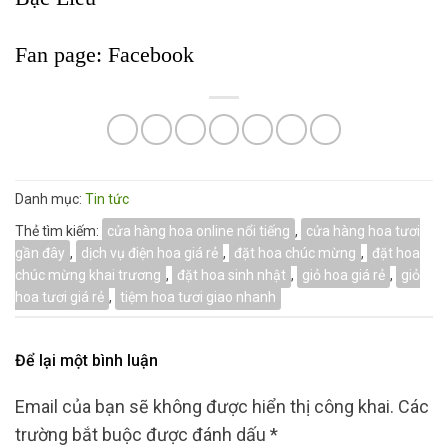
Fan page:
Facebook
Danh mục:
Tin tức
Thẻ tìm kiếm:
cửa hàng hoa online nổi tiếng
,
cửa hàng hoa tươi
gần đây
,
dịch vụ điện hoa giá rẻ
,
đặt hoa chúc mừng
,
đặt hoa
chúc mừng khai trương
,
đặt hoa sinh nhật
,
giỏ hoa giá rẻ
,
giỏ
hoa tươi giá rẻ
,
tiệm hoa tươi giao nhanh
Để lại một bình luận
Email của bạn sẽ không được hiển thị công khai.
Các
trường bắt buộc được đánh dấu
*