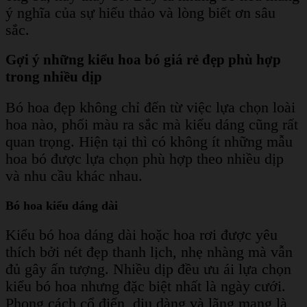
ý nghĩa của sự hiếu thảo và lòng biết ơn sâu
sắc.
Gợi ý những kiểu hoa bó giá rẻ đẹp phù hợp
trong nhiều dịp
Bó hoa đẹp không chỉ đến từ việc lựa chọn loài
hoa nào, phối màu ra sắc mà kiểu dáng cũng rất
quan trọng. Hiện tại thì có không ít những mẫu
hoa bó được lựa chọn phù hợp theo nhiều dịp
và nhu cầu khác nhau.
Bó hoa kiểu dáng dài
Kiểu bó hoa dáng dài hoặc hoa rơi được yêu
thích bởi nét đẹp thanh lịch, nhẹ nhàng mà vẫn
đủ gây ấn tượng. Nhiều dịp đều ưu ái lựa chọn
kiểu bó hoa nhưng đặc biệt nhất là ngày cưới.
Phong cách cổ điển, dịu dàng và lãng mạng là