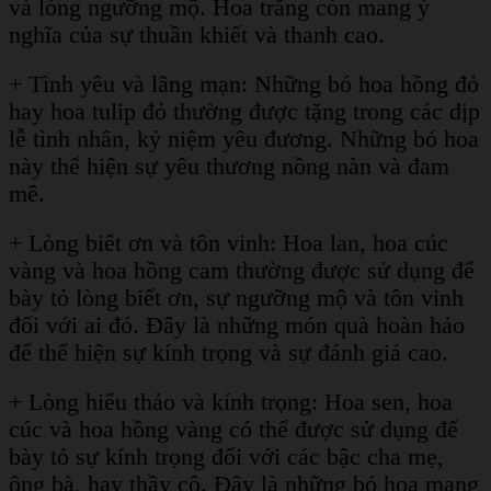
và lòng ngưỡng mộ. Hoa trắng còn mang ý
nghĩa của sự thuần khiết và thanh cao.
+ Tình yêu và lãng mạn: Những bó hoa hồng đỏ
hay hoa tulip đỏ thường được tặng trong các dịp
lễ tình nhân, kỷ niệm yêu đương. Những bó hoa
này thể hiện sự yêu thương nồng nàn và đam
mê.
+ Lòng biết ơn và tôn vinh: Hoa lan, hoa cúc
vàng và hoa hồng cam thường được sử dụng để
bày tỏ lòng biết ơn, sự ngưỡng mộ và tôn vinh
đối với ai đó. Đây là những món quà hoàn hảo
để thể hiện sự kính trọng và sự đánh giá cao.
+ Lòng hiếu thảo và kính trọng: Hoa sen, hoa
cúc và hoa hồng vàng có thể được sử dụng để
bày tỏ sự kính trọng đối với các bậc cha mẹ,
ông bà, hay thầy cô. Đây là những bó hoa mang