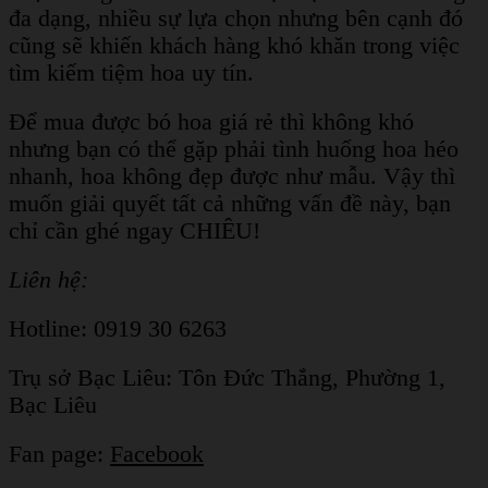
đa dạng, nhiều sự lựa chọn nhưng bên cạnh đó
cũng sẽ khiến khách hàng khó khăn trong việc
tìm kiếm tiệm hoa uy tín.
Để mua được bó hoa giá rẻ thì không khó
nhưng bạn có thể gặp phải tình huống hoa héo
nhanh, hoa không đẹp được như mẫu. Vậy thì
muốn giải quyết tất cả những vấn đề này, bạn
chỉ cần ghé ngay CHIÊU!
Liên hệ:
Hotline: 0919 30 6263
Trụ sở Bạc Liêu:
Tôn Đức Thắng, Phường 1,
Bạc Liêu
Fan page:
Facebook