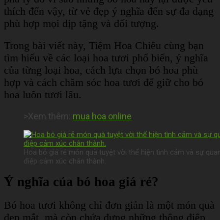
thích đến vậy, từ vẻ đẹp ý nghĩa đến sự đa dạng
phù hợp mọi dịp tặng và đối tượng.
Trong bài viết này, Tiệm Hoa Chiêu cùng bạn
tìm hiểu về các loại hoa tươi phổ biến, ý nghĩa
của từng loại hoa, cách lựa chọn bó hoa phù
hợp và cách chăm sóc hoa tươi để giữ cho bó
hoa luôn tươi lâu.
>Xem thêm:
mua hoa online
Hoa bó giá rẻ món quà tuyệt vời thể hiện tình cảm và sự qua
điệp cảm xúc chân thành.
Ý nghĩa của bó hoa giá rẻ?
Bó hoa tươi không chỉ đơn giản là một món quà
đẹp mắt, mà còn chứa đựng những thông điệp