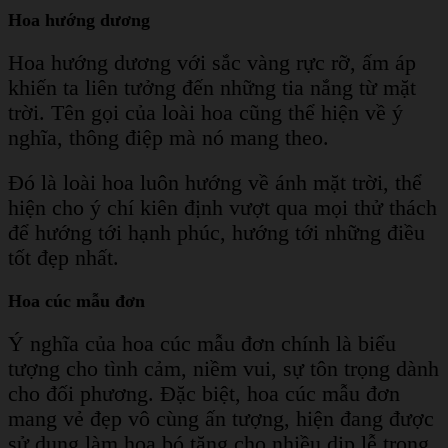
Hoa hướng dương
Hoa hướng dương với sắc vàng rực rỡ, ấm áp
khiến ta liên tưởng đến những tia nắng từ mặt
trời. Tên gọi của loài hoa cũng thể hiện về ý
nghĩa, thông điệp mà nó mang theo.
Đó là loài hoa luôn hướng về ánh mặt trời, thể
hiện cho ý chí kiên định vượt qua mọi thử thách
để hướng tới hạnh phúc, hướng tới những điều
tốt đẹp nhất.
Hoa cúc mẫu đơn
Ý nghĩa của hoa cúc mẫu đơn chính là biểu
tượng cho tình cảm, niềm vui, sự tôn trọng dành
cho đối phương. Đặc biệt, hoa cúc mẫu đơn
mang vẻ đẹp vô cùng ấn tượng, hiện đang được
sử dụng làm hoa bó tặng cho nhiều dịp lễ trong