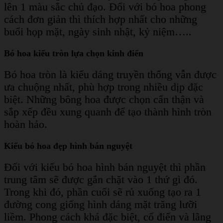
lên 1 màu sắc chủ đạo. Đối với bó hoa phong
cách đơn giản thì thích hợp nhất cho những
buổi họp mặt, ngày sinh nhật, kỷ niệm…..
Bó hoa kiểu tròn lựa chọn kinh điển
Bó hoa tròn là kiểu dáng truyền thống vẫn được
ưa chuộng nhất, phù hợp trong nhiều dịp đặc
biệt. Những bông hoa được chọn cẩn thận và
sắp xếp đều xung quanh để tạo thành hình tròn
hoàn hảo.
Kiểu bó hoa đẹp hình bán nguyệt
Đối với kiểu bó hoa hình bán nguyệt thì phần
trung tâm sẽ được gắn chặt vào 1 thứ gì đó.
Trong khi đó, phần cuối sẽ rủ xuống tạo ra 1
đường cong giống hình dáng mặt trăng lưỡi
liềm. Phong cách khá đặc biệt, cổ điển và lãng