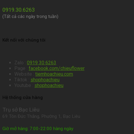
0919.30.6263
(Tất cả các ngày trong tuần)
Kết nối với chúng tôi
Zalo :
0919 30 6263
.
Page :
facebook.com/chieuflower
.
Website :
tiemhoachieu.com
.
Tiktok :
shophoachieu
Youtube :
shophoachieu
Hệ thống cửa hàng
Trụ sở Bạc Liêu
69 Tôn Đức Thắng, Phường 1, Bạc Liêu
Giờ mở hàng: 7:00-22:00 hàng ngày