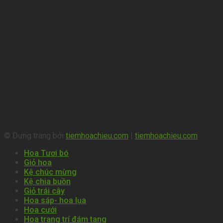
© Dựng trang bởi
tiemhoachieu.com
|
tiemhoachieu.com
Hoa Tươi bó
Giỏ hoa
Kệ chúc mừng
Kệ chia buồn
Giỏ trái cây
Hoa sáp- hoa lụa
Hoa cưới
Hoa trang trí đám tang