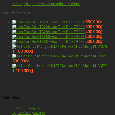
đưa người quá cố về nơi an nghỉ cuối cùng.
Sản phẩm mới
550.000
₫
Hoa Tươi Bó HTB291
500.000
₫
Hoa Tươi Bó HTB290
400.000
₫
Hoa Tươi Bó HTB289
200.000
₫
Hoa Tươi Bó HTB288
500.000
₫
Hoa Tươi Bó HTB287
Kệ Hoa Chúc Mừng KHCM74
1.100.000
₫
Kệ Hoa Chúc Mừng KHCM73
800.000
₫
Kệ Hoa Chúc Mừng KHCM72
1.100.000
₫
Giới thiệu
Cơ hội nghề nghiệp
Quy chế sàn giao dịch