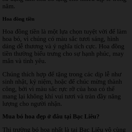
năm.
Hoa đồng tiền
Hoa đồng tiền là một lựa chọn tuyệt vời để làm
hoa bó, vì chúng có màu sắc tươi sáng, hình
dáng dễ thương và ý nghĩa tích cực. Hoa đồng
tiền thường biểu trưng cho sự hạnh phúc, may
mắn và tình yêu.
Chúng thích hợp để tặng trong các dịp lễ như
sinh nhật, kỷ niệm, hoặc để chúc mừng thành
công, bởi vì màu sắc rực rỡ của hoa có thể
mang lại không khí vui tươi và tràn đầy năng
lượng cho người nhận.
Mua bó hoa đẹp ở đâu tại Bạc Liêu?
Thị trường bó hoa nhất là tại Bạc Liêu vô cùng