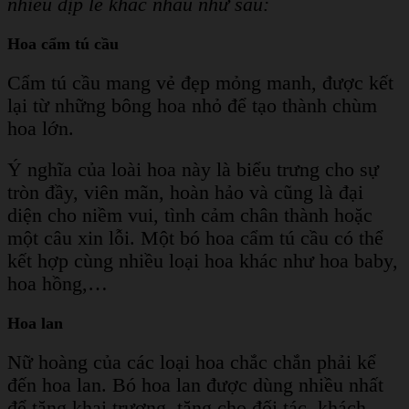
nhiều dịp lễ khác nhau như sau:
Hoa cẩm tú cầu
Cẩm tú cầu mang vẻ đẹp mỏng manh, được kết
lại từ những bông hoa nhỏ để tạo thành chùm
hoa lớn.
Ý nghĩa của loài hoa này là biểu trưng cho sự
tròn đầy, viên mãn, hoàn hảo và cũng là đại
diện cho niềm vui, tình cảm chân thành hoặc
một câu xin lỗi. Một bó hoa cẩm tú cầu có thể
kết hợp cùng nhiều loại hoa khác như hoa baby,
hoa hồng,…
Hoa lan
Nữ hoàng của các loại hoa chắc chắn phải kể
đến hoa lan. Bó hoa lan được dùng nhiều nhất
để tặng khai trương, tặng cho đối tác, khách