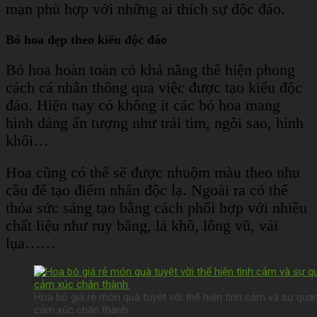
mạn phù hợp với những ai thích sự độc đáo.
Bó hoa đẹp theo kiểu độc đáo
Bó hoa hoàn toàn có khả năng thể hiện phong
cách cá nhân thông qua việc được tạo kiểu độc
đáo. Hiện nay có không ít các bó hoa mang
hình dáng ấn tượng như trái tim, ngôi sao, hình
khối…
Hoa cũng có thể sẽ được nhuộm màu theo nhu
cầu để tạo điểm nhấn độc lạ. Ngoài ra có thể
thỏa sức sáng tạo bằng cách phối hợp với nhiều
chất liệu như ruy băng, lá khô, lông vũ, vải
lụa……
Hoa bó giá rẻ món quà tuyệt vời thể hiện tình cảm và sự qua
cảm xúc chân thành.