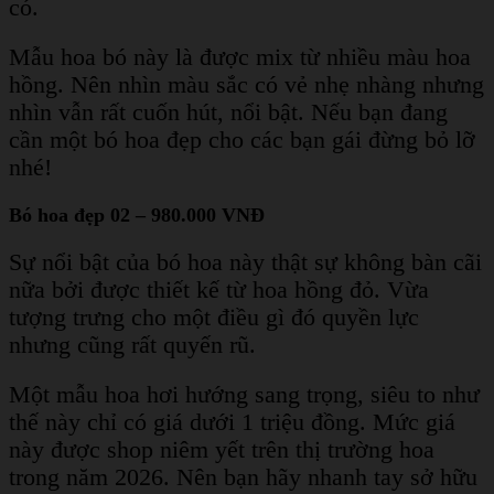
có.
Mẫu hoa bó này là được mix từ nhiều màu hoa
hồng. Nên nhìn màu sắc có vẻ nhẹ nhàng nhưng
nhìn vẫn rất cuốn hút, nổi bật. Nếu bạn đang
cần một bó hoa đẹp cho các bạn gái đừng bỏ lỡ
nhé!
Bó hoa đẹp 02 – 980.000 VNĐ
Sự nổi bật của bó hoa này thật sự không bàn cãi
nữa bởi được thiết kế từ hoa hồng đỏ. Vừa
tượng trưng cho một điều gì đó quyền lực
nhưng cũng rất quyến rũ.
Một mẫu hoa hơi hướng sang trọng, siêu to như
thế này chỉ có giá dưới 1 triệu đồng. Mức giá
này được shop niêm yết trên thị trường hoa
trong năm 2026. Nên bạn hãy nhanh tay sở hữu