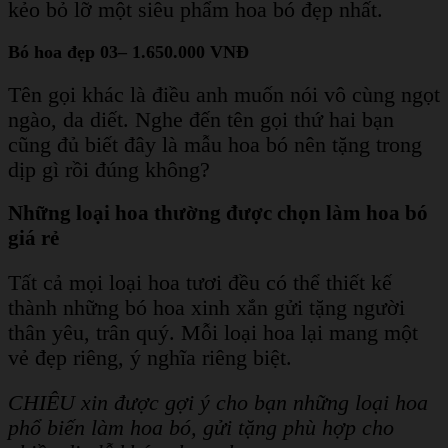
kẻo bỏ lỡ một siêu phẩm hoa bó đẹp nhất.
Bó hoa đẹp 03– 1.650.000 VNĐ
Tên gọi khác là điều anh muốn nói vô cùng ngọt
ngào, da diết. Nghe đến tên gọi thứ hai bạn
cũng đủ biết đây là mẫu hoa bó nên tặng trong
dịp gì rồi đúng không?
Những loại hoa thường được chọn làm hoa bó
giá rẻ
Tất cả mọi loại hoa tươi đều có thể thiết kế
thành những bó hoa xinh xắn gửi tặng người
thân yêu, trân quý. Mỗi loại hoa lại mang một
vẻ đẹp riêng, ý nghĩa riêng biệt.
CHIÊU xin được gợi ý cho bạn những loại hoa
phổ biến làm hoa bó, gửi tặng phù hợp cho