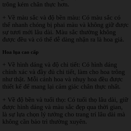
trông kém chân thực hơn.
+ Về màu sắc và độ bền màu: Có màu sắc có
thể nhanh chóng bị phai màu và không giữ được
sự tươi mới lâu dài. Màu sắc thường không
được đều và có thể dễ dàng nhận ra là hoa giả.
Hoa lụa cao cấp
+ Về hình dáng và độ chi tiết: Có hình dáng
chính xác và đầy đủ chi tiết, làm cho hoa trông
như thật. Mỗi cánh hoa và nhụy hoa đều được
thiết kế để mang lại cảm giác chân thực nhất.
+ Về độ bền và tuổi thọ: Có tuổi thọ lâu dài, giữ
được hình dáng và màu sắc đẹp qua thời gian,
là sự lựa chọn lý tưởng cho trang trí lâu dài mà
không cần bảo trì thường xuyên.