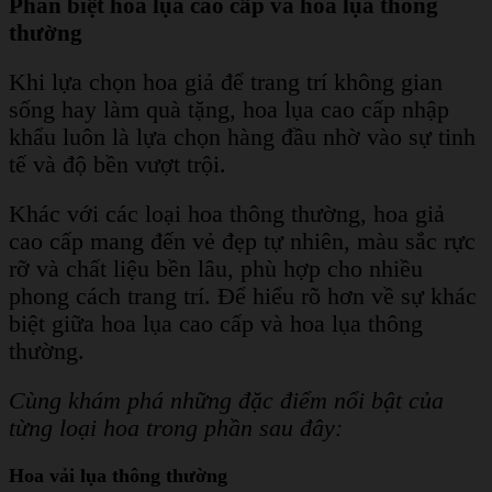
Phân biệt hoa lụa cao cấp và hoa lụa thông
thường
Khi lựa chọn hoa giả để trang trí không gian
sống hay làm quà tặng, hoa lụa cao cấp nhập
khẩu luôn là lựa chọn hàng đầu nhờ vào sự tinh
tế và độ bền vượt trội.
Khác với các loại hoa thông thường, hoa giả
cao cấp mang đến vẻ đẹp tự nhiên, màu sắc rực
rỡ và chất liệu bền lâu, phù hợp cho nhiều
phong cách trang trí. Để hiểu rõ hơn về sự khác
biệt giữa hoa lụa cao cấp và hoa lụa thông
thường.
Cùng khám phá những đặc điểm nổi bật của
từng loại hoa trong phần sau đây:
Hoa vải lụa thông thường