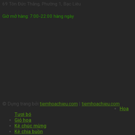
69 Tôn Đức Thắng, Phường 1, Bạc Liêu
Giờ mở hàng: 7:00-22:00 hàng ngày
© Dựng trang bởi
tiemhoachieu.com
|
tiemhoachieu.com
Hoa
Tươi bó
Giỏ hoa
Kệ chúc mừng
Kệ chia buồn