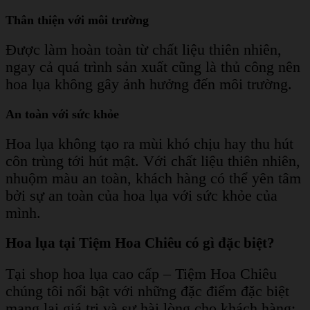
Thân thiện với môi trường
Được làm hoàn toàn từ chất liệu thiên nhiên,
ngay cả quá trình sản xuất cũng là thủ công nên
hoa lụa không gây ảnh hưởng đến môi trường.
An toàn với sức khỏe
Hoa lụa không tạo ra mùi khó chịu hay thu hút
côn trùng tới hút mật. Với chất liệu thiên nhiên,
nhuộm màu an toàn, khách hàng có thể yên tâm
bởi sự an toàn của hoa lụa với sức khỏe của
mình.
Hoa lụa tại Tiệm Hoa Chiêu có gì đặc biệt?
Tại shop hoa lụa cao cấp – Tiệm Hoa Chiêu
chúng tôi nổi bật với những đặc điểm đặc biệt
mang lại giá trị và sự hài lòng cho khách hàng: