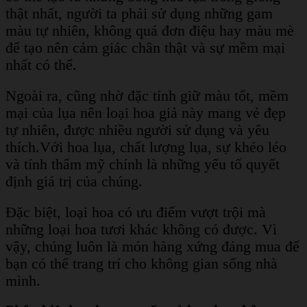
thật nhất, người ta phải sử dụng những gam
màu tự nhiên, không quá đơn điệu hay màu mè
để tạo nên cảm giác chân thật và sự mềm mại
nhất có thể.
Ngoài ra, cũng nhờ đặc tính giữ màu tốt, mềm
mại của lụa nên loại hoa giả này mang vẻ đẹp
tự nhiên, được nhiều người sử dụng và yêu
thích.
Với hoa lụa, chất lượng lụa, sự khéo léo
và tính thẩm mỹ chính là những yếu tố quyết
định giá trị của chúng.
Đặc biệt, loại hoa có ưu điểm vượt trội mà
những loại hoa tươi khác không có được. Vì
vậy, chúng luôn là món hàng xứng đáng mua để
bạn có thể trang trí cho không gian sống nhà
mình.