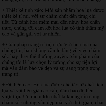
+ Thiết kế tinh xảo: Mỗi sản phẩm hoa lụa được
thiết kế tỉ mỉ, với sự chăm chút đến từng chi
tiết. Từ cánh hoa mềm mại đến nhụy hoa chân
thực, chúng tôi cam kết hoa lụa có tính thẩm mỹ
cao và gần gũi với tự nhiên.
+ Giải pháp trang trí tiện lợi: Với hoa lụa của
chúng tôi, bạn không cần lo lắng về việc chăm
sóc hay thay thế thường xuyên. Sản phẩm của
chúng tôi là lựa chọn lý tưởng cho sự tiện lợi
mà vẫn đảm bảo vẻ đẹp và sự sang trọng trong
trang trí.
+ Độ bền cao: Hoa lụa được chế tác từ chất liệu
lụa và vật liệu giả cao cấp, đảm bảo độ bền
vượt trội. Ưu điểm lớn nhất là không tốn công
chăm sóc nhưng vẫn đẹp mãi với thời gian, chất