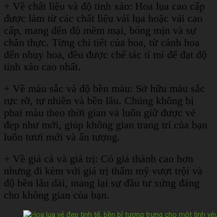
+ Về chất liệu và độ tinh xảo: Hoa lụa cao cấp
được làm từ các chất liệu vải lụa hoặc vải cao
cấp, mang đến độ mềm mại, bóng mịn và sự
chân thực. Từng chi tiết của hoa, từ cánh hoa
đến nhụy hoa, đều được chế tác tỉ mỉ để đạt độ
tinh xảo cao nhất.
+ Về màu sắc và độ bền màu: Sở hữu màu sắc
rực rỡ, tự nhiên và bền lâu. Chúng không bị
phai màu theo thời gian và luôn giữ được vẻ
đẹp như mới, giúp không gian trang trí của bạn
luôn tươi mới và ấn tượng.
+ Về giá cả và giá trị: Có giá thành cao hơn
nhưng đi kèm với giá trị thẩm mỹ vượt trội và
độ bền lâu dài, mang lại sự đầu tư xứng đáng
cho không gian của bạn.