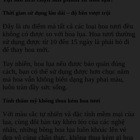
Thời gian sử dụng lâu dài – độ bền vượt trội
Đây là ưu điểm mà tất cả các loại hoa tươi đều
không có được so với hoa lụa. Hoa tươi thường
sử dụng được từ 10 đến 15 ngày là phải bỏ đi
để thay hoa mới.
Tuy nhiên, hoa lụa nếu được bảo quản đúng
cách, bạn có thể sử dụng được hơn chục năm
mà hoa vẫn không biến dạng hay phai màu,
luôn tràn đầy sức sống.
Tính thẩm mỹ không thua kém hoa tươi
Với màu sắc tự nhiên và đặc tính mềm mại của
lụa, cùng đôi bàn tay khéo léo của các nghệ
nhân, những bông hoa lụa luôn khoác lên vẻ
đẹp vô cùng chân thực, không thua kém gì hoa