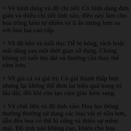
+ Về hình dáng và độ chi tiết: Có hình dáng đơn
giản và thiếu chi tiết tinh xảo, điều này làm cho
hoa trông kém tự nhiên và ít ấn tượng hơn so
với hoa lụa cao cấp.
+ Về độ bền và tuổi thọ: Dễ bị hỏng, rách hoặc
mất dáng sau một thời gian sử dụng. Chúng
không có tuổi thọ dài và thường cần thay thế
sớm hơn.
+ Về giá cả và giá trị: Có giá thành thấp hơn
nhưng lại không thể đem lại hiệu quả trang trí
lâu dài, đôi khi còn tạo cảm giác kém sang.
+ Về chất liệu và độ tinh xảo: Hoa lụa thông
thường thường sử dụng các loại vải rẻ tiền hơn,
dẫn đến hoa có thể bị cứng và thiếu sự mềm
mại. Độ tinh xảo không cao, khiến cho hoa