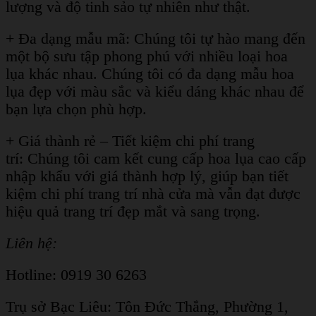
lượng và độ tinh sảo tự nhiên như thật.
+ Đa dạng mẫu mã: Chúng tôi tự hào mang đến
một bộ sưu tập phong phú với nhiều loại hoa
lụa khác nhau. Chúng tôi có đa dạng mẫu hoa
lụa đẹp với màu sắc và kiểu dáng khác nhau để
bạn lựa chọn phù hợp.
+ Giá thành rẻ – Tiết kiệm chi phí trang
trí: Chúng tôi cam kết cung cấp hoa lụa cao cấp
nhập khẩu với giá thành hợp lý, giúp bạn tiết
kiệm chi phí trang trí nhà cửa mà vẫn đạt được
hiệu quả trang trí đẹp mắt và sang trọng.
Liên hệ:
Hotline: 0919 30 6263
Trụ sở Bạc Liêu:
Tôn Đức Thắng, Phường 1,