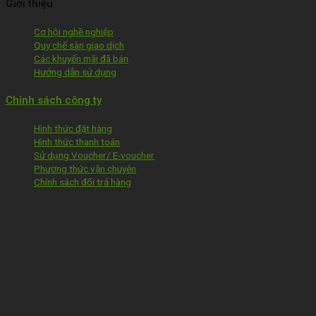
Giới thiệu
Cơ hội nghề nghiệp
Quy chế sàn giao dịch
Các khuyến mãi đã bán
Hướng dẫn sử dụng
Chính sách công ty
Hình thức đặt hàng
Hình thức thanh toán
Sử dụng Voucher/ E-voucher
Phương thức vận chuyên
Chính sách đổi trả hàng