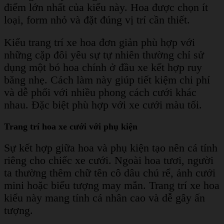
điểm lớn nhất của kiểu này. Hoa được chọn ít
loại, form nhỏ và đặt đúng vị trí cần thiết.
Kiểu trang trí xe hoa đơn giản phù hợp với
những cặp đôi yêu sự tự nhiên thường chỉ sử
dụng một bó hoa chính ở đầu xe kết hợp ruy
băng nhẹ. Cách làm này giúp tiết kiệm chi phí
và dễ phối với nhiều phong cách cưới khác
nhau. Đặc biệt phù hợp với xe cưới màu tối.
Trang trí hoa xe cưới với phụ kiện
Sự kết hợp giữa hoa và phụ kiện tạo nên cá tính
riêng cho chiếc xe cưới. Ngoài hoa tươi, người
ta thường thêm chữ tên cô dâu chú rể, ảnh cưới
mini hoặc biểu tượng may mắn. Trang trí xe hoa
kiểu này mang tính cá nhân cao và dễ gây ấn
tượng.