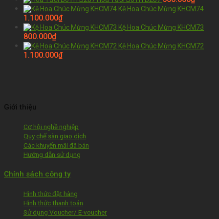
Kệ Hoa Chúc Mừng KHCM74
1.100.000
₫
Kệ Hoa Chúc Mừng KHCM73
800.000
₫
Kệ Hoa Chúc Mừng KHCM72
1.100.000
₫
Giới thiệu
Cơ hội nghề nghiệp
Quy chế sàn giao dịch
Các khuyến mãi đã bán
Hướng dẫn sử dụng
Chính sách công ty
Hình thức đặt hàng
Hình thức thanh toán
Sử dụng Voucher/ E-voucher