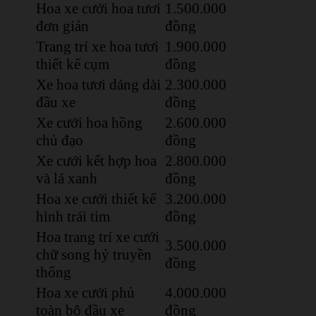
Hoa xe cưới hoa tươi
1.500.000
đơn giản
đồng
Trang trí xe hoa tươi
1.900.000
thiết kế cụm
đồng
Xe hoa tươi dáng dài
2.300.000
đầu xe
đồng
Xe cưới hoa hồng
2.600.000
chủ đạo
đồng
Xe cưới kết hợp hoa
2.800.000
và lá xanh
đồng
Hoa xe cưới thiết kế
3.200.000
hình trái tim
đồng
Hoa trang trí xe cưới
3.500.000
chữ song hỷ truyền
đồng
thống
Hoa xe cưới phủ
4.000.000
toàn bộ đầu xe
đồng