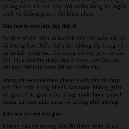
phong cách và phù hợp với nhiều dòng xe, ngân
sách và không gian cưới khác nhau.
Mẫu hoa xe cưới hiện đại, tinh tế
Sự tinh tế thể hiện rõ ở cách tiết chế màu sắc và
số lượng hoa. Kiểu hiện đại không tập trung vào
sự hoành tráng mà chú trọng bố cục gọn và cân
đối. Hoa thường được đặt ở trung tâm đầu xe,
kết hợp thêm lá xanh để tạo chiều sâu.
Trang trí xe cưới theo phong cách này rất hợp
với tiệc cưới trong khách sạn hoặc không gian
tối giản. Các gam màu trắng, nude hoặc pastel
mang lại cảm giác sang và không phô trương.
Kiểu hoa xe cưới đơn giản
Không cầu kỳ nhưng vẫn đủ điểm nhấn là ưu