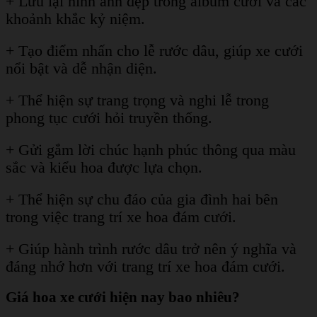
+ Lưu lại hình ảnh đẹp trong album cưới và các
khoảnh khắc kỷ niệm.
+ Tạo điểm nhấn cho lễ rước dâu, giúp xe cưới
nổi bật và dễ nhận diện.
+ Thể hiện sự trang trọng và nghi lễ trong
phong tục cưới hỏi truyền thống.
+ Gửi gắm lời chúc hạnh phúc thông qua màu
sắc và kiểu hoa được lựa chọn.
+ Thể hiện sự chu đáo của gia đình hai bên
trong việc trang trí xe hoa đám cưới.
+ Giúp hành trình rước dâu trở nên ý nghĩa và
đáng nhớ hơn với trang trí xe hoa đám cưới.
Giá hoa xe cưới hiện nay bao nhiêu?