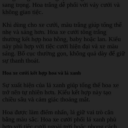
sang trọng. Hoa trắng dễ phối với váy cưới và
không gian tiệc.
Khi dùng cho xe cưới, màu trắng giúp tổng thể
nhẹ và sáng hơn. Hoa xe cưới tông trắng
thường kết hợp hoa hồng, baby hoặc lan. Kiểu
này phù hợp với tiệc cưới hiện đại và xe màu
sáng. Bố cục thường gọn, không quá dày để giữ
sự thanh thoát.
Hoa xe cưới kết hợp hoa và lá xanh
Sự xuất hiện của lá xanh giúp tổng thể hoa xe
trở nên tự nhiên hơn. Kiểu kết hợp này tạo
chiều sâu và cảm giác thoáng mắt.
Hoa được làm điểm nhấn, lá giữ vai trò cân
bằng màu sắc. Hoa xe cưới phối lá xanh phù
hợp với tiệc cưới ngoài trời hoặc phong cách