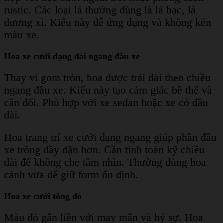
rustic. Các loại lá thường dùng là lá bạc, lá
dương xỉ. Kiểu này dễ ứng dụng và không kén
màu xe.
Hoa xe cưới dạng dài ngang đầu xe
Thay vì gom tròn, hoa được trải dài theo chiều
ngang đầu xe. Kiểu này tạo cảm giác bề thế và
cân đối. Phù hợp với xe sedan hoặc xe có đầu
dài.
Hoa trang trí xe cưới dạng ngang giúp phần đầu
xe trông đầy đặn hơn. Cần tính toán kỹ chiều
dài để không che tầm nhìn. Thường dùng hoa
cánh vừa để giữ form ổn định.
Hoa xe cưới tông đỏ
Màu đỏ gắn liền với may mắn và hỷ sự. Hoa