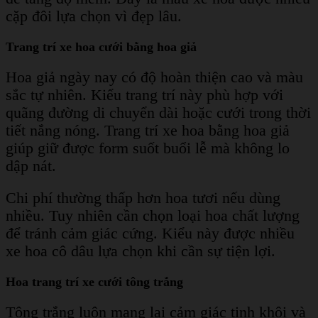
cặp đôi lựa chọn vì đẹp lâu.
Trang trí xe hoa cưới bằng hoa giả
Hoa giả ngày nay có độ hoàn thiện cao và màu
sắc tự nhiên. Kiểu trang trí này phù hợp với
quãng đường di chuyển dài hoặc cưới trong thời
tiết nắng nóng. Trang trí xe hoa bằng hoa giả
giúp giữ được form suốt buổi lễ mà không lo
dập nát.
Chi phí thường thấp hơn hoa tươi nếu dùng
nhiều. Tuy nhiên cần chọn loại hoa chất lượng
để tránh cảm giác cứng. Kiểu này được nhiều
xe hoa cô dâu lựa chọn khi cần sự tiện lợi.
Hoa trang trí xe cưới tông trắng
Tông trắng luôn mang lại cảm giác tinh khôi và