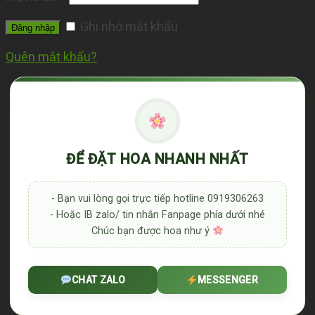
Ghi nhớ mật khẩu
Đăng nhập
Quên mật khẩu?
ĐỂ ĐẶT HOA NHANH NHẤT
- Bạn vui lòng gọi trực tiếp hotline 0919306263
- Hoặc IB zalo/ tin nhắn Fanpage phía dưới nhé
Chúc bạn được hoa như ý
CHAT ZALO
MESSENGER