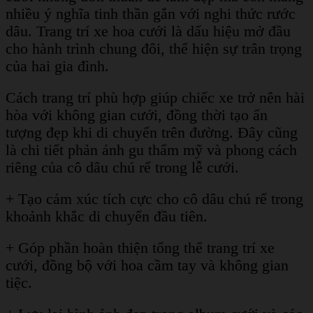
nhiều ý nghĩa tinh thần gắn với nghi thức rước
dâu. Trang trí xe hoa cưới là dấu hiệu mở đầu
cho hành trình chung đôi, thể hiện sự trân trọng
của hai gia đình.
Cách trang trí phù hợp giúp chiếc xe trở nên hài
hòa với không gian cưới, đồng thời tạo ấn
tượng đẹp khi di chuyển trên đường. Đây cũng
là chi tiết phản ánh gu thẩm mỹ và phong cách
riêng của cô dâu chú rể trong lễ cưới.
+ Tạo cảm xúc tích cực cho cô dâu chú rể trong
khoảnh khắc di chuyển đầu tiên.
+ Góp phần hoàn thiện tổng thể trang trí xe
cưới, đồng bộ với hoa cầm tay và không gian
tiệc.