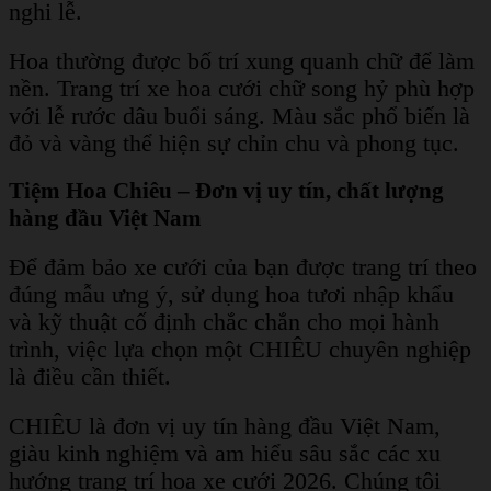
nghi lễ.
Hoa thường được bố trí xung quanh chữ để làm
nền. Trang trí xe hoa cưới chữ song hỷ phù hợp
với lễ rước dâu buổi sáng. Màu sắc phổ biến là
đỏ và vàng thể hiện sự chỉn chu và phong tục.
Tiệm Hoa Chiêu – Đơn vị uy tín, chất lượng
hàng đầu Việt Nam
Để đảm bảo xe cưới của bạn được trang trí theo
đúng mẫu ưng ý, sử dụng hoa tươi nhập khẩu
và kỹ thuật cố định chắc chắn cho mọi hành
trình, việc lựa chọn một CHIÊU chuyên nghiệp
là điều cần thiết.
CHIÊU là đơn vị uy tín hàng đầu Việt Nam,
giàu kinh nghiệm và am hiểu sâu sắc các xu
hướng trang trí hoa xe cưới 2026. Chúng tôi