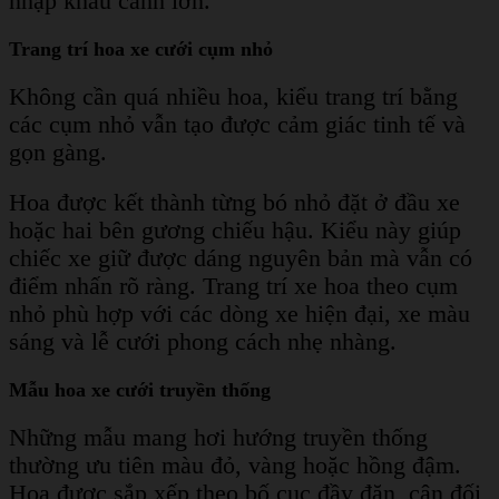
nhập khẩu cánh lớn.
Trang trí hoa xe cưới cụm nhỏ
Không cần quá nhiều hoa, kiểu trang trí bằng
các cụm nhỏ vẫn tạo được cảm giác tinh tế và
gọn gàng.
Hoa được kết thành từng bó nhỏ đặt ở đầu xe
hoặc hai bên gương chiếu hậu. Kiểu này giúp
chiếc xe giữ được dáng nguyên bản mà vẫn có
điểm nhấn rõ ràng. Trang trí xe hoa theo cụm
nhỏ phù hợp với các dòng xe hiện đại, xe màu
sáng và lễ cưới phong cách nhẹ nhàng.
Mẫu hoa xe cưới truyền thống
Những mẫu mang hơi hướng truyền thống
thường ưu tiên màu đỏ, vàng hoặc hồng đậm.
Hoa được sắp xếp theo bố cục đầy đặn, cân đối