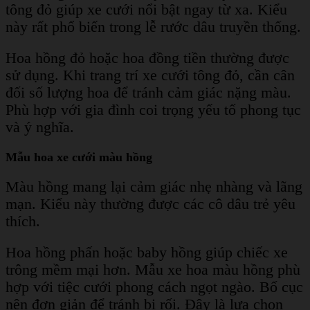
tông đỏ giúp xe cưới nổi bật ngay từ xa. Kiểu
này rất phổ biến trong lễ rước dâu truyền thống.
Hoa hồng đỏ hoặc hoa đồng tiền thường được
sử dụng. Khi trang trí xe cưới tông đỏ, cần cân
đối số lượng hoa để tránh cảm giác nặng màu.
Phù hợp với gia đình coi trọng yếu tố phong tục
và ý nghĩa.
Mẫu hoa xe cưới màu hồng
Màu hồng mang lại cảm giác nhẹ nhàng và lãng
mạn. Kiểu này thường được các cô dâu trẻ yêu
thích.
Hoa hồng phấn hoặc baby hồng giúp chiếc xe
trông mềm mại hơn. Mẫu xe hoa màu hồng phù
hợp với tiệc cưới phong cách ngọt ngào.
Bố cục
nên đơn giản để tránh bị rối. Đây là lựa chọn