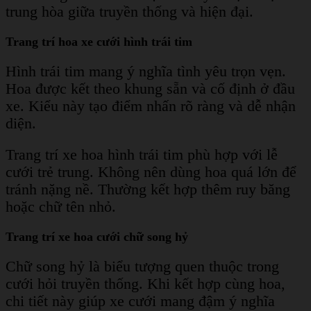
trung hòa giữa truyền thống và hiện đại.
Trang trí hoa xe cưới hình trái tim
Hình trái tim mang ý nghĩa tình yêu trọn vẹn.
Hoa được kết theo khung sẵn và cố định ở đầu
xe. Kiểu này tạo điểm nhấn rõ ràng và dễ nhận
diện.
Trang trí xe hoa hình trái tim phù hợp với lễ
cưới trẻ trung. Không nên dùng hoa quá lớn để
tránh nặng nề. Thường kết hợp thêm ruy băng
hoặc chữ tên nhỏ.
Trang trí xe hoa cưới chữ song hỷ
Chữ song hỷ là biểu tượng quen thuộc trong
cưới hỏi truyền thống. Khi kết hợp cùng hoa,
chi tiết này giúp xe cưới mang đậm ý nghĩa