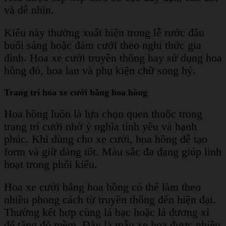
và dễ nhìn.
Kiểu này thường xuất hiện trong lễ rước dâu
buổi sáng hoặc đám cưới theo nghi thức gia
đình. Hoa xe cưới truyền thống hay sử dụng hoa
hồng đỏ, hoa lan và phụ kiện chữ song hỷ.
Trang trí hoa xe cưới bằng hoa hồng
Hoa hồng luôn là lựa chọn quen thuộc trong
trang trí cưới nhờ ý nghĩa tình yêu và hạnh
phúc. Khi dùng cho xe cưới, hoa hồng dễ tạo
form và giữ dáng tốt. Màu sắc đa dạng giúp linh
hoạt trong phối kiểu.
Hoa xe cưới bằng hoa hồng có thể làm theo
nhiều phong cách từ truyền thống đến hiện đại.
Thường kết hợp cùng lá bạc hoặc lá dương xỉ
để tăng độ mềm. Đây là mẫu xe hoa được nhiều