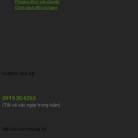
Phương thức vận chuyên
Chính sách đổi trả hàng
Hotline liên hệ:
0919.30.6263
(Tất cả các ngày trong tuần)
Kết nối với chúng tôi