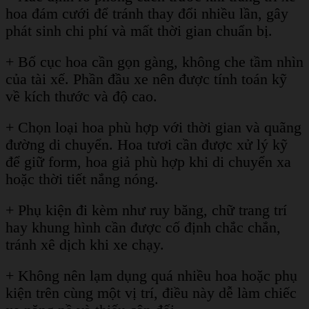
hoa đám cưới để tránh thay đổi nhiều lần, gây
phát sinh chi phí và mất thời gian chuẩn bị.
+ Bố cục hoa cần gọn gàng, không che tầm nhìn
của tài xế. Phần đầu xe nên được tính toán kỹ
về kích thước và độ cao.
+ Chọn loại hoa phù hợp với thời gian và quãng
đường di chuyển. Hoa tươi cần được xử lý kỹ
để giữ form, hoa giả phù hợp khi di chuyển xa
hoặc thời tiết nắng nóng.
+ Phụ kiện đi kèm như ruy băng, chữ trang trí
hay khung hình cần được cố định chắc chắn,
tránh xê dịch khi xe chạy.
+ Không nên lạm dụng quá nhiều hoa hoặc phụ
kiện trên cùng một vị trí, điều này dễ làm chiếc