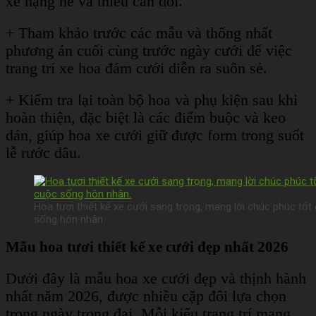
xe nặng nề và thiếu cân đối.
+ Tham khảo trước các mẫu và thống nhất
phương án cuối cùng trước ngày cưới để việc
trang trí xe hoa đám cưới diễn ra suôn sẻ.
+ Kiểm tra lại toàn bộ hoa và phụ kiện sau khi
hoàn thiện, đặc biệt là các điểm buộc và keo
dán, giúp hoa xe cưới giữ được form trong suốt
lễ rước dâu.
Hoa tươi thiết kế xe cưới sang trọng, mang lời chúc phúc t
sống hôn nhân.
Mẫu hoa tươi thiết kế xe cưới đẹp nhất 2026
Dưới đây là mẫu hoa xe cưới đẹp và thịnh hành
nhất năm 2026, được nhiều cặp đôi lựa chọn
trong ngày trọng đại. Mỗi kiểu trang trí mang