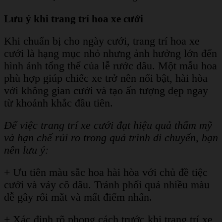
Lưu ý khi trang trí hoa xe cưới
Khi chuẩn bị cho ngày cưới, trang trí hoa xe
cưới là hạng mục nhỏ nhưng ảnh hưởng lớn đến
hình ảnh tổng thể của lễ rước dâu. Một mẫu hoa
phù hợp giúp chiếc xe trở nên nổi bật, hài hòa
với không gian cưới và tạo ấn tượng đẹp ngay
từ khoảnh khắc đầu tiên.
Để việc trang trí xe cưới đạt hiệu quả thẩm mỹ
và hạn chế rủi ro trong quá trình di chuyển, bạn
nên lưu ý:
+ Ưu tiên màu sắc hoa hài hòa với chủ đề tiệc
cưới và váy cô dâu. Tránh phối quá nhiều màu
dễ gây rối mắt và mất điểm nhấn.
+ Xác định rõ phong cách trước khi trang trí xe