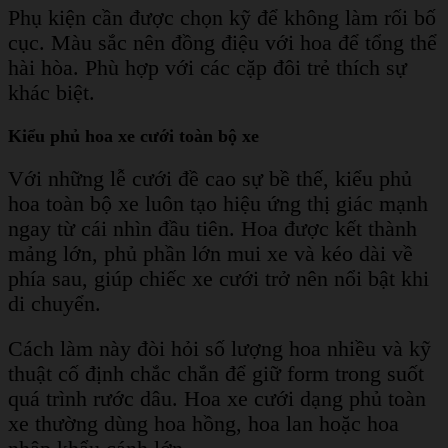
Phụ kiện cần được chọn kỹ để không làm rối bố
cục. Màu sắc nên đồng điệu với hoa để tổng thể
hài hòa. Phù hợp với các cặp đôi trẻ thích sự
khác biệt.
Kiểu phủ hoa xe cưới toàn bộ xe
Với những lễ cưới đề cao sự bề thế, kiểu phủ
hoa toàn bộ xe luôn tạo hiệu ứng thị giác mạnh
ngay từ cái nhìn đầu tiên. Hoa được kết thành
mảng lớn, phủ phần lớn mui xe và kéo dài về
phía sau, giúp chiếc xe cưới trở nên nổi bật khi
di chuyển.
Cách làm này đòi hỏi số lượng hoa nhiều và kỹ
thuật cố định chắc chắn để giữ form trong suốt
quá trình rước dâu. Hoa xe cưới dạng phủ toàn
xe thường dùng hoa hồng, hoa lan hoặc hoa