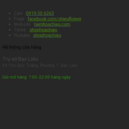
Zalo :
0919 30 6263
.
Page :
facebook.com/chieuflower
.
Website :
tiemhoachieu.com
.
Tiktok :
shophoachieu
Youtube :
shophoachieu
Hệ thống cửa hàng
Trụ sở Bạc Liêu
69 Tôn Đức Thắng, Phường 1, Bạc Liêu
Giờ mở hàng: 7:00-22:00 hàng ngày