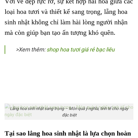
Với vẻ đẹp rực rỡ, sự kết hợp hài hòa giữa các
loại hoa tươi và thiết kế sang trọng, lẵng hoa
sinh nhật không chỉ làm hài lòng người nhận
mà còn giúp bạn tạo ấn tượng khó quên.
>Xem thêm:
shop hoa tươi giá rẻ bạc liêu
Lẵng hoa sinh nhật sang trọng – Món quà ý nghĩa, tinh tế cho ngày
đặc biệt
Tại sao lẳng hoa sinh nhật là lựa chọn hoàn