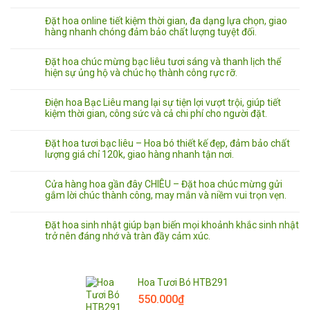
Đặt hoa online tiết kiệm thời gian, đa dạng lựa chọn, giao
hàng nhanh chóng đảm bảo chất lượng tuyệt đối.
Đặt hoa chúc mừng bạc liêu tươi sáng và thanh lịch thể
hiện sự ủng hộ và chúc họ thành công rực rỡ.
Điện hoa Bạc Liêu mang lại sự tiện lợi vượt trội, giúp tiết
kiệm thời gian, công sức và cả chi phí cho người đặt.
Đặt hoa tươi bạc liêu – Hoa bó thiết kế đẹp, đảm bảo chất
lượng giá chỉ 120k, giao hàng nhanh tận nơi.
Cửa hàng hoa gần đây CHIÊU – Đặt hoa chúc mừng gửi
gắm lời chúc thành công, may mắn và niềm vui trọn vẹn.
Đặt hoa sinh nhật giúp bạn biến mọi khoảnh khắc sinh nhật
trở nên đáng nhớ và tràn đầy cảm xúc.
Hoa Tươi Bó HTB291
550.000
₫