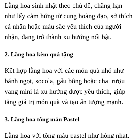
Lẵng hoa sinh nhật theo chủ đề, chẳng hạn
như lấy cảm hứng từ cung hoàng đạo, sở thích
cá nhân hoặc màu sắc yêu thích của người
nhận, đang trở thành xu hướng nổi bật.
2. Lẵng hoa kèm quà tặng
Kết hợp lẵng hoa với các món quà nhỏ như
bánh ngọt, socola, gấu bông hoặc chai rượu
vang mini là xu hướng được yêu thích, giúp
tăng giá trị món quà và tạo ấn tượng mạnh.
3. Lẵng hoa tông màu Pastel
Lẵng hoa với tông màu pastel như hồng nhạt,