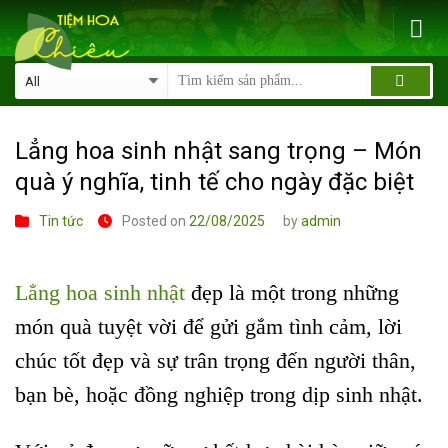
Skip
to
content
Lẳng hoa sinh nhật sang trọng – Món
quà ý nghĩa, tinh tế cho ngày đặc biệt
Tin tức
Posted on
22/08/2025
by
admin
Lẳng hoa sinh nhật
đẹp là một trong những
món quà tuyệt vời để gửi gắm tình cảm, lời
chúc tốt đẹp và sự trân trọng đến người thân,
bạn bè, hoặc đồng nghiệp trong dịp sinh nhật.