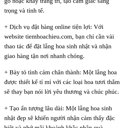
gỗ hoặc khay trang trí, tạo cảm giác sang
trọng và tinh tế.
+ Dịch vụ đặt hàng online tiện lợi: Với
website tiemhoachieu.com, bạn chỉ cần vài
thao tác để đặt lẵng hoa sinh nhật và nhận
giao hàng tận nơi nhanh chóng.
+ Bày tỏ tình cảm chân thành: Một lẵng hoa
được thiết kế tỉ mỉ với các loại hoa tươi thắm
sẽ thay bạn nói lời yêu thương và chúc phúc.
+ Tạo ấn tượng lâu dài: Một lẵng hoa sinh
nhật đẹp sẽ khiến người nhận cảm thấy đặc
biệt và nhớ mãi khoảnh khắc nhận quà.