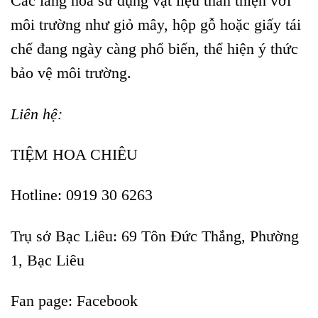
Các lẵng hoa sử dụng vật liệu thân thiện với
môi trường như giỏ mây, hộp gỗ hoặc giấy tái
chế đang ngày càng phổ biến, thể hiện ý thức
bảo vệ môi trường.
Liên hệ:
TIỆM HOA CHIÊU
Hotline: 0919 30 6263
Trụ sở Bạc Liêu:
69 Tôn Đức Thắng, Phường
1, Bạc Liêu
Fan page:
Facebook