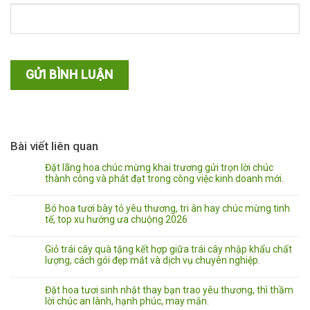
Bài viết liên quan
Đặt lãng hoa chúc mừng khai trương gửi trọn lời chúc
thành công và phát đạt trong công việc kinh doanh mới.
Bó hoa tươi bày tỏ yêu thương, tri ân hay chúc mừng tinh
tế, top xu hướng ưa chuộng 2026
Giỏ trái cây quà tặng kết hợp giữa trái cây nhập khẩu chất
lượng, cách gói đẹp mắt và dịch vụ chuyên nghiệp.
Đặt hoa tươi sinh nhật thay bạn trao yêu thương, thì thầm
lời chúc an lành, hạnh phúc, may mắn.