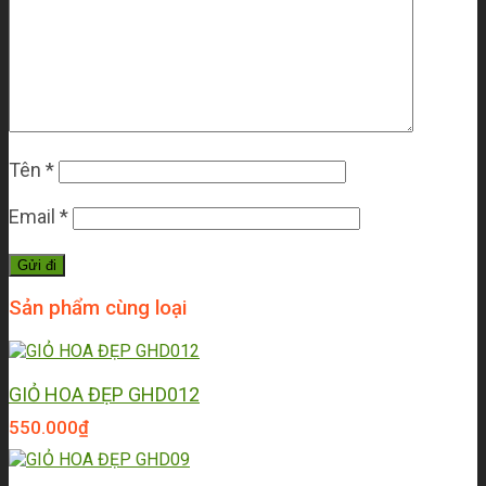
Tên
*
Email
*
Sản phẩm cùng loại
GIỎ HOA ĐẸP GHD012
550.000
₫