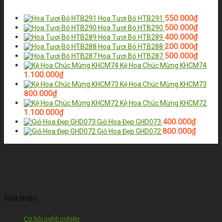
550.000
₫
Hoa Tươi Bó HTB291
500.000
₫
Hoa Tươi Bó HTB290
400.000
₫
Hoa Tươi Bó HTB289
200.000
₫
Hoa Tươi Bó HTB288
500.000
₫
Hoa Tươi Bó HTB287
Kệ Hoa Chúc Mừng KHCM74
1.100.000
₫
Kệ Hoa Chúc Mừng KHCM73
800.000
₫
Kệ Hoa Chúc Mừng KHCM72
1.100.000
₫
400.000
₫
Giỏ Hoa Đẹp GHD073
800.000
₫
Giỏ Hoa Đẹp GHD072
Giới thiệu
Cơ hội nghề nghiệp