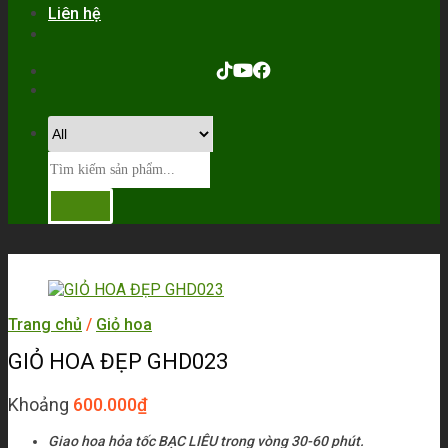
Liên hệ
Trang chủ
/
Giỏ hoa
GIỎ HOA ĐẸP GHD023
Khoảng
600.000
₫
Giao hoa hỏa tốc BẠC LIÊU trong vòng 30-60 phút.