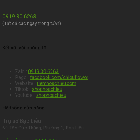
0919.30.6263
(Tất cả các ngày trong tuần)
Kết nối với chúng tôi
Zalo :
0919 30 6263
.
Page :
facebook.com/chieuflower
.
Website :
tiemhoachieu.com
.
Tiktok :
shophoachieu
Youtube :
shophoachieu
Hệ thống cửa hàng
Trụ sở Bạc Liêu
69 Tôn Đức Thắng, Phường 1, Bạc Liêu