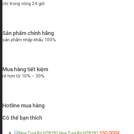
chỉ trong vòng 24 giờ
Sản phẩm chính hãng
sản phẩm nhập khẩu 100%
Mua hàng tiết kiệm
rẻ hơn từ 10% – 30%
Hotline mua hàng
Có thể bạn thích
550.000
₫
Hoa Tươi Bó HTB291