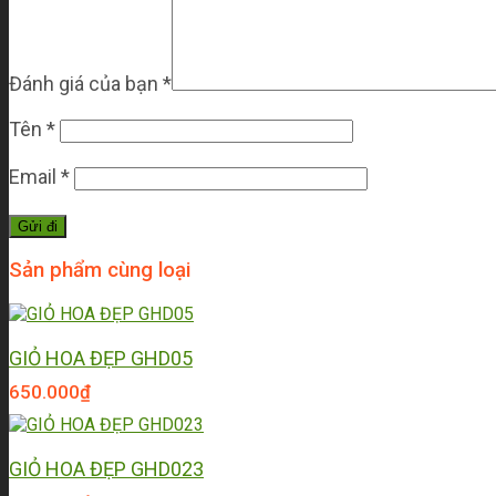
Đánh giá của bạn
*
Tên
*
Email
*
Sản phẩm cùng loại
GIỎ HOA ĐẸP GHD05
650.000
₫
GIỎ HOA ĐẸP GHD023