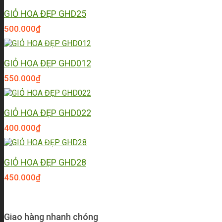
GIỎ HOA ĐẸP GHD25
500.000
₫
GIỎ HOA ĐẸP GHD012
550.000
₫
GIỎ HOA ĐẸP GHD022
400.000
₫
GIỎ HOA ĐẸP GHD28
450.000
₫
Giao hàng nhanh chóng