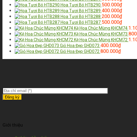
500.000
₫
Hoa Tươi Bó HTB290
400.000
₫
Hoa Tươi Bó HTB289
200.000
₫
Hoa Tươi Bó HTB288
500.000
₫
Hoa Tươi Bó HTB287
1.1
Kệ Hoa Chúc Mừng KHCM74
800
Kệ Hoa Chúc Mừng KHCM73
1.1
Kệ Hoa Chúc Mừng KHCM72
400.000
₫
Giỏ Hoa Đẹp GHD073
800.000
₫
Giỏ Hoa Đẹp GHD072
Giới thiệu