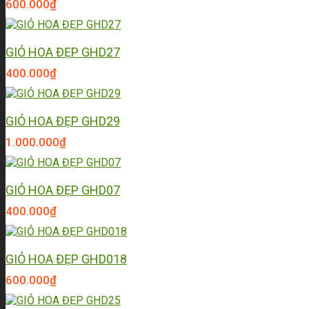
600.000
₫
GIỎ HOA ĐẸP GHD27
400.000
₫
GIỎ HOA ĐẸP GHD29
1.000.000
₫
GIỎ HOA ĐẸP GHD07
400.000
₫
GIỎ HOA ĐẸP GHD018
600.000
₫