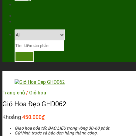
Trang chủ
/
Giỏ hoa
Giỏ Hoa Đẹp GHD062
Khoảng
450.000
₫
Giao hoa hỏa tốc BẠC LIÊU trong vòng 30-60 phút.
Gửi hình trước và báo đơn hàng thành công.