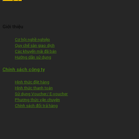
Giới thiệu
Cơ hội nghề nghiệp
Quy chế sàn giao dịch
Các khuyến mãi đã bán
Hướng dẫn sử dụng
Chính sách công ty
Hình thức đặt hàng
Hình thức thanh toán
Sử dụng Voucher/ E-voucher
Phương thức vận chuyên
Chính sách đổi trả hàng