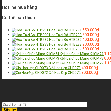
Hotline mua hàng
Có thể bạn thích
550.000
₫
Hoa Tươi Bó HTB291
500.000
₫
Hoa Tươi Bó HTB290
400.000
₫
Hoa Tươi Bó HTB289
200.000
₫
Hoa Tươi Bó HTB288
500.000
₫
Hoa Tươi Bó HTB287
1.1
Kệ Hoa Chúc Mừng KHCM74
800
Kệ Hoa Chúc Mừng KHCM73
1.1
Kệ Hoa Chúc Mừng KHCM72
400.000
₫
Giỏ Hoa Đẹp GHD073
800.000
₫
Giỏ Hoa Đẹp GHD072