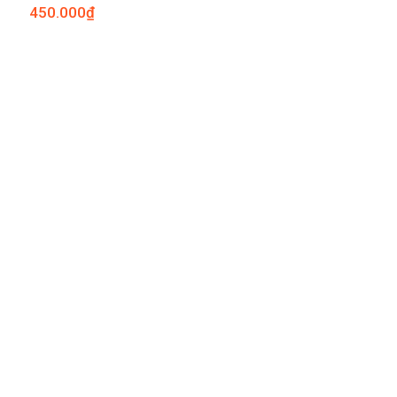
450.000
₫