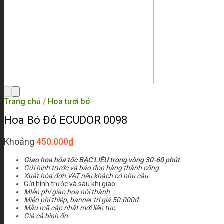
Trang chủ
/
Hoa tươi bó
Hoa Bó Đỏ ECUDOR 0098
Khoảng
450.000
₫
Giao hoa hỏa tốc BẠC LIÊU trong vòng 30-60 phút.
Gửi hình trước và báo đơn hàng thành công.
Xuất hóa đơn VAT nếu khách có nhu cầu.
Gửi hình trước và sau khi giao
MIễn phí giao hoa nội thành.
Miễn phí thiệp, banner trị giá 50.000đ.
Mẫu mã cập nhật mới liên tục.
Giá cả bình ổn.