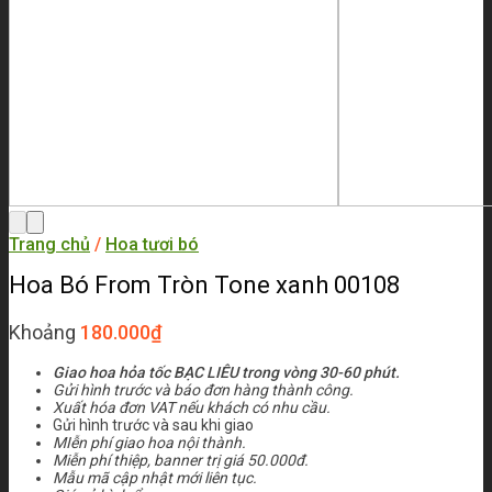
Trang chủ
/
Hoa tươi bó
Hoa Bó From Tròn Tone xanh 00108
Khoảng
180.000
₫
Giao hoa hỏa tốc BẠC LIÊU trong vòng 30-60 phút.
Gửi hình trước và báo đơn hàng thành công.
Xuất hóa đơn VAT nếu khách có nhu cầu.
Gửi hình trước và sau khi giao
MIễn phí giao hoa nội thành.
Miễn phí thiệp, banner trị giá 50.000đ.
Mẫu mã cập nhật mới liên tục.