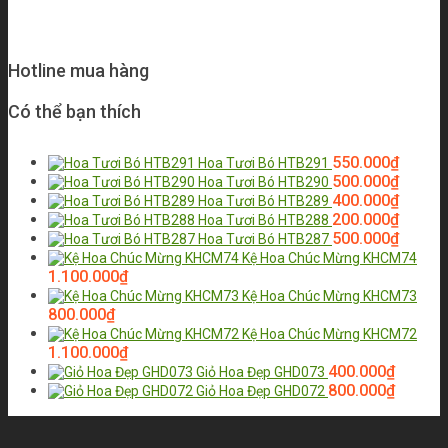
Hotline mua hàng
Có thể bạn thích
550.000
₫
Hoa Tươi Bó HTB291
500.000
₫
Hoa Tươi Bó HTB290
400.000
₫
Hoa Tươi Bó HTB289
200.000
₫
Hoa Tươi Bó HTB288
500.000
₫
Hoa Tươi Bó HTB287
Kệ Hoa Chúc Mừng KHCM74
1.100.000
₫
Kệ Hoa Chúc Mừng KHCM73
800.000
₫
Kệ Hoa Chúc Mừng KHCM72
1.100.000
₫
400.000
₫
Giỏ Hoa Đẹp GHD073
800.000
₫
Giỏ Hoa Đẹp GHD072