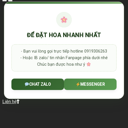
ĐỂ ĐẶT HOA NHANH NHẤT
- Bạn vui lòng gọi trực tiếp hotline 0919306263
- Hoặc IB zalo/ tin nhắn Fanpage phía dưới nhé
Chúc bạn được hoa như ý
CHAT ZALO
MESSENGER
Liên hệ