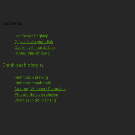
Giới thiệu
Cơ hội nghề nghiệp
Quy chế sàn giao dịch
Các khuyến mãi đã bán
Hướng dẫn sử dụng
Chính sách công ty
Hình thức đặt hàng
Hình thức thanh toán
Sử dụng Voucher/ E-voucher
Phương thức vận chuyên
Chính sách đổi trả hàng